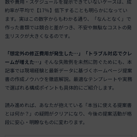
数や費用・スケジュールを提示できていないケースは、成
約率が平均で【17％】低下することも明らかになってい
ます。実はこの数字からもわかる通り、
「なんとなく」で
作った書類では競合と差がつき、不安や無駄なコストの発
生リスクが大きくなる
のです。
「想定外の修正費用が発生した…」「トラブル対応でクレ
ームが増えた…」
そんな失敗例を未然に防ぐためにも、本
記事では現場経験と最新データに基づくホームページ提案
書の作成ノウハウを徹底解説。最適なテンプレートや実務
で選ばれる構成ポイントも具体的にご紹介します。
読み進めれば、あなたが抱えている「本当に使える提案書
とは何か？」の疑問がクリアになり、今後の提案活動が格
段に安心・明瞭なものに変わります。