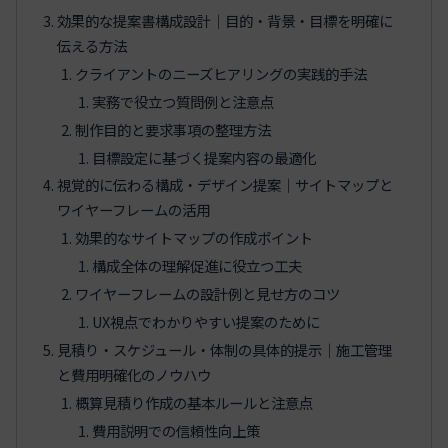
効果的な提案書構成設計｜目的・背景・目標を明確に
伝える方法
クライアントのニーズヒアリングの実践的手法
実務で役立つ質問例と注意点
制作目的と要求事項の整理方法
目標設定に基づく提案内容の最適化
視覚的に伝わる構成・デザイン提案｜サイトマップと
ワイヤーフレームの活用
効果的なサイトマップの作成ポイント
構成全体の理解促進に役立つ工夫
ワイヤーフレームの設計例と見せ方のコツ
UX視点でわかりやすい提案のために
見積り・スケジュール・体制の具体的提示｜施工管理
と費用明確化のノウハウ
概算見積り作成の基本ルールと注意点
費用説明での信頼性向上策