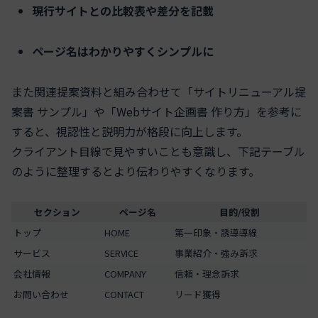
現行サイトとの比較表や差分を記載
ページ名はわかりやすくシンプルに
また関連提案資料と組み合わせて「サイトリニューアル提
案書 サンプル」や「Webサイト企画書 作り方」を参考に
すると、視認性と説明力が格段に向上します。
クライアント目線で見やすいことも意識し、下記テーブル
のように整理するとより伝わりやすくなります。
セクション
ページ名
目的/役割
トップ
HOME
第一印象・誘導導線
サービス
SERVICE
事業紹介・強み訴求
会社情報
COMPANY
信頼・理念訴求
お問い合わせ
CONTACT
リード獲得