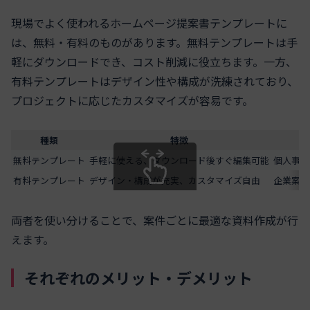
現場でよく使われるホームページ提案書テンプレートに
は、無料・有料のものがあります。無料テンプレートは手
軽にダウンロードでき、コスト削減に役立ちます。一方、
有料テンプレートはデザイン性や構成が洗練されており、
プロジェクトに応じたカスタマイズが容易です。
種類
特徴
無料テンプレート
手軽に使える、ダウンロード後すぐ編集可能
個人事業
有料テンプレート
デザイン・構成が充実、カスタマイズ自由
企業案件
スクロールできます
両者を使い分けることで、案件ごとに最適な資料作成が行
えます。
それぞれのメリット・デメリット