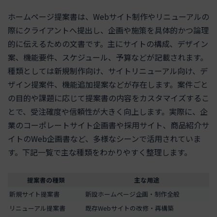
ホームページ提案書は、Webサイト制作やリニューアルの
際にクライアントへ提出し、企画や施策を具体的かつ論理
的に伝えるための文書です。主にサイトの構成、デザイン
案、機能要件、スケジュール、予算などが記載されます。
種類としては新規制作向け、サイトリニューアル向け、デ
ザイン提案件、機能追加提案などが存在します。案件ごと
の目的や課題に応じて提案書の内容をカスタマイズするこ
とで、受注確度や信頼性が大きく向上します。実際に、企
業のコーポレートサイト企画書や採用サイト、商品紹介サ
イトのWeb企画書など、多様なシーンで活用されていま
す。下記一覧で主な種類をわかりやすく整理します。
提案書の種類
主な用途
新規サイト提案書
新設ホームページ企画・制作全般
リニューアル提案書
既存Webサイトの改修・再構築