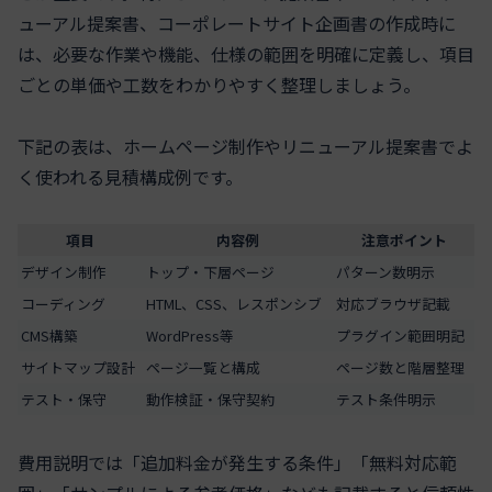
ューアル提案書、コーポレートサイト企画書の作成時に
は、必要な作業や機能、仕様の範囲を明確に定義し、項目
ごとの単価や工数をわかりやすく整理しましょう。
下記の表は、ホームページ制作やリニューアル提案書でよ
く使われる見積構成例です。
項目
内容例
注意ポイント
デザイン制作
トップ・下層ページ
パターン数明示
コーディング
HTML、CSS、レスポンシブ
対応ブラウザ記載
CMS構築
WordPress等
プラグイン範囲明記
サイトマップ設計
ページ一覧と構成
ページ数と階層整理
テスト・保守
動作検証・保守契約
テスト条件明示
費用説明では「追加料金が発生する条件」「無料対応範