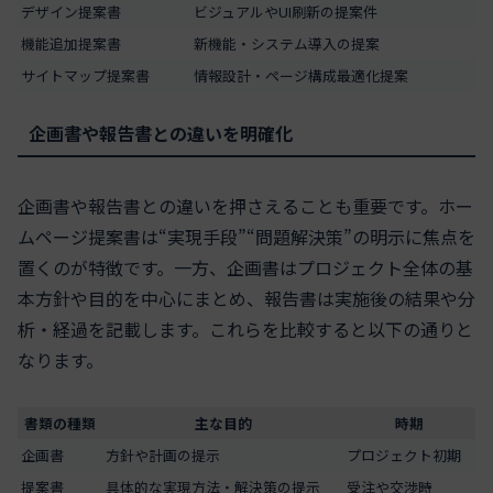
デザイン提案書
ビジュアルやUI刷新の提案件
機能追加提案書
新機能・システム導入の提案
サイトマップ提案書
情報設計・ページ構成最適化提案
企画書や報告書との違いを明確化
企画書や報告書との違いを押さえることも重要です。ホー
ムページ提案書は“実現手段”“問題解決策”の明示に焦点を
置くのが特徴です。一方、企画書はプロジェクト全体の基
本方針や目的を中心にまとめ、報告書は実施後の結果や分
析・経過を記載します。これらを比較すると以下の通りと
なります。
書類の種類
主な目的
時期
企画書
方針や計画の提示
プロジェクト初期
提案書
具体的な実現方法・解決策の提示
受注や交渉時