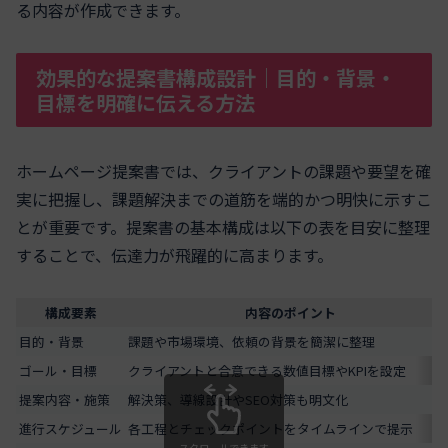
る内容が作成できます。
効果的な提案書構成設計｜目的・背景・
目標を明確に伝える方法
ホームページ提案書では、クライアントの課題や要望を確
実に把握し、課題解決までの道筋を端的かつ明快に示すこ
とが重要です。提案書の基本構成は以下の表を目安に整理
することで、伝達力が飛躍的に高まります。
構成要素
内容のポイント
目的・背景
課題や市場環境、依頼の背景を簡潔に整理
ゴール・目標
クライアントと合意できる数値目標やKPIを設定
提案内容・施策
解決策、導線設計やSEO対策も明文化
進行スケジュール
各工程とチェックポイントをタイムラインで提示
スクロールできます