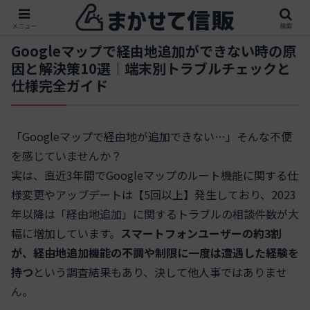
メニュー
検索
Googleマップで経由地追加ができない時の原
因と解決策10選｜端末別トラブルチェックと
仕様完全ガイド
「Googleマップで経由地が追加できない…」そんな不便
を感じていませんか？
実は、直近3年間でGoogleマップのルート機能に関する仕
様変更やアップデートは【5回以上】発生しており、2023
年以降は「経由地追加」に関するトラブルの相談件数が大
幅に増加しています。
スマートフォンユーザーの約3割
が、経由地追加機能の不調や制限に一度は遭遇した経験を
持つ
という調査結果もあり、決して他人事ではありませ
ん。