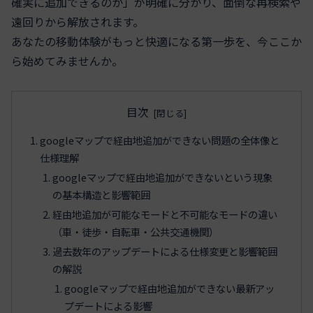
確実に追加できるのか」が明確に分かり、面倒な再検索や
遠回りから解放されます。
あなたの移動体験がもっと快適になる第一歩を、今ここか
ら始めてみませんか。
目次
googleマップで経由地追加ができない問題の全体像と
仕様理解
googleマップで経由地追加ができないという現象
の基本構造と影響範囲
経由地追加が可能なモードと不可能なモードの違い
（車・徒歩・自転車・公共交通機関）
過去数年のアップデートによる仕様変更と影響範囲
の解説
googleマップで経由地追加ができない最新アッ
プデートによる影響