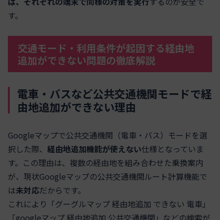
は、それぞれの端末で同様の対策を実行
するのが安全で
す。
交通モード・利用条件が起因する経由地
追加ができない問題の徹底解説
電車・バスなど公共交通機関モードで経
由地追加ができない理由
Googleマップで公共交通機関（電車・バス）モードを選
択した際、
経由地追加機能が使えない
仕様となっていま
す。この理由は、複数の経由地を組み合わせた乗換案内
が、現状Googleマップの公共交通機関ルート計算機能で
は
未対応
だからです。
これにより「グーグルマップ 経由地追加 できない 電車」
「googleマップ 経由地追加 公共交通機関」などの検索が