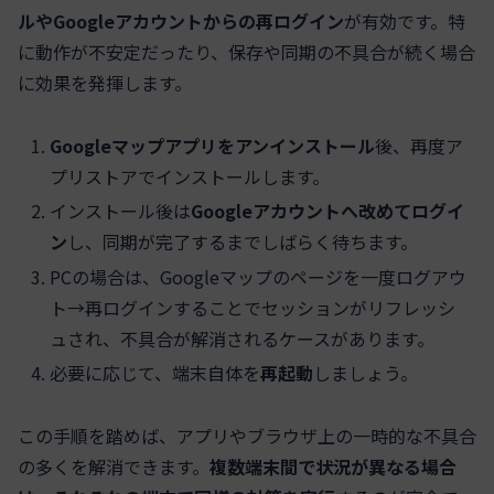
ルやGoogleアカウントからの再ログイン
が有効です。特
に動作が不安定だったり、保存や同期の不具合が続く場合
に効果を発揮します。
Googleマップアプリをアンインストール
後、再度ア
プリストアでインストールします。
インストール後は
Googleアカウントへ改めてログイ
ン
し、同期が完了するまでしばらく待ちます。
PCの場合は、Googleマップのページを一度ログアウ
ト→再ログインすることでセッションがリフレッシ
ュされ、不具合が解消されるケースがあります。
必要に応じて、端末自体を
再起動
しましょう。
この手順を踏めば、アプリやブラウザ上の一時的な不具合
の多くを解消できます。
複数端末間で状況が異なる場合