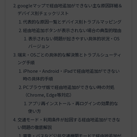
googleマップで経由地追加ができない主な原因詳細＆
デバイス別チェックリスト
代表的な原因一覧とデバイス別トラブルマッピング
経由地追加ボタンが表示されない場合の典型的理由
表示されない問題が起きやすい具体的状況・OS
バージョン
端末・OSごとの具体的な解決策とトラブルシューティ
ング手順
iPhone・Android・iPadで経由地追加ができない
時の具体的手順
PCブラウザ版で経由地追加ができない時の対処
（Chrome, Edge等対応）
アプリ再インストール・再ログインの効果的な
使い方
交通モード・利用条件が起因する経由地追加ができな
い問題の徹底解説
電車・バスなど公共交通機関モードで経由地追加が