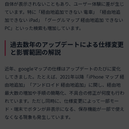
自体が表示されないこともあり、ユーザー体験に差が生じ
ています。特に「経由地追加できない 電車」「経由地追
加できない iPad」「グーグルマップ 経由地追加 できない
PC」といった検索も増加しています。
過去数年のアップデートによる仕様変更
と影響範囲の解説
近年、googleマップの仕様はアップデートのたびに変化
してきました。たとえば、2021年以降「iPhone マップ 経
由地追加」「アンドロイド 経由地追加」に関し、経由地
最大数の増加や手順の簡略化、不具合の修正が何度も行わ
れています。ただし同時に、仕様変更によって一部モー
ド・端末でボタンが非表示になる、保存機能が一部で使え
なくなる現象も発生しています。