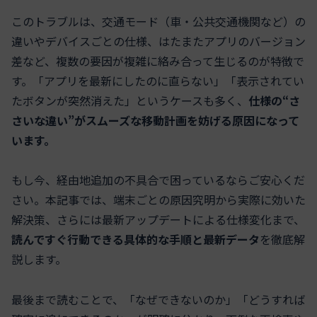
このトラブルは、交通モード（車・公共交通機関など）の
違いやデバイスごとの仕様、はたまたアプリのバージョン
差など、複数の要因が複雑に絡み合って生じるのが特徴で
す。「アプリを最新にしたのに直らない」「表示されてい
たボタンが突然消えた」というケースも多く、
仕様の“さ
さいな違い”がスムーズな移動計画を妨げる原因になって
います。
もし今、経由地追加の不具合で困っているならご安心くだ
さい。本記事では、端末ごとの原因究明から実際に効いた
解決策、さらには最新アップデートによる仕様変化まで、
読んですぐ行動できる具体的な手順と最新データ
を徹底解
説します。
最後まで読むことで、「なぜできないのか」「どうすれば