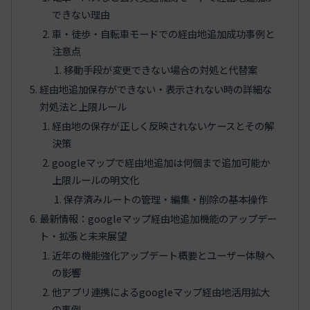
できない理由
車・徒歩・自転車モードでの経由地追加成功事例と
注意点
移動手段が変更できない場合の対処と代替案
経由地追加保存ができない・表示されない時の詳細な
対処法と上限ルール
経由地の保存が正しく反映されないケースとその解
決策
googleマップで経由地追加は何個まで追加可能か
上限ルールの明文化
保存済みルートの管理・編集・削除の基本操作
最新情報：googleマップ経由地追加機能のアップデー
ト・拡張と未来展望
近年の機能強化アップデート概要とユーザー体験へ
の影響
他アプリ連携によるgoogleマップ経由地活用拡大
の事例