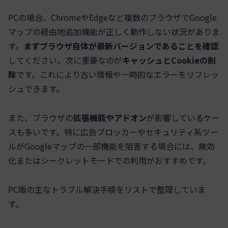
PCの場合、ChromeやEdgeなど複数のブラウザでGoogle
マップの経由地追加機能が正しく動作しない状況がありま
す。
まずブラウザ自体が最新バージョンであることを確認
してください。次に重要なのが
キャッシュとCookieの削
除
です。これにより古い情報や一時的なエラーをリフレッ
シュできます。
また、ブラウザの
拡張機能やアドオン
が影響しているケー
スも多いです。特に広告ブロッカーやセキュリティ系ツー
ルがGoogleマップの一部機能を阻害する場合には、無効
化またはシークレットモードでの利用がおすすめです。
PC版の主なトラブル解決手順をリストで整理していま
す。