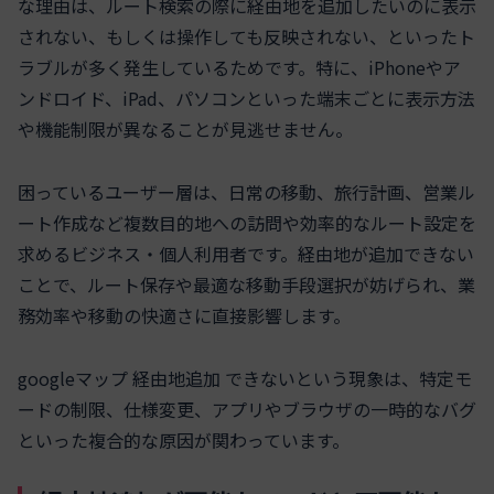
な理由は、ルート検索の際に経由地を追加したいのに表示
されない、もしくは操作しても反映されない、といったト
ラブルが多く発生しているためです。特に、iPhoneやア
ンドロイド、iPad、パソコンといった端末ごとに表示方法
や機能制限が異なることが見逃せません。
困っているユーザー層は、日常の移動、旅行計画、営業ル
ート作成など複数目的地への訪問や効率的なルート設定を
求めるビジネス・個人利用者です。経由地が追加できない
ことで、ルート保存や最適な移動手段選択が妨げられ、業
務効率や移動の快適さに直接影響します。
googleマップ 経由地追加 できないという現象は、特定モ
ードの制限、仕様変更、アプリやブラウザの一時的なバグ
といった複合的な原因が関わっています。