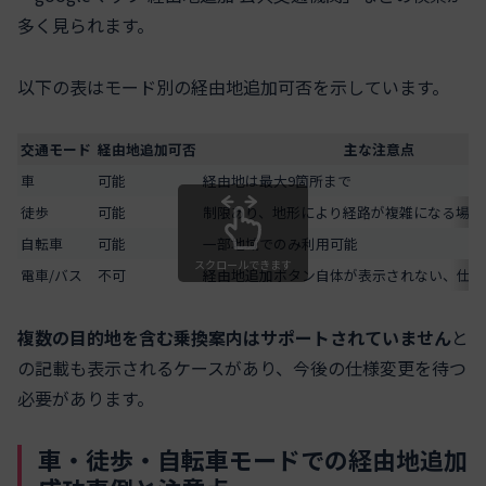
多く見られます。
以下の表はモード別の経由地追加可否を示しています。
交通モード
経由地追加可否
主な注意点
車
可能
経由地は最大9箇所まで
徒歩
可能
制限あり、地形により経路が複雑になる場合
自転車
可能
一部地域でのみ利用可能
スクロールできます
電車/バス
不可
経由地追加ボタン自体が表示されない、仕様
複数の目的地を含む乗換案内はサポートされていません
と
の記載も表示されるケースがあり、今後の仕様変更を待つ
必要があります。
車・徒歩・自転車モードでの経由地追加