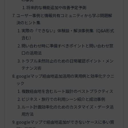
将来的な機能追加や改善予定予測
ユーザー事例と情報共有コミュニティから学ぶ問題解
決のヒント集
実際の「できない」体験談・解決事例集（Q&A形式
含む）
問い合わせ時に準備すべきポイントと問い合わせ窓
口の活用法
トラブル未然防止のための日常確認ポイント・メン
テナンス術
googleマップ経由地追加活用の実用例と効率化テクニ
ック
複数経由地を含むルート設計のベストプラクティス
ビジネス・旅行での利用シーン紹介と成功事例
ルート計画効率化のためのカスタマイズ・データ活
用方法
googleマップで経由地追加ができないケースに多い質