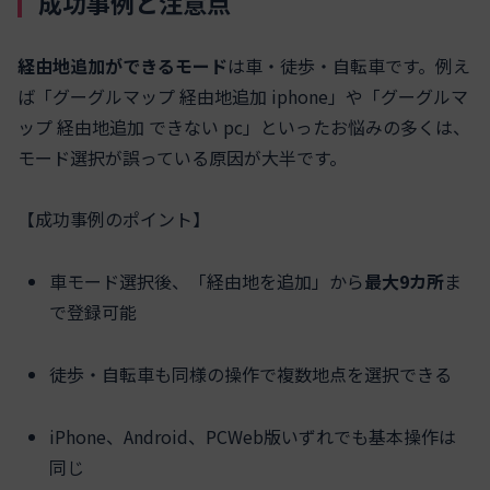
成功事例と注意点
経由地追加ができるモード
は車・徒歩・自転車です。例え
ば「グーグルマップ 経由地追加 iphone」や「グーグルマ
ップ 経由地追加 できない pc」といったお悩みの多くは、
モード選択が誤っている原因が大半です。
【成功事例のポイント】
車モード選択後、「経由地を追加」から
最大9カ所
ま
で登録可能
徒歩・自転車も同様の操作で複数地点を選択できる
iPhone、Android、PCWeb版いずれでも基本操作は
同じ