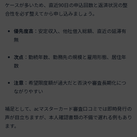
ケースが多いため、直近90日の申込回数と返済状況の整
合性を必ず整えてから申し込みましょう。
優先度高
：安定収入、他社借入総額、直近の延滞有
無
次点
：勤続年数、勤務先の規模と雇用形態、居住年
数
注意
：希望限度額が過大だと否決や審査長期化につ
ながりやすい
補足として、acマスターカード審査口コミでは即時発行の
声が目立ちますが、本人確認書類の不備で遅れる例もあり
ます。