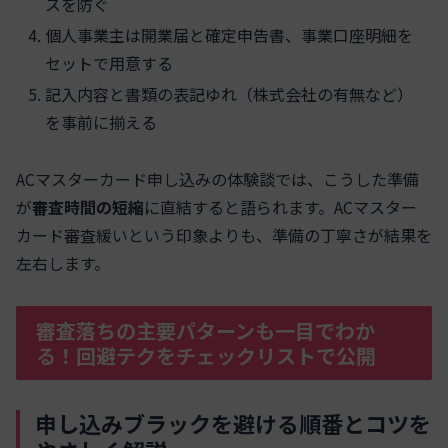
スを防ぐ
個人事業主は開業届と確定申告書、事業口座明細を
セットで用意する
記入内容と書類の表記ゆれ（株式会社の有無など）
を事前に揃える
ACマスターカード申し込みの体験談では、こうした準備
が
審査時間の短縮
に直結すると語られます。ACマスター
カード審査緩いという印象よりも、準備の丁寧さが結果を
左右します。
審査落ちの主要パターンも一目でわか
る！回避テクをチェックリストで公開
申し込みブラックを避ける順番とコツを