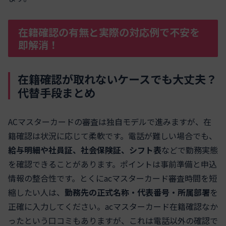
在籍確認の有無と実際の対応例で不安を
即解消！
在籍確認が取れないケースでも大丈夫？
代替手段まとめ
ACマスターカードの審査は独自モデルで進みますが、在
籍確認は状況に応じて柔軟です。電話が難しい場合でも、
給与明細や社員証、社会保険証、シフト表
などで勤務実態
を確認できることがあります。ポイントは事前準備と申込
情報の整合性です。とくにacマスターカード審査時間を短
縮したい人は、
勤務先の正式名称・代表番号・所属部署
を
正確に入力してください。acマスターカード在籍確認なか
ったという口コミもありますが、これは電話以外の確認で