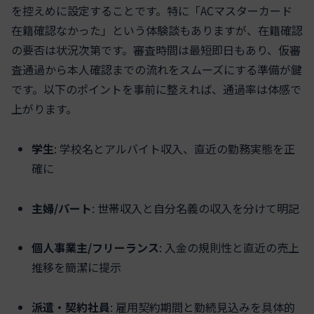
を控えめに設定することです。特に「ACマスターカード
在籍確認なかった」という体験談もありますが、在籍確認
の要否は状況次第です。審査時間は最短即日もあり、仮審
査通過から本人確認までの流れをスムーズにする準備が鍵
です。以下のポイントを事前に整えれば、通過率は体感で
上がります。
学生
: 学校名とアルバイト収入、直近の勤務実態を正
確に
主婦/パート
: 世帯収入と自分名義の収入を分けて明記
個人事業主/フリーランス
: 入金の規則性と直近の売上
推移を簡潔に提示
派遣・契約社員
: 雇用契約期間と勤続見込みを具体的