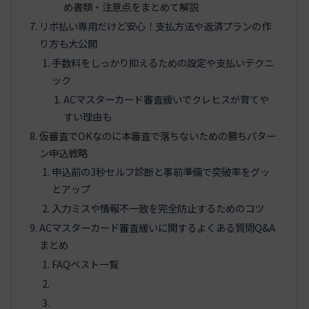
め書類・注意点をまとめて解説
リボ払い専用だけど安心！支払方法や返済プランの作
り方も大公開
手数料をしっかり抑えるための設定や支払いテクニ
ック
ACマスターカード審査緩いでクレヒスが育てや
すい理由も
仮審査でOKなのに本審査で落ちないための勝ちパター
ン申込戦略
申込前の3秒セルフ診断と事前準備で突破率をグッ
とアップ
入力ミスや情報不一致を完全防止するためのコツ
ACマスターカード審査緩いに関するよくある質問Q&A
まとめ
FAQベスト一覧