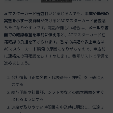
スクロールできます
acマスターカード審査甘いと感じる人でも、
事業や勤務の
実態を示す一次資料
が欠けるとACマスターカード審査落
ちたになりやすいです。電話が難しい場合は、
メールや書
面での確認希望を事前に伝える
と、ACマスターカード在
籍確認の負担を下げられます。番号の誤記や多重申込は
ACマスターカード瞬殺の原因になりがちなので、申込前
に連絡先の再確認をおすすめします。番号リストで準備を
進めましょう。
会社情報（正式名称・代表番号・住所）を正確に入
力する
給与明細や社員証、シフト表などの原本画像をすぐ
出せるようにする
連絡が取りやすい時間帯を申込時に明記し、伝達ミ