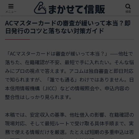
メニュー
検索
ACマスターカードの審査が緩いって本当？即
日発行のコツと落ちない対策ガイド
「ACマスターカードは審査が緩いって本当？」——他社で
落ちた、在籍確認が不安、最短で手に入れたい。そんな悩
みにプロの視点で答えます。アコムは独自審査と即日対応
で知られますが、「誰でも通る」わけではありません。日
本信用情報機構（JICC）などの情報照会や、申込内容の
整合性はしっかり見られます。
本稿では、安定収入の基準、他社借入の影響、在籍確認の
現場対応、そして最短ルートで受け取る具体手順まで、実
務で使える情報だけを厳選。たとえば短期の多重申込は否