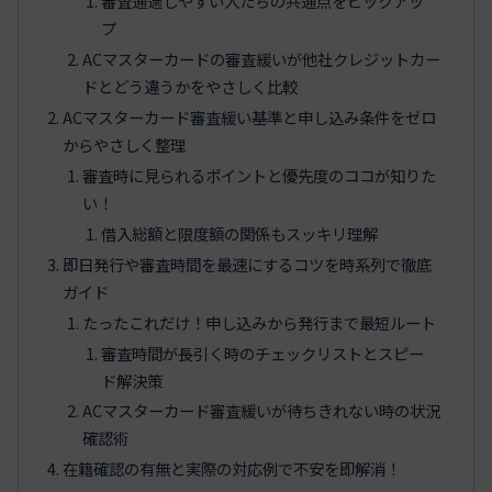
審査通過しやすい人たちの共通点をピックアッ
プ
ACマスターカードの審査緩いが他社クレジットカー
ドとどう違うかをやさしく比較
ACマスターカード審査緩い基準と申し込み条件をゼロ
からやさしく整理
審査時に見られるポイントと優先度のココが知りた
い！
借入総額と限度額の関係もスッキリ理解
即日発行や審査時間を最速にするコツを時系列で徹底
ガイド
たったこれだけ！申し込みから発行まで最短ルート
審査時間が長引く時のチェックリストとスピー
ド解決策
ACマスターカード審査緩いが待ちきれない時の状況
確認術
在籍確認の有無と実際の対応例で不安を即解消！