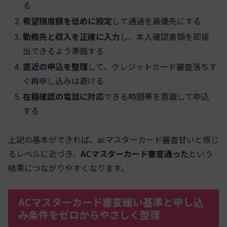
る
希望限度額を低めに設定
して通過を最優先にする
勤務先と収入を正確に入力
し、本人確認書類を即提
出できるよう準備する
直近の申込を整理
して、クレジットカード審査落ちす
ぐ再申し込みは避ける
在籍確認の電話に対応
できる時間帯を意識して申込
する
上記の基本ができれば、acマスターカード審査甘いと感じ
るレベルに近づき、
ACマスターカード審査通った
という
結果につながりやすくなります。
ACマスターカード審査緩い基準と申し込
み条件をゼロからやさしく整理