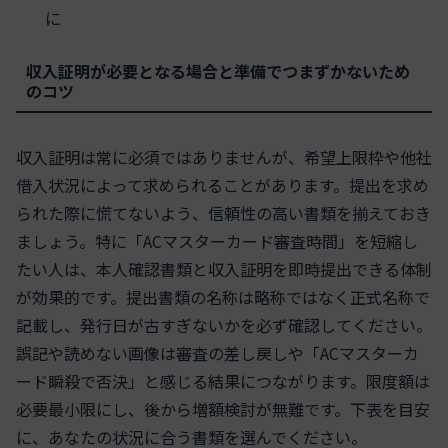
に
収入証明が必要となる場合と準備でつまずかないため
のコツ
収入証明は常に必須ではありませんが、希望上限枠や他社
借入状況によって求められることがあります。提出を求め
られた際に慌てないよう、信頼性の高い書類を揃えておき
ましょう。特に「ACマスターカード審査時間」を短縮し
たい人は、本人確認書類と収入証明を即時提出できる体制
が効果的です。提出書類の名称は略称ではなく正式名称で
記載し、発行日が古すぎないかを必ず確認してください。
誤記や読めない画像は審査の差し戻しや「ACマスターカ
ード瞬殺で否決」と感じる結果につながります。限度額は
必要最小限にし、後から増額検討が無難です。下表を目安
に、あなたの状況に合う書類を選んでください。