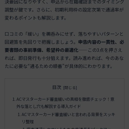
決要因になりやすく、申込から在籍確認までのタイミング
調整が鍵です。さらに、初期利用枠の設定次第で通過率が
変わるポイントも解説します。
口コミの「緩い」を鵜呑みにせず、落ちやすいパターンと
回避策を先回りで把握しましょう。
申告内容の一貫性、必
要書類の事前準備、希望枠の最適化
——この3点を押さえ
れば、即日発行も十分狙えます。読み進めれば、今のあな
たに必要な“通るための順番”が具体的にわかります。
目次
ACマスターカード審査緩いの真相を徹底チェック！意
外な落とし穴も解説する導入ガイド
ACマスターカード審査緩いと言われる背景をスッキ
リ整理