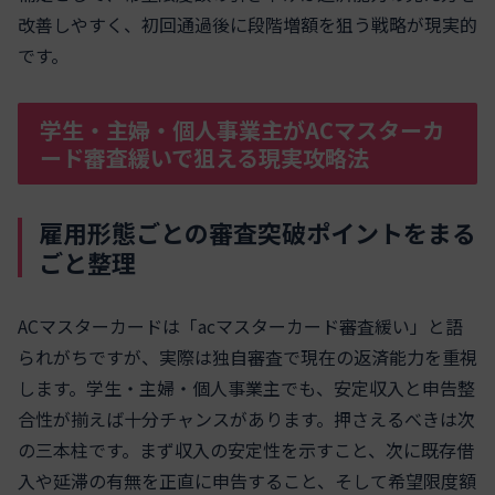
改善しやすく、初回通過後に段階増額を狙う戦略が現実的
です。
学生・主婦・個人事業主がACマスターカ
ード審査緩いで狙える現実攻略法
雇用形態ごとの審査突破ポイントをまる
ごと整理
ACマスターカードは「acマスターカード審査緩い」と語
られがちですが、実際は独自審査で現在の返済能力を重視
します。学生・主婦・個人事業主でも、安定収入と申告整
合性が揃えば十分チャンスがあります。押さえるべきは次
の三本柱です。まず収入の安定性を示すこと、次に既存借
入や延滞の有無を正直に申告すること、そして希望限度額