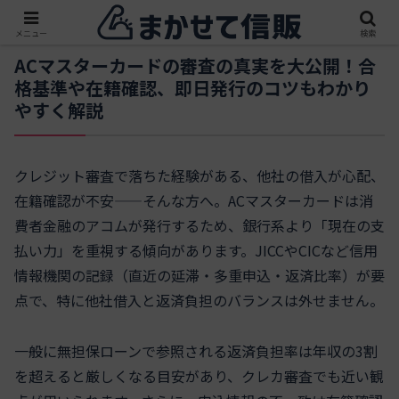
メニュー
検索
ACマスターカードの審査の真実を大公開！合
格基準や在籍確認、即日発行のコツもわかり
やすく解説
クレジット審査で落ちた経験がある、他社の借入が心配、
在籍確認が不安——そんな方へ。ACマスターカードは消
費者金融のアコムが発行するため、銀行系より「現在の支
払い力」を重視する傾向があります。JICCやCICなど信用
情報機関の記録（直近の延滞・多重申込・返済比率）が要
点で、特に他社借入と返済負担のバランスは外せません。
一般に無担保ローンで参照される返済負担率は年収の3割
を超えると厳しくなる目安があり、クレカ審査でも近い観