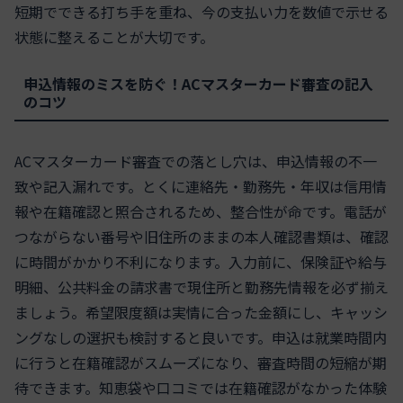
短期でできる打ち手を重ね、今の支払い力を数値で示せる
状態に整えることが大切です。
申込情報のミスを防ぐ！ACマスターカード審査の記入
のコツ
ACマスターカード審査での落とし穴は、申込情報の不一
致や記入漏れです。とくに連絡先・勤務先・年収は信用情
報や在籍確認と照合されるため、整合性が命です。電話が
つながらない番号や旧住所のままの本人確認書類は、確認
に時間がかかり不利になります。入力前に、保険証や給与
明細、公共料金の請求書で現住所と勤務先情報を必ず揃え
ましょう。希望限度額は実情に合った金額にし、キャッシ
ングなしの選択も検討すると良いです。申込は就業時間内
に行うと在籍確認がスムーズになり、審査時間の短縮が期
待できます。知恵袋や口コミでは在籍確認がなかった体験