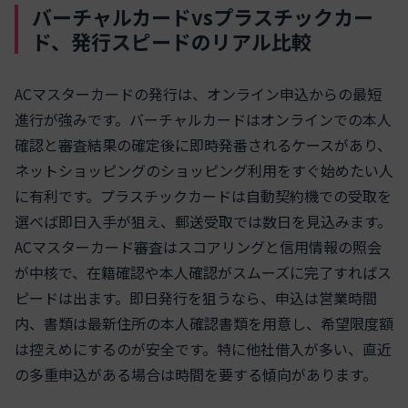
バーチャルカードvsプラスチックカー
ド、発行スピードのリアル比較
ACマスターカードの発行は、オンライン申込からの最短
進行が強みです。バーチャルカードはオンラインでの本人
確認と審査結果の確定後に即時発番されるケースがあり、
ネットショッピングのショッピング利用をすぐ始めたい人
に有利です。プラスチックカードは自動契約機での受取を
選べば即日入手が狙え、郵送受取では数日を見込みます。
ACマスターカード審査はスコアリングと信用情報の照会
が中核で、在籍確認や本人確認がスムーズに完了すればス
ピードは出ます。即日発行を狙うなら、申込は営業時間
内、書類は最新住所の本人確認書類を用意し、希望限度額
は控えめにするのが安全です。特に他社借入が多い、直近
の多重申込がある場合は時間を要する傾向があります。