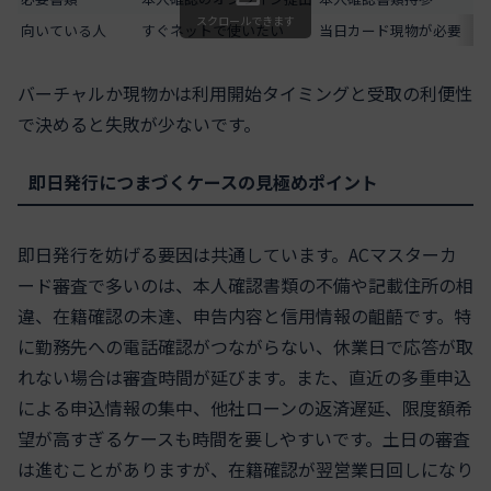
スクロールできます
向いている人
すぐネットで使いたい
当日カード現物が必要
バーチャルか現物かは利用開始タイミングと受取の利便性
で決めると失敗が少ないです。
即日発行につまづくケースの見極めポイント
即日発行を妨げる要因は共通しています。ACマスターカ
ード審査で多いのは、本人確認書類の不備や記載住所の相
違、在籍確認の未達、申告内容と信用情報の齟齬です。特
に勤務先への電話確認がつながらない、休業日で応答が取
れない場合は審査時間が延びます。また、直近の多重申込
による申込情報の集中、他社ローンの返済遅延、限度額希
望が高すぎるケースも時間を要しやすいです。土日の審査
は進むことがありますが、在籍確認が翌営業日回しになり