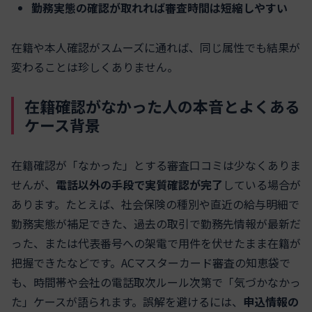
勤務実態の確認が取れれば審査時間は短縮しやすい
在籍や本人確認がスムーズに通れば、同じ属性でも結果が
変わることは珍しくありません。
在籍確認がなかった人の本音とよくある
ケース背景
在籍確認が「なかった」とする審査口コミは少なくありま
せんが、
電話以外の手段で実質確認が完了
している場合が
あります。たとえば、社会保険の種別や直近の給与明細で
勤務実態が補足できた、過去の取引で勤務先情報が最新だ
った、または代表番号への架電で用件を伏せたまま在籍が
把握できたなどです。ACマスターカード審査の知恵袋で
も、時間帯や会社の電話取次ルール次第で「気づかなかっ
た」ケースが語られます。誤解を避けるには、
申込情報の