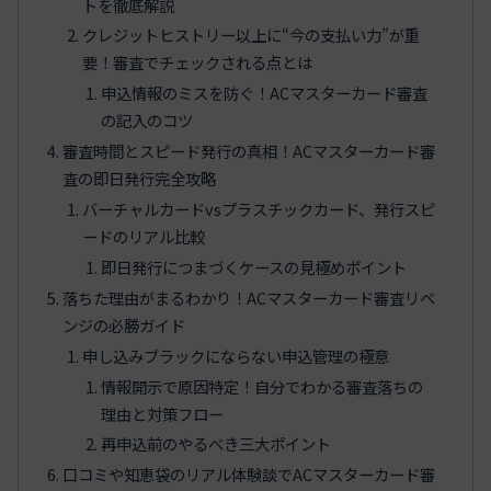
トを徹底解説
クレジットヒストリー以上に“今の支払い力”が重
要！審査でチェックされる点とは
申込情報のミスを防ぐ！ACマスターカード審査
の記入のコツ
審査時間とスピード発行の真相！ACマスターカード審
査の即日発行完全攻略
バーチャルカードvsプラスチックカード、発行スピ
ードのリアル比較
即日発行につまづくケースの見極めポイント
落ちた理由がまるわかり！ACマスターカード審査リベ
ンジの必勝ガイド
申し込みブラックにならない申込管理の極意
情報開示で原因特定！自分でわかる審査落ちの
理由と対策フロー
再申込前のやるべき三大ポイント
口コミや知恵袋のリアル体験談でACマスターカード審