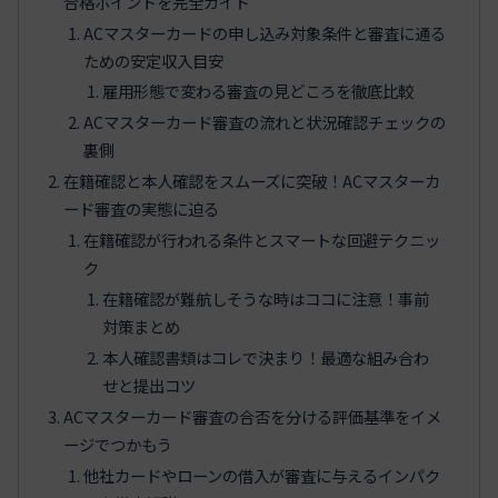
合格ポイントを完全ガイド
ACマスターカードの申し込み対象条件と審査に通る
ための安定収入目安
雇用形態で変わる審査の見どころを徹底比較
ACマスターカード審査の流れと状況確認チェックの
裏側
在籍確認と本人確認をスムーズに突破！ACマスターカ
ード審査の実態に迫る
在籍確認が行われる条件とスマートな回避テクニッ
ク
在籍確認が難航しそうな時はココに注意！事前
対策まとめ
本人確認書類はコレで決まり！最適な組み合わ
せと提出コツ
ACマスターカード審査の合否を分ける評価基準をイメ
ージでつかもう
他社カードやローンの借入が審査に与えるインパク