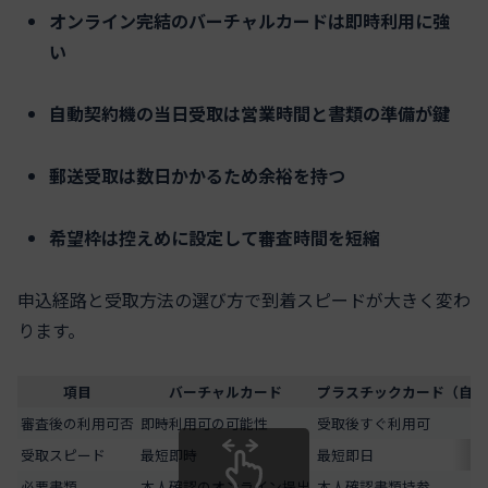
オンライン完結のバーチャルカードは即時利用に強
い
自動契約機の当日受取は営業時間と書類の準備が鍵
郵送受取は数日かかるため余裕を持つ
希望枠は控えめに設定して審査時間を短縮
申込経路と受取方法の選び方で到着スピードが大きく変わ
ります。
項目
バーチャルカード
プラスチックカード（自動
審査後の利用可否
即時利用可の可能性
受取後すぐ利用可
受取スピード
最短即時
最短即日
必要書類
本人確認のオンライン提出
本人確認書類持参