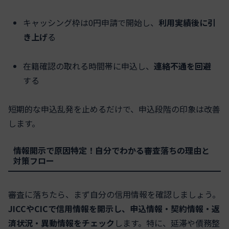
キャッシング枠は0円申請で開始し、
利用実績後に引
き上げ
る
在籍確認の取れる時間帯に申込し、
連絡不通を回避
する
短期的な申込乱発を止めるだけで、申込段階の印象は改善
します。
情報開示で原因特定！自分でわかる審査落ちの理由と
対策フロー
審査に落ちたら、まず自分の信用情報を確認しましょう。
JICCやCICで信用情報を開示し、申込情報・契約情報・返
済状況・異動情報をチェック
します。特に、延滞や債務整