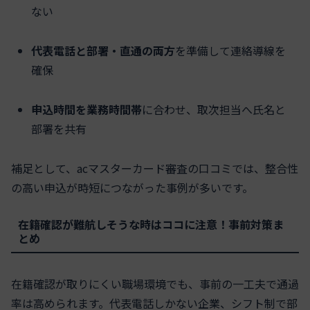
ない
代表電話と部署・直通の両方
を準備して連絡導線を
確保
申込時間を業務時間帯
に合わせ、取次担当へ氏名と
部署を共有
補足として、acマスターカード審査の口コミでは、整合性
の高い申込が時短につながった事例が多いです。
在籍確認が難航しそうな時はココに注意！事前対策ま
とめ
在籍確認が取りにくい職場環境でも、事前の一工夫で通過
率は高められます。代表電話しかない企業、シフト制で部