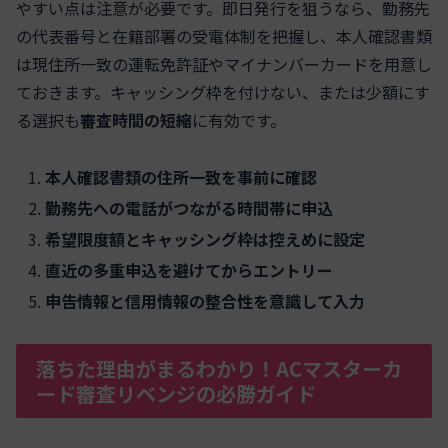
やすい点は注意が必要です。即日発行を狙うなら、勤務先
の代表番号と在籍部署の受電体制を把握し、本人確認書類
は現住所一致の運転免許証やマイナンバーカードを用意し
ておきます。キャッシング枠を付けない、または少額にす
る選択も
審査時間の短縮
に有効です。
本人確認書類の住所一致を事前に確認
勤務先への電話がつながる時間帯に申込
希望限度額とキャッシング枠は控えめに設定
直近の多重申込を避けてからエントリー
申告情報と信用情報の整合性を意識して入力
落ちた理由がまるわかり！ACマスターカ
ード審査リベンジの必勝ガイド