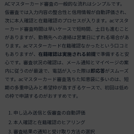
ACマスターカード審査の一般的な流れはシンプルです。
仮審査では入力内容の整合性と信用情報が自動評価され、
次に本人確認と在籍確認のプロセスが入ります。acマスタ
ーカード審査時間は早いケースで短時間、土日も進むこと
がありますが、勤務先への連絡は営業日にずれる場合があ
ります。acマスターカード在籍確認なかったという口コミ
もありますが、
在籍確認は実施される前提
で準備すると安
心です。審査状況の確認は、メール通知とマイページの案
内に従うのが最速で、電話が入った際は
即応答
がスムーズ
です。acマスターカード審査落ちた知恵袋に多いのは、短
期の多重申込みと希望枠が高すぎるケースで、初回は低め
の枠で申請するのがおすすめです。
申し込み送信と仮審査の自動評価
本人確認と在籍確認のヒアリング
審査結果の通知と受け取り方法の選択