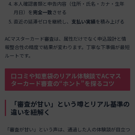
本人確認書類と申告内容（住所・氏名・カナ・生年
月日）を
完全一致
させる
直近の延滞ゼロを継続し、
支払い実績
を積み上げる
ACマスターカード審査は、属性だけでなく申込設計と情
報整合性の精度で結果が変わります。丁寧な下準備が最短
ルートです。
口コミや知恵袋のリアル体験談でACマス
ターカード審査の“ホント”を探るコツ
「審査が甘い」という噂とリアル基準の
違いを紐解く
「審査が甘い」という声は、通過した人の体験談が目立つ