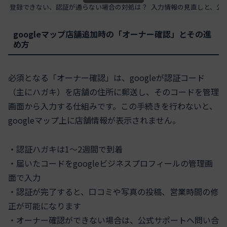
登録できない、認証が通らない場合の対処は？
入力情報の見直しと、公
googleマップ店舗追加時の「オーナー確認」とその進
め方
必須となる「オーナー確認」は、googleが認証コード
（主にハガキ）を店舗の住所に郵送し、そのコードを管理
画面から入力する仕組みです。この手続きを行わないと、
googleマップ上に店舗情報が表示されません。
・認証ハガキは1〜2週間で到着
・届いたコードをgoogleビジネスプロフィールの管理画
面で入力
・認証が完了すると、口コミや写真の投稿、営業時間の修
正が可能になります
・オーナー確認ができない場合は、公式サポートへ問い合