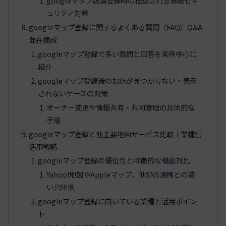
googleマップ店舗登録時の推奨される情報セキ
ュリティ対策
googleマップ登録に関するよくある質問（FAQ）Q&A
混在構成
googleマップ登録で多い質問と回答を実例中心に
紹介
googleマップ登録後のお店が見つからない・表示
されないケースの対策
オーナー変更や情報共有・共同管理の具体的な
手順
googleマップ登録と他主要地図サービス比較｜業種別
活用戦略
googleマップ登録の優位性と特徴的な機能対比
Yahoo!地図やAppleマップ、他SNS連携との違
い具体例
googleマップ登録に向いている業種と活用ポイン
ト