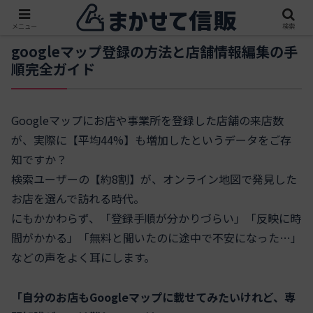
メニュー
検索
googleマップ登録の方法と店舗情報編集の手
順完全ガイド
Googleマップにお店や事業所を登録した店舗の来店数
が、実際に【平均44%】も増加したというデータをご存
知ですか？
検索ユーザーの【約8割】が、オンライン地図で発見した
お店を選んで訪れる時代。
にもかかわらず、「登録手順が分かりづらい」「反映に時
間がかかる」「無料と聞いたのに途中で不安になった…」
などの声をよく耳にします。
「自分のお店もGoogleマップに載せてみたいけれど、専