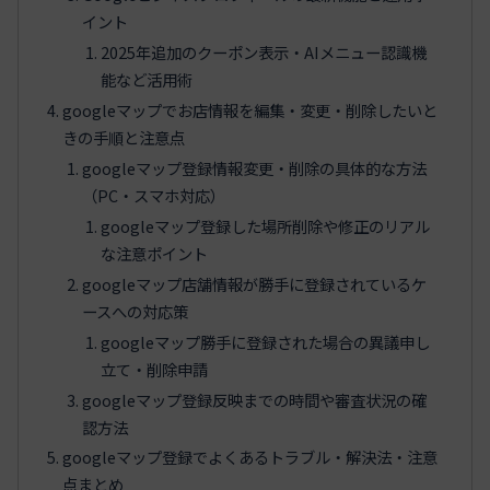
イント
2025年追加のクーポン表示・AIメニュー認識機
能など活用術
googleマップでお店情報を編集・変更・削除したいと
きの手順と注意点
googleマップ登録情報変更・削除の具体的な方法
（PC・スマホ対応）
googleマップ登録した場所削除や修正のリアル
な注意ポイント
googleマップ店舗情報が勝手に登録されているケ
ースへの対応策
googleマップ勝手に登録された場合の異議申し
立て・削除申請
googleマップ登録反映までの時間や審査状況の確
認方法
googleマップ登録でよくあるトラブル・解決法・注意
点まとめ