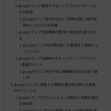
googleマップ登録できないトラブルのパターンと
その原因
googleマップ住所が出ない/反映が遅い/自宅登
録のリスクなどの詳細
googleマップ登録情報の重複や誤登録を避ける方
法
googleマップNAP表記統一の重要性と実践チェ
ックリスト
googleマップ登録時のセキュリティ・プライバシ
ー配慮ポイント
googleマップ自宅や非公開情報の安全な取り扱
い方
googleマップに掲載する情報を最大限活用する集客・
PRテクニック
googleマップ口コミ/レビュー活用法と信頼を高め
る発信術
googleマップ口コミ管理/クチコミ返信事例/高