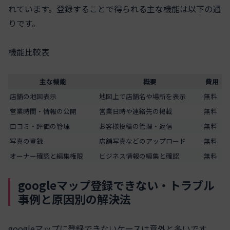
れています。登録することで得られる主な機能は以下の通
りです。
機能比較表
主な機能
概要
費用
店舗の地図表示
地図上で店舗名や場所を表示
無料
営業時間・情報の公開
営業日時や連絡先の掲載
無料
口コミ・評価の管理
お客様投稿の管理・返信
無料
写真の登録
店舗写真などのアップロード
無料
オーナー確認と編集権限
ビジネス情報の編集と確認
無料
googleマップ登録できない・トラブル
事例と原因別の解決法
googleマップに登録できないケースは意外と多いです