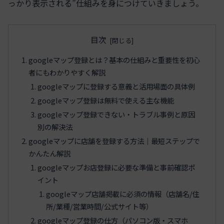
っかり表示される”仕組みを身につけていきましょう。
目次
googleマップ登録とは？基本の仕組みと重要性を初心
者にもわかりやすく解説
googleマップに登録する意義と活用場面の具体例
googleマップ登録は無料で使える主な機能
googleマップ登録できない・トラブル事例と原因
別の解決法
googleマップに店舗を登録する方法｜最短ステップで
かんたん解説
googleマップお店登録に必要な準備と事前確認ポ
イント
googleマップ店舗掲載に必須の情報（店舗名/住
所/業種/営業時間/公式サイト等）
googleマップ登録の仕方（パソコン版・スマホ