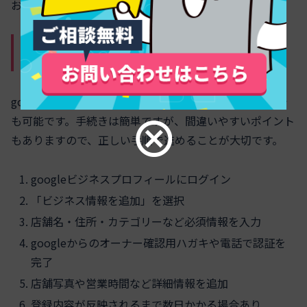
おくことが大切です。
googleマップ登録の仕方（パソコン
版・スマホ版）完全ガイド
googleマップへの店舗登録はパソコン・スマホどちらで
も可能です。手続きは簡単ですが、間違いやすいポイント
もありますので、正しい手順で進めることが大切です。
googleビジネスプロフィールにログイン
「ビジネス情報を追加」を選択
店舗名・住所・カテゴリーなど必須情報を入力
googleからのオーナー確認用ハガキや電話で認証を
完了
店舗写真や営業時間など詳細情報を追加
登録内容が反映されるまで数日かかる場合あり