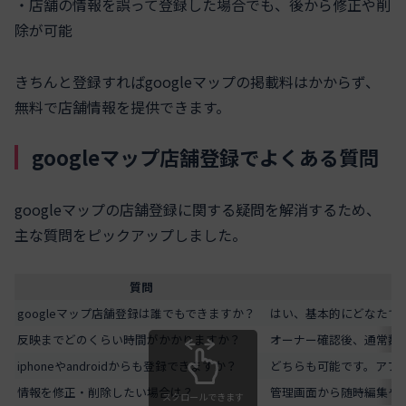
・店舗の情報を誤って登録した場合でも、後から修正や削
除が可能
きちんと登録すればgoogleマップの掲載料はかからず、
無料で店舗情報を提供できます。
googleマップ店舗登録でよくある質問
googleマップの店舗登録に関する疑問を解消するため、
主な質問をピックアップしました。
質問
googleマップ店舗登録は誰でもできますか？
はい、基本的にどなたで
反映までどのくらい時間がかかりますか？
オーナー確認後、通常数
iphoneやandroidからも登録できますか？
どちらも可能です。アプ
情報を修正・削除したい場合は？
管理画面から随時編集や
スクロールできます