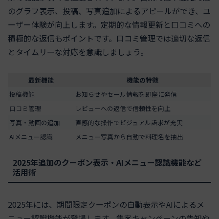
のグラフ表示、投稿、写真追加によるアピールができ、ユ
ーザー体験が向上します。定期的な情報更新と口コミへの
積極的な返信もポイントです。口コミ管理では適切な返信
とタイムリーな対応を意識しましょう。
最新機能
機能の特徴
投稿機能
お知らせやセール情報を即座に発信
口コミ管理
レビューへの返信で信頼性を向上
写真・動画の追加
直感的な操作でビジュアル訴求が充実
AIメニュー認識
メニュー写真から自動で料理名を抽出
2025年追加のクーポン表示・AIメニュー認識機能など
活用術
2025年には、期間限定クーポンの自動表示やAIによるメ
ニュー認識機能が登場します。集客キャンペーンの告知や