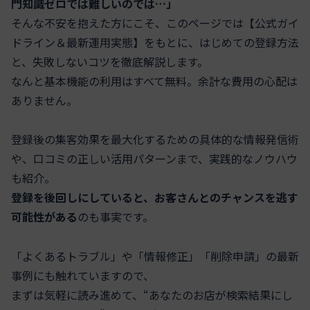
門知識ゼロでは難しいのでは…」
そんな不安を抱えた方にこそ、このページでは【公式ガイ
ドライン＆最新運用実態】をもとに、はじめての登録方法
と、失敗しないコツを徹底解説します。
なんと基本機能の利用はすべて無料。余計な費用の心配は
ありません。
登録後の集客効果を最大化するための具体的な情報発信術
や、口コミの正しい活用パターンまで、実践的なノウハウ
も紹介。
登録を後回しにしていると、お客さんとのチャンスを逃す
可能性がある
のも事実です。
「よくあるトラブル」や「情報修正」「削除申請」の最新
事例にも触れていますので、
まずは気軽に読み進めて、“あなたのお店が検索結果にし