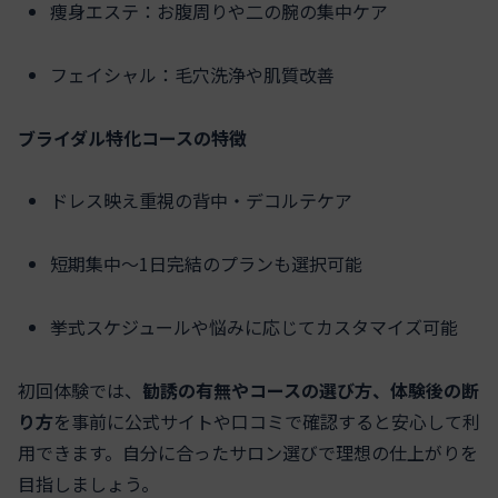
痩身エステ：お腹周りや二の腕の集中ケア
フェイシャル：毛穴洗浄や肌質改善
ブライダル特化コースの特徴
ドレス映え重視の背中・デコルテケア
短期集中～1日完結のプランも選択可能
挙式スケジュールや悩みに応じてカスタマイズ可能
初回体験では、
勧誘の有無やコースの選び方、体験後の断
り方
を事前に公式サイトや口コミで確認すると安心して利
用できます。自分に合ったサロン選びで理想の仕上がりを
目指しましょう。