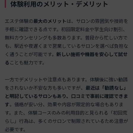
体験利用のメリット・デメリット
エステ体験の
最大のメリット
は、サロンの雰囲気や技術を
手軽に確認できる点です。初回限定料金や学生向け割引、
無料カウンセリングも多数あります。普段から忙しい方で
も、駅近や夜遅くまで営業しているサロンを選べば負担な
く通うことが可能です。
新しい施術や機器を安心して試せ
る
ことも魅力です。
一方でデメリットや注意点もあります。体験後に強い勧誘
をされないか不安な方も多いですが、
最近は「勧誘なし」
と明記しているサロンもあり、口コミで事前に確認できま
す
。価格が安い分、効果や内容が限定的な場合もありま
す。また、体験コースのみの利用目的と見られる「初回荒
らし」行為は、多くのサロンで制限されているため注意が
必要です。