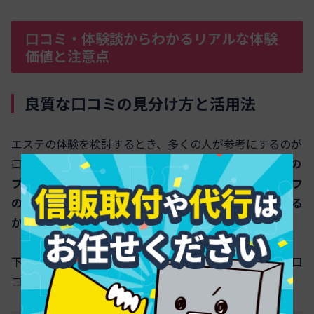
口コミ・体験談からわかるリアルな体験
価値と注意点
良質な口コミの見分け方と活用法
エステの体験を検討するとき、多くの人が参考にするのが
口コミです。
信頼できる口コミを見分けるには、利用者の
プロフィールや具体的な施術内容、当日の流れやスタッフ
の対応、施術後の効果の実感度などが細かく書かれている
かに注目しましょう。
下記の表は、エステ体験談の良質な口コミとそうでない口
コミの特徴をまとめたものです。