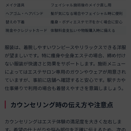
メイク道具
フェイシャル施術後のメイク直し用
ヘアゴム・ヘアバンド
髪が気になる場合やフェイシャル時に便利
替えの下着
痩身・ボディエステで汗をかく場合に安心
現金やクレジットカード
体験料金支払いや物販購入時に備える
服装は、着脱しやすいワンピースやリラックスできる洋服
が望ましいです。特に痩身や全身エステの場合、締め付け
ない服装が快適さと効果をサポートします。施術メニュー
によってはエステサロン専用のガウンやウェアが用意され
ていますが、事前に店舗へ確認すると安心です。駅チカや
仕事帰りで利用の場合も着替えやすさを意識しましょう。
カウンセリング時の伝え方や注意点
カウンセリングはエステ体験の満足度を大きく左右しま
す。希望の仕上がりや悩み部位を正確に伝えるため、次の