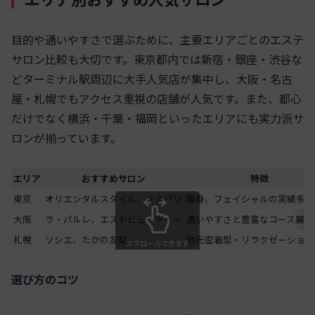
目的や通いやすさで選ぶために、主要エリアごとのエステ
サロン比較も大切です。東京都内では新宿・銀座・渋谷な
どターミナル駅周辺に大手人気店が集中し、大阪・名古
屋・札幌でもアクセス重視の店舗が人気です。また、都心
だけでなく横浜・千葉・福岡といったエリアにも実力派サ
ロンが揃っています。
エリア
おすすめサロン
特徴
東京
オリエンタルスタイル、ミスパリ
痩身、フェイシャルの実績多数
大阪
ラ・パルレ、エストビューティー
通いやすさと豊富なコース展開
札幌
ソシエ、たかの友梨
地元密着型・リラクゼーション
スクロールできます
選び方のコツ