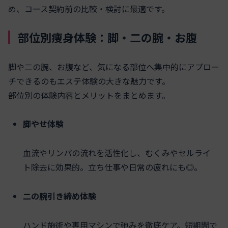
め、コース契約前の比較・検討に最適です。
部位別痩身体験：脚・二の腕・お腹
脚や二の腕、お腹など、気になる部位へ集中的にアプロー
チできるのもエステ体験の大きな魅力です。
部位別の体験内容とメリットをまとめます。
脚やせ体験
血流やリンパの流れを活性化し、むくみやセルライ
ト除去に効果的。立ち仕事や日常の疲れにも◎。
二の腕引き締め体験
ハンド施術や専用マシンで弛みを徹底ケア。短期間で