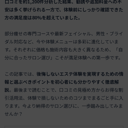
口コミを約1,200件分析した結果、勧誘や追加料金への不
安は多く挙げられる一方で、体験前にしっかり確認できた
方の満足度は80%を超えていました。
部分痩せの専門コースや最新フェイシャル、男性・ブライ
ダル対応など、今や体験メニューは多彩に進化していま
す。それぞれに価格も施術内容も大きく異なるため、「自
分に合ったサロン選び」こそが満足体験への第一歩です。
この記事では、
後悔しないエステ体験を実現するための情
報と選ぶべきポイントを初心者にも分かりやすく徹底解
説
。最後まで読むことで、口コミの見極め方からお得な割
引活用法、体験で損しないためのコツまでまるごと手に入
ります。今より納得のサロン選びに、一歩踏み出してみま
せんか？