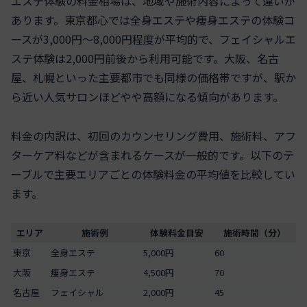
エステ体験の料金相場は、地域や施術内容によって違いが
あります。東京都心では全身エステや痩身エステの体験コ
ースが3,000円～8,000円程度が平均的で、フェイシャルエ
ステ体験は2,000円前後から利用可能です。大阪、名古
屋、札幌といった主要都市でも同様の価格帯ですが、駅か
ら近い人気サロンほどやや高額になる傾向があります。
料金の内訳は、初回のカウンセリング費用、施術料、アフ
ターケア料などが含まれるケースが一般的です。以下のテ
ーブルで主要エリアごとの体験料金の平均値を比較してい
ます。
エリア
施術例
体験料金目安
施術時間（分）
東京
全身エステ
5,000円
60
大阪
痩身エステ
4,500円
70
名古屋
フェイシャル
2,000円
45