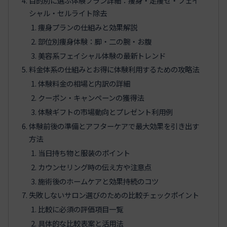
目的別に選ぶ体験プラン詳細：痩身・足痩せ・フェイ
シャル・セルライト除去
痩身プランの仕組みと効果解説
部位別痩身体験：脚・二の腕・お腹
美容系フェイシャル体験の最新トレンド
料金体系の仕組みとお得に体験利用するための攻略法
体験料金の相場と内訳の詳細
クーポン・キャンペーンの獲得法
体験ギフトの市場動向とプレゼント利用例
体験前後の準備とアフターケアで最大効果を引き出す
方法
当日持ち物と服装のポイント
カウンセリング時の伝え方や注意点
施術後のホームケアと効果持続のコツ
失敗しないサロン選びのための比較チェックポイント
比較に必須の評価項目一覧
具体的な比較表案と活用法