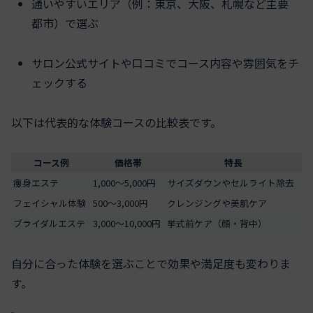
通いやすいエリア（例：東京、大阪、札幌など主要
都市）で選ぶ
サロン公式サイトや口コミでコース内容や雰囲気をチ
ェックする
以下は代表的な体験コースの比較表です。
コース例
価格帯
特長
痩身エステ
1,000～5,000円
サイズダウンやセルライト除去
フェイシャル体験
500～3,000円
クレンジングや美肌ケア
ブライダルエステ
3,000～10,000円
挙式前ケア（顔・背中）
自分に合った体験を選ぶことで効果や満足度も変わりま
す。