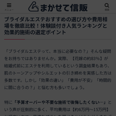
メニュー
検索
ブライダルエステおすすめの選び方や費用相
場を徹底比較！体験談付き人気ランキングと
効果的施術の選定ポイント
「ブライダルエステって、本当に必要なの？」そんな疑問
をお持ちではありませんか。実際、【花嫁の約83％】が
結婚式前にエステを利用しているという調査結果もあり、
肌のトーンアップやシルエットの引き締めを実感した方は
多数です。しかし「効果の違い」「費用が不安」「時間的
に間に合うの？」と悩む方も多いでしょう。
特に
「予算オーバーや不要な施術で後悔したくない…」
と
いう声が圧倒的に多く、平均費用は【約6万円～15万円】