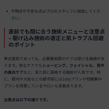
不明点や不安な点はプロのスタッフに相談してくだ
さい。
直前でも間に合う施術メニューと注意点
– 駆け込み施術の適正と肌トラブル回避
のポイント
挙式直前であっても、必要最低限のケアは受ける価値があ
ります。急なケアでも
シェービング、フェイシャル、背中
の美白ケア
など、見た目に直結する施術が人気です。特
に、都内や大阪などの都市部には1dayプランや短期集中
プランを用意しているサロンも多数あります。
注意点は以下の通りです。