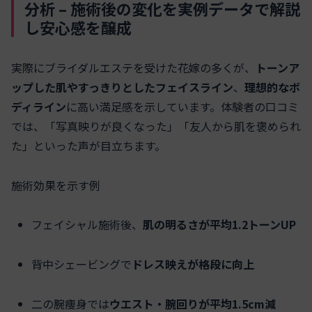
分析 – 施術後の変化を実例データで解説
し安心感を醸成
実際にブライダルエステを受けた花嫁の多くが、
トーンア
ップした肌やすっきりとしたフェイスライン
、
理想的なボ
ディライン
に高い満足感を示しています。体験者の口コミ
では、「写真映りが良くなった」「友人から肌を褒められ
た」といった声が目立ちます。
施術効果を示す例
フェイシャル施術後、
肌の明るさが平均1.2トーンUP
背中シェービングで
ドレス映えが格段に向上
二の腕痩身では
ウエスト・腕回りが平均1.5cm減