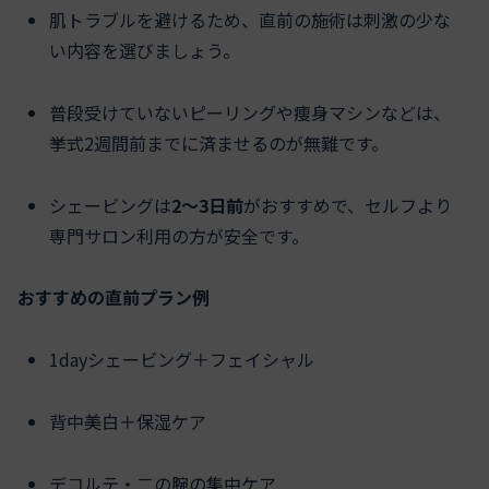
肌トラブルを避けるため、直前の施術は刺激の少な
い内容を選びましょう。
普段受けていないピーリングや痩身マシンなどは、
挙式2週間前までに済ませるのが無難です。
シェービングは
2～3日前
がおすすめで、セルフより
専門サロン利用の方が安全です。
おすすめの直前プラン例
1dayシェービング＋フェイシャル
背中美白＋保湿ケア
デコルテ・二の腕の集中ケア