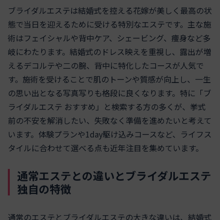
ブライダルエステは結婚式を控える花嫁が美しく最高の状
態で当日を迎えるために受ける特別なエステです。主な施
術はフェイシャルや背中ケア、シェービング、痩身など多
岐にわたります。結婚式のドレス映えを重視し、露出が増
えるデコルテや二の腕、背中に特化したコースが人気で
す。施術を受けることで肌のトーンや質感が向上し、一生
の思い出となる写真写りも格段に良くなります。特に「ブ
ライダルエステ おすすめ」と検索する方の多くが、挙式
前の不安を解消したい、失敗なく準備を進めたいと考えて
います。体験プランや1day駆け込みコースなど、ライフス
タイルに合わせて選べる点も近年注目を集めています。
通常エステとの違いとブライダルエステ
独自の特徴
通常のエステとブライダルエステの大きな違いは、結婚式