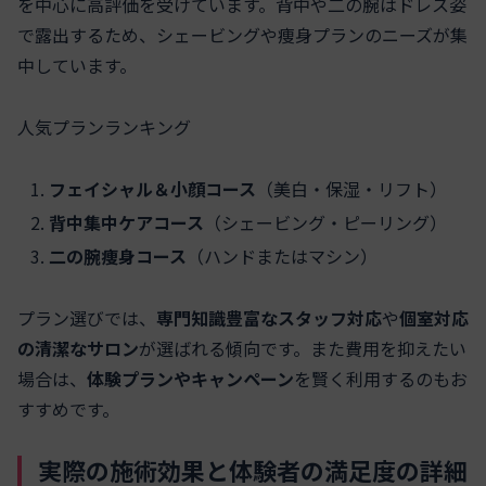
を中心に高評価を受けています。背中や二の腕はドレス姿
で露出するため、シェービングや痩身プランのニーズが集
中しています。
人気プランランキング
フェイシャル＆小顔コース
（美白・保湿・リフト）
背中集中ケアコース
（シェービング・ピーリング）
二の腕痩身コース
（ハンドまたはマシン）
プラン選びでは、
専門知識豊富なスタッフ対応
や
個室対応
の清潔なサロン
が選ばれる傾向です。また費用を抑えたい
場合は、
体験プランやキャンペーン
を賢く利用するのもお
すすめです。
実際の施術効果と体験者の満足度の詳細