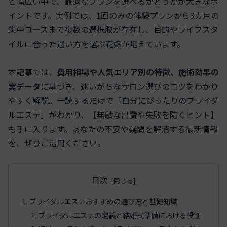
と幅広い中で、最適なプランを選べるかどうかが大きなポ
イントです。実例では、1回のみの体験プランから3カ月の
集中コースまで複数の選択肢が存在し、目的やライフスタ
イルに合った通い方を選ぶ花嫁が増えています。
本記事では、
費用相場や人気エリア別の特徴、施術効果の
実データ
に基づき、迷いがちなサロン選びのコツをわかり
やすく解説。一読するだけで「自分にぴったりのブライダ
ルエステ」がわかり、【無駄な出費や失敗を防ぐヒント】
も手に入ります。あなたの不安や疑問を解消する最新情報
を、ぜひご活用ください。
目次
ブライダルエステおすすめの選び方と基礎知識
ブライダルエステの定義と結婚式準備における役割