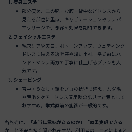
痩身エステ
部分痩せ、二の腕・お腹・背中などドレスから
見える部位に重点。キャビテーションやリンパ
マッサージで引き締め効果を期待できます。
フェイシャルエステ
毛穴ケアや美白、肌トーンアップ。ウェディング
ドレスに映える透明感や潤い重視。挙式前にハ
ンド・マシン両方で丁寧に仕上げるプランも人
気です。
シェービング
背中・うなじ・顔をプロの技術で整え、ムダ毛
や産毛をケア。ドレス着用時の肌見せ対策として
おすすめ。挙式直前の施術が一般的です。
各施術は、
「本当に意味があるのか」「効果実感できる
か」
と不安も多く聞かれますが、利用者の口コミによると