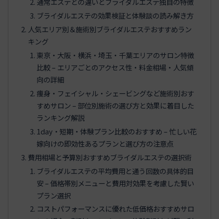
通常エステとの違いとブライダルエステ独自の特徴
ブライダルエステの効果検証と体験談の読み解き方
人気エリア別＆施術別ブライダルエステおすすめラン
キング
東京・大阪・横浜・埼玉・千葉エリアのサロン特徴
比較 – エリアごとのアクセス性・料金相場・人気傾
向の詳細
痩身・フェイシャル・シェービングなど施術別おす
すめサロン – 部位別施術の選び方と効果に着目した
ランキング解説
1day・短期・体験プラン比較のおすすめ – 忙しい花
嫁向けの即効性あるプランと選び方の注意点
費用相場と予算別おすすめブライダルエステの選択術
ブライダルエステの平均費用と通う回数の具体的目
安 – 価格帯別メニューと費用対効果を考慮した賢い
プラン選択
コストパフォーマンスに優れた低価格おすすめサロ