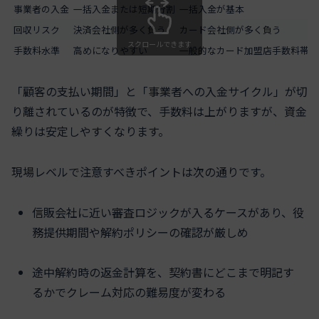
事業者の入金
一括入金または短期分割
一括入金が基本
回収リスク
決済会社側が多く負う
カード会社側が多く負う
スクロールできます
手数料水準
高めになりやすい
一般的なカード加盟店手数料帯
「顧客の支払い期間」と「事業者への入金サイクル」が切
り離されているのが特徴で、手数料は上がりますが、資金
繰りは安定しやすくなります。
現場レベルで注意すべきポイントは次の通りです。
信販会社に近い審査ロジックが入るケースがあり、役
務提供期間や解約ポリシーの確認が厳しめ
途中解約時の返金計算を、契約書にどこまで明記す
るかでクレーム対応の難易度が変わる