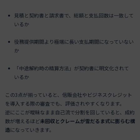
見積と契約書と請求書で、総額と支払回数は一致して
いるか
役務提供期間より極端に長い支払期間になっていない
か
「中途解約時の精算方法」が契約書に明文化されて
いるか
この3点が揃っていると、信販会社やビジネスクレジット
を導入する際の審査でも、評価されやすくなります。
逆にここが曖昧なまま自己流で分割を回していると、成約
数が増えるほど
未回収とクレームが雪だるま式に膨らむ構
造
になっていきます。