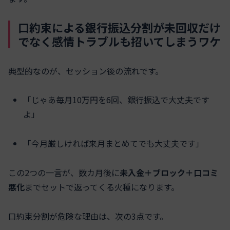
口約束による銀行振込分割が未回収だけ
でなく感情トラブルも招いてしまうワケ
典型的なのが、セッション後の流れです。
「じゃあ毎月10万円を6回、銀行振込で大丈夫です
よ」
「今月厳しければ来月まとめてでも大丈夫です」
この2つの一言が、数カ月後に
未入金＋ブロック＋口コミ
悪化
までセットで返ってくる火種になります。
口約束分割が危険な理由は、次の3点です。