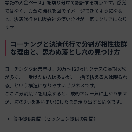
なたの入金ペース」を切り分けて設計する
視点です。感覚
ではなく、お金の流れを図でイメージできるようになる
と、決済代行や信販会社の使い分けが一気にクリアになり
ます。
コーチングと決済代行で分割が相性抜群
な理由と、思わぬ落とし穴の見つけ方
コーチングや起業塾は、30万〜120万円クラスの長期契約
が多く、
「受けたい人は多いが、一括で払える人は限られ
る」
という構造になりやすいビジネスです。
ここに分割払いを用意すると、成約率は一気に上がります
が、次の3つをあいまいにしたまま走り出すと危険です。
役務提供期間（セッション提供の期間）