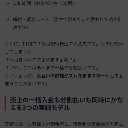
支払期間（お客様が払う期間）
解約・返金ルール（途中で辞めたいと言われた時の計
算方法）
とくに、口頭で「毎月銀行振込で大丈夫です」とだけ約束
してしまうと、
「今月きついので止めますよね？」
「いや、これはあくまで一括の分割払いです」
というように、
お互いの前提がズレたままスタートしてし
まう
ことが多いです。
売上の一括入金も分割払いも同時にかな
える3つの実践モデル
実務では、お客様の分割希望と、事業側の資金繰りを両立