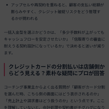
アップセルや再契約を重ねると、顧客の支払い総額が
膨らみやすく、クレジット破綻リスクをどう管理す
るかが問われる
一括入金型を選ぶかどうかは、「多少手数料が上がっても
キャッシュフローを安定させたいか」「信販寄りの審査に
耐えうる契約設計になっているか」で決めると迷いが減り
ます。
クレジットカードの分割払いは店舗側か
らどう見える？素朴な疑問にプロが回答
コーチング事業主からよく出る質問が「顧客がカード分割
を選んだ時、こちら側の画面にはどう表示されるのか」
「売上計上や請求書はどう扱うのか」という点です。ここ
を理解していないと、会計処理や契約書がチグハグになり