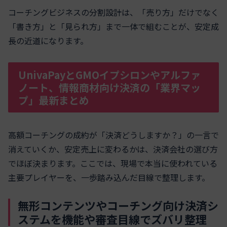
コーチングビジネスの分割設計は、「売り方」だけでなく
「書き方」と「見られ方」まで一体で組むことが、安定成
長の近道になります。
UnivaPayとGMOイプシロンやアルファ
ノート、情報商材向け決済の「業界マッ
プ」最新まとめ
高額コーチングの成約が「決済どうしますか？」の一言で
消えていくか、安定売上に変わるかは、決済会社の選び方
でほぼ決まります。ここでは、現場で本当に使われている
主要プレイヤーを、一歩踏み込んだ目線で整理します。
無形コンテンツやコーチング向け決済シ
ステムを機能や審査目線でズバリ整理