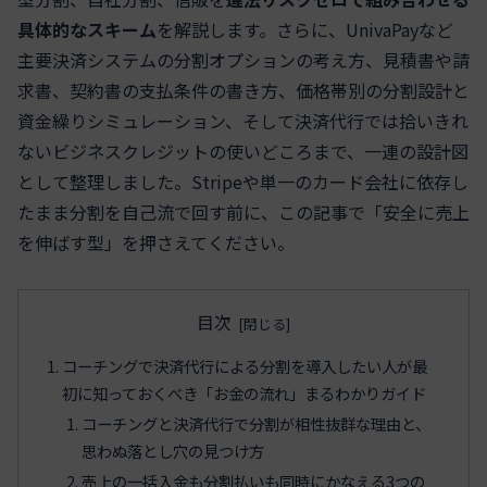
具体的なスキーム
を解説します。さらに、UnivaPayなど
主要決済システムの分割オプションの考え方、見積書や請
求書、契約書の支払条件の書き方、価格帯別の分割設計と
資金繰りシミュレーション、そして決済代行では拾いきれ
ないビジネスクレジットの使いどころまで、一連の設計図
として整理しました。Stripeや単一のカード会社に依存し
たまま分割を自己流で回す前に、この記事で「安全に売上
を伸ばす型」を押さえてください。
目次
コーチングで決済代行による分割を導入したい人が最
初に知っておくべき「お金の流れ」まるわかりガイド
コーチングと決済代行で分割が相性抜群な理由と、
思わぬ落とし穴の見つけ方
売上の一括入金も分割払いも同時にかなえる3つの