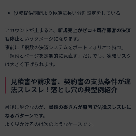
役務提供期間より極端に長い分割設定をしている
アカウントが止まると、
新規売上がゼロ＋既存顧客の決済
も停止
というダメージになります。
事前に「複数の決済システムをポートフォリオで持つ」
「規約とページを定期的に見直す」だけでも、凍結リスク
は大きく下げられます。
見積書や請求書、契約書の支払条件が違
法スレスレ！落とし穴の典型例紹介
最後に厄介なのが、
書類の書き方が原因で法律スレスレに
なるパターン
です。
よく見かけるのは次のようなケースです。