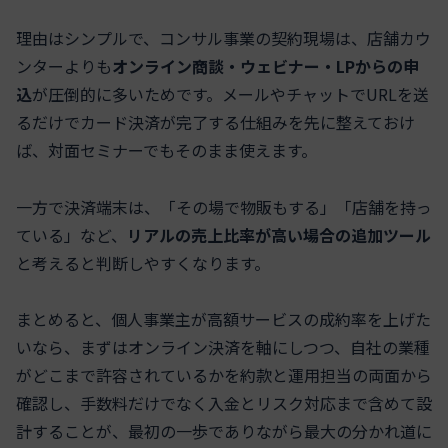
理由はシンプルで、コンサル事業の契約現場は、店舗カウ
ンターよりも
オンライン商談・ウェビナー・LPからの申
込
が圧倒的に多いためです。メールやチャットでURLを送
るだけでカード決済が完了する仕組みを先に整えておけ
ば、対面セミナーでもそのまま使えます。
一方で決済端末は、「その場で物販もする」「店舗を持っ
ている」など、
リアルの売上比率が高い場合の追加ツール
と考えると判断しやすくなります。
まとめると、個人事業主が高額サービスの成約率を上げた
いなら、まずはオンライン決済を軸にしつつ、自社の業種
がどこまで許容されているかを約款と運用担当の両面から
確認し、手数料だけでなく入金とリスク対応まで含めて設
計することが、最初の一歩でありながら最大の分かれ道に