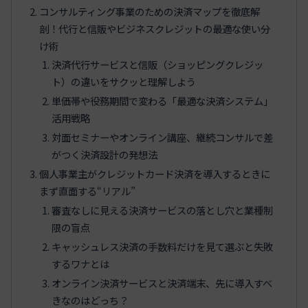
コンサルティング事業のための決済マップを徹底解
剖！代行と信販やビジネスクレジットの最適な使い分
け術
決済代行サービスと信販（ショッピングクレジッ
ト）の違いをサクッと理解しよう
単価帯や役務期間で変わる「最適な決済システム」
活用戦略
対面セミナーやオンライン講座、継続コンサルで差
がつく決済設計の発想法
個人事業主がクレジットカード決済を導入するときに
まず直面する“リアル”
審査なしに見える決済サービスの落とし穴と業種制
限の盲点
キャッシュレス決済の手数料だけを見て選ぶと失敗
するワナとは
オンライン決済サービスと決済端末、先に導入すべ
きなのはどっち？