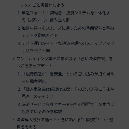
ーンを丸ごと再設計しよう
申込フォーム・契約書・決済システムを一体化す
る“決済レーン”組み立て術
加盟店審査をスムーズに通すための準備資料と事前
チェック徹底ガイド
テスト運用から大きな決済金額へのステップアップ
手順を完全公開
コンサルティング業界にまだ残る「古い決済常識」を
今こそアップデート
「銀行振込が一番安全」という思い込みが招く見え
ない機会損失
「個人事業主は信販は無理」その思い込みこそ条件
見直しのチャンス
決済サービス会社とカード会社の“間”で何が本当に
起きているのかを解説
決済導入設計で迷ったときに頼れる“相談先”という選
択を考える