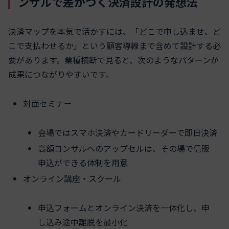
ンサルで差がつく決済設計の発想法
決済マップを本気で活かすには、「どこで申し込ませ、ど
こで支払わせるか」という顧客導線まで含めて設計する必
要があります。業種横断で見ると、次のようなパターンが
成果につながりやすいです。
対面セミナー
会場ではスマホ決済やカードリーダーで即日決済
高額コンサルへのアップセルは、その場で信販
申込ができる体制を用意
オンライン講座・スクール
申込フォームとオンライン決済を一体化し、申
し込み途中離脱を最小化