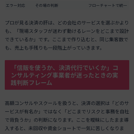
エラー対応
その場の判断
フローチャートで統一
プロが見る決済の肝は、どの会社のサービスを選ぶかより
も、「現場スタッフが迷わず動けるレーンをどこまで設計
できているか」です。ここまで作り込むと、同じ集客数で
も、売上も手残りも一段階上がっていきます。
「信販を使うか、決済代行でいくか」コ
ンサルティング事業者が迷ったときの実
践判断フレーム
高額コンサルやスクールを扱うと、決済の選択は「どのサ
ービスが有名か」ではなく「どこまでリスクと事務を自社
で背負うか」の判断になります。ここを曖昧にしたまま導
入すると、未回収や資金ショートで一気に苦しくなりま