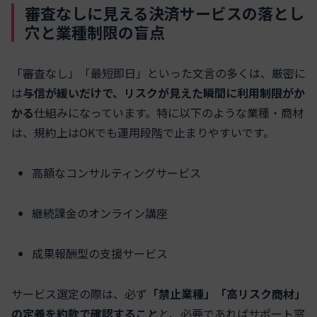
審査なしに見える決済サービスの落とし
穴と業種制限の盲点
「審査なし」「最短即日」といった文言の多くは、厳密に
は
与信が緩いだけで、リスクが見えた瞬間に利用制限がか
かる
仕組みになっています。特に以下のような業種・商材
は、規約上はOKでも運用段階で止まりやすいです。
高額なコンサルティングサービス
継続課金のオンライン講座
成果報酬型の支援サービス
サービス選定の際は、必ず
「禁止業種」「高リスク商材」
の定義を約款で確認すること
と、必要であればサポート窓