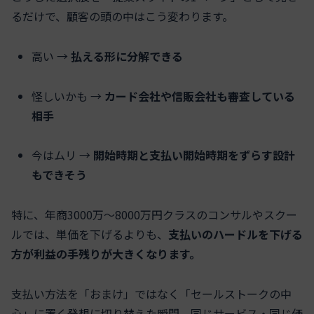
るだけで、顧客の頭の中はこう変わります。
高い →
払える形に分解できる
怪しいかも →
カード会社や信販会社も審査している
相手
今はムリ →
開始時期と支払い開始時期をずらす設計
もできそう
特に、年商3000万〜8000万円クラスのコンサルやスクー
ルでは、単価を下げるよりも、
支払いのハードルを下げる
方が利益の手残りが大きくなります。
支払い方法を「おまけ」ではなく「セールストークの中
心」に置く発想に切り替えた瞬間、同じサービス・同じ価