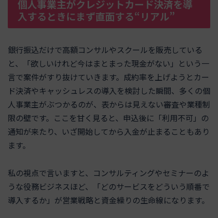
個人事業主がクレジットカード決済を導
入するときにまず直面する“リアル”
銀行振込だけで高額コンサルやスクールを販売している
と、「欲しいけれど今はまとまった現金がない」という一
言で案件がすり抜けていきます。成約率を上げようとカー
ド決済やキャッシュレスの導入を検討した瞬間、多くの個
人事業主がぶつかるのが、表からは見えない審査や業種制
限の壁です。ここを甘く見ると、申込後に「利用不可」の
通知が来たり、いざ開始してから入金が止まることもあり
ます。
私の視点で言いますと、コンサルティングやセミナーのよ
うな役務ビジネスほど、「どのサービスをどういう順番で
導入するか」が営業戦略と資金繰りの生命線になります。