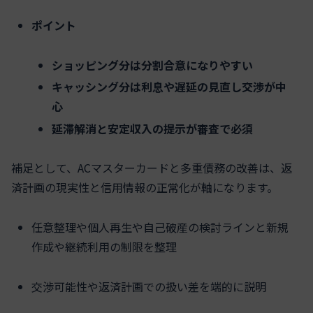
ポイント
ショッピング分は分割合意になりやすい
キャッシング分は利息や遅延の見直し交渉が中
心
延滞解消と安定収入の提示が審査で必須
補足として、ACマスターカードと多重債務の改善は、返
済計画の現実性と信用情報の正常化が軸になります。
任意整理や個人再生や自己破産の検討ラインと新規
作成や継続利用の制限を整理
交渉可能性や返済計画での扱い差を端的に説明