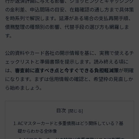
行が返済計画に与える影響、ショッピングとキャッシング
の金利差、申込間隔の目安、在籍確認の通し方まで具体策
を時系列で解説します。延滞がある場合の支払再開手順、
債務整理の種類別の影響、代替手段の選び方も網羅しま
す。
公的資料やカード各社の開示情報を基に、実務で使えるチ
ェックリストと準備書類を提示します。読み終える頃に
は、
審査前に直すべき点と今すぐできる負担軽減策
が明確
になります。まずは信用情報の確認と、希望枠の見直しか
ら始めましょう。
目次
ACマスターカードと多重債務はどう関係している？基
礎からわかる全体像