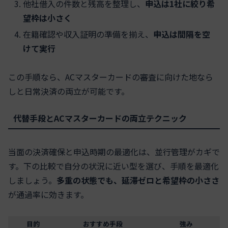
他社借入の件数と残高を整理し、
申込は1社に絞り希
望枠は小さく
在籍確認や収入証明の準備を揃え、
申込は間隔を空
けて実行
この手順なら、ACマスターカードの審査に向けた地なら
しと日常決済の両立が可能です。
代替手段とACマスターカードの両立テクニック
当面の決済確保と申込時期の最適化は、並行管理がカギで
す。下の比較で自分の状況に近い型を選び、手順を最適化
しましょう。
多重の状態でも、延滞ゼロと希望枠の小ささ
が通過率に効きます。
目的
おすすめ手段
強み