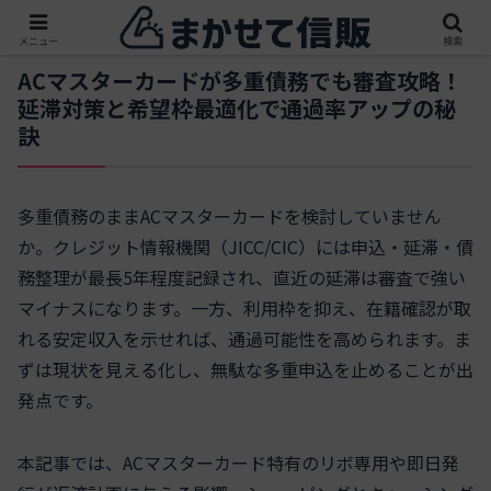
メニュー
検索
ACマスターカードが多重債務でも審査攻略！
延滞対策と希望枠最適化で通過率アップの秘
訣
多重債務のままACマスターカードを検討していません
か。クレジット情報機関（JICC/CIC）には申込・延滞・債
務整理が最長5年程度記録され、直近の延滞は審査で強い
マイナスになります。一方、利用枠を抑え、在籍確認が取
れる安定収入を示せれば、通過可能性を高められます。ま
ずは現状を見える化し、無駄な多重申込を止めることが出
発点です。
本記事では、ACマスターカード特有のリボ専用や即日発