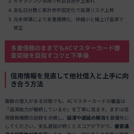
キャッシング併用で利息負担が上振れ
支払日分散と家計赤字固定化で延滞リスク上昇
元本停滞により多重債務化、枠縮小と繰上げ返済で
修正
多重債務のままでもACマスターカード審
査突破を目指すコツと下準備
信用情報を見直して他社借入と上手に向
き合う方法
複数の借入がある状態でも、ACマスターカードの審査は
「返済能力が継続しているか」を丁寧に見ます。まずは信
用情報機関の記録を点検し、
延滞や遅延の解消
を最優先に
してください。支払遅延が続くとスコアが下がり、
審査通