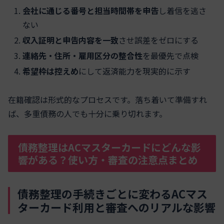
会社に通じる番号と担当時間帯を申告
し着信を逃さ
ない
収入証明と申告内容を一致
させ誤差をゼロにする
連絡先・住所・雇用区分の整合性
を最優先で点検
希望枠は控えめ
にして返済能力を現実的に示す
在籍確認は形式的なプロセスです。落ち着いて準備すれ
ば、多重債務の人でも十分に乗り切れます。
債務整理はACマスターカードにどんな影
響がある？使い方・審査の注意点まとめ
債務整理の手続きごとに変わるACマス
ターカード利用と審査へのリアルな影響