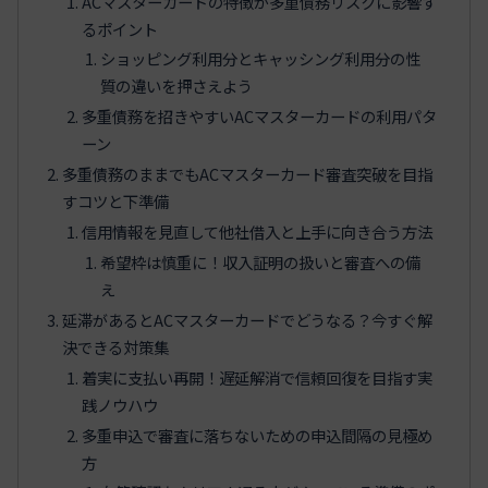
ACマスターカードの特徴が多重債務リスクに影響す
るポイント
ショッピング利用分とキャッシング利用分の性
質の違いを押さえよう
多重債務を招きやすいACマスターカードの利用パタ
ーン
多重債務のままでもACマスターカード審査突破を目指
すコツと下準備
信用情報を見直して他社借入と上手に向き合う方法
希望枠は慎重に！収入証明の扱いと審査への備
え
延滞があるとACマスターカードでどうなる？今すぐ解
決できる対策集
着実に支払い再開！遅延解消で信頼回復を目指す実
践ノウハウ
多重申込で審査に落ちないための申込間隔の見極め
方