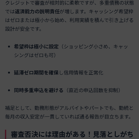
クレジットで審査が相対的に柔軟ですが、多重債務の状態
では
返済能力の説明責任
が増します。キャッシング希望枠
はゼロまたは極小から始め、利用実績を積んで引き上げる
設計が安全です。
希望枠は極小に設定
（ショッピング小さめ、キャッ
シングはゼロも可）
延滞ゼロ期間を確保
し信用情報を正常化
同時多重申込を避ける
（直近の申込回数を抑制）
補足として、勤務形態がアルバイトやパートでも、勤続と
毎月の収入安定が一貫していれば通る報告が目立ちます。
審査否決には理由がある！見落としがち