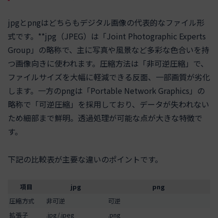
jpgとpngはどちらもデジタル画像の代表的なファイル形
式です。**jpg（JPEG）は「Joint Photographic Experts
Group」の略称で、主に写真や風景など多彩な色合いを持
つ画像向きに使われます。圧縮方法は「非可逆圧縮」で、
ファイルサイズを大幅に軽減できる反面、一部画質が劣化
します。一方のpngは「Portable Network Graphics」の
略称で「可逆圧縮」を採用しており、データが失われない
ため細部まで鮮明。透過処理が可能な点が大きな特徴で
す。
下記の比較表が主要な違いのポイントです。
項目
jpg
png
圧縮方式
非可逆
可逆
拡張子
.jpg/.jpeg
.png