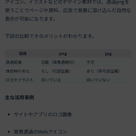
アイコン、イラストなどのデザイン素材では、透過pngを
使うことでページや資料、広告で背景に溶け込んだ自然な
表示が可能になります。
下記の比較でそのメリットがわかります。
項目
png
jpg
透過処理
可能（背景透明可）
不可
保存時の劣化
なし（可逆圧縮）
あり（非可逆圧縮）
ロゴやイラスト
向いている
向いていない
主な活用事例
サイトやアプリのロゴ画像
背景透過のWebアイコン