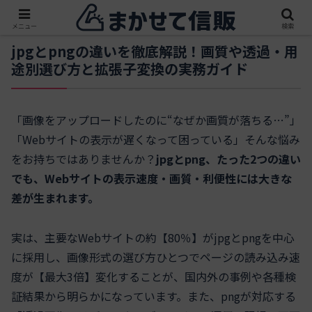
メニュー
検索
jpgとpngの違いを徹底解説！画質や透過・用
途別選び方と拡張子変換の実務ガイド
「画像をアップロードしたのに“なぜか画質が落ちる…”」
「Webサイトの表示が遅くなって困っている」そんな悩み
をお持ちではありませんか？
jpgとpng、たった2つの違い
でも、Webサイトの表示速度・画質・利便性には大きな
差が生まれます。
実は、主要なWebサイトの約【80％】がjpgとpngを中心
に採用し、画像形式の選び方ひとつでページの読み込み速
度が【最大3倍】変化することが、国内外の事例や各種検
証結果から明らかになっています。また、pngが対応する