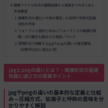
画像ファイル形式の基礎知識から実践までのまとめと
未来展望
画像形式の進化と今後の潮流 – AI活用や次世代圧縮
技術の予測
フォーマット選択とWebパフォーマンスの最適化戦
略 – SEO観点も踏まえた実践ノウハウ
質問形式で理解するjpgやpngの違いの要点整理
（記事内Q&Aに組込む用）
jpgとpngの違いとは？—画像形式の基礎
知識と選び方の重要ポイント
jpgやpngの違いの基本的な定義と仕組
み – 圧縮方式、拡張子と呼称の意味を分
かりやすく解説