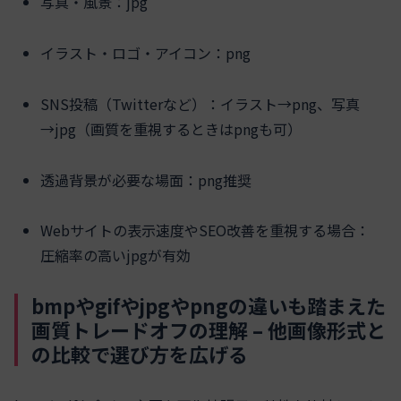
写真・風景：jpg
イラスト・ロゴ・アイコン：png
SNS投稿（Twitterなど）：イラスト→png、写真
→jpg（画質を重視するときはpngも可）
透過背景が必要な場面：png推奨
Webサイトの表示速度やSEO改善を重視する場合：
圧縮率の高いjpgが有効
bmpやgifやjpgやpngの違いも踏まえた
画質トレードオフの理解 – 他画像形式と
の比較で選び方を広げる