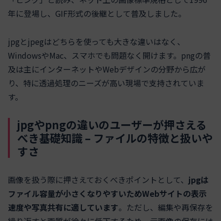
年に登場し、GIF形式の後継として普及しました。
jpgとjpegはどちらを使っても大きな違いはなく、
WindowsやMac、スマホでも問題なく開けます。pngの普
及は主にインターネットやWebデザインの分野から広が
り、特に透過処理のニーズが高い現場で支持されていま
す。
jpgやpngの違いのユーザーが押さえる
べき基礎知識 – ファイルの特徴と扱いや
すさ
画像を扱う際に押さえておくべきポイントとして、
jpgは
ファイル容量が小さくなりやすいためWebサイトの表示
速度や写真共有に適しています
。ただし、編集や再保存を
繰り返すと画質が徐々に低下するため、元画像の保存には