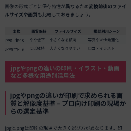
画像の形式ごとに保存特性が異なるため
変換前後のファイ
ルサイズや画質も比較
しておきましょう。
変換
画質保持
ファイルサイズ
推奨利用シーン
png→jpeg
やや低下
小さくなる傾向
写真やWeb最適化
jpeg→png
ほぼ維持
大きくなりやすい
ロゴ・イラスト
jpgやpngの違いの印刷・イラスト・動画
など多様な用途別活用法
jpgやpngの違いが印刷で求められる画
質と解像度基準 – プロ向け印刷の現場か
らの選定基準
jpgとpngは印刷の現場で大きく選び方が異なります。印