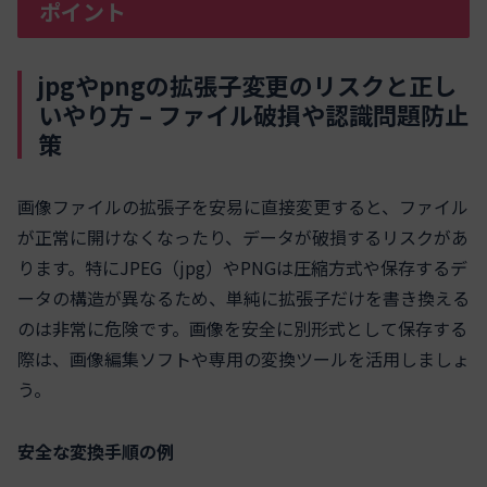
ポイント
jpgやpngの拡張子変更のリスクと正し
いやり方 – ファイル破損や認識問題防止
策
画像ファイルの拡張子を安易に直接変更すると、ファイル
が正常に開けなくなったり、データが破損するリスクがあ
ります。特にJPEG（jpg）やPNGは圧縮方式や保存するデ
ータの構造が異なるため、単純に拡張子だけを書き換える
のは非常に危険です。画像を安全に別形式として保存する
際は、画像編集ソフトや専用の変換ツールを活用しましょ
う。
安全な変換手順の例