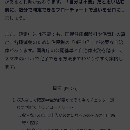
があると判断が変わります。
「自分は不要」だと思い込む
前に、数分で判定できるフローチャートで迷いをゼロに
し
ましょう。
また、確定申告は不要でも、国民健康保険料や保育料の算
定、各種減免のために住民税の「0円申告」が必要な自治
体があります。国税庁の公開基準と自治体実務を踏まえ、
スマホのe-Taxで完了できる方法までわかりやすく案内し
ます。
目次
収入なしで確定申告が必要かをその場でチェック！迷
わず判断できるフローチャート
収入なしの年に申告が必要になるかの分かれ目は所
得と控除