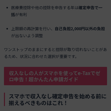
医療費控除や他の控除を申告する年は
確定申告で一
括
が有利
上限額の再計算を行い、
自己負担2,000円以外の負担
が出ないよう調整
ワンストップのままにすると控除が取り切れないことがあ
るため、状況に合わせた選択が重要です。
収入なしの人がスマホを使ってe-Taxでゼ
ロ申告！超かんたん申請ガイド
スマホで収入なし確定申告を始める前に
揃えるべきものはこれ！