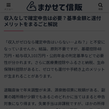
メニュー
検索
収入なしで確定申告は必要？基準金額と還付
メリットをまるごと解説
「収入がゼロなら確定申告はいらない…よね？」と不安に
なっていませんか。結論、原則不要ですが、基礎控除48
万円・給与収入103万円・公的年金の判定基準などで必要
性が分かれます。さらに医療費控除やふるさと納税、生命
保険料控除があると、ゼロでも還付や手続き上のメリット
が生まれることがあります。
退職直後で年末調整が未済、源泉徴収票に税額がある、副
業の雑所得が少額でもある――このどれかに当てはまると申告
対象になり得ます。失業手当は非課税ですが、ほかの所得