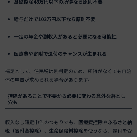
基礎控除48万円以下の所得なら原則不要
給与だけで103万円以下なら原則不要
一定の年金や副収入があると必要になる可能性
医療費や寄附で還付のチャンスが生まれる
補足として、住民税は別判定のため、所得がなくても自治
体の申告が求められる場合があります。
控除があることで不要から必要に変わる意外な落とし
穴も
収入なし確定申告のつもりでも、
医療費控除
や
ふるさと納
税（寄附金控除）
、
生命保険料控除
を使うなら、還付を受