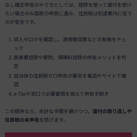
なし確定申告のやり方としては、控除を使って還付を受け
たい場合のみ国税の申告に進み、住民税は別途案内に従う
のが安全です。
収入ゼロかを確認し、源泉徴収票などの有無をチェ
ック
医療費控除や寄附、保険料控除の申告メリットを判
定
自治体の住民税ゼロ申告の要否を電話やサイトで確
認
e-Taxや窓口で必要書類を揃えて申告手続き
この順序なら、余計な手間を避けつつ、
還付の取り逃しや
住民税の未申告
を防げます。