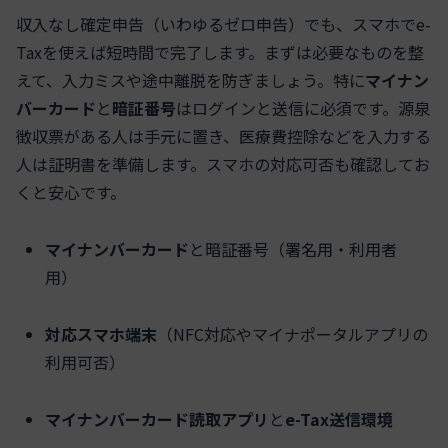
収入なし確定申告（いわゆるゼロ申告）でも、スマホでe-
Taxを使えば短時間で完了します。まずは必要なものを整
えて、入力ミスや途中離脱を防ぎましょう。特に
マイナン
バーカード
と
暗証番号
はログインと送信に必須です。源泉
徴収票がある人は手元に置き、医療費控除などを入力する
人は証明書を準備します。スマホの対応可否も確認してお
くと安心です。
マイナンバーカード
と暗証番号（署名用・利用者
用）
対応スマホ端末
（NFC対応やマイナポータルアプリの
利用可否）
マイナンバーカード読取アプリ
と
e-Tax送信環境