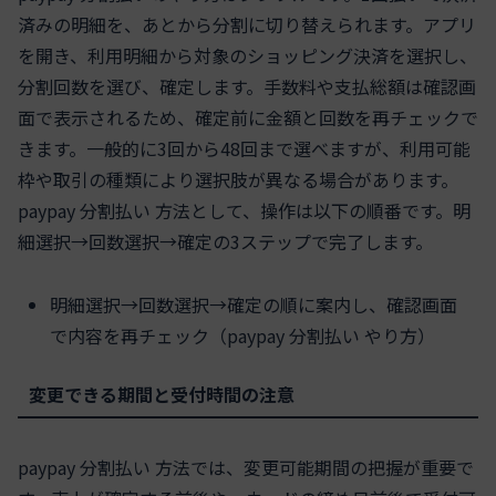
済みの明細を、あとから分割に切り替えられます。アプリ
を開き、利用明細から対象のショッピング決済を選択し、
分割回数を選び、確定します。手数料や支払総額は確認画
面で表示されるため、確定前に金額と回数を再チェックで
きます。一般的に3回から48回まで選べますが、利用可能
枠や取引の種類により選択肢が異なる場合があります。
paypay 分割払い 方法として、操作は以下の順番です。明
細選択→回数選択→確定の3ステップで完了します。
明細選択→回数選択→確定の順に案内し、確認画面
で内容を再チェック（paypay 分割払い やり方）
変更できる期間と受付時間の注意
paypay 分割払い 方法では、変更可能期間の把握が重要で