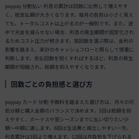
paypay 分割払い 利息の累計は回数に比例して増えやす
く、総支払額が大きくなります。毎月の負担は小さく見え
ても、トータルコストは上がるのが一般則です。また、途
中で元金を減らせない場合、利息の発生期間が固定化され
るためコスト圧力が続きます。高回数を選ぶ際は、金利の
影響を踏まえ、家計のキャッシュフローと照らして慎重に
判断します。支払回数を短くすればするほど、利息の発生
期間が短縮され、総額を抑えやすくなります。
回数ごとの負担感と選び方
paypay カード 分割 手数料を踏まえた選び方は、月々の可
処分額と購入金額のバランスで決めます。3回は総額を抑
えやすく、ボーナスや翌シーズンまでに払い切りたい少
額〜中額に適します。6回は生活費と両立しやすい一方、
利息累計は3回より増えます。12回は月負担を下げられま