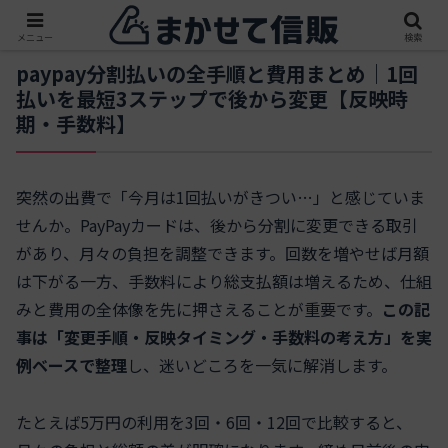
メニュー
検索
paypay分割払いの全手順と費用まとめ｜1回
払いを最短3ステップで後から変更【反映時
期・手数料】
突然の出費で「今月は1回払いがきつい…」と感じていま
せんか。PayPayカードは、後から分割に変更できる取引
があり、月々の負担を調整できます。回数を増やせば月額
は下がる一方、手数料により総支払額は増えるため、仕組
みと費用の全体像を先に押さえることが重要です。
この記
事は「変更手順・反映タイミング・手数料の考え方」を実
例ベースで整理
し、迷いどころを一気に解消します。
たとえば5万円の利用を3回・6回・12回で比較すると、