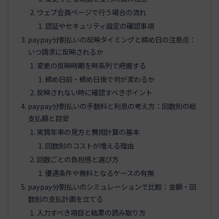
ウェブ会員ページで行う場合の流れ
認証やセキュリティ設定の確認事項
paypay分割払いの反映タイミングと締め日の注意点：
いつ請求に反映されるか
変更の反映時期を時系列で把握する
締め日前・締め日後で何が変わるか
反映されない時に確認すべきポイント
paypay分割払いの手数料と利息の考え方：回数別の総
支払額と目安
実質年率の見方と費用計算の基本
回数別のコストが増える理由
回数ごとの負担感と選び方
優遇条件や無料となるケースの有無
paypay分割払いのシミュレーションで比較：金額・回
数別の支払計画を立てる
入力すべき項目と結果の読み取り方