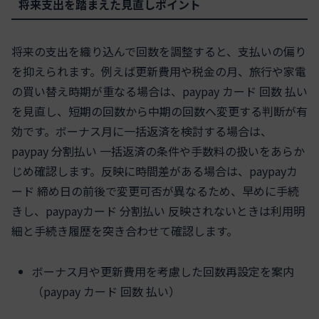
将来支出を踏まえた見直しポイント
将来の支出を織り込んで回数を調整すると、支払いの偏り
を抑えられます。例えば更新費用や税金の月、旅行や家電
の買い替え時期が重なる場合は、paypay カード 回数 払い
を見直し、短期の回数から中期の回数へ変更する判断が有
効です。ボーナス月に一括返済を検討する場合は、
paypay 分割払い 一括返済の条件や手数料の扱いをあらか
じめ確認します。反映に時間差がある場合は、paypayカ
ード 締め日の前後で変更可否が異なるため、早めに手続
きし、paypayカード 分割払い 反映されないときは利用明
細と手続き履歴を突き合わせて確認します。
ボーナス月や更新費用を考慮した回数再設定を案内
（paypay カード 回数 払い）