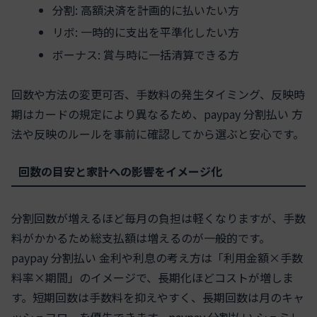
分割: 高額決済を計画的に払いたい方
リボ: 一時的に支出を平準化したい方
ボーナス: 賞与時に一括清算できる方
回数や方法の変更可否、手数料の発生タイミング、反映時
期はカードの規定により異なるため、paypay 分割払い 方
法や反映のルールを事前に確認してから選ぶと安心です。
回数の目安と家計への影響をイメージ化
分割回数が増えるほど毎月の負担は軽くなりますが、手数
料がかかるため総支払額は増えるのが一般的です。
paypay 分割払い 金利や利息の考え方は「利用金額×手数
料率×期間」のイメージで、長期化ほどコストが増しま
す。短期回数は手数料を抑えやすく、長期回数は月のキャ