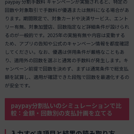
paypay 分割手数料 キャンペーンが実施されると、特定の
回数や対象取引で手数料が優遇または無料になる場合があ
ります。期間限定で、対象カードや決済サービス、エント
リー有無、対象加盟店、回数指定など詳細条件が設けられ
るのが一般的です。2025年の実施有無や内容は変動する
ため、アプリの告知や公式のキャンペーン情報を都度確認
してください。なお、優遇は併用条件が厳格なこともあ
り、適用外の回数を選ぶと通常の手数料が発生します。キ
ャンペーン前提で回数を決めず、まずは通常条件で総支払
額を試算し、適用が確認できた段階で回数を最適化するの
が安全です。
paypay分割払いのシミュレーションで比
較：金額・回数別の支払計画を立てる
入力すべき項目と結果の読み取り方