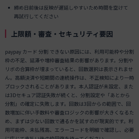
締め日前後は反映が遅延しやすいため時間を空けて
再試行してください
上限額・審査・セキュリティ要因
paypay カード 分割 できない原因には、利用可能枠や分割
枠の不足、延滞や増枠審査結果の影響があります。分割や
リボの合算枠が埋まっていると、回数選択は表示されませ
ん。高額決済や短期間の連続操作は、不正検知により一時
ブロックされることがあります。本人認証が未設定、また
は3Dセキュア認証失敗が続くと、分割設定や「あとから
分割」の確定に失敗します。回数は3回からの範囲で、回
数増加に伴い手数料や審査ロジックの影響が大きくなるた
め、まずは少ない回数で通るかを試すのが現実的です。利
用可能枠、未払残高、エラーコードを明細で確認し、必要
に応じて支払い後の枠回復を待ってください。