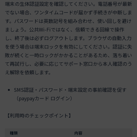
端末の生体認証設定を確認してください。電話番号が最新
でない場合、ワンタイムコードが届かず手続きが中断しま
す。パスワードは英数記号を組み合わせ、使い回しを避け
ましょう。公共Wi-Fiではなく、信頼できる回線で操作
し、終了後は必ずログアウトします。ブラウザの自動入力
を使う場合は端末ロックを有効にしてください。認証に失
敗が続くと一時ロックがかかることがあるため、落ち着い
て再試行し、必要に応じてサポート窓口から本人確認のう
え解除を依頼します。
SMS認証・パスワード・端末設定の事前確認を促す
（paypayカード ログイン）
【利用時のチェックポイント】
種類
内容