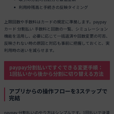
利用枠残高と手続きの反映タイミング
上限回数や手数料はカードの規定に準拠します。paypay
カード 分割払い 手数料と回数の一覧、シミュレーション
機能を活用し、必要に応じて一括返済や回数変更の可否、
反映されない時の原因と対応も事前に把握しておくと、実
利用時の迷いを減らせます。
paypay分割払いですぐできる変更手順：
1回払いから後から分割に切り替える方法
アプリからの操作フローを3ステップで
完結
paypay 分割払いのやり方はシンプルです。1回払いで決済