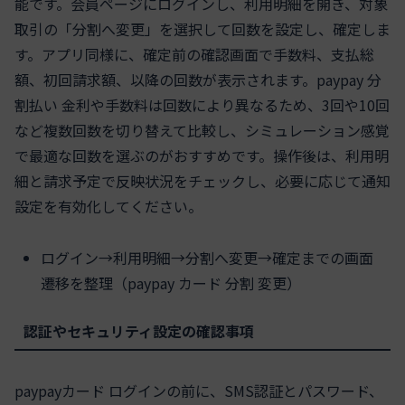
能です。会員ページにログインし、利用明細を開き、対象
取引の「分割へ変更」を選択して回数を設定し、確定しま
す。アプリ同様に、確定前の確認画面で手数料、支払総
額、初回請求額、以降の回数が表示されます。paypay 分
割払い 金利や手数料は回数により異なるため、3回や10回
など複数回数を切り替えて比較し、シミュレーション感覚
で最適な回数を選ぶのがおすすめです。操作後は、利用明
細と請求予定で反映状況をチェックし、必要に応じて通知
設定を有効化してください。
ログイン→利用明細→分割へ変更→確定までの画面
遷移を整理（paypay カード 分割 変更）
認証やセキュリティ設定の確認事項
paypayカード ログインの前に、SMS認証とパスワード、