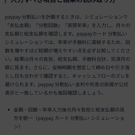
paypay 分割払いを計画するときは、シミュレーションで
「支払金額」「分割回数」「実質年率」を入力し、月々の
支払額と総支払額を確認します。paypayカード 分割払い
シミュレーションでは、年率が手数料に直結するため、回
数を増やすほど総額が増えやすい点を必ず比較してくださ
い。結果は月々の負担、総支払額、手数料合計、完済月の
順に見ます。さらに、反映時期を想定して締め日や引き落
とし日も合わせて確認すると、キャッシュフローのズレを
避けられます。paypay 分割払い 金利や利息の前提が公式
表示と一致しているかも毎回確認しましょう。
金額・回数・年率入力後の月々負担と総支払額の見
方を統一（paypay カード 分割払い シミュレーショ
ン）