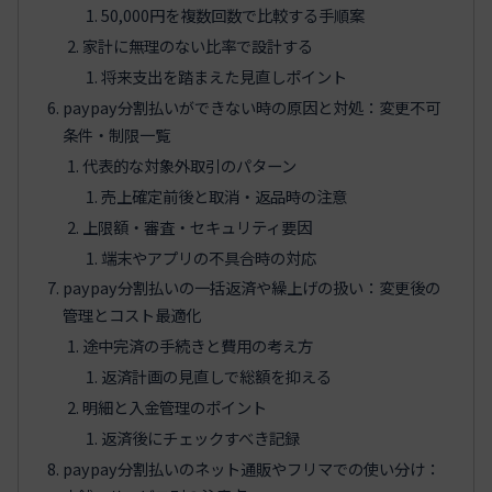
50,000円を複数回数で比較する手順案
家計に無理のない比率で設計する
将来支出を踏まえた見直しポイント
paypay分割払いができない時の原因と対処：変更不可
条件・制限一覧
代表的な対象外取引のパターン
売上確定前後と取消・返品時の注意
上限額・審査・セキュリティ要因
端末やアプリの不具合時の対応
paypay分割払いの一括返済や繰上げの扱い：変更後の
管理とコスト最適化
途中完済の手続きと費用の考え方
返済計画の見直しで総額を抑える
明細と入金管理のポイント
返済後にチェックすべき記録
paypay分割払いのネット通販やフリマでの使い分け：