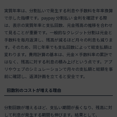
実質年率は、分割払いで発生する利息や手数料を年率換算
で示した指標です。paypay 分割払い 金利を確認する際
は、表示の実質年率と支払回数、元金残高の推移を合わせ
て見ることが重要です。一般的なクレジット分割は元金と
手数料を毎月返済し、残高が減るほど月々の利息も減りま
す。そのため、同じ年率でも支払回数によって総支払額は
変わります。費用計算の基本は、元金×手数料率の累計で
はなく、残高に対する利息の積み上げという点です。アプ
リやウェブのシミュレーションで月々の支払額と総額を事
前に確認し、返済計画を立てると安全です。
回数別のコストが増える理由
分割回数が増えるほど、支払い期間が長くなり、残高に対
して利息が発生する期間も伸びます。結果として、