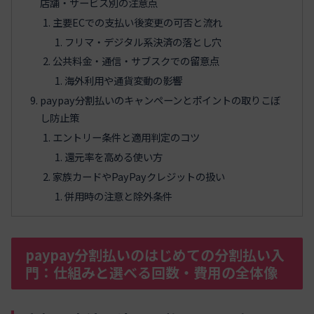
店舗・サービス別の注意点
主要ECでの支払い後変更の可否と流れ
フリマ・デジタル系決済の落とし穴
公共料金・通信・サブスクでの留意点
海外利用や通貨変動の影響
paypay分割払いのキャンペーンとポイントの取りこぼ
し防止策
エントリー条件と適用判定のコツ
還元率を高める使い方
家族カードやPayPayクレジットの扱い
併用時の注意と除外条件
paypay分割払いのはじめての分割払い入
門：仕組みと選べる回数・費用の全体像