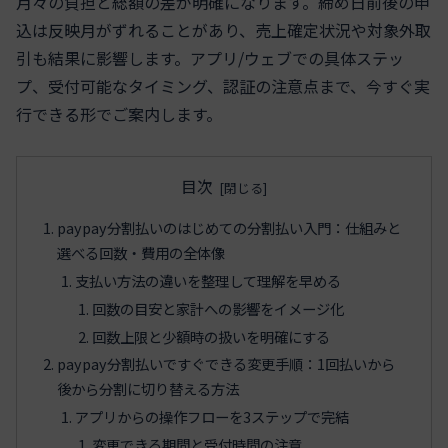
月々の負担と総額の差が明確になります。締め日前後の申
込は反映月がずれることがあり、売上確定状況や対象外取
引も結果に影響します。アプリ/ウェブでの具体ステッ
プ、受付可能なタイミング、認証の注意点まで、今すぐ実
行できる形でご案内します。
目次
paypay分割払いのはじめての分割払い入門：仕組みと
選べる回数・費用の全体像
支払い方法の違いを整理して理解を早める
回数の目安と家計への影響をイメージ化
回数上限と少額時の扱いを明確にする
paypay分割払いですぐできる変更手順：1回払いから
後から分割に切り替える方法
アプリからの操作フローを3ステップで完結
変更できる期間と受付時間の注意