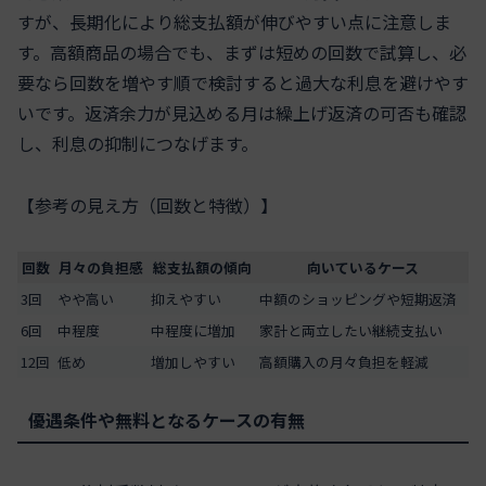
すが、長期化により総支払額が伸びやすい点に注意しま
す。高額商品の場合でも、まずは短めの回数で試算し、必
要なら回数を増やす順で検討すると過大な利息を避けやす
いです。返済余力が見込める月は繰上げ返済の可否も確認
し、利息の抑制につなげます。
【参考の見え方（回数と特徴）】
回数
月々の負担感
総支払額の傾向
向いているケース
3回
やや高い
抑えやすい
中額のショッピングや短期返済
6回
中程度
中程度に増加
家計と両立したい継続支払い
12回
低め
増加しやすい
高額購入の月々負担を軽減
優遇条件や無料となるケースの有無