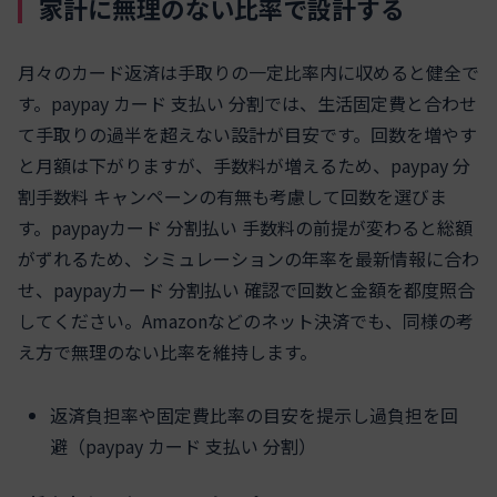
家計に無理のない比率で設計する
月々のカード返済は手取りの一定比率内に収めると健全で
す。paypay カード 支払い 分割では、生活固定費と合わせ
て手取りの過半を超えない設計が目安です。回数を増やす
と月額は下がりますが、手数料が増えるため、paypay 分
割手数料 キャンペーンの有無も考慮して回数を選びま
す。paypayカード 分割払い 手数料の前提が変わると総額
がずれるため、シミュレーションの年率を最新情報に合わ
せ、paypayカード 分割払い 確認で回数と金額を都度照合
してください。Amazonなどのネット決済でも、同様の考
え方で無理のない比率を維持します。
返済負担率や固定費比率の目安を提示し過負担を回
避（paypay カード 支払い 分割）