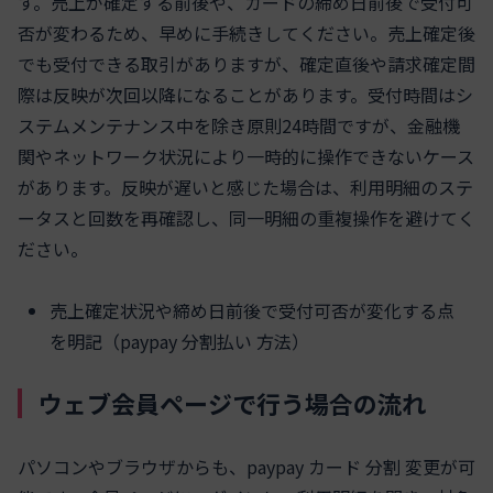
す。売上が確定する前後や、カードの締め日前後で受付可
否が変わるため、早めに手続きしてください。売上確定後
でも受付できる取引がありますが、確定直後や請求確定間
際は反映が次回以降になることがあります。受付時間はシ
ステムメンテナンス中を除き原則24時間ですが、金融機
関やネットワーク状況により一時的に操作できないケース
があります。反映が遅いと感じた場合は、利用明細のステ
ータスと回数を再確認し、同一明細の重複操作を避けてく
ださい。
売上確定状況や締め日前後で受付可否が変化する点
を明記（paypay 分割払い 方法）
ウェブ会員ページで行う場合の流れ
パソコンやブラウザからも、paypay カード 分割 変更が可