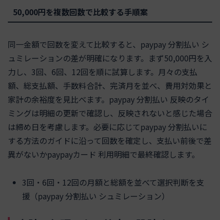
50,000円を複数回数で比較する手順案
同一金額で回数を変えて比較すると、paypay 分割払い シ
ュミレーションの差が明確になります。まず50,000円を入
力し、3回、6回、12回を順に試算します。月々の支払
額、総支払額、手数料合計、完済月を並べ、費用対効果と
家計の余裕度を見比べます。paypay 分割払い 反映のタイ
ミングは明細の更新で確認し、反映されないと感じた場合
は締め日を考慮します。必要に応じてpaypay 分割払いに
する方法のガイドに沿って回数を確定し、支払い前後で差
異がないかpaypayカード 利用明細で最終確認します。
3回・6回・12回の月額と総額を並べて選択判断を支
援（paypay 分割払い シュミレーション）