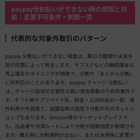
paypay分割払いができない時の原因と対
処：変更不可条件・制限一覧
代表的な対象外取引のパターン
paypay 分割払いができない場面は、取引の種類や決済手
段の性質によって発生します。サブスクなどの継続課金は
売上確定のタイミングが特殊で、分割や「あとから分割」
に非対応のことがあります。paypay チャージ 分割払い
は、チャージ自体が立替性の高い資金移動のため対象外で
す。ギフト券やプリペイド系、税金・公共料金の一部、海
外利用や外貨建て、加盟店側の設定で分割不可のネットシ
ョップもあります。Amazon等のマーケットプレイスで
も、出品者や決済ルートにより分割や回数指定が制限され
ます。購入時に分割選択が出ない、または決済後に変更ボ