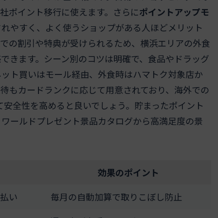
社ポイント移行に使えます。さらに
ポイントアップモ
されやすく、よく使うショップがある人ほどメリット
での割引や特典が受けられるため、横浜エリアの外食
感できます。シーン別のコツは明確で、食品やドラッグ
ネット買いはモール経由、外食時はハマトク対象店か
優待もカードランクに応じて用意されており、海外での
て安全性を高めると良いでしょう。貯まったポイント
、ワールドプレゼント景品カタログから高満足度の景
効果のポイント
払い
毎月の自動加算で取りこぼし防止