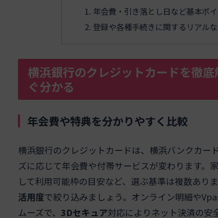
年会費・引き落とし日など基本ポイ
登録や各種手続きに関するリアルな
横浜銀行のクレジットカードを徹底
ぐ分かる
年会費や特典を分かりやすく比較
横浜銀行のクレジットカードは、横浜バンクカー
ズに応じて年会費や付帯サービスが変わります。家
して利用可能枠の目安など、選ぶ基準は複数ありま
活用度
で絞り込みましょう。オンライン明細やVpa
ムーズで、
3Dセキュア
対応によりネット決済の安