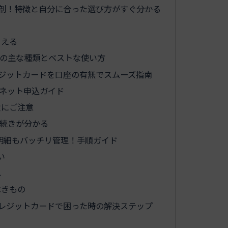
剖！特徴と自分に合った選び方がすぐ分かる
さえる
の主な種類とベストな使い方
ジットカードを口座の有無でスムーズ指南
ネット申込ガイド
穴にご注意
続きが分かる
ド明細もバッチリ管理！手順ガイド
い
れ
べきもの
レジットカードで困った時の解決ステップ