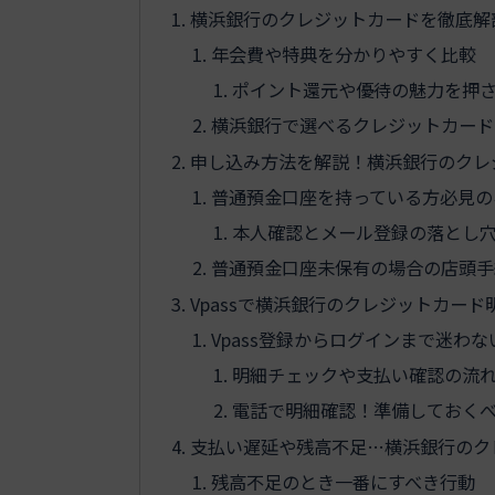
横浜銀行のクレジットカードを徹底解
年会費や特典を分かりやすく比較
ポイント還元や優待の魅力を押
横浜銀行で選べるクレジットカード
申し込み方法を解説！横浜銀行のクレ
普通預金口座を持っている方必見の
本人確認とメール登録の落とし
普通預金口座未保有の場合の店頭手
Vpassで横浜銀行のクレジットカー
Vpass登録からログインまで迷わな
明細チェックや支払い確認の流
電話で明細確認！準備しておく
支払い遅延や残高不足…横浜銀行のク
残高不足のとき一番にすべき行動