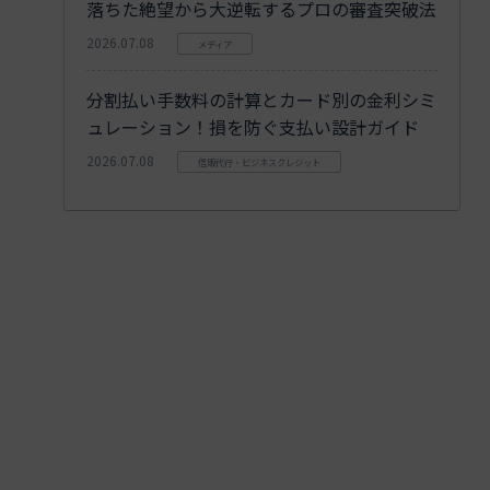
落ちた絶望から大逆転するプロの審査突破法
2026.07.08
メディア
分割払い手数料の計算とカード別の金利シミ
ュレーション！損を防ぐ支払い設計ガイド
2026.07.08
信販代行・ビジネスクレジット