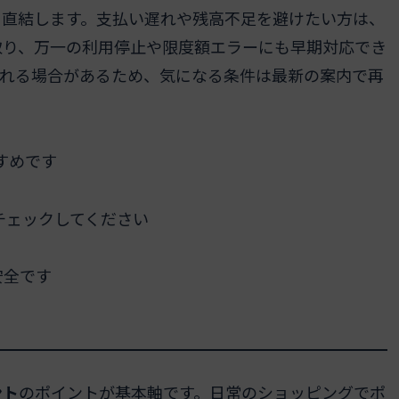
に直結します。支払い遅れや残高不足を避けたい方は、
取り、万一の利用停止や限度額エラーにも早期対応でき
される場合があるため、気になる条件は最新の案内で再
すめです
チェックしてください
安全です
ント
のポイントが基本軸です。日常のショッピングでポ