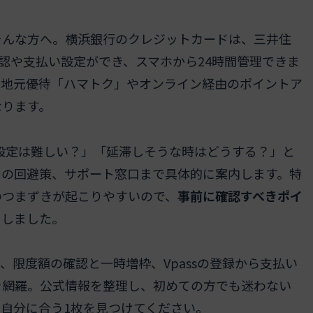
そんな方へ。横浜銀行のクレジットカードは、三井住
確認や支払い設定ができ、スマホから24時間管理できま
、地元優待「ハマトク」やオンライン経由のポイントア
なります。
設定は難しい？」「延滞しそうな時はどうする？」と
ーの回避策、サポート窓口まで具体的に案内します。特
のつまずきが起こりやすいので、
事前に確認すべきポイ
にしました。
、限度額の確認と一時増枠、Vpassの登録から支払い
を網羅。公式情報を整理し、初めての方でも迷わない
自分に合う1枚を見つけてください。