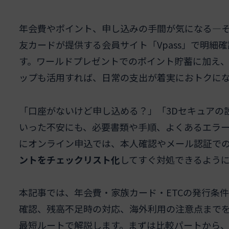
年会費やポイント、申し込みの手間が気になる—
友カードが提供する会員サイト「Vpass」で明細
す。ワールドプレゼントでのポイント貯蓄に加え
ップも活用すれば、日常の支出が着実におトクに
「口座がないけど申し込める？」「3Dセキュアの
いった不安にも、必要書類や手順、よくあるエラ
にオンライン申込では、本人確認やメール認証で
ントをチェックリスト化
してすぐ対処できるよう
本記事では、年会費・家族カード・ETCの発行条件
確認、残高不足時の対応、海外利用の注意点まで
最短ルートで解説します。まずは比較パートから、