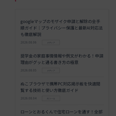
googleマップのモザイク申請と解除の全手
順ガイド｜プライバシー保護と最新AI対応法
も徹底解説
2026.08.06
メディア
奨学金の家庭事情情報や例文がわかる！申請
理由がグッと通る書き方の極意
2026.08.05
メディア
ぬこブラウザで携帯PC対応掲示板を快適閲
覧する技術と使い方徹底ガイド
2026.08.04
AIツール
ローンとおるくんで住宅ローンを通す！全部