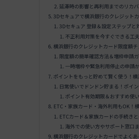
延滞時の影響と再利用までのリカバ
3Dセキュアで横浜銀行のクレジット
3Dセキュア 登録＆設定ステップと
不正利用対策を今すぐできる工
横浜銀行のクレジットカード限度額チ
限度額の簡単確認方法＆増枠申請ガ
一時増枠や緊急利用停止の申請
ポイントをもっと貯めて賢く使う！横
日常使いでドンドン貯まる！ポイン
ポイント有効期限＆おすすめ使
ETC・家族カード・海外利用もOK！
ETCカード＆家族カードの手続き
海外での使い方やサポート窓口
横浜銀行のクレジットカードでよくあ