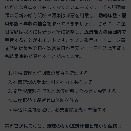
応可能な窓口を共有しておくとスムーズです。収入証明書
類は最新の給与明細や源泉徴収票を用意し、
勤続年数・雇
用形態・年収の整合
を取っておきましょう。さらに、希望
限度額は収入に見合う水準に調整し、
返済能力の範囲内で
申告
することがポイントです。セブン銀行カードローン審
査時間は最短翌日～数営業日が目安で、土日申込は可能で
も結果連絡が遅れることがあります。
申告情報と証明書の整合を確認する
在籍確認の受電体制を社内で共有する
希望限度額を収入と返済計画に合わせて設定する
口座振替で遅延ゼロ体制を作る
申込は混雑を避け、必要書類を先に準備する
審査官が見るのは、
無理のない返済計画と確かな在籍
で