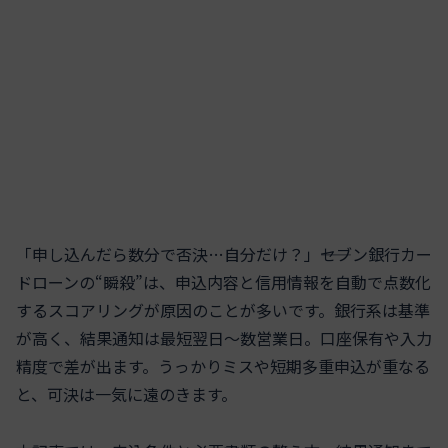
「申し込んだら数分で否決…自分だけ？」――セブン銀行カー
ドローンの“瞬殺”は、申込内容と信用情報を自動で点数化
するスコアリングが原因のことが多いです。銀行系は基準
が高く、結果通知は最短翌日～数営業日。口座保有や入力
精度で差が出ます。うっかりミスや短期多重申込が重なる
と、可決は一気に遠のきます。