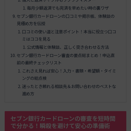
毎月少額返済でも完済を早めたい時の裏ワザ
セブン銀行カードローンの口コミや掲示板、体験談の
見極め方を伝授
口コミの使い道と注意ポイント！本当に役立つ口コ
ミはココを見る
公式情報と体験談、正しく突き合わせる方法
セブン銀行カードローン審査の要点総まとめ！申込直
前の最終チェックリスト
これさえ見れば安心！入力・書類・希望額・タイミ
ングの総点検
迷ったとき頼れる相談先＆お問い合わせのベストな
進め方
セブン銀行カードローンの審査を短時間
で分かる！瞬殺を避けて安心の準備術