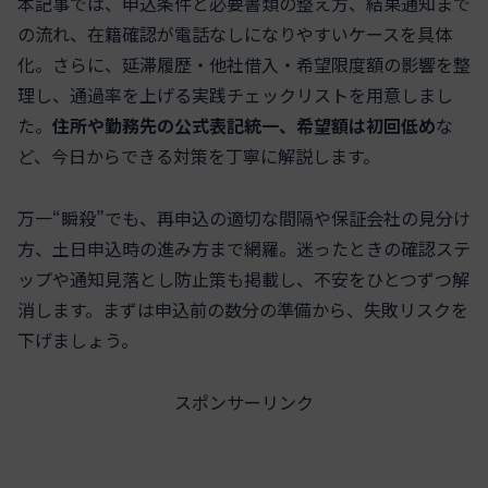
本記事では、申込条件と必要書類の整え方、結果通知まで
の流れ、在籍確認が電話なしになりやすいケースを具体
化。さらに、延滞履歴・他社借入・希望限度額の影響を整
理し、通過率を上げる実践チェックリストを用意しまし
た。
住所や勤務先の公式表記統一、希望額は初回低め
な
ど、今日からできる対策を丁寧に解説します。
万一“瞬殺”でも、再申込の適切な間隔や保証会社の見分け
方、土日申込時の進み方まで網羅。迷ったときの確認ステ
ップや通知見落とし防止策も掲載し、不安をひとつずつ解
消します。まずは申込前の数分の準備から、失敗リスクを
下げましょう。
スポンサーリンク