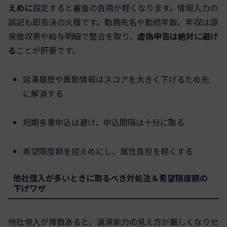
えめに
設定すると審査の負荷が軽くなります。情報入力の
誤記も即否決の火種です。勤務先名や勤続年数、年収は源
泉徴収票や給与明細で整合を取り、
虚偽申告は絶対に避け
る
ことが肝要です。
延滞履歴や異動情報はスコアを大きく下げるため先
に解消する
短期多重申込は避け、申込間隔は十分に取る
希望限度額を控えめにし、属性負担を軽くする
他社借入が多いときに取るべき対処法＆希望限度額の
下げワザ
他社借入が複数あると、返済能力の見え方が厳しくなりセ