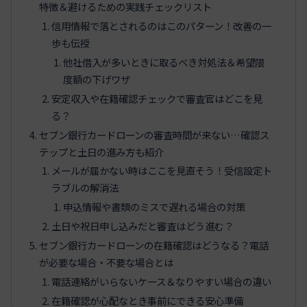
特徴＆避けるための実践チェックリスト
信用情報で落とされるのはこのパターン！改善の一
歩も伝授
他社借入が多いときに取るべき対処法＆希望限
度額の下げワザ
安定収入や在籍確認チェックで審査官はどこを見
る？
セブン銀行カードローンの審査時間が来ない…確認ス
テップと土日の進み方も紹介
メールが届かない時はここを見直そう！受信設定ト
ラブルの解消法
申込情報や書類のミスで遅れる場合の対策
土日や祝日申し込みだと審査はどう進む？
セブン銀行カードローンの在籍確認はどうなる？電話
が必要な場合・不要な場合とは
電話連絡がいらないケース＆なりやすい場合の違い
在籍確認が心配なとき事前にできる安心準備