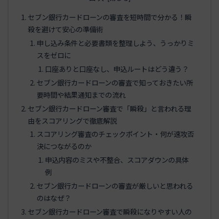
セブン銀行カードローンの審査を短時間で分かる！瞬
殺を避けて安心の準備術
申し込み条件と必要書類を整理しよう、うっかりミ
スをゼロに
口座ありと口座なし、申込ルートはどう違う？
セブン銀行カードローンの審査で知っておきたい所
要時間や結果通知までの流れ
セブン銀行カードローン審査で「瞬殺」と言われる理
由をスコアリングで徹底解説
スコアリング審査のチェックポイント・何が速攻否
決につながるのか
申込内容のミスや不整合、スコアダウンの具体
例
セブン銀行カードローンの審査が厳しいと思われる
のはなぜ？
セブン銀行カードローン審査で瞬殺になりやすい人の