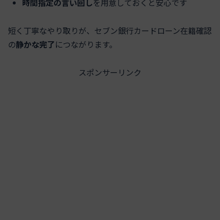
時間指定の言い回し
を用意しておくと安心です
短く丁寧なやり取りが、セブン銀行カードローン在籍確認
の
静かな完了
につながります。
スポンサーリンク