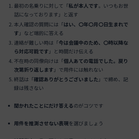
最初の名乗りに対して「
私が本人です
。いつもお世
話になっております」と返す
本人確認の質問には「
はい、〇年〇月〇日生まれで
す
」など端的に答える
連絡が難しい時は「
今は会議中のため、〇時以降な
ら対応可能です
」と時間だけ伝える
不在時の同僚向けは「
個人あての電話でした。戻り
次第折り返します
」で用件には触れない
終話は「
確認ありがとうございました
」で締め、記
録は残さない
聞かれたことにだけ答える
のがコツです
用件を推測させない表現
を選びましょう