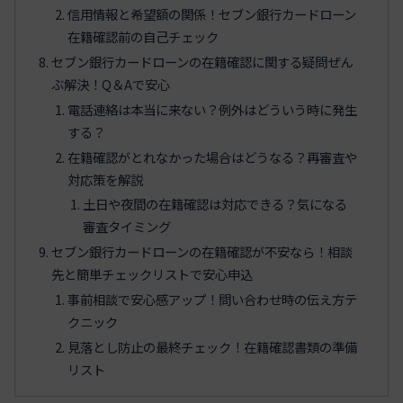
信用情報と希望額の関係！セブン銀行カードローン
在籍確認前の自己チェック
セブン銀行カードローンの在籍確認に関する疑問ぜん
ぶ解決！Q＆Aで安心
電話連絡は本当に来ない？例外はどういう時に発生
する？
在籍確認がとれなかった場合はどうなる？再審査や
対応策を解説
土日や夜間の在籍確認は対応できる？気になる
審査タイミング
セブン銀行カードローンの在籍確認が不安なら！相談
先と簡単チェックリストで安心申込
事前相談で安心感アップ！問い合わせ時の伝え方テ
クニック
見落とし防止の最終チェック！在籍確認書類の準備
リスト