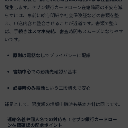
発生
します。セブン銀行カードローン在籍確認の不安を減
らすには、事前に給与明細や社会保険証などの書類を整
え、申込内容と整合させることが近道です。書類で整え
ば、
手続きはスマホ完結
、審査時間もスムーズになりやす
いです。
原則は電話なし
でプライバシーに配慮
書類中心
での勤務先確認が基本
必要時のみ電話
という二段構えで安心
補足として、限度額の増額申請時も基本方針は同じです。
連絡名義や個人名での対応も！セブン銀行カードロー
ン在籍確認の配慮ポイント