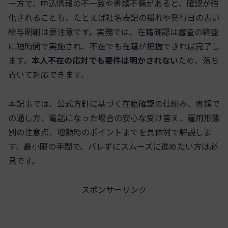
一方で、申込情報の不一致や書類不備があると、確認が強
化されることも。たとえば社名表記の揺れや発行日の古い
給与明細は要注意です。実務では、在籍確認は審査の終盤
に短時間で実施され、不在でも在籍が把握できれば完了し
ます。
本人不在の応対でも要件は明かされない
ため、落ち
着いて対応できます。
本記事では、公式方針に基づく在籍確認の仕組み、書類で
の通し方、電話になった場合の安心な受け答え、雇用形態
別の注意点、増額時のポイントまでを具体例で解説しま
す。最小限の手間で、バレずにスムーズに進めたい方は必
見です。
スポンサーリンク