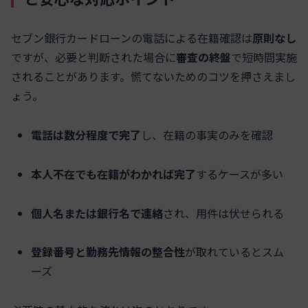
セブン銀行カードローンの電話による在籍確認は
原則なし
ですが、必要と判断された場合に
審査の終盤
で短時間実施
されることがあります。慌てないためのコツを押さえまし
ょう。
電話は数分程度で完了
し、在籍の事実のみを確認
本人不在でも在籍がわかれば完了
するケースが多い
個人名または銀行名で連絡
され、用件は伏せられる
登録番号と勤務先情報の整合性
が取れているとスム
ーズ