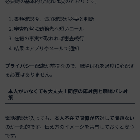
必要時の基本的な流れは次のとおりです。
書類確認後、追加確認が必要と判断
審査終盤に勤務先へ短いコール
在籍の事実が取れれば審査続行
結果はアプリやメールで通知
プライバシー配慮
が前提なので、職場ばれを過度に心配す
る必要はありません。
本人がいなくても大丈夫！同僚の応対例と職場バレ対
策
電話確認が入っても、
本人不在で同僚が応対して問題ない
のが一般的です。伝え方のイメージを共有しておくと安心
です。