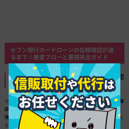
セブン銀行カードローンの在籍確認が通
るまで！審査フローと書類完全ガイド
書類でしっかり在籍確認！提出前に確認
したいポイント
セブン銀行カードローンの在籍確認は、
原則は書類での確
認
が中心です。勤務先名や在籍状況がわかる資料を整え、
情報の整合性と鮮度
を意識しましょう。おすすめは次のと
おりです。