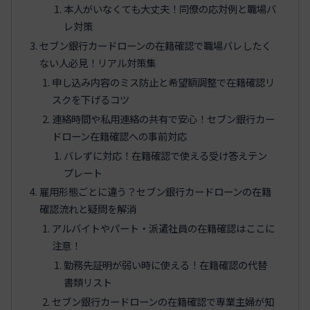
本人がいなくても大丈夫！同僚の応対例と職場バ
レ対策
セブン銀行カードローンの在籍確認で職場バレしたく
ない人必見！リアル対策集
申し込み内容のミス防止と希望額調整で在籍確認リ
スクを下げるコツ
連絡時間や私用連絡の共有で安心！セブン銀行カー
ドローン在籍確認への事前対応
バレずに対応！在籍確認で使える受け答えテン
プレート
雇用形態ごとに違う？セブン銀行カードローンの在籍
確認流れと疑問を解消
アルバイトやパート・派遣社員の在籍確認はここに
注意！
勤務先証明が弱い時に使える！在籍確認の代替
書類リスト
セブン銀行カードローンの在籍確認で専業主婦が知