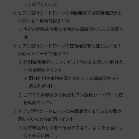
っておきたいこと
セブン銀行カードローンの増額審査では在籍確認がど
う変わる？最新情報まとめ
直近の勤務先や収入変動が在籍確認へ与える影響と
は
セブン銀行カードローンの在籍確認を他社と比べる！
安心＆スピードで選ぶコツ
原則電話連絡なしって本当？他社との違いと例外条
件の見極めポイント
即日利用や書類完備で変わる！在籍確認方法を
選ぶ判断材料
口コミや体験談から見るセブン銀行カードローン在
籍確認のリアル
セブン銀行カードローンの在籍確認でよくある失敗や
落ちないための必須ポイント
同時申込のしすぎや情報ミスなど、よくある落とし
穴を事前に防ごう