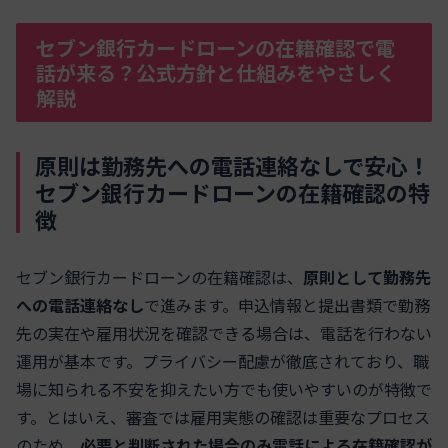
セブン銀行カードローンの在籍確認で電
話が来る？公式方針と仕組みをやさしく
解説
原則は勤務先への電話連絡なしで安心！
セブン銀行カードローンの在籍確認の特
徴
セブン銀行カードローンの在籍確認は、
原則として勤務先
への電話連絡なし
で進みます。申込情報と提出書類で勤務
先の実在や雇用状況を確認できる場合は、電話を行わない
運用が基本です。プライバシー配慮が徹底されており、職
場に知られる不安を抑えたい方でも使いやすいのが特徴で
す。とはいえ、審査では雇用実態の確認は重要なプロセス
のため、
必要と判断された場合のみ電話による在籍確認が