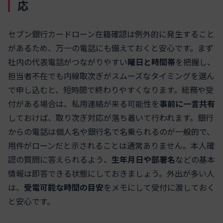
応
セブン銀行カードローン在籍確認は例外的に発生すること
があるため、万一の電話にも備えておくと安心です。まず
社内の代表電話がつながりやすい
曜日と時間帯
を把握し、
担当者不在でも内線取次ぎがスムーズなタイミングを選ん
で申し込むと、短時間で終わりやすくなります。総務や受
付がある場合は、私用連絡が来る可能性を
事前に一言共有
しておけば、取り次ぎ対応が落ち着いて行われます。銀行
からの電話は個人名や銀行名で名乗られるのが一般的で、
用件がローンだと示されることは通常ありません。本人確
認の質問に答えられるよう、
生年月日や部署名
などの基本
情報は即答できる状態にしておきましょう。外出が多い人
は、
受電可能な時間の目安
をメモにして受付に渡しておく
と安心です。