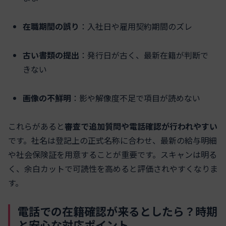
在職期間の誤り
：入社日や雇用契約期間のズレ
古い書類の提出
：発行日が古く、最新在籍が判断で
きない
画像の不鮮明
：影や解像度不足で項目が読めない
これらがあると
審査で追加質問や電話確認が行われやすい
です。社名は登記上の正式名称に合わせ、最新の給与明細
や社会保険証を用意することが重要です。スキャンは明る
く、余白カットで可読性を高めると評価されやすくなりま
す。
電話での在籍確認が来るとしたら？時期
と安心な対応ポイント