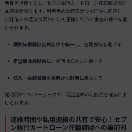
新性を担保すると、セブン銀行カードローン在籍確認の追
加連絡が減ります。利用目的は簡潔かつ合理的に記載し、
他社借入や返済状況の申告も
正確
に行うと審査の停滞を避
けられます。
勤務先情報は公式名称で統一
し、省略表記を避ける
希望額は段階的に
、初回は低めに申請する
収入・在籍書類を最新かつ鮮明に
用意する
短時間のセルフチェックで、電話連絡の可能性を確実に下
げられます。
連絡時間や私用連絡の共有で安心！セブ
ン銀行カードローン在籍確認への事前対