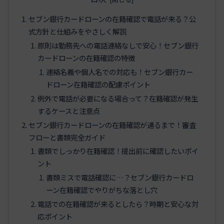
セブン銀行カードローンの在籍確認で電話が来る？公
式方針と仕組みをやさしく解説
原則は勤務先への電話連絡なしで安心！セブン銀行
カードローンの在籍確認の特徴
連絡名義や個人名での対応も！セブン銀行カー
ドローン在籍確認の配慮ポイント
例外で電話が必要になる場合って？在籍確認が発生
するケースと注意点
セブン銀行カードローンの在籍確認が通るまで！審査
フローと書類完全ガイド
書類でしっかり在籍確認！提出前に確認したいポイ
ント
書類ミスで電話確認に…？セブン銀行カードロ
ーン在籍確認でやりがちな落とし穴
電話での在籍確認が来るとしたら？時期と安心な対
応ポイント