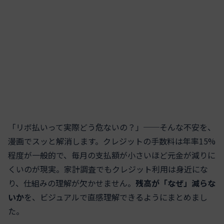
「リボ払いって実際どう危ないの？」──そんな不安を、
漫画でスッと解消します。クレジットの手数料は年率15%
程度が一般的で、毎月の支払額が小さいほど元金が減りに
くいのが現実。家計調査でもクレジット利用は身近にな
り、仕組みの理解が欠かせません。
残高が「なぜ」減らな
いか
を、ビジュアルで直感理解できるようにまとめまし
た。