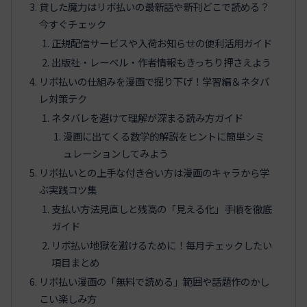
貸した魔力はリボ払いの最新話や新刊どこで読める？
今すぐチェック
正規配信サービスや入荷お知らせの便利活用ガイド
出版社・レーベル・作者情報もきっちり押さえよう
リボ払いの仕組みを漫画で掘り下げ！学習編＆ネタバ
レ対策テク
ネタバレを避けて理解が深まる読み方ガイド
漫画に出てくる数学的解説をヒントに簡単シミ
ュレーションしてみよう
リボ払いとの上手な付き合い方は漫画のキャラから学
ぶ実践コツ集
支払い方法見直しと残高の「見える化」手順を徹底
ガイド
リボ払い地獄を避けるために！毎月チェックしたい
項目まとめ
リボ払い漫画の「無料で読める」範囲や話題作のかし
こい楽しみ方