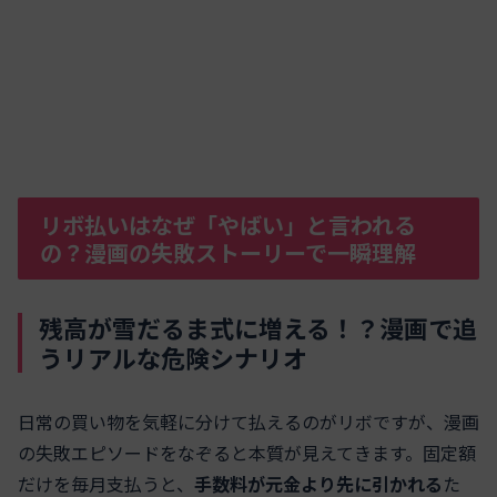
リボ払いはなぜ「やばい」と言われる
の？漫画の失敗ストーリーで一瞬理解
残高が雪だるま式に増える！？漫画で追
うリアルな危険シナリオ
日常の買い物を気軽に分けて払えるのがリボですが、漫画
の失敗エピソードをなぞると本質が見えてきます。固定額
だけを毎月支払うと、
手数料が元金より先に引かれる
た