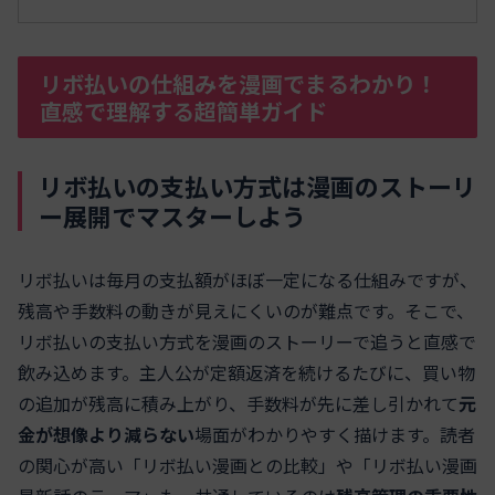
リボ払いの仕組みを漫画でまるわかり！
直感で理解する超簡単ガイド
リボ払いの支払い方式は漫画のストーリ
ー展開でマスターしよう
リボ払いは毎月の支払額がほぼ一定になる仕組みですが、
残高や手数料の動きが見えにくいのが難点です。そこで、
リボ払いの支払い方式を漫画のストーリーで追うと直感で
飲み込めます。主人公が定額返済を続けるたびに、買い物
の追加が残高に積み上がり、手数料が先に差し引かれて
元
金が想像より減らない
場面がわかりやすく描けます。読者
の関心が高い「リボ払い漫画との比較」や「リボ払い漫画