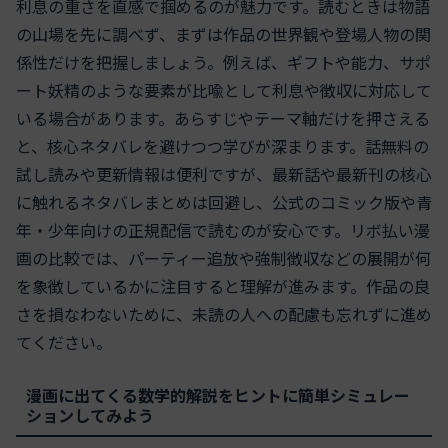
利息の重さを直感で掴めるのが魅力です。読むときは物語
の山場を先に調べず、まずは作品の世界観や登場人物の関
係性だけを把握しましょう。例えば、ギフトや能力、サポ
ート妖精のような要素が比喩として利息や徴収に対応して
いる場合があります。あらすじやテーマ軸だけを押さえる
と、核心ネタバレを避けつつ学びが深まります。話無料の
試し読みや更新情報は便利ですが、最新話や最新刊の核心
に触れるネタバレまとめは回避し、公式のコミック版や青
年・少年向けの正規配信で読むのが安心です。リボ払い漫
画の比較では、パーティー追放や強制徴収などの展開が何
を象徴しているかに注目すると理解が進みます。作品の良
さを損なわないために、未読の人への配慮も忘れずに進め
てください。
漫画に出てくる数学的解説をヒントに簡単シミュレー
ションしてみよう