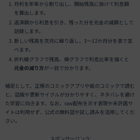
月利を年率から割り出し、開始残高に掛けて利息額
を算出します。
返済額から利息を引き、残った分を元金の減額として
記録します。
新しい残高を次月に繰り返し、3〜12か月分を表で並
べます。
折れ線グラフで残高、棒グラフで利息比率を描くと
元金の減り方
が一目で分かります。
補足として、正規のコミックアプリや紙のコミックで読む
と、話版や更新サイクルが分かりやすく、ネタバレを避け
た学習に向きます。なお、raw配布を示す表現や未許諾サ
イトは利用せず、公式の無料話や試し読みを活用してくだ
さい。
スポンサーリンク