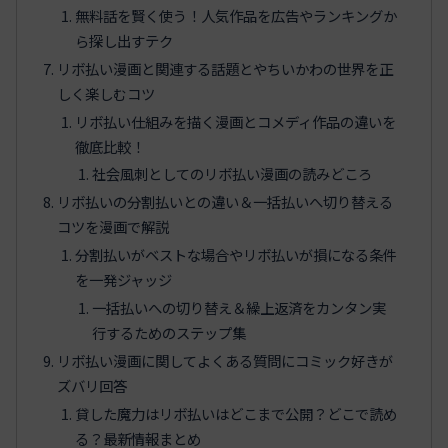
無料話を賢く使う！人気作品を広告やランキングか
ら探し出すテク
リボ払い漫画と関連する話題とやちいかわの世界を正
しく楽しむコツ
リボ払い仕組みを描く漫画とコメディ作品の違いを
徹底比較！
社会風刺としてのリボ払い漫画の読みどころ
リボ払いの分割払いとの違い＆一括払いへ切り替える
コツを漫画で解説
分割払いがベストな場合やリボ払いが損になる条件
を一発ジャッジ
一括払いへの切り替え＆繰上返済をカンタン実
行するためのステップ集
リボ払い漫画に関してよくある質問にコミック好きが
ズバリ回答
貸した魔力はリボ払いはどこまで公開？どこで読め
る？最新情報まとめ