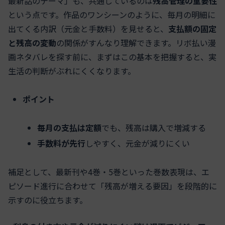
最新話のテーマ」も、共通しているのは
残高管理の重要性
という点です。作品のワンシーンのように、毎月の明細に
出てくる内訳（元金と手数料）を見せると、
支払額の固定
と残高の変動
の関係がすんなり理解できます。リボ払い漫
画ネタバレを探す前に、まずはこの基本を把握すると、実
生活の判断がぶれにくくなります。
ポイント
毎月の支払は定額
でも、残高は購入で増減する
手数料が先行
しやすく、元金が減りにくい
補足として、最新刊や4巻・5巻といった巻数表現は、エ
ピソード進行に合わせて「残高が増える要因」を段階的に
示すのに役立ちます。