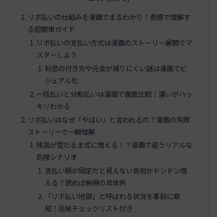
リボ払いの仕組みを漫画でまるわかり！直感で理解す
る超簡単ガイド
リボ払いの支払い方式は漫画のストーリー展開でマ
スターしよう
利息の付き方や元金が減りにくい謎は漫画でビ
ジュアル化
一括払いと分割払いは漫画で徹底比較！違いがハッ
キリわかる
リボ払いはなぜ「やばい」と言われるの？漫画の失敗
ストーリーで一瞬理解
残高が雪だるま式に増える！？漫画で追うリアルな
危険シナリオ
支払い額が固定だと見えない負担がドンドン増
える？読めば納得の具体例
「リボ払い地獄」と呼ばれる状況を事前に察
知！兆候チェックリスト付き