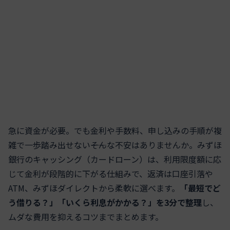
急に資金が必要。でも金利や手数料、申し込みの手順が複
雑で一歩踏み出せない――そんな不安はありませんか。みずほ
銀行のキャッシング（カードローン）は、利用限度額に応
じて金利が段階的に下がる仕組みで、返済は口座引落や
ATM、みずほダイレクトから柔軟に選べます。
「最短でど
う借りる？」「いくら利息がかかる？」を3分で整理
し、
ムダな費用を抑えるコツまでまとめます。