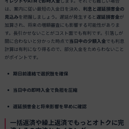
イレクトやATMで即時入金
します。それでも難しい場合
は、案内に従い最短の入金日を決め、
利息と遅延損害金の
見込み
を把握しましょう。遅延が発生すると
遅延損害金
が
加算され、将来の増額審査にも影響する可能性がありま
す。長引かせないことがコスト面でも有利です。引落しが
間に合わないと分かった時点で
当日中の少額入金
でも利息
計算は有利になり得るので、部分入金をためらわないこと
がポイントです。
期日前連絡で選択肢を確保
当日中の即時入金で負担を圧縮
遅延損害金と将来影響を早めに確認
一括返済や繰上返済でもっとオトクに完