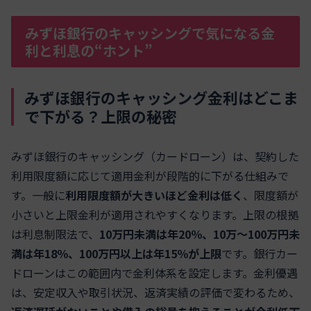
みずほ銀行のキャッシングで気になる金
利と利息の“ホント”
みずほ銀行のキャッシング金利はどこま
で下がる？上限の秘密
みずほ銀行のキャッシング（カードローン）は、契約した
利用限度額に応じて適用金利が段階的に下がる仕組みで
す。一般に
利用限度額が大きいほど金利は低く
、限度額が
小さいと上限金利が適用されやすくなります。上限の根拠
は利息制限法で、
10万円未満は年20％、10万～100万円未
満は年18％、100万円以上は年15％が上限
です。銀行カー
ドローンはこの範囲内で金利体系を設定します。金利優遇
は、安定収入や取引状況、返済実績の評価で変わるため、