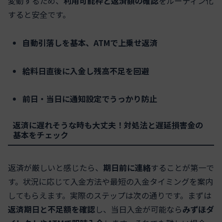
変動するため、
利用可能枠と返済額の確認
をルーティン化
すると安全です。
自動引落しを基本、ATMで上乗せ返済
給料日直後に入金し残高不足を回避
前日・当日に通知設定でうっかり防止
返済に遅れそうな時も大丈夫！対処法と遅延損害金の
基本をチェック
返済が厳しいと感じたら、
期日前に連絡
することが第一で
す。状況に応じて入金方法や最短の入金タイミングを案内
してもらえます。実際のステップは次の通りです。まずは
返済期日と不足額を確認
し、当日入金が可能なら
みずほダ