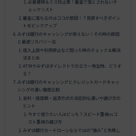
必要書類＆ミス防止策！審査で落とされないチ
ェックリスト
審査に落ちるのはココが原因！？見直すべきポイン
トをピックアップ
みずほ銀行のキャッシングが使えない！その時の原因
と最速リカバリー法
借入上限や利用停止など困った時のチェック＆解決
法まとめ
ATMやみずほダイレクトでのエラー発生時、どうす
る？
みずほ銀行のキャッシングとクレジットカードキャッ
シングの違い徹底比較
金利・限度額・返済方式の決定的な違いや選び方の
ヒント
今すぐ借りたい人はどっち？スピード重視vsコ
スト重視の選び方
みずほ銀行カードローンならではの“強み”と失敗し