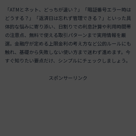
「ATMとネット、どっちが速い？」「暗証番号エラー時は
どうする？」「返済日は忘れず管理できる？」といった具
体的な悩みに寄り添い、日割りでの利息計算や利用時間帯
の注意点、無料で使える取引パターンまで実用情報を厳
選。金融庁が定める上限金利の考え方など公的ルールにも
触れ、基礎から失敗しない使い方まで迷わず進めます。今
すぐ知りたい要点だけ、シンプルにチェックしましょう。
スポンサーリンク