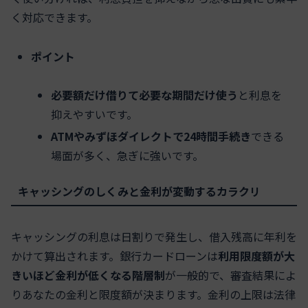
く対応できます。
ポイント
必要額だけ借りて必要な期間だけ使う
と利息を
抑えやすいです。
ATMやみずほダイレクトで24時間手続き
できる
場面が多く、急ぎに強いです。
キャッシングのしくみと金利が変動するカラクリ
キャッシングの利息は日割りで発生し、借入残高に年利を
かけて算出されます。銀行カードローンは
利用限度額が大
きいほど金利が低くなる階層制
が一般的で、審査結果によ
りあなたの金利と限度額が決まります。金利の上限は法律