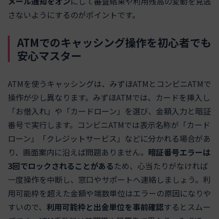
メール通知をオン
にして審査結果や利用残高の変動を見逃
さないようにするのがポイントです。
ATMでのキャッシング操作を初心者でも
安心マスター
ATMを使うキャッシングは、みずほATMとコンビニATMで
操作が少し異なります。みずほATMでは、カードを挿入し
「お借入れ」や「カードローン」を選び、金額入力と暗証
番号で実行します。コンビニATMでは表示名称が「カード
ローン」「クレジットサービス」などに分かれる場合があ
り、画面案内に沿えば問題ありません。
暗証番号エラーは
3回でロックされることがある
ため、心当たりがなければ
一度操作を中断し、窓口やサポートへ連絡しましょう。利
用可能枠を超えた金額や端数単位はエラーの原因になりや
すいので、
利用可能枠と出金単位を事前確認
するとスムー