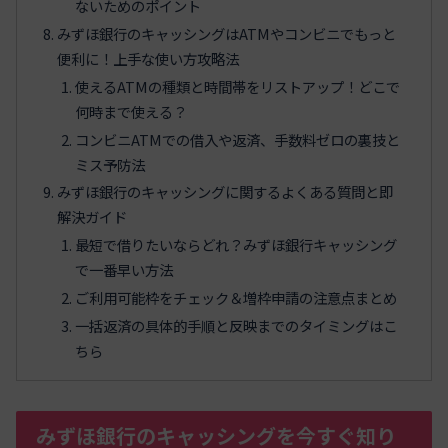
ないためのポイント
みずほ銀行のキャッシングはATMやコンビニでもっと
便利に！上手な使い方攻略法
使えるATMの種類と時間帯をリストアップ！どこで
何時まで使える？
コンビニATMでの借入や返済、手数料ゼロの裏技と
ミス予防法
みずほ銀行のキャッシングに関するよくある質問と即
解決ガイド
最短で借りたいならどれ？みずほ銀行キャッシング
で一番早い方法
ご利用可能枠をチェック＆増枠申請の注意点まとめ
一括返済の具体的手順と反映までのタイミングはこ
ちら
みずほ銀行のキャッシングを今すぐ知り