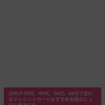
20代や30代、40代、50代、60代で変わ
るクレジットカードおすすめ女性のとっ
ておき選び方