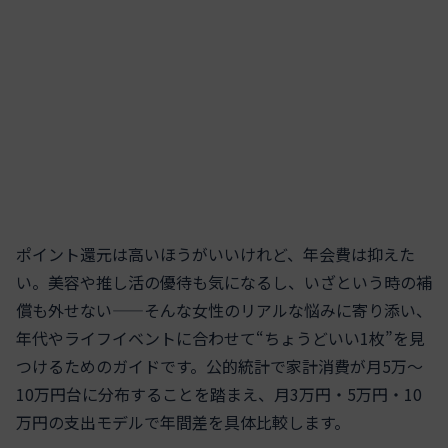
ポイント還元は高いほうがいいけれど、年会費は抑えた
い。美容や推し活の優待も気になるし、いざという時の補
償も外せない——そんな女性のリアルな悩みに寄り添い、
年代やライフイベントに合わせて“ちょうどいい1枚”を見
つけるためのガイドです。公的統計で家計消費が月5万～
10万円台に分布することを踏まえ、月3万円・5万円・10
万円の支出モデルで年間差を具体比較します。