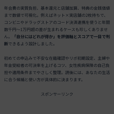
年会費の実質負担、基本還元と店舗加算、特典の金銭価値
まで数値で可視化。例えばネット×実店舗の2枚持ちで、
コンビニやドラッグストアのコード決済連携を使うと年間
数千円～1万円超の差が生まれるケースも珍しくありませ
ん。
「自分にはどれが得か」を評価軸とスコアで一目で判
断
できるよう設計しました。
初めての申込みで不安な在籍確認やリボ初期設定、主婦や
年金受給者の可決率を上げるコツ、女性疾病保険の自己負
担や適用条件までやさしく整理。読後には、あなたの生活
に合う候補と使い方が具体的に決まります。
スポンサーリンク