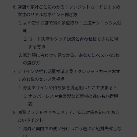
店舗や家計ごとにわかる！クレジットカードおすすめ
女性のリアルなポイント稼ぎ方
よく使うお店で賢く多重取り！王道テクニック大公
開
コード決済やタッチ決済と合わせ技でさらに得
する方法
家計額に合わせて見つかる、あなたにベストな1枚
の選び方
デザインや推し活重視派必見！クレジットカードおす
すめ女性のセンス派視点
券面デザインや持ち歩き満足度はどこで決まる？
ナンバーレスや金属製など素材の違いも納得解
説
国際ブランドやセキュリティ、安心対策も知っておき
たいポイント
海外と国内での使い分けはこう選ぶと絶対失敗しな
い