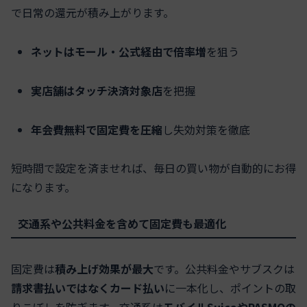
で日常の還元が積み上がります。
ネットはモール・公式経由で倍率増
を狙う
実店舗はタッチ決済対象店
を把握
年会費無料で固定費を圧縮
し失効対策を徹底
短時間で設定を済ませれば、毎日の買い物が自動的にお得
になります。
交通系や公共料金を含めて固定費も最適化
固定費は
積み上げ効果が最大
です。公共料金やサブスクは
請求書払いではなくカード払い
に一本化し、ポイントの取