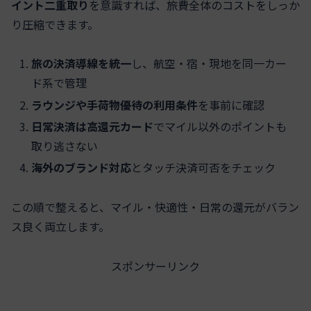
イント二重取り
を意識すれば、旅費全体のコストをしっか
り圧縮できます。
旅の決済導線を統一
し、航空・宿・現地を同一カー
ド系で管理
ラウンジや手荷物優待の利用条件
を事前に確認
日常決済は高還元カード
でマイル以外のポイントも
取り逃さない
海外のブランド対応
とタッチ決済可否をチェック
この順で整えると、マイル・快適性・日常の還元がバラン
ス良く両立します。
スポンサーリンク