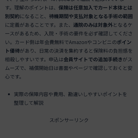
す。理解のポイントは、
保険は任意加入でカード本体とは
別契約
になること、
待機期間や支払対象となる手術の範囲
に定義があることです。また、
通院のみは対象外
となるケ
ースがあるため、入院・手術の要件を必ず確認してくださ
い。カード側は年会費無料でAmazonやコンビニの
ポイン
ト優待
があり、日常の決済を集約すると保険料の負担感を
相殺しやすいです。申込は
会員サイトでの追加手続き
がス
ムーズで、補償開始日は書面やページで確認しておくと安
心です。
実際の保障内容や費用、勘違いしやすいポイントを
整理して解説
スポンサーリンク