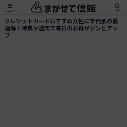
メニュー
検索
クレジットカードおすすめ女性に年代別の最
適解！特典や還元で毎日のお得がグンとアッ
プ