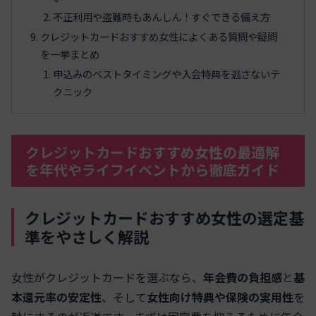
不正利用や盗難時もあんしん！すぐできる備え方
クレジットカードおすすめ女性によくある質問や疑問
を一挙まとめ
申込みのベストタイミングや入会特典を逃さないテ
クニック
クレジットカードおすすめ女性の最適解
を年代やライフイベントから徹底ガイド
クレジットカードおすすめ女性の選定基
準をやさしく解説
女性がクレジットカードを選ぶなら、
年会費の負担感
と
基
本還元率の安定性
、そして
女性向け特典や保険の実用性
を