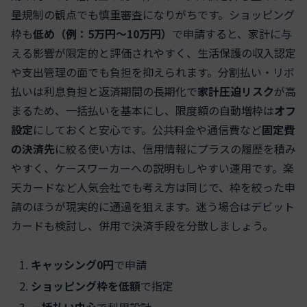
量規制の観点でも慎重審査になりがちです。ショッピング
枠も
低め（例：5万円〜10万円）
で申請すると、家計に与
える影響が限定的と評価されやすく、生活保護の収入認定
や支出管理の面でも負担を抑えられます。分割払い・リボ
払いは利息負担と返済期間の長期化で
家計圧迫リスク
が高
まるため、一括払いを基本にし、限度額の自動増枠は
オフ
設定
にしておくと安心です。公共料金や通信費など
固定費
の決済先
に絞る使い方は、信用情報にプラスの履歴を積み
やすく、ケースワーカーへの説明もしやすい運用です。楽
天カードなど人気会社でも考え方は同じで、枠を絞った申
請のほうが現実的に通過を狙えます。迷う場合はデビット
カードも検討し、併用で決済手段を分散しましょう。
キャッシング0円
で申請
ショッピング枠を低額
で指定