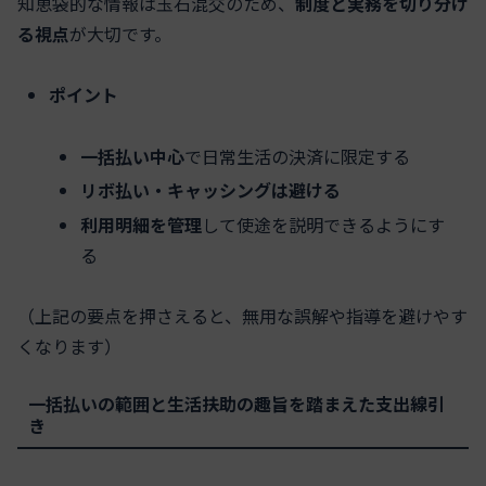
知恵袋的な情報は玉石混交のため、
制度と実務を切り分け
る視点
が大切です。
ポイント
一括払い中心
で日常生活の決済に限定する
リボ払い・キャッシングは避ける
利用明細を管理
して使途を説明できるようにす
る
（上記の要点を押さえると、無用な誤解や指導を避けやす
くなります）
一括払いの範囲と生活扶助の趣旨を踏まえた支出線引
き