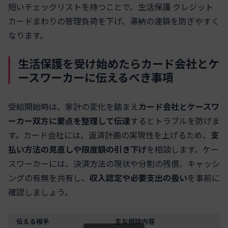
短いチェックリストを持つことで、生活保護 クレジット
カードまわりの管理負荷を下げ、滞納の連鎖を防ぎやすく
なります。
生活保護を受け始めたらカード会社とケ
ースワーカーに伝えるべき事項
受給開始時は、家計の変化を踏まえ
カード会社とケースワ
ーカー双方に要点を整理して伝達
するとトラブルを防げま
す。カード会社には、返済計画の実現性を上げるため、
支
払い方法の見直しや限度額の引き下げ
を相談します。ケー
スワーカーには、決済方法の現状や分割の残債、キャッシ
ングの有無を共有し、
収入認定や必要支出の扱い
を事前に
確認しましょう。
伝える相手
主な相談内容