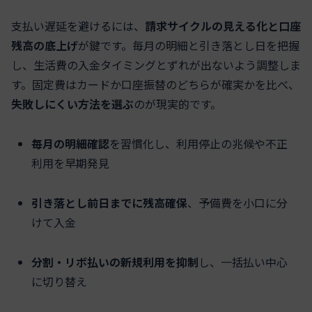
支払い遅延を避けるには、
請求サイクルの見える化と口座
残高の底上げ
が鍵です。毎月の明細と引き落とし日を把握
し、生活費の入金タイミングとずれが出ないよう調整しま
す。固定費はカードか口座振替のどちらが確実かを比べ、
失敗しにくい方法を選ぶ
のが現実的です。
毎月の明細確認
を習慣化し、利用停止の兆候や不正
利用を早期発見
引き落とし前日までに残高確保
、予備費を小口に分
けて入金
分割・リボ払いの新規利用を抑制
し、一括払い中心
に切り替え