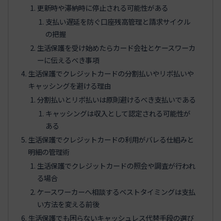
更新時や滞納時に停止される可能性がある
支払い遅延を防ぐ口座残高管理と請求サイクル
の把握
生活保護を受け始めたらカード会社とケースワーカ
ーに伝えるべき事項
生活保護でクレジットカードの分割払いやリボ払いや
キャッシングを避ける理由
分割払いとリボ払いは原則避けるべき支払いである
キャッシングは収入として認定される可能性が
ある
生活保護でクレジットカードの利用がバレる仕組みと
明細の管理術
生活保護でクレジットカードの照会や調査が行われ
る場合
ケースワーカーへ相談するベストタイミングは支払
い方法を変える前後
生活保護でも困らないキャッシュレス代替手段の選び