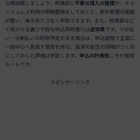
ら再挑戦しましょう。申請前に
不要な借入の整理
や、キャ
ッシュレス利用の明細整頓をしておくと、家計管理の実態
が整い、後ろめたさなく申告できます。また、知恵袋など
で見かける裏ワザ的な申込同時進行は
逆効果
です。リボ払
い・分割払いの利用予定がある場合は、申込段階で正直に
一括中心へ見直す意思を持ち、返済可能性の説明がつく形
にしておくと評価は安定します。
申込の計画性
こそが最短
ルートです。
スポンサーリンク