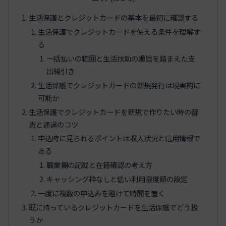
生活保護とクレジットカードの基本を最初に確認する
生活保護でクレジットカードを使える条件を理解す
る
一括払いの範囲と生活扶助の趣旨を踏まえた支
出線引き
生活保護でクレジットカードの新規発行は現実的に
可能か
生活保護でクレジットカードを新規で作りたい時の審
査と通過のコツ
申込時に見られるポイントは収入状況と信用情報で
ある
職業欄の記載と在籍確認の考え方
キャッシング枠なしと低い利用限度額の設定
一度に複数の申込みを避けて時間を置く
既に持っているクレジットカードを生活保護でどう扱
うか