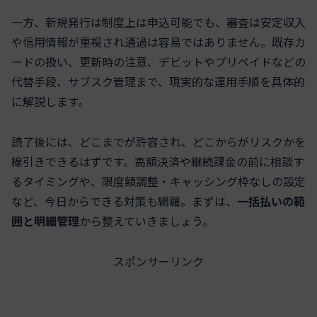
一方、新規発行は制度上は申込可能でも、審査は安定収入
や信用情報が重視され通過は容易ではありません。既存カ
ードの扱い、更新時の注意、デビットやプリペイドなどの
代替手段、サブスク管理まで、現実的な運用手順を具体的
に解説します。
読了後には、どこまでが許容され、どこからがリスクかを
線引きできるはずです。高額決済や継続課金の前に相談す
るタイミングや、限度額調整・キャッシング枠なしの設定
など、今日からできる対策も網羅。まずは、
一括払いの範
囲と明細管理
から整えていきましょう。
スポンサーリンク