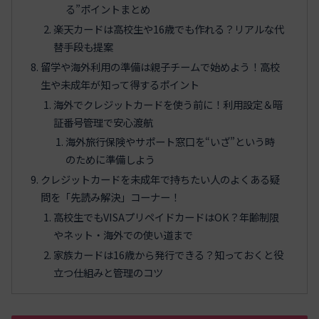
る”ポイントまとめ
楽天カードは高校生や16歳でも作れる？リアルな代
替手段も提案
留学や海外利用の準備は親子チームで始めよう！高校
生や未成年が知って得するポイント
海外でクレジットカードを使う前に！利用設定＆暗
証番号管理で安心渡航
海外旅行保険やサポート窓口を“いざ”という時
のために準備しよう
クレジットカードを未成年で持ちたい人のよくある疑
問を「先読み解決」コーナー！
高校生でもVISAプリペイドカードはOK？年齢制限
やネット・海外での使い道まで
家族カードは16歳から発行できる？知っておくと役
立つ仕組みと管理のコツ