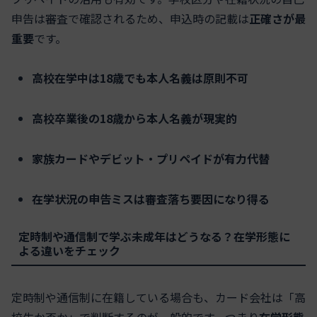
申告は審査で確認されるため、申込時の記載は
正確さが最
重要
です。
高校在学中は18歳でも本人名義は原則不可
高校卒業後の18歳から本人名義が現実的
家族カードやデビット・プリペイドが有力代替
在学状況の申告ミスは審査落ち要因になり得る
定時制や通信制で学ぶ未成年はどうなる？在学形態に
よる違いをチェック
定時制や通信制に在籍している場合も、カード会社は「高
校生か否か」で判断するのが一般的です。つまり
在学形態