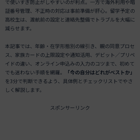
で使いすぎ防止がしやすいのが利点。一方で海外利用や暗
証番号管理、不正時の対応は事前準備が肝心。留学予定の
高校生は、渡航前の設定と連絡先整備でトラブルを大幅に
減らせます。
本記事では、年齢・在学形態別の線引き、親の同意プロセ
ス、家族カードの上限設定や通知活用、デビット／プリペ
イドの違い、オンライン申込みの入力のコツまで、初めて
でも迷わない手順を網羅。
「今の自分はどれがベストか」
を3分で判断できるよう、具体例とチェックリストでやさ
しく解説します。
スポンサーリンク