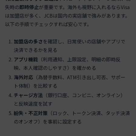
失時の
即時停止
が重要です。海外も視野に入れるならVisa
は加盟店が多く、JCBは国内の実店舗で強みがあります。
以下の手順でチェックすれば安心です。
加盟店の多さ
を確認し、日常使いの店舗やアプリで
決済できるかを見る
アプリ機能
（利用通知、上限設定、明細の即時反
映、本人確認のしやすさ）を確かめる
海外対応
（為替手数料、ATM引き出し可否、サポー
ト体制）を比較する
チャージ方法
（銀行口座、コンビニ、オンライン）
と反映速度を試す
紛失・不正対策
（ロック、トークン決済、タッチ決済
のオンオフ）を事前に設定する