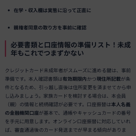
在学・収入欄は実態に沿って正直に
親権者同意の取り方を事前に確認
必要書類と口座情報の準備リスト！未成
年もこれでつまずかない
クレジットカード未成年者がスムーズに進める鍵は、事前
準備です。本人確認書類は
有効期限内
かつ
現住所記載
が条
件となるため、引っ越し直後は住所変更を済ませてから申
し込みましょう。家族カードを検討する場合は、本会員
（親）の情報と続柄確認が必要です。口座振替は
本人名義
の金融機関口座
が基本で、通帳やキャッシュカードの番号
を手元に用意します。オンライン口座振替に対応していれ
ば、審査通過後のカード発送までが早まる傾向がありま