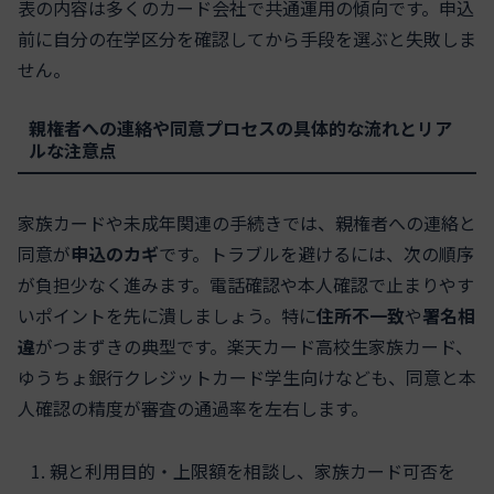
表の内容は多くのカード会社で共通運用の傾向です。申込
前に自分の在学区分を確認してから手段を選ぶと失敗しま
せん。
親権者への連絡や同意プロセスの具体的な流れとリア
ルな注意点
家族カードや未成年関連の手続きでは、親権者への連絡と
同意が
申込のカギ
です。トラブルを避けるには、次の順序
が負担少なく進みます。電話確認や本人確認で止まりやす
いポイントを先に潰しましょう。特に
住所不一致
や
署名相
違
がつまずきの典型です。楽天カード高校生家族カード、
ゆうちょ銀行クレジットカード学生向けなども、同意と本
人確認の精度が審査の通過率を左右します。
親と利用目的・上限額を相談し、家族カード可否を