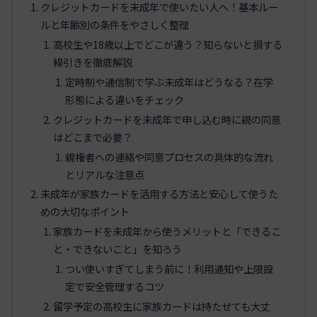
クレジットカードを未成年で使いたい人へ！基本ルー
ルと年齢別の条件をやさしく整理
高校生や18歳以上でどこが違う？知らないと損する
線引きを徹底解説
定時制や通信制で学ぶ未成年はどうなる？在学
形態による違いをチェック
クレジットカードを未成年で申し込む時に親の同意
はどこまで必要？
親権者への連絡や同意プロセスの具体的な流れ
とリアルな注意点
未成年が家族カードを活用する方法と安心して使うた
めの大切なポイント
家族カードを未成年から使うメリットと「できるこ
と・できないこと」を知ろう
つい使いすぎてしまう前に！利用通知や上限設
定で安全管理するコツ
留学予定の高校生に家族カードは持たせても大丈