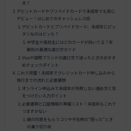
夫？
デビットカードやプリペイドカードで未成年でも安心
デビュー！はじめてのキャッシュレス術
デビットカードとプリペイドカード、未成年にピッ
タリなのはどっち？
中学生や高校生にはどのカードが向いてる？年
齢別の最適な選び方ガイド
Visaや国際ブランドの選び方で迷ったときのおすす
めチェックポイント
これで完璧！未成年でクレジットカード申し込みから
発行までの流れと必要書類
オンライン申込みで未成年が失敗しない進め方と気
をつけたい入力ポイント
必要書類と口座情報の準備リスト！未成年もこれで
つまずかない
親の同意をもらうコツや不在時の“困った”とき
の乗り切り術