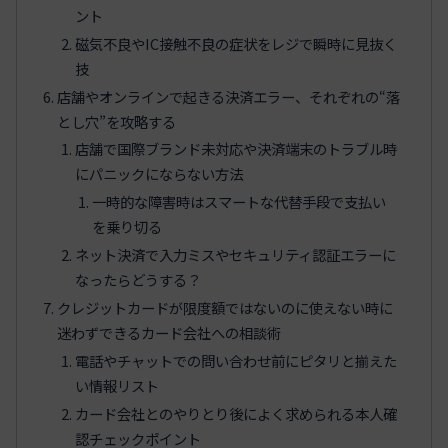
ント
磁気不良やIC接触不良の症状をレジで瞬時に見抜く
技
店舗やオンラインで起きる決済エラー、それぞれの“落
とし穴”を攻略する
店舗で国際ブランド未対応や決済端末のトラブル時
にパニックにならない方法
一時的な障害時はスマートな代替手段で支払い
を乗り切る
ネット決済で入力ミスやセキュリティ認証エラーに
なったらどうする？
クレジットカードが限度額ではないのに使えない時に
迷わずできるカード会社への相談術
電話やチャットでの問い合わせ前にピタリと揃えた
い情報リスト
カード会社とのやりとり後によく求められる本人確
認チェックポイント