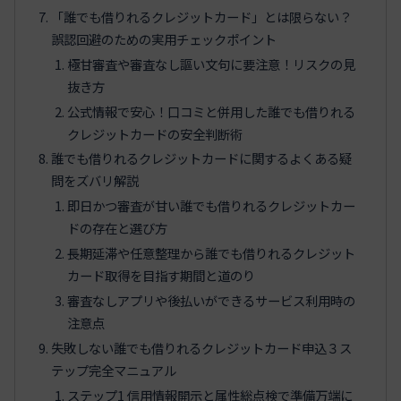
「誰でも借りれるクレジットカード」とは限らない？
誤認回避のための実用チェックポイント
極甘審査や審査なし謳い文句に要注意！リスクの見
抜き方
公式情報で安心！口コミと併用した誰でも借りれる
クレジットカードの安全判断術
誰でも借りれるクレジットカードに関するよくある疑
問をズバリ解説
即日かつ審査が甘い誰でも借りれるクレジットカー
ドの存在と選び方
長期延滞や任意整理から誰でも借りれるクレジット
カード取得を目指す期間と道のり
審査なしアプリや後払いができるサービス利用時の
注意点
失敗しない誰でも借りれるクレジットカード申込３ス
テップ完全マニュアル
ステップ1 信用情報開示と属性総点検で準備万端に