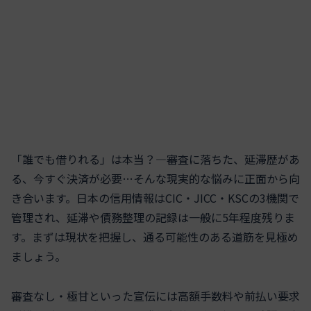
「誰でも借りれる」は本当？—審査に落ちた、延滞歴があ
る、今すぐ決済が必要…そんな現実的な悩みに正面から向
き合います。日本の信用情報はCIC・JICC・KSCの3機関で
管理され、延滞や債務整理の記録は一般に5年程度残りま
す。まずは現状を把握し、通る可能性のある道筋を見極め
ましょう。
審査なし・極甘といった宣伝には高額手数料や前払い要求