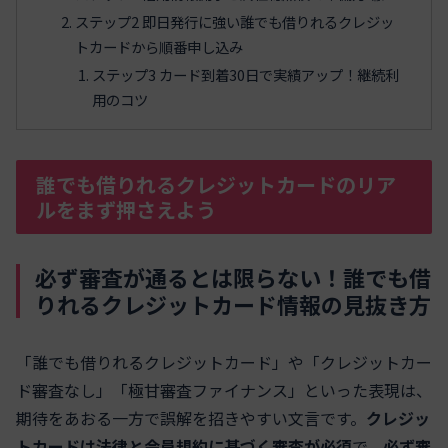
ステップ2 即日発行に強い誰でも借りれるクレジッ
トカードから順番申し込み
ステップ3 カード到着30日で実績アップ！継続利
用のコツ
誰でも借りれるクレジットカードのリア
ルをまず押さえよう
必ず審査が通るとは限らない！誰でも借
りれるクレジットカード情報の見抜き方
「誰でも借りれるクレジットカード」や「クレジットカー
ド審査なし」「極甘審査ファイナンス」といった表現は、
期待をあおる一方で誤解を招きやすい文言です。
クレジッ
トカードは法律と会員規約に基づく審査が必須
で、
必ず審