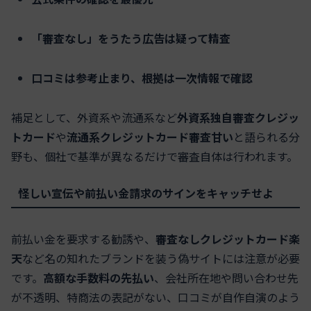
「審査なし」をうたう広告は疑って精査
口コミは参考止まり、根拠は一次情報で確認
補足として、外資系や流通系など
外資系独自審査クレジッ
トカード
や
流通系クレジットカード審査甘い
と語られる分
野も、個社で基準が異なるだけで審査自体は行われます。
怪しい宣伝や前払い金請求のサインをキャッチせよ
前払い金を要求する勧誘や、
審査なしクレジットカード楽
天
など名の知れたブランドを装う偽サイトには注意が必要
です。
高額な手数料の先払い
、会社所在地や問い合わせ先
が不透明、特商法の表記がない、口コミが自作自演のよう