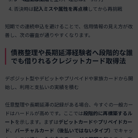
否決時は
記入ミスや属性を再点検
してから再挑戦
短期での連続申込を避けることで、信用情報の見え方が改
善し、次の審査が通りやすくなります。
債務整理や長期延滞経験者へ段階的な誰
でも借りれるクレジットカード取得法
デポジット型やデビットやプリペイドや家族カードから開
始し、利用と支払いの実績を積む
任意整理や長期延滞の記録がある場合、今すぐの一般カー
ドはハードルが高めです。ここでは
段階的に再構築するル
ート
を示します。まずは
デビットカード
や
プリペイドカー
ド
、
バーチャルカード（後払いではないタイプ）
でキャッ