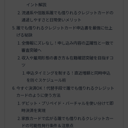
イント解説
流通系や信販系誰でも借りれるクレジットカードの
通過しやすさと日常使いメリット
誰でも借りれるクレジットカード申込書を最強に仕上
げる秘訣
全情報にズレなし！申し込み内容の正確性と一致で
審査突破へ
収入や雇用形態の書き方＆在籍確認突破を目指すコ
ツ
申込タイミングを制する！直近増額と同時申込
を防ぐスケジュール術
今すぐ決済OK！代替手段で誰でも借りれるクレジット
カードのように使う方法
デビット・プリペイド・バーチャルを使い分けて即
時決済を実現
家族カードで広がる誰でも借りれるクレジットカー
ドの可能性発行条件＆注意点