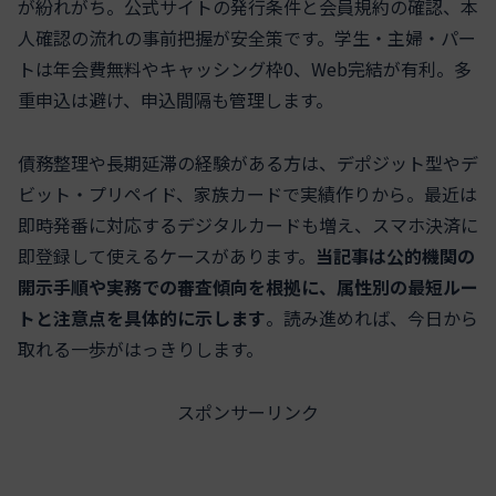
が紛れがち。公式サイトの発行条件と会員規約の確認、本
人確認の流れの事前把握が安全策です。学生・主婦・パー
トは年会費無料やキャッシング枠0、Web完結が有利。多
重申込は避け、申込間隔も管理します。
債務整理や長期延滞の経験がある方は、デポジット型やデ
ビット・プリペイド、家族カードで実績作りから。最近は
即時発番に対応するデジタルカードも増え、スマホ決済に
即登録して使えるケースがあります。
当記事は公的機関の
開示手順や実務での審査傾向を根拠に、属性別の最短ルー
トと注意点を具体的に示します
。読み進めれば、今日から
取れる一歩がはっきりします。
スポンサーリンク