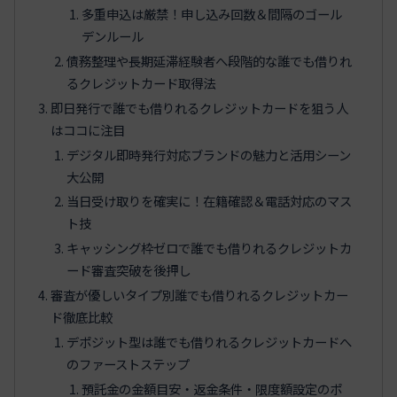
多重申込は厳禁！申し込み回数＆間隔のゴール
デンルール
債務整理や長期延滞経験者へ段階的な誰でも借りれ
るクレジットカード取得法
即日発行で誰でも借りれるクレジットカードを狙う人
はココに注目
デジタル即時発行対応ブランドの魅力と活用シーン
大公開
当日受け取りを確実に！在籍確認＆電話対応のマス
ト技
キャッシング枠ゼロで誰でも借りれるクレジットカ
ード審査突破を後押し
審査が優しいタイプ別誰でも借りれるクレジットカー
ド徹底比較
デポジット型は誰でも借りれるクレジットカードへ
のファーストステップ
預託金の金額目安・返金条件・限度額設定のポ