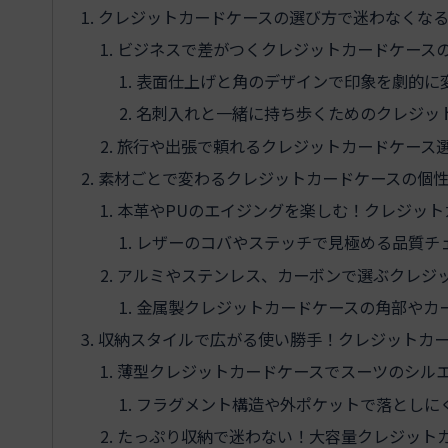
クレジットカードケースの選び方で迷わなくな
ビジネスで差がつくクレジットカードケース
表面仕上げと角のデザインで印象を劇的に
名刺入れと一緒に持ち歩くためのクレジッ
旅行や出張で頼れるクレジットカードケース
素材ごとで変わるクレジットカードケースの個
本革やPUのエイジングを楽しむ！クレジット
レザーのコバやステッチで見極める品質チ
アルミやステンレス、カーボンで選ぶクレジ
金属製クレジットカードケースの角部やカ
収納スタイルで広がる使い勝手！クレジットカ
薄型クレジットカードケースでスーツのシル
フラグメント構造や外ポケットで落としに
たっぷり収納で迷わない！大容量クレジット