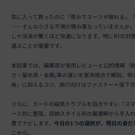
気に入って買ったのに「厚みでスーツが崩れる」「
——そんな小さな不満が積み重なっていませんか
しや決済が驚くほど快適になります。特にRFID
選ぶことが重要です。
本記事では、編集部が使用レビューと公的情報（
さ・留め具・金属/革の違いを実測視点で解説。例
後」に抑えるコツ、旅行向けはファスナー＋落下
さらに、カードの磁気トラブルを招きやすい「ス
ース別に整理。収納スタイル別の最適解から手入
貫でナビします。
今日の1つの選択が、明日の身だ
こから。