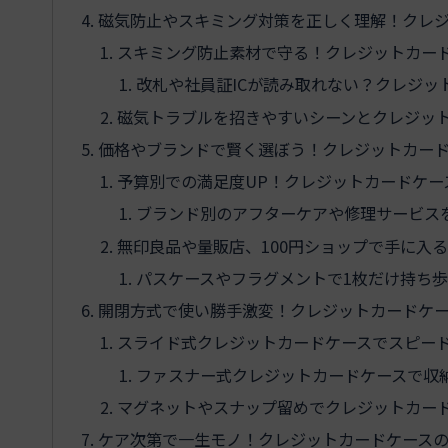
磁気防止やスキミング対策を正しく理解！クレ
スキミング防止素材で守る！クレジットカー
改札や社員証ICが読み取れない？クレジッ
磁気トラブルを招きやすいシーンとクレジッ
価格やブランドで賢く選ぼう！クレジットカー
予算別での満足度UP！クレジットカードケー
ブランド別のアフターケアや修理サービス
無印良品や量販店、100円ショップで手に入
パスケースやフラグメントで1枚だけ持ち
開閉方式で使い勝手激変！クレジットカードケ
スライド式クレジットカードケースでスピー
ファスナー式クレジットカードケースで収
マグネットやスナップ留めでクレジットカー
ケア次第で一生モノ！クレジットカードケース