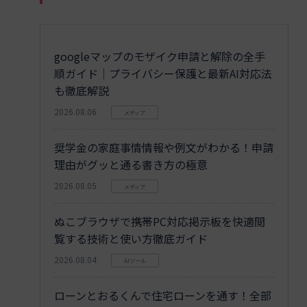
googleマップのモザイク申請と解除の全手
順ガイド｜プライバシー保護と最新AI対応法
も徹底解説
2026.08.06
メディア
奨学金の家庭事情情報や例文がわかる！申請
理由がグッと通る書き方の極意
2026.08.05
メディア
ぬこブラウザで携帯PC対応掲示板を快適閲
覧する技術と使い方徹底ガイド
2026.08.04
AIツール
ローンとおるくんで住宅ローンを通す！全部