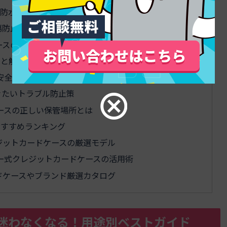
&防水ケア完全マニュアル
傷防止&内装クリーニング術
ースの賢い差し替えローテーション
ッと解決！
安全パターン
きたいトラブル防止策
ースの正しい保管場所とは
おすすめランキング
ジットカードケースの厳選モデル
ー式クレジットカードケースの活用術
ドケースやブランド厳選カタログ
迷わなくなる！用途別ベストガイド