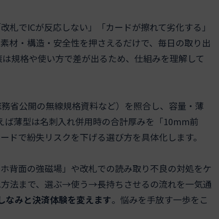
改札でICが反応しない」「カードが擦れて劣化する」
。素材・構造・安全性を押さえるだけで、毎日の取り出
対策は規格や使い方で差が出るため、仕組みを理解して
総務省公開の無線規格資料など）を照合し、容量・薄
えば薄型は名刺入れ併用時の合計厚みを「10mm前
ガードで紛失リスクを下げる選び方を具体化します。
マホ背面の強磁場」や改札での読み取り不良の対処をケ
れ方法まで、選ぶ→使う→長持ちさせるの流れを一気通
しなみと決済体験を変えます
。悩みを手放す一歩をこ