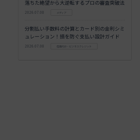
落ちた絶望から大逆転するプロの審査突破法
2026.07.08
メディア
分割払い手数料の計算とカード別の金利シミ
ュレーション！損を防ぐ支払い設計ガイド
2026.07.08
信販代行・ビジネスクレジット