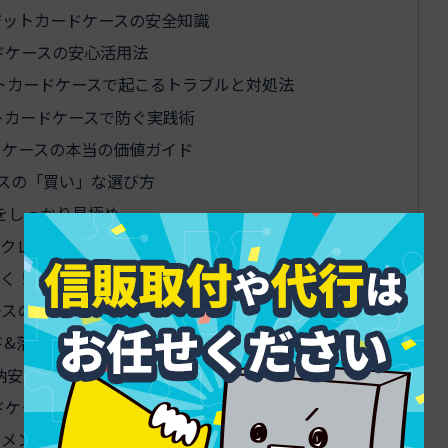
ジットカードケースの安全知識
ドケースの安心活用法
トカードケースで起こるトラブルと対処法
トカードケースで防ぐ実践術
ドケースの本当の価値ガイド
スの「買い」な選び方
をしっかり見極め
るクレジットカードケースの真実
歩く！クレジットカードケースで実現するシンプル運用
ースの選び方徹底比較
ド&落下防止を両立する方法
納安定と厚みのバランスを取るコツ
ドケースの安全性とカード負担減を両立
のメンテナンスと長持ちワザ