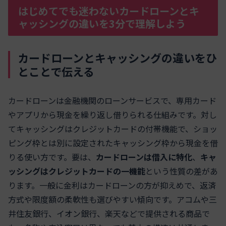
はじめてでも迷わないカードローンとキ
ャッシングの違いを3分で理解しよう
カードローンとキャッシングの違いをひ
とことで伝える
カードローンは金融機関のローンサービスで、専用カード
やアプリから現金を繰り返し借りられる仕組みです。対し
てキャッシングはクレジットカードの付帯機能で、ショッ
ピング枠とは別に設定されたキャッシング枠から現金を借
りる使い方です。要は、
カードローンは借入に特化
、
キャ
ッシングはクレジットカードの一機能
という性質の差があ
ります。一般に金利はカードローンの方が抑えめで、返済
方式や限度額の柔軟性も選びやすい傾向です。アコムや三
井住友銀行、イオン銀行、楽天などで提供される商品で