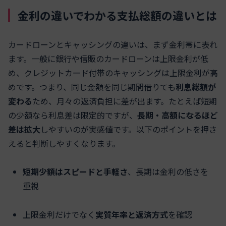
金利の違いでわかる支払総額の違いとは
カードローンとキャッシングの違いは、まず金利帯に表れ
ます。一般に銀行や信販のカードローンは上限金利が低
め、クレジットカード付帯のキャッシングは上限金利が高
めです。つまり、同じ金額を同じ期間借りても
利息総額が
変わる
ため、月々の返済負担に差が出ます。たとえば短期
の少額なら利息差は限定的ですが、
長期・高額になるほど
差は拡大
しやすいのが実感値です。以下のポイントを押さ
えると判断しやすくなります。
短期少額はスピードと手軽さ
、長期は金利の低さを
重視
上限金利だけでなく
実質年率と返済方式
を確認