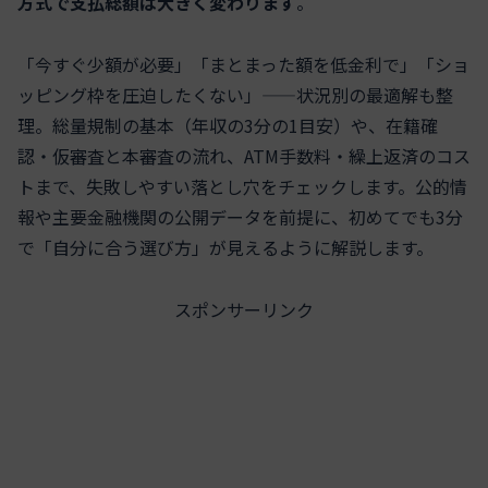
方式で支払総額は大きく変わります
。
「今すぐ少額が必要」「まとまった額を低金利で」「ショ
ッピング枠を圧迫したくない」——状況別の最適解も整
理。総量規制の基本（年収の3分の1目安）や、在籍確
認・仮審査と本審査の流れ、ATM手数料・繰上返済のコス
トまで、失敗しやすい落とし穴をチェックします。公的情
報や主要金融機関の公開データを前提に、初めてでも3分
で「自分に合う選び方」が見えるように解説します。
スポンサーリンク