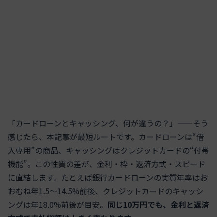
「カードローンとキャッシング、何が違うの？」——そう
感じたら、本記事が最短ルートです。カードローンは“借
入専用”の商品、キャッシングはクレジットカードの“付帯
機能”。この性質の差が、金利・枠・返済方式・スピード
に直結します。たとえば銀行カードローンの実質年率はお
おむね年1.5～14.5%前後、クレジットカードのキャッシ
ングは年18.0%前後が目安。
同じ10万円でも、金利と返済