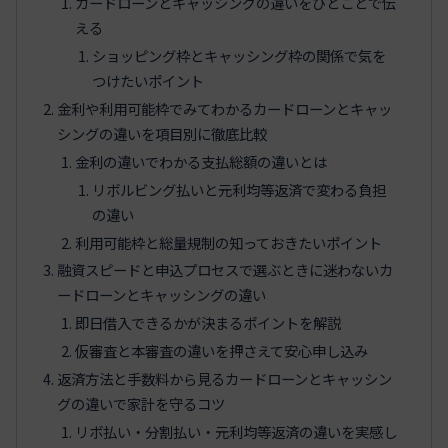
カードローンとキャッシングの違いをひとことで伝
える
ショッピング枠とキャッシング枠の関係で気を
つけたいポイント
金利や利用可能枠でみてわかるカードローンとキャッ
シングの違いを項目別に徹底比較
金利の違いでわかる支払総額の違いとは
リボルビング払いと元利均等返済で変わる負担
の違い
利用可能枠と総量規制の知っておきたいポイント
融資スピードと申込プロセスで選ぶときに迷わないカ
ードローンとキャッシングの違い
即日借入できるかが決まるポイントを解説
仮審査と本審査の違いを押さえて安心申し込み
返済方法と手数料から見るカードローンとキャッシン
グの違いで家計を守るコツ
リボ払い・分割払い・元利均等返済の違いを実感し