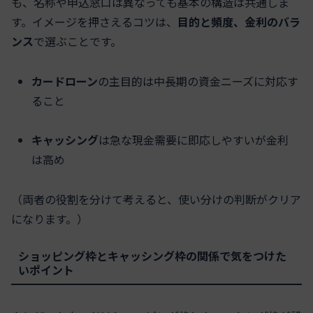
も、名称や申込窓口は異なっても基本の構造は共通しま
す。イメージを押さえるコツは、
目的と頻度、金利のバラ
ンス
で選ぶことです。
カードローン
の主目的は中長期の資金ニーズに対応す
ること
キャッシング
は急な現金需要に即応しやすいが金利
は高め
（両者の役割を分けて考えると、使い分けの判断がクリア
になります。）
ショッピング枠とキャッシング枠の関係で気をつけた
いポイント