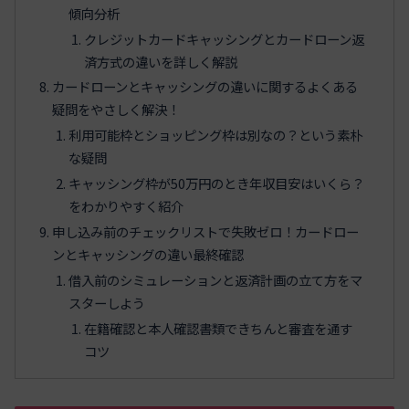
傾向分析
クレジットカードキャッシングとカードローン返
済方式の違いを詳しく解説
カードローンとキャッシングの違いに関するよくある
疑問をやさしく解決！
利用可能枠とショッピング枠は別なの？という素朴
な疑問
キャッシング枠が50万円のとき年収目安はいくら？
をわかりやすく紹介
申し込み前のチェックリストで失敗ゼロ！カードロー
ンとキャッシングの違い最終確認
借入前のシミュレーションと返済計画の立て方をマ
スターしよう
在籍確認と本人確認書類できちんと審査を通す
コツ