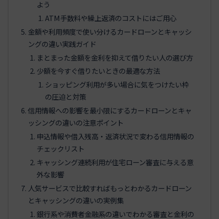
よう
ATM手数料や繰上返済のコストにはご用心
金額や利用頻度で使い分けるカードローンとキャッシ
ングの違い実践ガイド
まとまった金額を金利を抑えて借りたい人の選び方
少額を今すぐ借りたいときの最適な方法
ショッピング利用が多い場合に気をつけたい枠
の圧迫と対策
信用情報への影響を最小限にするカードローンとキャ
ッシングの違いの注意ポイント
申込情報や借入残高・返済状況で変わる信用情報の
チェックリスト
キャッシング連続利用が住宅ローン審査に与える意
外な影響
人気サービスで比較すればもっとわかるカードローン
とキャッシングの違いの実例集
銀行系や消費者金融系の違いでわかる審査と金利の