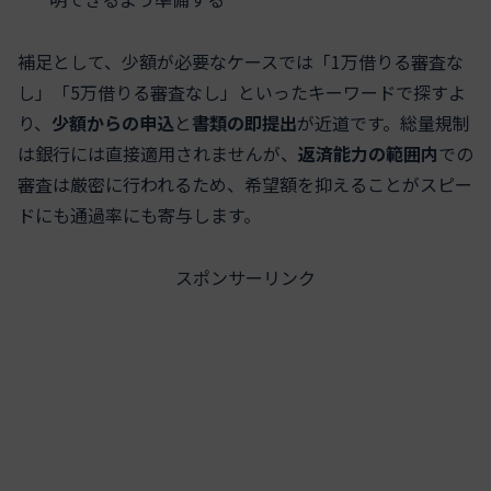
補足として、少額が必要なケースでは「1万借りる審査な
し」「5万借りる審査なし」といったキーワードで探すよ
り、
少額からの申込
と
書類の即提出
が近道です。総量規制
は銀行には直接適用されませんが、
返済能力の範囲内
での
審査は厳密に行われるため、希望額を抑えることがスピー
ドにも通過率にも寄与します。
スポンサーリンク