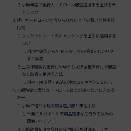
少額申請で銀行カードローン審査通過率を上げるテ
クニック
銀行カードローンで借りられないときの賢い代替手段
比較
クレジットカードのキャッシングを上手に活用する
コツ
利用枠確認からATM入金までの手順をわかりや
すく解説
生命保険契約者貸付やゆうちょ貯金担保貸付で審査
なし融資を受ける方法
利率・限度額・返済の注意点を具体的に知ろう
少額融資で銀行カードローン審査が通らないときの次
の一手
少額で借りる現実的な選択肢と申込手順
単発アルバイトや不用品売却など借りる以外の
即金アイデア
公的融資制度や会社の貸付制度も徹底チェック