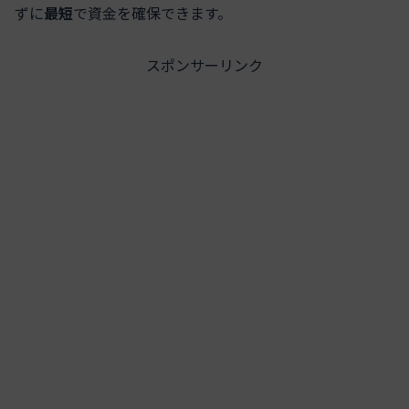
ずに
最短
で資金を確保できます。
スポンサーリンク