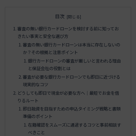
目次
審査の無い銀行カードローンを検討する前に知ってお
きたい事実と安全な選び方
審査の無い銀行カードローンは本当に存在しないの
か？その根拠と注意ポイント
銀行カードローンの審査が厳しいと言われる理由
と保証会社の役割とは
審査が必要な銀行カードローンでも即日に近づける
現実的なコツ
どうしても即日で現金が必要な方へ｜最短でお金を借
りるルート
即日融資を目指すための申込タイミング戦略と書類
準備のポイント
在籍確認をスムーズに通過するコツと事前相談す
べきこと