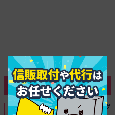
どうしても即日で現金が必要な方へ｜最
短でお金を借りるルート
即日融資を目指すための申込タイミング
戦略と書類準備のポイント