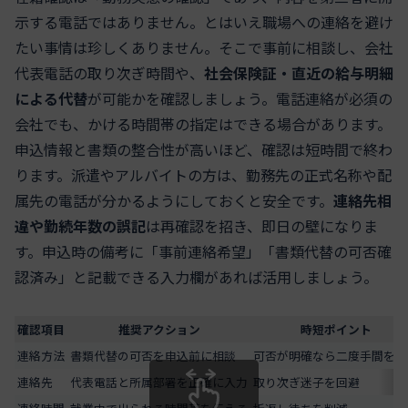
示する電話ではありません。とはいえ職場への連絡を避け
たい事情は珍しくありません。そこで事前に相談し、会社
代表電話の取り次ぎ時間や、
社会保険証・直近の給与明細
による代替
が可能かを確認しましょう。電話連絡が必須の
会社でも、かける時間帯の指定はできる場合があります。
申込情報と書類の整合性が高いほど、確認は短時間で終わ
ります。派遣やアルバイトの方は、勤務先の正式名称や配
属先の電話が分かるようにしておくと安全です。
連絡先相
違や勤続年数の誤記
は再確認を招き、即日の壁になりま
す。申込時の備考に「事前連絡希望」「書類代替の可否確
認済み」と記載できる入力欄があれば活用しましょう。
確認項目
推奨アクション
時短ポイント
連絡方法
書類代替の可否を申込前に相談
可否が明確なら二度手間を防
連絡先
代表電話と所属部署を正確に入力
取り次ぎ迷子を回避