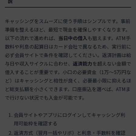
説
キャッシングをスムーズに使う手順はシンプルです。事前
準備を整えるほど、最短で現金を確保しやすくなります。
以下の流れで進めれば、
当日中の借入
も狙えます。ATM手
数料や利息の起算日はカード会社で異なるため、実行前に
必ず会員サイトで条件を確認してください。返済計画は給
与日や収入サイクルに合わせ、
返済能力
を超えない金額で
借入することが重要です。小口の必要資金（1万〜5万円な
ど）はキャッシングと相性が良く、必要最小限に抑えるほ
ど総支払額を小さくできます。口座振込を選べば、ATMま
で行けない状況でも入金が可能です。
会員サイトやアプリにログインしてキャッシング利
用可能枠を確認する
返済方式（翌月一括やリボ）と利息・手数料を確認