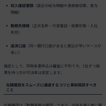
収入確認書類
（直近の給与明細や源泉徴収票、賞与
明細）
勤務先情報
（正式名称・代表電話・就業形態・入社
年月）
返済口座
（同一銀行口座があると振込が早いケースが
多い）
補足として、同時多重申込は審査に不利です。1社ずつ結
果を待つ方が可決率は安定します。
在籍確認をスムーズに通過するコツと事前相談すべき
こと
在籍確認は「勤務実態の確認」であり、内容を第三者に開