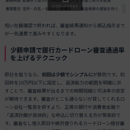
連絡時間
就業中で出られる時間帯を伝える
折返し待ちを削減
スクロールできます
書類整合
住所・氏名・社名の一致確認
審査結果の遅延を防ぐ
短い在籍確認で終われば、審査結果通知から振込指示まで
が一気通貫で進みやすくなります。
少額申請で銀行カードローン審査通過率
を上げるテクニック
即日を狙うなら、
初回は少額でシンプルに
が鉄則です。初
回枠を10万円以下に設定し、返済能力の範囲を明確に示
すことで、審査結果が出るまでの時間短縮と可決率の安定
が期待できます。審査がどこも通らないが貸してくれるロ
ーン会社一覧表を探すより、正規の銀行や消費者金融で
「返済計画が具体的」な申込に切り替える方が現実的で
す。審査なし借入即日や絶対借りれるカードローン極甘審