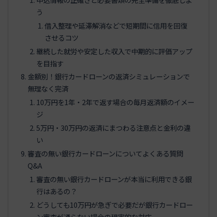
う
借入整理や延滞解消などで短期間に信用を回復
させるコツ
継続した就労や安定した収入で中期的に評価アップ
を目指す
金額別！銀行カードローンの返済シミュレーションで
無理なく完済
10万円を1年・2年で返す場合の毎月返済額のイメー
ジ
5万円・30万円の返済にまつわる注意点と金利の違
い
審査の無い銀行カードローンについてよくある質問
Q&A
審査の無い銀行カードローンが本当に利用できる銀
行はあるの？
どうしても10万円が急ぎで必要だが銀行カードロー
ン審査が通らない場合の現実的な対応