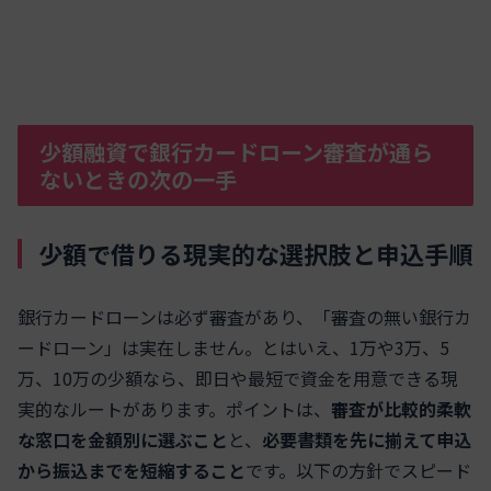
少額融資で銀行カードローン審査が通ら
ないときの次の一手
少額で借りる現実的な選択肢と申込手順
銀行カードローンは必ず審査があり、「審査の無い銀行カ
ードローン」は実在しません。とはいえ、1万や3万、5
万、10万の少額なら、即日や最短で資金を用意できる現
実的なルートがあります。ポイントは、
審査が比較的柔軟
な窓口を金額別に選ぶこと
と、
必要書類を先に揃えて申込
から振込までを短縮すること
です。以下の方針でスピード