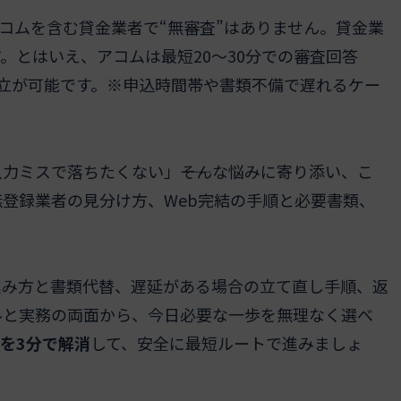
アコムを含む貸金業者で“無審査”はありません。貸金業
。とはいえ、アコムは最短20～30分での審査回答
両立が可能です。※申込時間帯や書類不備で遅れるケー
力ミスで落ちたくない」――そんな悩みに寄り添い、こ
登録業者の見分け方、Web完結の手順と必要書類、
。
進み方と書類代替、遅延がある場合の立て直し手順、返
ルと実務の両面から、今日必要な一歩を無理なく選べ
を3分で解消
して、安全に最短ルートで進みましょ