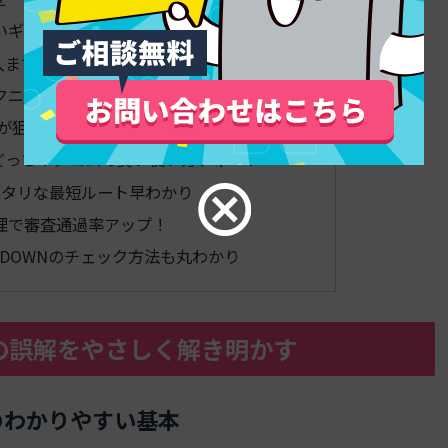
いギモンもココで解決
入までのリアル時系列ストーリー
クニック完全ガイド
が狙い目！損しない確認タイミングを伝授
どっち？アコムの賢い使い方チャート
ッタリな最短ルート早わかり
理で審査通過率アップ！
DOWNのチェック方法も丸わかり
の誤解をやさしく解き明かす
のわかりやすい基本