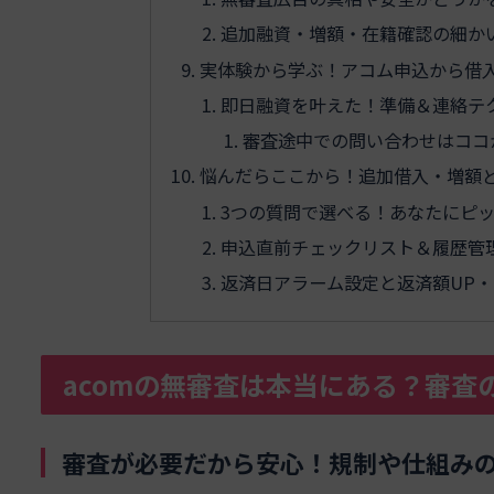
追加融資・増額・在籍確認の細か
実体験から学ぶ！アコム申込から借
即日融資を叶えた！準備＆連絡テ
審査途中での問い合わせはココ
悩んだらここから！追加借入・増額
3つの質問で選べる！あなたにピ
申込直前チェックリスト＆履歴管
返済日アラーム設定と返済額UP・
acomの無審査は本当にある？審査
審査が必要だから安心！規制や仕組み