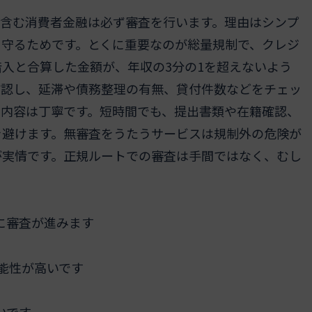
ムを含む消費者金融は必ず審査を行います。理由はシンプ
を守るためです。とくに重要なのが総量規制で、クレジ
入と合算した金額が、年収の3分の1を超えないよう
確認し、延滞や債務整理の有無、貸付件数などをチェッ
、内容は丁寧です。短時間でも、提出書類や在籍確認、
を避けます。無審査をうたうサービスは規制外の危険が
が実情です。正規ルートでの審査は手間ではなく、むし
に審査が進みます
能性が高いです
いです