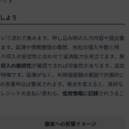
しよう
という流れで進みます。申し込み時の入力内容や提出書
します。延滞や債務整理の履歴、他社の借入件数と残
先や収入の安定性と合わせて返済能力を見立てます。無
も
収入の継続性
が確認できれば可能性があります。追加
が特徴です。延滞がなく、利用限度額の範囲で計画的に
の多重申込は警戒されます。視点を変えると、良好な
クレジットの支払い遅れも、
信用情報に記録
されうるこ
審査への影響イメージ