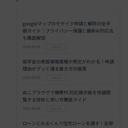
googleマップのモザイク申請と解除の全手
順ガイド｜プライバシー保護と最新AI対応法
も徹底解説
2026.08.06
メディア
奨学金の家庭事情情報や例文がわかる！申請
理由がグッと通る書き方の極意
2026.08.05
メディア
ぬこブラウザで携帯PC対応掲示板を快適閲
覧する技術と使い方徹底ガイド
2026.08.04
AIツール
ローンとおるくんで住宅ローンを通す！全部