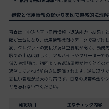
審査と信用情報の繋がりを図で直感的に理解
審査は「申込内容→信用情報→返済能力→結果」
類が土台になり、信用情報機関のデータで裏づけ
高、クレジットの支払状況は重要度が高く、勤務
職での申込は難しく、アルバイトやフリーターで
借入や増額は、初回よりも返済履歴が強く効くの
返済していれば前向きに評価されます。逆に短期で
支払い管理が最大の対策です。日常の携帯料金や
とを忘れないでください。
確認項目
主なチェック内容