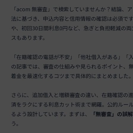
「acom 無審査」で検索していませんか？結論、
法に基づき、申込内容と信用情報の確認は必須です
や、初回30日間利息0円など、急ぎと負担軽減の
スもあります。
「在籍確認の電話が不安」「他社借入がある」「入
の記事では、審査の仕組みや見られるポイント、無
着金を最速化するコツまで具体的にまとめました
さらに、追加借入と増額審査の違い、在籍確認の
済をラクにする利息カット術まで網羅。公的ルー
るよう設計しています。まずは、
「無審査」の誤解
う。