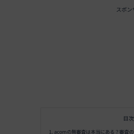
スポン
目次
acomの無審査は本当にある？審査