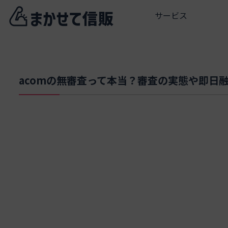
サービス
acomの無審査って本当？審査の実態や即日