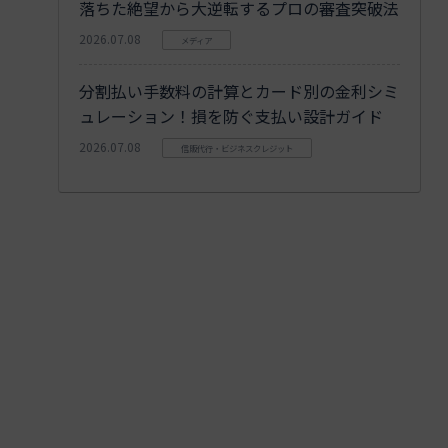
落ちた絶望から大逆転するプロの審査突破法
2026.07.08
メディア
分割払い手数料の計算とカード別の金利シミ
ュレーション！損を防ぐ支払い設計ガイド
2026.07.08
信販代行・ビジネスクレジット