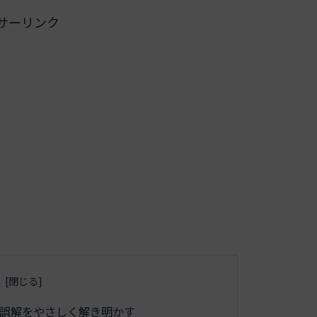
サーリンク
の誤解をやさしく解き明かす