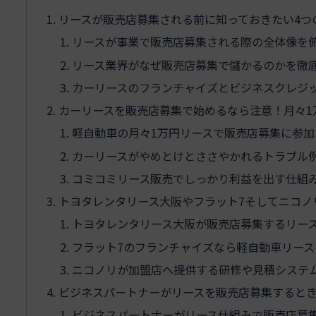
リースが販売店募集される前に知っておきたい4つ
リースが事業で販売店募集される際の全体像を
リース業界がなぜ販売店募集で儲かるのかを徹
カーリースのフランチャイズとビジネスクレジ
カーリースを販売店募集で始めるなら注意！月々1
軽自動車の月々1万円リースで販売店募集に参
カーリースがやめとけとささやかれるトラブル
コミコミリース販売でしっかり利益を出す仕組
トヨタレンタリース大阪やフラット7そしてニコノ
トヨタレンタリース大阪が販売店募集するリー
フラット7のフランチャイズなら軽自動車リース
ニコノリが加盟店へ提供する研修や見積システ
ビジネスパートナーがリースを販売店募集すると
ビジネスパートナーがリース仕組みで販売店募