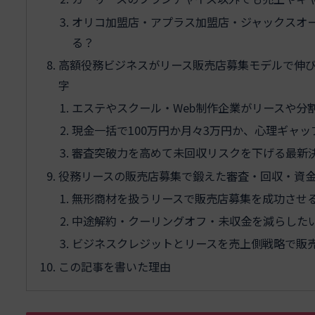
オリコ加盟店・アプラス加盟店・ジャックスオ
る？
高額役務ビジネスがリース販売店募集モデルで伸び
字
エステやスクール・Web制作企業がリースや分
現金一括で100万円か月々3万円か、心理ギャ
審査突破力を高めて未回収リスクを下げる最新
役務リースの販売店募集で鍛えた審査・回収・資
無形商材を扱うリースで販売店募集を成功させ
中途解約・クーリングオフ・未収金を減らした
ビジネスクレジットとリースを売上側戦略で販
この記事を書いた理由