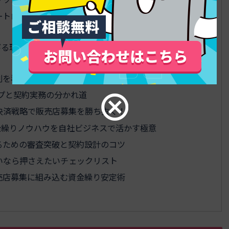
ートローン加盟店をリース販売店募集でどう差別化す
る理由！ビジネスクレジット導入で一撃逆転の3つの数
割を導入すると成約率と単価はどう変わる？
ップと契約実務の分かれ道
決済戦略で販売店募集を勝ち抜く！
金繰りノウハウを自社ビジネスで活かす極意
るための審査突破と契約設計のコツ
いなら押さえたいチェックリスト
売店募集に組み込む資金繰り安定術