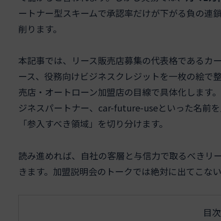
ートナー型スキームで承認率だけが下がる負の連
削ります。
本記事では、リース販売店募集の代表格であるカ
ース、役務向けビジネスクレジットを一枚の絵で
売店・オートローン加盟店の目線で具体化します。
ジネスパートナー、car-future-useといっ
「参入すべき領域」を切り分けます。
読み進めれば、自社の客層と与信力で取るべきリ
きます。加盟説明会のトークでは絶対に出てこな
目次