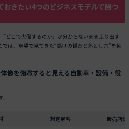
ておきたい4つのビジネスモデルで勝つ
」「どこで火傷するのか」が分からないまま走り出す
こでは、現場で見てきた“儲けの構造と落とし穴”を軸
全体像を俯瞰すると見える自動車・設備・役
す。
材
想定顧客
販売店側