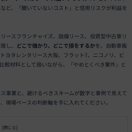
鎖など、「聞いていないコスト」と信用リスクが利益を
ーリースフランチャイズ、設備リース、投資型中古車リ
整理し、
どこで儲かり、どこで損をするか
を、自動車販
トヨタレンタリース大阪、フラット7、ニコノリ、ビ
た名前を比較材料として扱いながら、「やめとくべき案件」と
ース事業と、避けるべきスキームが数字と事例で見えて
い、現場ベースの判断軸を手に入れてください。