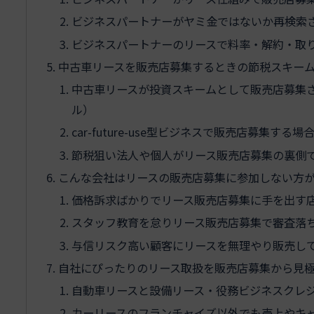
ビジネスパートナーがヤミ金ではないか再検索
ビジネスパートナーのリースで料率・解約・取
中古車リースを販売店募集するときの節税スキーム
中古車リースが投資スキームとして販売店募集
ル）
car-future-use型ビジネスで販売店募集
節税狙い法人や個人がリース販売店募集の裏側
こんな会社はリースの販売店募集に参加しない方
価格訴求ばかりでリース販売店募集に手を出す
スタッフ教育を怠りリース販売店募集で審査落
与信リスク高い顧客にリースを無理やり販売し
自社にぴったりのリース取扱を販売店募集から見
自動車リースと設備リース・役務ビジネスクレ
カーリースのフランチャイズ以外でも売上やキ