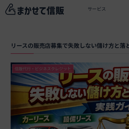
サービス
リースの販売店募集で失敗しない儲け方と落
信販代行・ビジネスクレジット