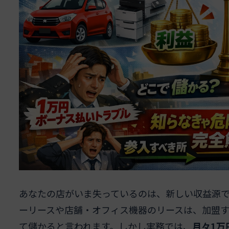
あなたの店がいま失っているのは、新しい収益源
ーリースや店舗・オフィス機器のリースは、加盟
て儲かると言われます。しかし実務では、
月々1万