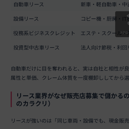
自動車リース
新車・軽自動車・中
設備リース
コピー機・厨房・IT
役務系ビジネスクレジット
エステ・スクール・
スクロ
投資型中古車リース
法人向け節税・利回
自動車だけに目を奪われると、実は自社と相性が
属性と単価、クレーム体質を一度棚卸ししてから選
リース業界がなぜ販売店募集で儲かる
のカラクリ）
リースが強いのは「同じ車両・設備でも、現金販