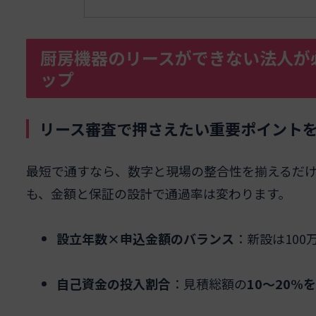
厨房機器のリースができない法人が
ップ
リース審査で押さえたい重要ポイント
最短で通すなら、数字と現場の整合性を揃えるだけ
も、金額と保証の設計で通過率は変わります。
設立年数×申込金額のバランス
：新設は10
自己資金の投入割合
：見積総額の
10～20%