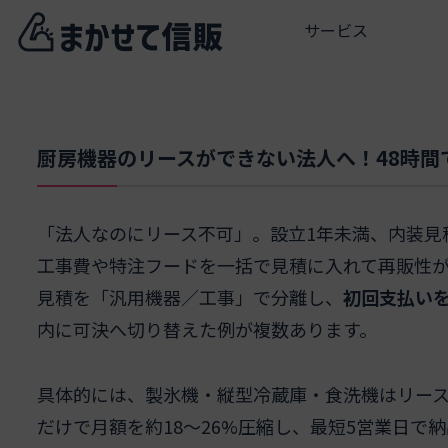
サービス
厨房機器のリースができない法人へ！48時間
「法人なのにリース不可」。設立1年未満、内装見
工事費や特注フードを一括で見積に入れて再販性
見積を「汎用機器／工事」で分離し、
初回支払いを
内に可決へ切り替えた例が複数あります。
具体的には、製氷機・縦型冷蔵庫・食洗機はリー
だけで月額を約18〜26%圧縮し、最短5営業日