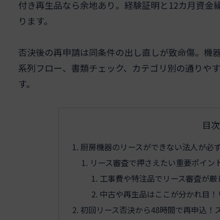
付き再生品なら余地あり。経験証明と12カ月資金
ります。
否決後の再申請は同条件の出し直しが致命傷。機器
系列フロー、書類チェック、カテゴリ別の通りや
す。
目次
厨房機器のリースができない法人が必
リース審査で押さえたい重要ポイン
工事費や特注品でリース審査が厳
中古や再生品はここが分かれ目！
初回リース否決から48時間で再申込！