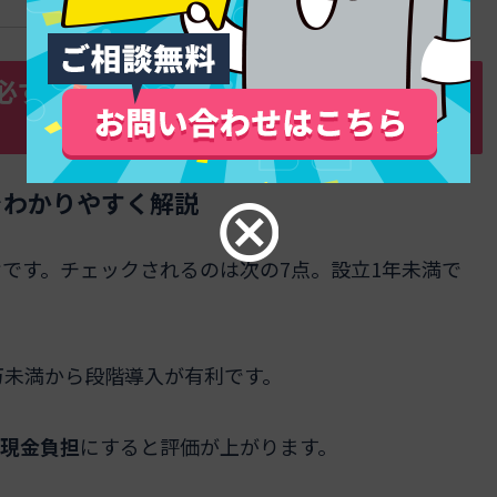
必ずハマる落とし穴と突破のロードマ
をわかりやすく解説
です。チェックされるのは次の7点。設立1年未満で
0万未満から段階導入が有利です。
を現金負担
にすると評価が上がります。