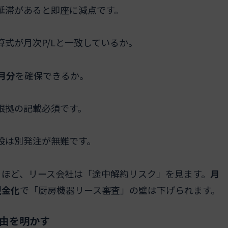
延滞があると即座に減点です。
式が月次P/Lと一致しているか。
月分
を確保できるか。
根拠の記載必須です。
設は別発注が無難です。
ぐほど、リース会社は「途中解約リスク」を見ます。
月
現金化
で「厨房機器リース審査」の壁は下げられます。
由を明かす