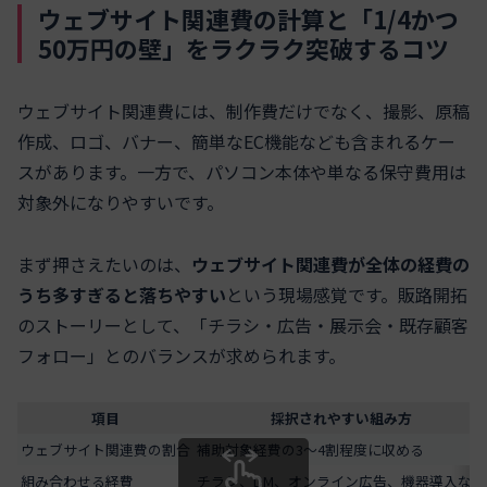
ウェブサイト関連費の計算と「1/4かつ
50万円の壁」をラクラク突破するコツ
ウェブサイト関連費には、制作費だけでなく、撮影、原稿
作成、ロゴ、バナー、簡単なEC機能なども含まれるケー
スがあります。一方で、パソコン本体や単なる保守費用は
対象外になりやすいです。
まず押さえたいのは、
ウェブサイト関連費が全体の経費の
うち多すぎると落ちやすい
という現場感覚です。販路開拓
のストーリーとして、「チラシ・広告・展示会・既存顧客
フォロー」とのバランスが求められます。
項目
採択されやすい組み方
ウェブサイト関連費の割合
補助対象経費の3〜4割程度に収める
組み合わせる経費
チラシ、DM、オンライン広告、機器導入など