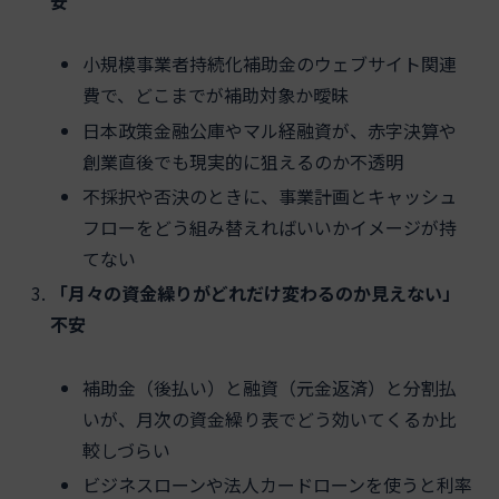
安
小規模事業者持続化補助金のウェブサイト関連
費で、どこまでが補助対象か曖昧
日本政策金融公庫やマル経融資が、赤字決算や
創業直後でも現実的に狙えるのか不透明
不採択や否決のときに、事業計画とキャッシュ
フローをどう組み替えればいいかイメージが持
てない
「月々の資金繰りがどれだけ変わるのか見えない」
不安
補助金（後払い）と融資（元金返済）と分割払
いが、月次の資金繰り表でどう効いてくるか比
較しづらい
ビジネスローンや法人カードローンを使うと利率