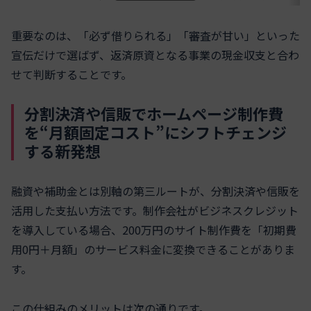
重要なのは、「必ず借りられる」「審査が甘い」といった
宣伝だけで選ばず、返済原資となる事業の現金収支と合わ
せて判断することです。
分割決済や信販でホームページ制作費
を“月額固定コスト”にシフトチェンジ
する新発想
融資や補助金とは別軸の第三ルートが、分割決済や信販を
活用した支払い方法です。制作会社がビジネスクレジット
を導入している場合、200万円のサイト制作費を「初期費
用0円＋月額」のサービス料金に変換できることがありま
す。
この仕組みのメリットは次の通りです。