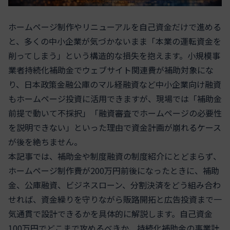
ホームページ制作やリニューアルを自己資金だけで進める
と、多くの中小企業が気づかないまま「本業の運転資金を
削ってしまう」という構造的な損失を抱えます。小規模事
業者持続化補助金でウェブサイト関連費が補助対象にな
り、日本政策金融公庫のマル経融資など中小企業向け融資
もホームページ投資に活用できますが、現場では「補助金
前提で動いて不採択」「融資審査でホームページの必要性
を説明できない」といった理由で資金計画が崩れるケース
が後を絶ちません。
本記事では、補助金や制度融資の制度紹介にとどまらず、
ホームページ制作費が200万円前後になったときに、補助
金、公庫融資、ビジネスローン、分割決済をどう組み合わ
せれば、資金繰りを守りながら販路開拓と広告投資まで一
気通貫で設計できるかを具体的に解説します。自己資金
100万円でどこまで攻めるべきか、持続化補助金の事業計