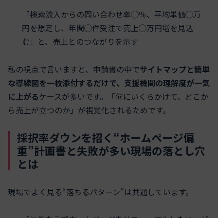
「検索流入からの問い合わせ率◯％、平均単価◯万
円を想定し、年間◯件受注で売上◯万円増を見込
む」と、売上とのつながりを示す
私の視点で言いますと、申請書の中で
サイトマップと簡単
な導線図を一枚添付するだけで、支援機関の理解度が一気
に上がる
ケースが多いです。「何にいくらかけて、どこか
ら売上が立つのか」が視覚化されるためです。
採択率ダウンを招く“ホームページ偏
重”計画書と失敗が多い現場の落とし穴
とは
現場でよく見る“落ちるパターン”は共通しています。