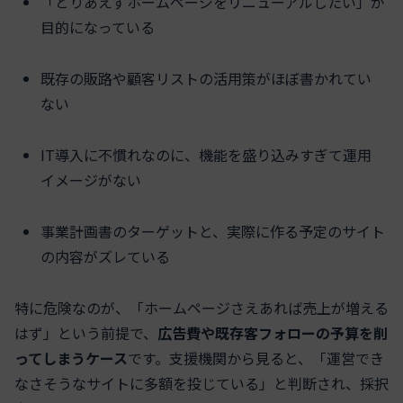
「とりあえずホームページをリニューアルしたい」が
目的になっている
既存の販路や顧客リストの活用策がほぼ書かれてい
ない
IT導入に不慣れなのに、機能を盛り込みすぎて運用
イメージがない
事業計画書のターゲットと、実際に作る予定のサイト
の内容がズレている
特に危険なのが、「ホームページさえあれば売上が増える
はず」という前提で、
広告費や既存客フォローの予算を削
ってしまうケース
です。支援機関から見ると、「運営でき
なさそうなサイトに多額を投じている」と判断され、採択