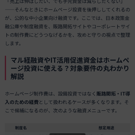
「売上は伸ばしたい、でも手元資金は減らしたくない」
——そんなときにホームページ投資を後押ししてくれるの
が、公的な中小企業向け融資です。ここでは、日本政策金
融公庫や制度融資を、販路開拓サイトやコーポレートサイ
トの制作費にどうつなげるかを、攻めと守りの視点で整理
します。
マル経融資やIT活用促進資金はホームペ
ージ投資に使える？対象要件の丸わかり
解説
ホームページ制作費は、設備投資ではなく
販路開拓・IT導
入のための経費
として扱われるケースが多くなります。そ
こで候補になるのが、次のような融資メニューです。
制度名
想定用途