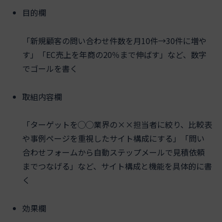
目的欄
「新規顧客の問い合わせ件数を月10件→30件に増や
す」「EC売上を年商の20％まで伸ばす」など、数字
でゴールを書く
取組内容欄
「ターゲットを◯◯業界の××担当者に絞り、比較表
や事例ページを重視したサイト構成にする」「問い
合わせフォームから自動ステップメールで見積依頼
までつなげる」など、サイト構成と機能を具体的に書
く
効果欄