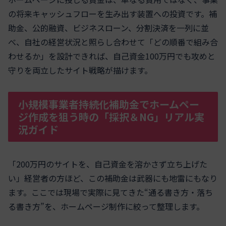
の将来キャッシュフローを生み出す装置への投資です。補
助金、公的融資、ビジネスローン、分割決済を一列に並
べ、自社の経営状況と照らし合わせて「どの順番で組み合
わせるか」を設計できれば、自己資金100万円でも攻めと
守りを両立したサイト戦略が描けます。
小規模事業者持続化補助金でホームペー
ジ作成を狙う時の「採択＆NG」リアル実
況ガイド
「200万円のサイトを、自己資金を溶かさず立ち上げた
い」経営者の方ほど、この補助金は武器にも地雷にもなり
ます。ここでは現場で実際に見てきた“通る書き方・落ち
る書き方”を、ホームページ制作に絞って整理します。