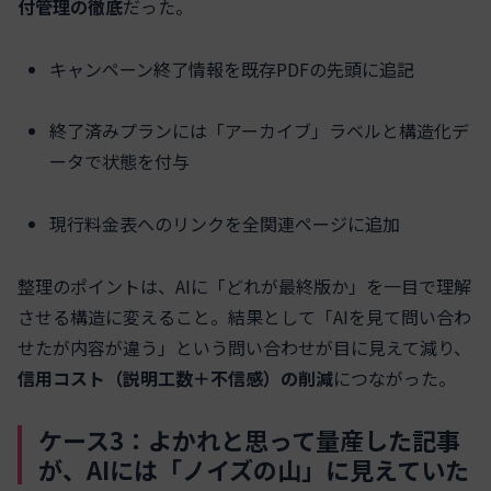
付管理の徹底
だった。
キャンペーン終了情報を既存PDFの先頭に追記
終了済みプランには「アーカイブ」ラベルと構造化デ
ータで状態を付与
現行料金表へのリンクを全関連ページに追加
整理のポイントは、AIに「どれが最終版か」を一目で理解
させる構造に変えること。結果として「AIを見て問い合わ
せたが内容が違う」という問い合わせが目に見えて減り、
信用コスト（説明工数＋不信感）の削減
につながった。
ケース3：よかれと思って量産した記事
が、AIには「ノイズの山」に見えていた