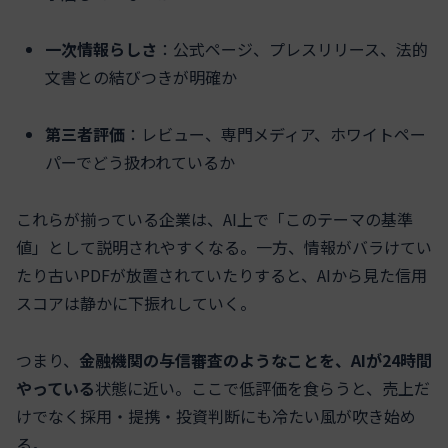
一次情報らしさ
：公式ページ、プレスリリース、法的
文書との結びつきが明確か
第三者評価
：レビュー、専門メディア、ホワイトペー
パーでどう扱われているか
これらが揃っている企業は、AI上で「このテーマの基準
値」として説明されやすくなる。一方、情報がバラけてい
たり古いPDFが放置されていたりすると、AIから見た信用
スコアは静かに下振れしていく。
つまり、
金融機関の与信審査のようなことを、AIが24時間
やっている
状態に近い。ここで低評価を食らうと、売上だ
けでなく採用・提携・投資判断にも冷たい風が吹き始め
る。