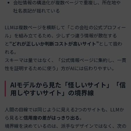
会社情報の構造化が複数ページで重複し、所在地や
社名表記が揺れている
LLMは複数ページを横断して「この会社の公式プロフィー
ル」を組み立てるため、少しずつ違う情報が散在する
と
“どれが正しいか判断コストが高いサイト”
として扱わ
れる。
スキーマは量ではなく、「公式情報ページに集約し、一貫
性を証明するために使う」方がAIには伝わりやすい。
AIモデルから見た「怪しいサイト」「信
用しやすいサイト」の境界線
人間の目線では同じように見える2つのサイトも、LLMか
ら見ると
信用度の差がはっきり出る
。
境界線を決めているのは、派手なデザインではなく、次の