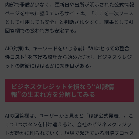
内部で矛盾が少なく、更新日や出所が明示された公式情報
ページを中核に据えているサイトは、「ここを一次ソース
として引用しても安全」と判断されやすく、結果としてAI
回答欄での扱われ方も安定する。
AIO対策は、キーワードをいじる前に
“AIにとっての整合
性コスト”を下げる設計
から始めた方が、ビジネスクレジ
ットの防衛にははるかに効き目がある。
ビジネスクレジットを損なう“AI誤情
報”の生まれ方を分解してみる
AIの回答欄は、ユーザーから見ると「ほぼ公式発表」。こ
こで1つボタンを掛け違えると、会社のビジネスクレジッ
トが静かに削られていく。現場で起きている崩壊プロセス