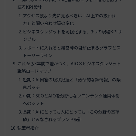
語るKPI設計
アクセス数より先に見るべきは「AI上での扱われ
方」と問い合わせ質の変化
ビジネスクレジットを可視化する、3つの現場KPIサ
ンプル
レポートに入れると経営陣の目が止まるグラフとス
トーリーライン
これから3年間で差がつく、AIO×ビジネスクレジット
戦略ロードマップ
短期：AI回答の現状把握と「致命的な誤情報」の緊
急パッチ
中期：SEOとAIOを分断しないコンテンツ運用体制
へのシフト
長期：AIにとっても人にとっても「この分野の基準
値」とみなされるブランド設計
執筆者紹介