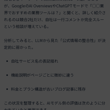
が、GoogleのAI OverviewsやChatGPTモードで「◯◯業
界でおすすめの業務ツールは？」と聞くと、詳しく紹介さ
れるのは競合2社だけ、自社は一行コメントか完全スルー
という相談が増えている。
分析してみると、LLMから見た「公式情報の整合性」が決
定的に弱かった。
自社サービス名の表記揺れ
機能説明がページごとに微妙に違う
料金とプラン構造が古いブログ記事に残存
この状況を整理すると、AIモデル側の評価は次のように分
かれていたと推測できる。