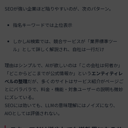
SEOが強い企業ほど陥りやすいのが、次のパターン。
指名キーワードでは上位表示
しかしAI検索では、競合サービスが「業界標準ツー
ル」として詳しく解説され、自社は一行だけ
理由はシンプルで、AIが欲しいのは「この会社は何者か」
「どこからどこまでが公式情報か」という
エンティティレ
ベルの整理
だが、多くのサイトはサービス紹介がページご
とにバラバラで、料金・機能・対象ユーザーの説明も微妙
にズレている。
SEOには効いても、LLMの意味理解にはノイズになり、
AIOとしては評価されない。