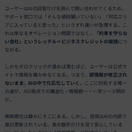
ユーザーはAIの回答だけを読んで問い合わせてくるため、
サポート窓口では「そんな値段聞いていない」「対応エリ
アに入っていると思った」というすれ違いが急増する。こ
れは単なるオペレーション問題ではなく、
「約束を守らな
い会社」というレッテル＝ビジネスクレジットの毀損
につ
ながる。
しかもゼロクリックが進めば進むほど、ユーザーは公式サ
イトで情報を確かめなくなる。つまり、
誤情報が修正され
ないまま、AIの中で化石化していく
。ここに対処する唯一
の道が、AIO視点での構造化・情報統一・一次ソース明示
だ。
検索順位は静かにそこにある。しかし、信用はAIの内部で
毎日更新されている。表の数字だけを見て安心している