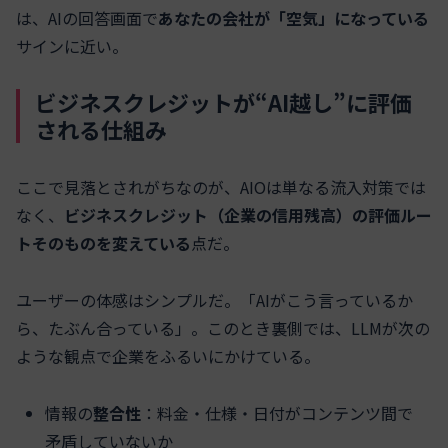
は、AIの回答画面で
あなたの会社が「空気」になっている
サインに近い。
ビジネスクレジットが“AI越し”に評価
される仕組み
ここで見落とされがちなのが、AIOは単なる流入対策では
なく、
ビジネスクレジット（企業の信用残高）の評価ルー
トそのものを変えている
点だ。
ユーザーの体感はシンプルだ。「AIがこう言っているか
ら、たぶん合っている」。このとき裏側では、LLMが次の
ような観点で企業をふるいにかけている。
情報の
整合性
：料金・仕様・日付がコンテンツ間で
矛盾していないか