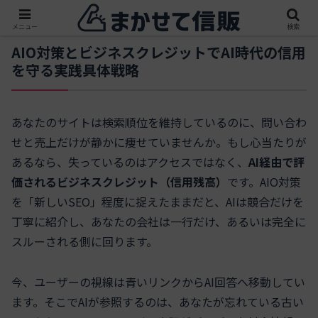
メニュー
検索
AIO対策とビジネスクレジットでAI時代の信用
を守る実践具体戦略
あなたのサイトは検索順位を維持しているのに、問い合わ
せと売上だけが静かに痩せていませんか。もし心当たりが
あるなら、失っているのはアクセスではなく、
AI経由で評
価されるビジネスクレジット（信用残高）
です。AIO対策
を「新しいSEO」程度に捉えたままだと、AIは競合だけを
丁寧に紹介し、あなたの会社は一行だけ、あるいは完全に
スルーされる側に回ります。
今、ユーザーの視線は青いリンクからAI回答へ移動してい
ます。そこでAIが参照するのは、あなたが忘れている古い