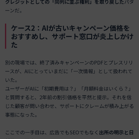
クレジットとしての「同列に並ぶ権利」を取り戻した
パタ
ーンだ。
ケース2：AIが古いキャンペーン価格を
おすすめし、サポート窓口が炎上しかけ
た
別の現場では、終了済みキャンペーンのPDFとプレスリリ
ースが、AIにとっていまだに「一次情報」として扱われて
いた。
ユーザーがAIに「初期費用は？」「月額料金はいくら？」
と質問すると、2年前の割引価格を平然と提示。それを信
じた顧客が問い合わせ、サポートにクレームが積み上がる
事態になった。
ここでの一手目は、広告でもSEOでもなく
出所の明示と日