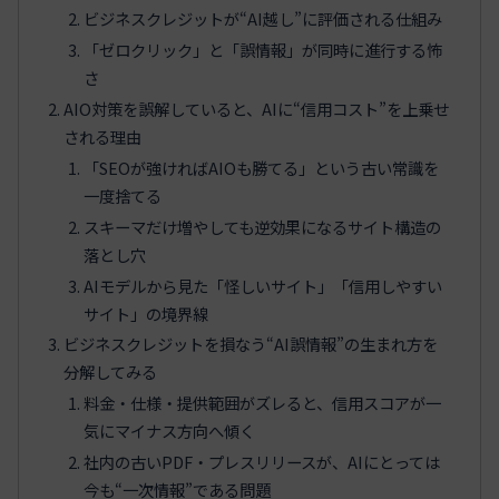
ビジネスクレジットが“AI越し”に評価される仕組み
「ゼロクリック」と「誤情報」が同時に進行する怖
さ
AIO対策を誤解していると、AIに“信用コスト”を上乗せ
される理由
「SEOが強ければAIOも勝てる」という古い常識を
一度捨てる
スキーマだけ増やしても逆効果になるサイト構造の
落とし穴
AIモデルから見た「怪しいサイト」「信用しやすい
サイト」の境界線
ビジネスクレジットを損なう“AI誤情報”の生まれ方を
分解してみる
料金・仕様・提供範囲がズレると、信用スコアが一
気にマイナス方向へ傾く
社内の古いPDF・プレスリリースが、AIにとっては
今も“一次情報”である問題