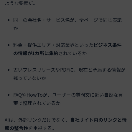
ような要素だ。
同一の会社名・サービス名が、全ページで同じ表記
か
料金・提供エリア・対応業界といった
ビジネス条件
の情報が1カ所に集約
されているか
古いプレスリリースやPDFに、現在と矛盾する情報が
残っていないか
FAQやHowToが、ユーザーの質問文に近い自然な言
葉で整理されているか
AIは、外部リンクだけでなく、
自社サイト内のリンクと情
報の整合性
を重視する。