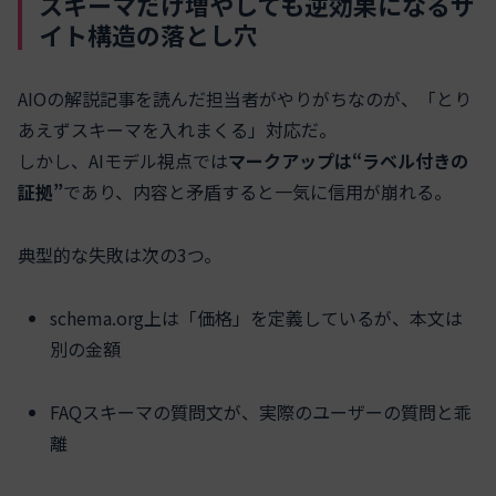
スキーマだけ増やしても逆効果になるサ
イト構造の落とし穴
AIOの解説記事を読んだ担当者がやりがちなのが、「とり
あえずスキーマを入れまくる」対応だ。
しかし、AIモデル視点では
マークアップは“ラベル付きの
証拠”
であり、内容と矛盾すると一気に信用が崩れる。
典型的な失敗は次の3つ。
schema.org上は「価格」を定義しているが、本文は
別の金額
FAQスキーマの質問文が、実際のユーザーの質問と乖
離