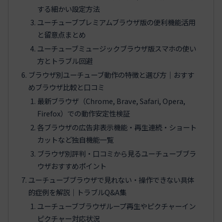
する細かい設定方法
ユーチューブプレミアムブラウザ版の便利機能活用
と留意点まとめ
ユーチューブミュージックブラウザ版スマホの使い
方とトラブル回避
ブラウザ別ユーチューブ動作の特徴と選び方｜おすす
めブラウザ比較と口コミ
最新ブラウザ（Chrome, Brave, Safari, Opera,
Firefox）での動作安定性検証
各ブラウザの広告非表示機能・再生連続・ショート
カットなど独自機能一覧
ブラウザ別評判・口コミから見るユーチューブブラ
ウザおすすめポイント
ユーチューブブラウザで見れない・操作できない具体
的症例を解説｜トラブルQ&A集
ユーチューブブラウザループ再生やピクチャーイン
ピクチャー対応状況