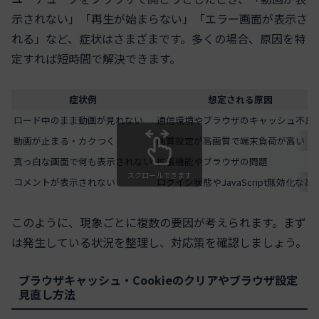
示されない」「再生が始まらない」「エラー画面が表示さ
れる」など、症状はさまざまです。多くの場合、原因を特
定すれば短時間で解決できます。
症状例
想定される原因
ロード中のまま動画が見れない
通信環境やブラウザのキャッシュ不具
動画が止まる・カクつく
画質設定が高画質で端末負荷が高い
真っ白な画面で何も表示されない
拡張機能やブラウザの問題
スクロールできます
コメントが表示されない
ログイン状態やJavaScript無効化など
このように、現象ごとに複数の要因が考えられます。まず
は発生している状況を整理し、対応策を確認しましょう。
ブラウザキャッシュ・Cookieのクリアやブラウザ設定
見直し方法