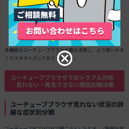
ホ・タブレット）
デスクトップで右クリックし「ショートカットを作
成」を選択（PC）
任意の名前を付けて追加
多機能なユーチューブブラウザ版を活用し、より使いやす
くカスタマイズしてみてください。
ユーチューブブラウザでのトラブル対処
｜見れない・再生できない原因別解決策
ユーチューブブラウザ見れない状況の詳
細な症状別分類
ユーチューブをブラウザで開こうとしたとき、「動画が表