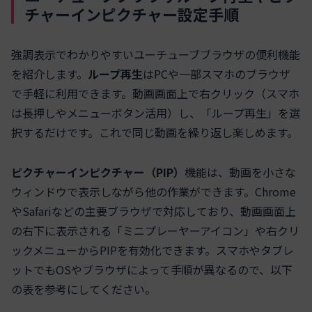
チャーインピクチャー設定手順
強調表示でわかりやすいユーチューブブラウザの便利機能
を紹介します。
ループ再生
はPCや一部スマホのブラウザ
で手軽に利用できます。動画画面上で右クリック（スマホ
は長押しやメニューボタン活用）し、「ループ再生」を選
択するだけです。これで同じ動画を繰り返し楽しめます。
ピクチャーインピクチャー（PIP）
機能は、動画を小さな
ウィンドウで表示しながら他の作業ができます。Chrome
やSafariなどの主要ブラウザで対応しており、動画画面上
の右下に表示される「ミニプレーヤーアイコン」や右クリ
ックメニューからPIPを有効化できます。スマホやタブレ
ットでもOSやブラウザによって手順が異なるので、以下
の表を参考にしてください。