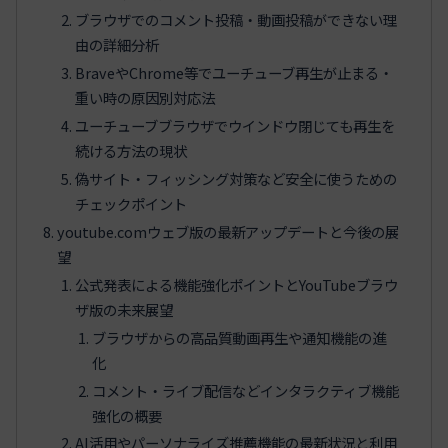
ブラウザでのコメント投稿・動画投稿ができない理
由の詳細分析
BraveやChrome等でユーチューブ再生が止まる・
重い時の原因別対応法
ユーチューブブラウザでウインドウ閉じても再生を
続ける方法の現状
偽サイト・フィッシング対策など安全に使うための
チェックポイント
youtube.comウェブ版の最新アップデートと今後の展
望
公式発表による機能強化ポイントとYouTubeブラウ
ザ版の未来展望
ブラウザからの高品質動画再生や通知機能の進
化
コメント・ライブ配信などインタラクティブ機能
強化の概要
AI活用やパーソナライズ推薦機能の最新状況と利用