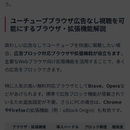
う。
ユーチューブブラウザ広告なし視聴を可
能にするブラウザ・拡張機能解説
煩わしい広告なしでユーチューブを快適に視聴したい場
合、
広告ブロック対応ブラウザや拡張機能が役立ちます
。
主要なWebブラウザ向け拡張機能を活用することで、多く
の広告をブロックできます。
特に人気の高い無料対応ブラウザとして
Brave、Opera
な
どがあげられます。標準で広告ブロック機能が搭載されて
いるため追加設定が不要。さらにPCの場合は、
Chrome
やFirefox
の拡張機能（例：uBlock Origin）も有効です。
ブラウザ・拡張機能
導入ハードル
ブロック精度
推奨度