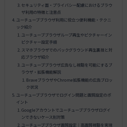
セキュリティ面・プライバシー配慮におけるブラウ
ザ利用の特徴と注意点
ユーチューブブラウザ利用に役立つ便利機能・テクニ
ック紹介
ユーチューブブラウザループ再生やピクチャーイン
ピクチャー設定手順
スマホブラウザでのバックグラウンド再生裏技と対
応ブラウザ紹介
ユーチューブブラウザ広告なし視聴を可能にするブ
ラウザ・拡張機能解説
BraveブラウザやChrome拡張機能の広告ブロッ
ク状況
ユーチューブブラウザでログイン問題と画質設定のポ
イント
Googleアカウントでユーチューブブラウザログイ
ンできないケース別対策
ユーチューブブラウザ画質設定｜高画質視聴を実現