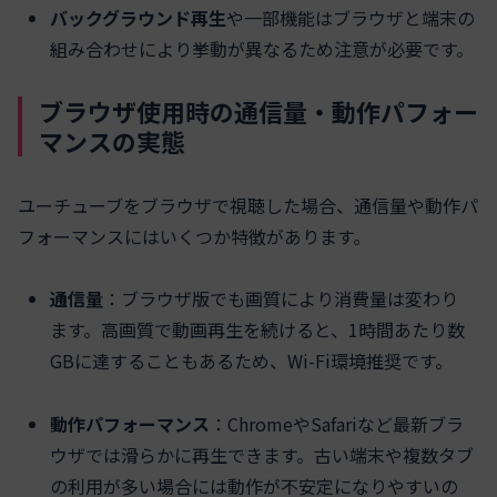
バックグラウンド再生
や一部機能はブラウザと端末の
組み合わせにより挙動が異なるため注意が必要です。
ブラウザ使用時の通信量・動作パフォー
マンスの実態
ユーチューブをブラウザで視聴した場合、通信量や動作パ
フォーマンスにはいくつか特徴があります。
通信量
：ブラウザ版でも画質により消費量は変わり
ます。高画質で動画再生を続けると、1時間あたり数
GBに達することもあるため、Wi-Fi環境推奨です。
動作パフォーマンス
：ChromeやSafariなど最新ブラ
ウザでは滑らかに再生できます。古い端末や複数タブ
の利用が多い場合には動作が不安定になりやすいの