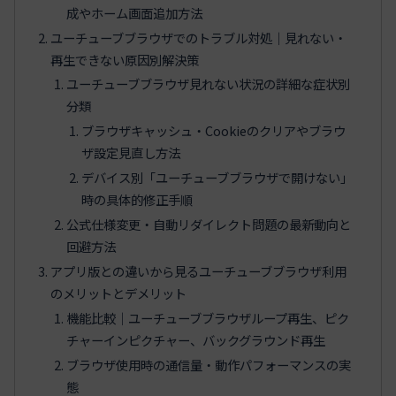
成やホーム画面追加方法
ユーチューブブラウザでのトラブル対処｜見れない・
再生できない原因別解決策
ユーチューブブラウザ見れない状況の詳細な症状別
分類
ブラウザキャッシュ・Cookieのクリアやブラウ
ザ設定見直し方法
デバイス別「ユーチューブブラウザで開けない」
時の具体的修正手順
公式仕様変更・自動リダイレクト問題の最新動向と
回避方法
アプリ版との違いから見るユーチューブブラウザ利用
のメリットとデメリット
機能比較｜ユーチューブブラウザループ再生、ピク
チャーインピクチャー、バックグラウンド再生
ブラウザ使用時の通信量・動作パフォーマンスの実
態