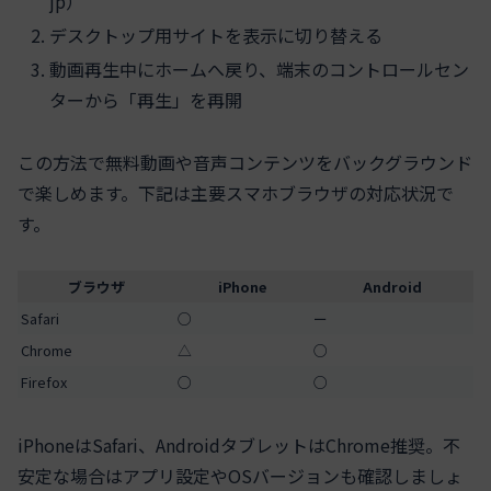
jp）
デスクトップ用サイトを表示に切り替える
動画再生中にホームへ戻り、端末のコントロールセン
ターから「再生」を再開
この方法で無料動画や音声コンテンツをバックグラウンド
で楽しめます。下記は主要スマホブラウザの対応状況で
す。
ブラウザ
iPhone
Android
Safari
○
ー
Chrome
△
○
Firefox
○
○
iPhoneはSafari、AndroidタブレットはChrome推奨。不
安定な場合はアプリ設定やOSバージョンも確認しましょ