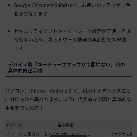
Google ChromeやSafariなど、お使いのブラウザで手
順が異なります
セキュリティソフトやネットワーク設定が干渉する場
合も多いため、ネットワーク機器の再起動も効果的
です
デバイス別「ユーチューブブラウザで開けない」時の
具体的修正手順
パソコン、iPhone、Androidなど、利用するデバイスごと
に対応方法が異なります。以下に代表的な原因と具体的な
手順をまとめます。
デバイス
主な原因
パソコン
拡張機能・古いブラウザ・キャッシュ
ブラウザを最