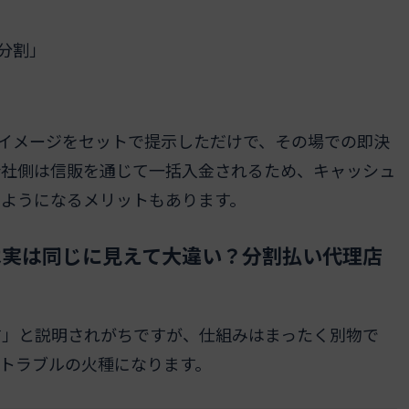
で分割」
いイメージをセットで提示しただけで、その場での即決
会社側は信販を通じて一括入金されるため、キャッシュ
るようになるメリットもあります。
は実は同じに見えて大違い？分割払い代理店
す」と説明されがちですが、仕組みはまったく別物で
トラブルの火種になります。