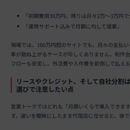
「初期費用30万円、残りは月々2万〜3万円
「運用サポート込みで月額に均して提案」
現場では、100万円超のサイトでも、月々の支払
率が跳ね上がるケースが珍しくありません。制作
フローも安定し、外注費や人件費を前倒しで払え
リースやクレジット、そして自社分割
選びで注意したい点
営業トークではどれも「月額いくらで導入できま
す。違いを曖昧にしたまま代理店に任せると、後で