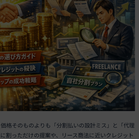
、価格そのものよりも「分割払いの設計ミス」と「代理
額に割っただけの提案や、リース商法に近いクレジット