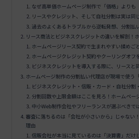
なぜ高単価ホームページ制作で「価格」よりも
リースやクレジット、そして自社分割は実は同
過去のよくあるトラブルから逆転発想、分割払
リース商法とビジネスクレジットの違いを解剖！
ホームページリース契約で生まれやすい揉めご
ホームページクレジット契約やクーリングオフ
ビジネスクレジットを導入する際に、リースと
ホームページ制作の分割払い代理店が現場で使う
ビジネスクレジット・信販・カード・自社分割
分割回数や上限金額はここを見ろ！ホームペー
中小Web制作会社やフリーランスが選ぶべきで
審査に落ちるのは「会社が小さいから」じゃない！
理由
信販会社が本当に見ているのは「決算書」だけ