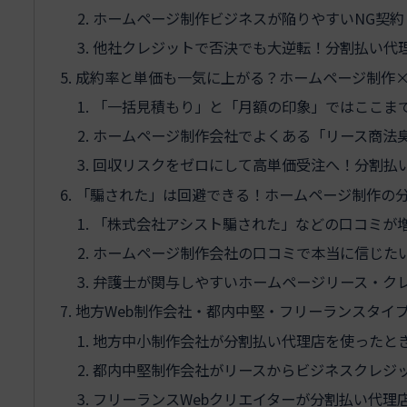
ホームページ制作ビジネスが陥りやすいNG契
他社クレジットで否決でも大逆転！分割払い代
成約率と単価も一気に上がる？ホームページ制作
「一括見積もり」と「月額の印象」ではここま
ホームページ制作会社でよくある「リース商法
回収リスクをゼロにして高単価受注へ！分割払
「騙された」は回避できる！ホームページ制作の
「株式会社アシスト騙された」などの口コミが
ホームページ制作会社の口コミで本当に信じた
弁護士が関与しやすいホームページリース・ク
地方Web制作会社・都内中堅・フリーランスタイ
地方中小制作会社が分割払い代理店を使ったと
都内中堅制作会社がリースからビジネスクレジ
フリーランスWebクリエイターが分割払い代理