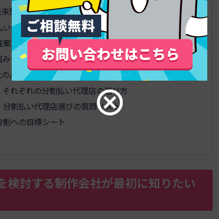
来型Web事業とストック型収益への道
払い代理店の収益モデル最前線
提案が単価維持の最強カードになる理由
組み合わせる実践テク
社のパートナー選定と相談前にやるべき準備
、それぞれの分割払い代理店の選び方
！分割払い代理店選びの質問リスト
分割への目標シート
を検討する制作会社が最初に知りたい