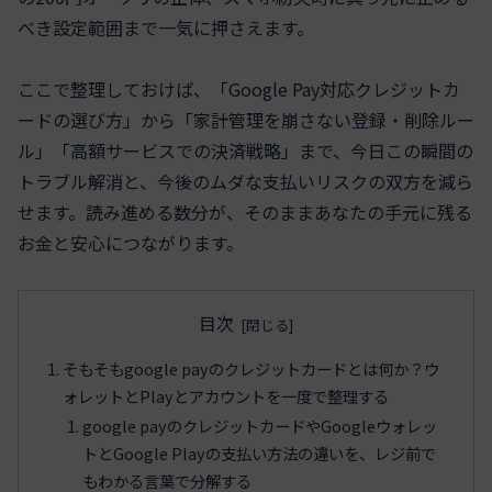
べき設定範囲まで一気に押さえます。
ここで整理しておけば、「Google Pay対応クレジットカ
ードの選び方」から「家計管理を崩さない登録・削除ルー
ル」「高額サービスでの決済戦略」まで、今日この瞬間の
トラブル解消と、今後のムダな支払いリスクの双方を減ら
せます。読み進める数分が、そのままあなたの手元に残る
お金と安心につながります。
目次
そもそもgoogle payのクレジットカードとは何か？ウ
ォレットとPlayとアカウントを一度で整理する
google payのクレジットカードやGoogleウォレッ
トとGoogle Playの支払い方法の違いを、レジ前で
もわかる言葉で分解する