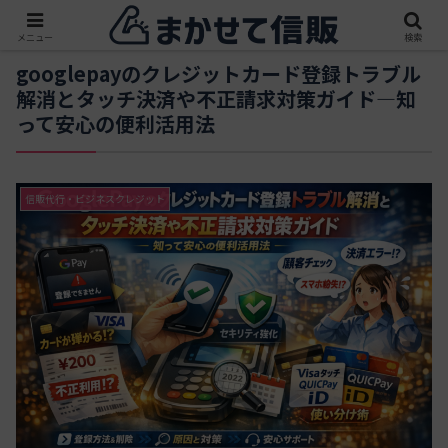
メニュー
検索
googlepayのクレジットカード登録トラブル
解消とタッチ決済や不正請求対策ガイド―知
って安心の便利活用法
信販代行・ビジネスクレジット