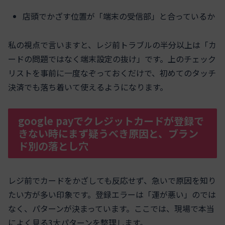
店頭でかざす位置が「端末の受信部」と合っているか
私の視点で言いますと、レジ前トラブルの半分以上は「カ
ードの問題ではなく端末設定の抜け」です。上のチェック
リストを事前に一度なぞっておくだけで、初めてのタッチ
決済でも落ち着いて使えるようになります。
google payでクレジットカードが登録で
きない時にまず疑うべき原因と、ブラン
ド別の落とし穴
レジ前でカードをかざしても反応せず、急いで原因を知り
たい方が多い印象です。登録エラーは「運が悪い」のでは
なく、パターンが決まっています。ここでは、現場で本当
によく見る3大パターンを整理します。