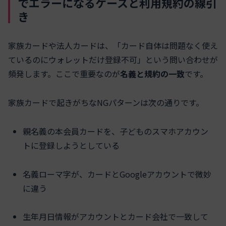
でエラーになるケースと利用規約の線引
き
家族カードや法人カードは、「カード自体は問題なく使え
ているのにウォレットだけ登録不可」という問い合わせが
頻発します。ここで重要なのが
名義と規約の一致
です。
家族カードで起きがちなNGパターンは次の通りです。
親名義の本会員カードを、子どものスマホアカウン
トに登録しようとしている
名義ローマ字が、カードとGoogleアカウントで微妙
に違う
生年月日情報がアカウントとカード会社で一致して