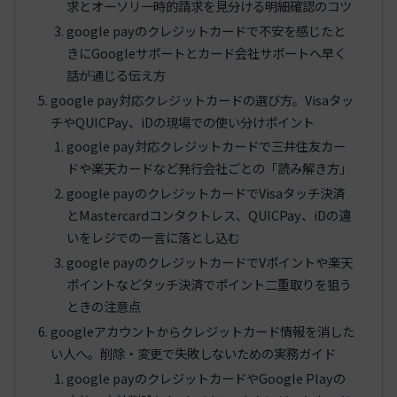
求とオーソリ一時的請求を見分ける明細確認のコツ
google payのクレジットカードで不安を感じたと
きにGoogleサポートとカード会社サポートへ早く
話が通じる伝え方
google pay対応クレジットカードの選び方。Visaタッ
チやQUICPay、iDの現場での使い分けポイント
google pay対応クレジットカードで三井住友カー
ドや楽天カードなど発行会社ごとの「読み解き方」
google payのクレジットカードでVisaタッチ決済
とMastercardコンタクトレス、QUICPay、iDの違
いをレジでの一言に落とし込む
google payのクレジットカードでVポイントや楽天
ポイントなどタッチ決済でポイント二重取りを狙う
ときの注意点
googleアカウントからクレジットカード情報を消した
い人へ。削除・変更で失敗しないための実務ガイド
google payのクレジットカードやGoogle Playの