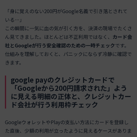
「身に覚えのない200円がGoogle名義で引き落とされて
いる…」
この瞬間に一気に血の気が引く方を、決済の現場でたくさ
ん見てきました。ほとんどは不正利用ではなく、
カード会
社とGoogleが行う安全確認のための一時チェック
です。
仕組みを理解しておくと、パニックにならず冷静に確認で
きます。
google payのクレジットカードで
「Googleから200円請求された」よう
に見える明細の正体と、クレジットカー
ド会社が行う利用枠チェック
GoogleウォレットやPlayの支払い方法にカードを登録し
た直後、少額の利用が立ったように見えるケースがありま