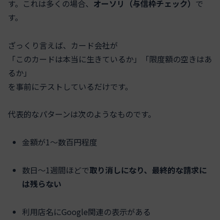
す。これは多くの場合、
オーソリ（与信枠チェック）
で
す。
ざっくり言えば、カード会社が
「このカードは本当に生きているか」「限度額の空きはあ
るか」
を事前にテストしているだけです。
代表的なパターンは次のようなものです。
金額が1〜数百円程度
数日〜1週間ほどで
取り消しになり、最終的な請求に
は残らない
利用店名にGoogle関連の表示がある