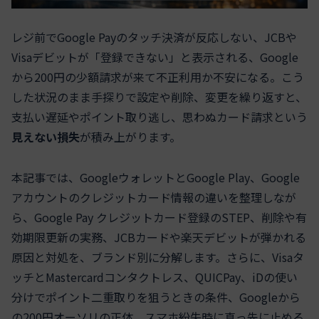
レジ前でGoogle Payのタッチ決済が反応しない、JCBや
Visaデビットが「登録できない」と表示される、Google
から200円の少額請求が来て不正利用か不安になる。こう
した状況のまま手探りで設定や削除、変更を繰り返すと、
支払い遅延やポイント取り逃し、思わぬカード請求という
見えない損失
が積み上がります。
本記事では、GoogleウォレットとGoogle Play、Google
アカウントのクレジットカード情報の違いを整理しなが
ら、Google Pay クレジットカード登録のSTEP、削除や有
効期限更新の実務、JCBカードや楽天デビットが弾かれる
原因と対処を、ブランド別に分解します。さらに、Visaタ
ッチとMastercardコンタクトレス、QUICPay、iDの使い
分けでポイント二重取りを狙うときの条件、Googleから
の200円オーソリの正体、スマホ紛失時に真っ先に止める