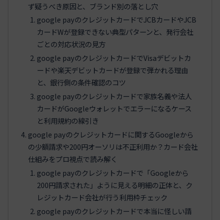
ず疑うべき原因と、ブランド別の落とし穴
google payのクレジットカードでJCBカードやJCB
カードWが登録できない典型パターンと、発行会社
ごとの対応状況の見方
google payのクレジットカードでVisaデビットカ
ードや楽天デビットカードが登録で弾かれる理由
と、銀行側の条件確認のコツ
google payのクレジットカードで家族名義や法人
カードがGoogleウォレットでエラーになるケース
と利用規約の線引き
google payのクレジットカードに関するGoogleから
の少額請求や200円オーソリは不正利用か？カード会社
仕組みをプロ視点で読み解く
google payのクレジットカードで「Googleから
200円請求された」ように見える明細の正体と、ク
レジットカード会社が行う利用枠チェック
google payのクレジットカードで本当に怪しい請