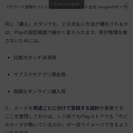
スクロールできます
アカウント登録のクレジット
クレジットカード会社
Googleのオンラ
同じ「購入」ボタンでも、どの支払い方法が優先されるか
は、Playの設定画面で細かく変えられます。家計管理を崩
さないためには、
日常のタッチ決済用
サブスクやアプリ課金用
高額なオンライン購入用
と、カードを
用途ごとに分けて登録する設計
が重要です。
ここを整理しておけば、レジ前でもPlayストアでも「今ど
のカードが動いているのか」が一目でイメージできるよう
になります。