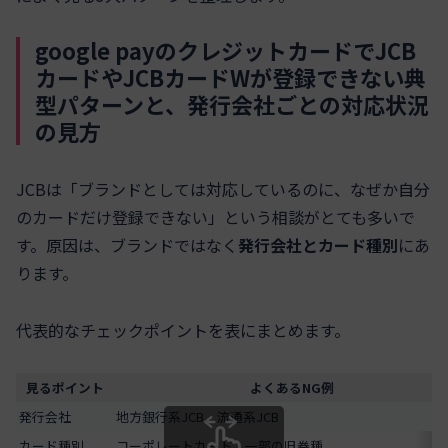
google payのクレジットカードでJCB
カードやJCBカードWが登録できない典
型パターンと、発行会社ごとの対応状況
の見方
JCBは「ブランドとしては対応しているのに、なぜか自分
のカードだけ登録できない」という相談がとても多いで
す。原因は、ブランドではなく
発行会社とカード種別
にあ
ります。
代表的なチェックポイントを表にまとめます。
見るポイント
よくあるNG例
発行会社
地方銀行系JCB、流通系JCB
カード種別
コーポレートカード、一部の旧券種