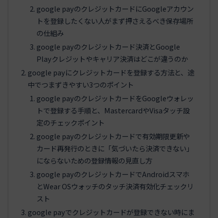
google payのクレジットカードにGoogleアカウン
トを登録したくない人がまず押さえるべき保存場所
の仕組み
google payのクレジットカード決済とGoogle
Playクレジットやキャリア決済はどこが違うのか
google payにクレジットカードを登録する方法と、途
中でつまずきやすい3つのポイント
google payのクレジットカードをGoogleウォレッ
トで登録する手順と、MastercardやVisaタッチ設
定のチェックポイント
google payのクレジットカードで有効期限更新や
カード再発行のときに「気づいたら決済できない」
にならないための登録情報の見直し方
google payのクレジットカードでAndroidスマホ
とWear OSウォッチのタッチ決済有効化チェックリ
スト
google payでクレジットカードが登録できない時にま