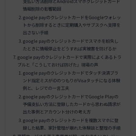
支払い方法削除とAndroidスマホクレジットカード
情報削除の影響範囲
google payのクレジットカードをGoogleウォレッ
トから削除するときに定期購入やサブスクへ支障を
出さない手順
google payのクレジットカードでスマホを紛失し
たときに情報停止をどうすれば実被害を防げるか
google payのクレジットカードで実際によくあるトラ
ブルと「こうしておけば防げた」現場の声
google payのクレジットカードでタッチ決済ブラ
ンド指定ミスがiDのつもりがVisaタッチになる体験
例と、レジでの一言工夫
google payのクレジットカードでGoogle Playの
予備支払い方法に登録したカードから思わぬ請求が
出た事例とアカウント分けの考え方
google payのクレジットカードを複数スマホに登
録した結果、家計管理が崩れた体験談と整理の手順