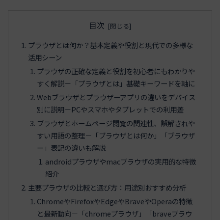
目次
プラウザとは何か？基本定義や役割と現代での多様な
活用シーン
プラウザの正確な定義と役割を初心者にもわかりや
すく解説－「プラウザとは」基礎キーワードを軸に
Webブラウザとプラウザーアプリの違いをデバイス
別に説明－PCやスマホやタブレットでの利用差
ブラウザとホームページ閲覧の関連性、誤解されや
すい用語の整理－「ブラウザとは何か」「ブラウザ
ー」表記の違いも解説
androidプラウザやmacプラウザの実用的な特徴
紹介
主要プラウザの比較と選び方：用途別おすすめ分析
ChromeやFirefoxやEdgeやBraveやOperaの特徴
と最新動向－「chromeプラウザ」「braveプラウ