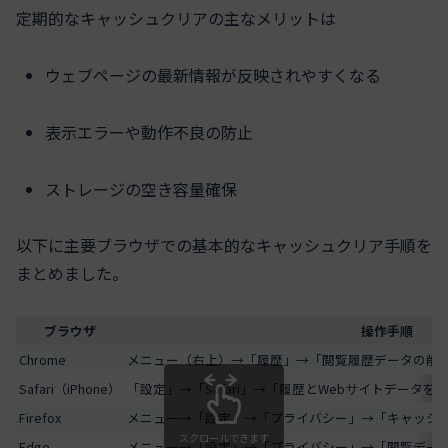
定期的なキャッシュクリアの主なメリットは
ウェブページの最新情報が反映されやすくなる
表示エラーや動作不良の防止
ストレージの空き容量確保
以下に主要ブラウザでの基本的なキャッシュクリア手順を
まとめました。
ブラウザ
操作手順
Chrome
メニュー（右上）→「履歴」→「閲覧履歴データの削
Safari（iPhone）
「設定」→「Safari」→「履歴とWebサイトデータを
Firefox
メニュー→「設定」→「プライバシー」→「キャッシ
スクロールできます
Edge
メニュー→「設定」→「プライバシー」→「閲覧デー