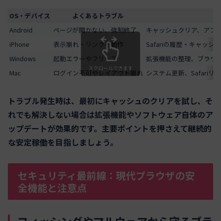
OS・デバイス
よくあるトラブル
Android
ページが開かない、強制終了
キャッシュクリア、アプ
iPhone
表示崩れ・リンク不動作
Safariの履歴・キャッ
Windows
起動エラーやフリーズ
拡張機能の整理、ブラウ
スクロールできます
Mac
ログイン不可やレイアウト崩れ
システム更新、Safari
トラブル発生時は、最初にキャッシュのクリアを試し、そ
れでも解決しない場合は拡張機能やソフトウェア自体のア
ップデートが効果的です。主要ポイントを押さえて継続的
な安定稼働を目指しましょう。
セキュリティ最前線：現代プラウザの安
全機能と注意点