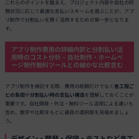
これらのポイントを踏まえ、プロジェクト内容や自社の財
務状況に応じて最適な支払いスキームを選ぶことが、アプ
リ制作で分割払いを賢く活用するための第一歩となりま
す。
アプリ制作費用の詳細内訳と分割払い活
用時のコスト分析 – 自社制作・ホームペ
ージ制作無料ツールとの細かな比較含む
アプリ制作を検討する際、費用の総額だけでなく
各工程ご
との負担
や
分割払い時の支払い構造
を理解しておくことが
重要です。自社開発・外注・無料ツール活用による違いも
含め、数字や比較をもとに最良の選択肢を見極めましょ
う。
デザイン・開発・保守・テストなど各工