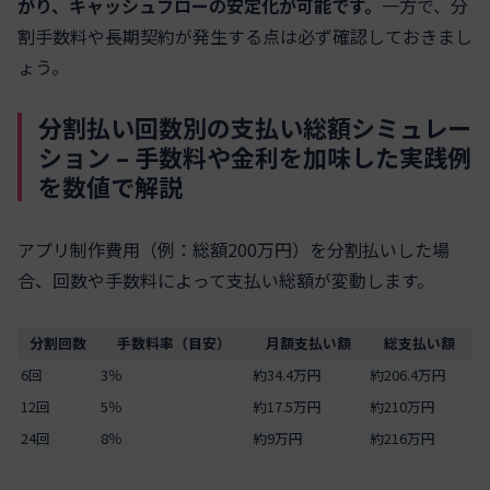
がり、キャッシュフローの安定化が可能です。
一方で、分
割手数料や長期契約が発生する点は必ず確認しておきまし
ょう。
分割払い回数別の支払い総額シミュレー
ション – 手数料や金利を加味した実践例
を数値で解説
アプリ制作費用（例：総額200万円）を分割払いした場
合、回数や手数料によって支払い総額が変動します。
分割回数
手数料率（目安）
月額支払い額
総支払い額
6回
3％
約34.4万円
約206.4万円
12回
5％
約17.5万円
約210万円
24回
8％
約9万円
約216万円