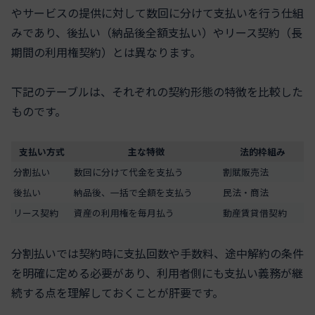
やサービスの提供に対して数回に分けて支払いを行う仕組
みであり、後払い（納品後全額支払い）やリース契約（長
期間の利用権契約）とは異なります。
下記のテーブルは、それぞれの契約形態の特徴を比較した
ものです。
支払い方式
主な特徴
法的枠組み
分割払い
数回に分けて代金を支払う
割賦販売法
後払い
納品後、一括で全額を支払う
民法・商法
リース契約
資産の利用権を毎月払う
動産賃貸借契約
分割払いでは契約時に支払回数や手数料、途中解約の条件
を明確に定める必要があり、利用者側にも支払い義務が継
続する点を理解しておくことが肝要です。