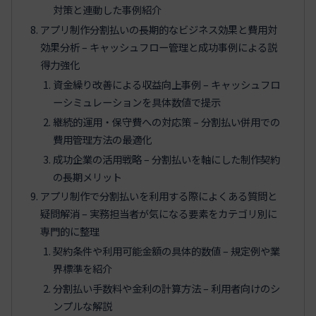
対策と連動した事例紹介
アプリ制作分割払いの長期的なビジネス効果と費用対
効果分析 – キャッシュフロー管理と成功事例による説
得力強化
資金繰り改善による収益向上事例 – キャッシュフロ
ーシミュレーションを具体数値で提示
継続的運用・保守費への対応策 – 分割払い併用での
費用管理方法の最適化
成功企業の活用戦略 – 分割払いを軸にした制作契約
の長期メリット
アプリ制作で分割払いを利用する際によくある質問と
疑問解消 – 実務担当者が気になる要素をカテゴリ別に
専門的に整理
契約条件や利用可能金額の具体的数値 – 規定例や業
界標準を紹介
分割払い手数料や金利の計算方法 – 利用者向けのシ
ンプルな解説