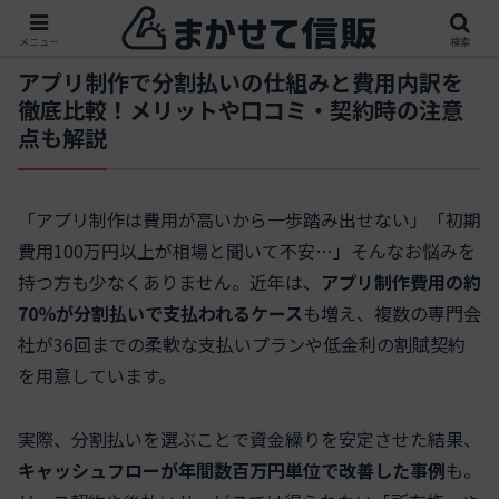
メニュー
検索
アプリ制作で分割払いの仕組みと費用内訳を
徹底比較！メリットや口コミ・契約時の注意
点も解説
「アプリ制作は費用が高いから一歩踏み出せない」「初期
費用100万円以上が相場と聞いて不安…」そんなお悩みを
持つ方も少なくありません。近年は、
アプリ制作費用の約
70％が分割払いで支払われるケース
も増え、複数の専門会
社が36回までの柔軟な支払いプランや低金利の割賦契約
を用意しています。
実際、分割払いを選ぶことで資金繰りを安定させた結果、
キャッシュフローが年間数百万円単位で改善した事例
も。