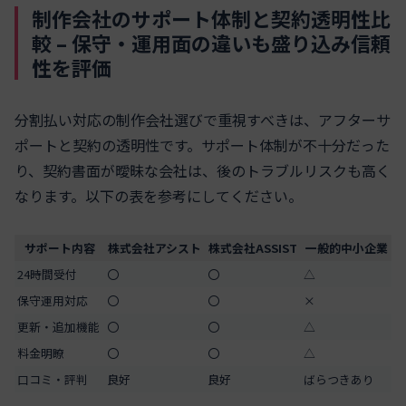
制作会社のサポート体制と契約透明性比
較 – 保守・運用面の違いも盛り込み信頼
性を評価
分割払い対応の制作会社選びで重視すべきは、アフターサ
ポートと契約の透明性です。サポート体制が不十分だった
り、契約書面が曖昧な会社は、後のトラブルリスクも高く
なります。以下の表を参考にしてください。
サポート内容
株式会社アシスト
株式会社ASSIST
一般的中小企業
24時間受付
〇
〇
△
保守運用対応
〇
〇
×
更新・追加機能
〇
〇
△
料金明瞭
〇
〇
△
口コミ・評判
良好
良好
ばらつきあり