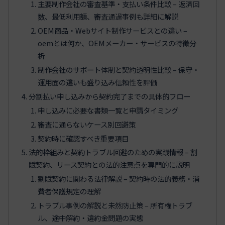
主要制作会社の審査基準・支払い条件比較 – 返済回
数、最低利用額、審査通過事例も詳細に解説
OEM商品・Webサイト制作サービスとの違い –
oemとは何か、OEMメーカー・サービスの特徴分
析
制作会社のサポート体制と契約透明性比較 – 保守・
運用面の違いも盛り込み信頼性を評価
分割払い申し込みから契約完了までの具体的フロー
申し込みに必要な書類一覧と申請タイミング
審査に通らないケース別回避策
契約時に確認すべき重要項目
法的枠組みと契約トラブル回避のための実践情報 – 割
賦契約、リース契約との法的注意点を専門的に説明
割賦契約に関わる法律解説 – 契約時の法的義務・消
費者保護規定の理解
トラブル事例の解説と未然防止策 – 所有権トラブ
ル、途中解約・違約金問題の実態