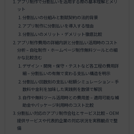
アプリ制作で分割払いを活用する際の基本理解とメリ
ット
分割払いの仕組みと割賦契約の法的背景
アプリ制作に分割払いを導入する理由
分割払いのメリット・デメリット徹底比較
アプリ制作費用の詳細内訳と分割払い活用時のコスト
分析 – 自社制作・ホームページ制作無料ツールとの細
かな比較含む
デザイン・開発・保守・テストなど各工程の費用詳
細 – 分割払いの有無で変わる支払い構造を明示
分割払い回数別の支払い総額シミュレーション – 手
数料や金利を加味した実践例を数値で解説
自作や無料ツール活用時との費用差 – 適用可能な補
助金やパッケージ利用時のコスト比較
分割払い対応のアプリ制作会社とサービス比較 – OEM
提供サービスや代表的企業の対応状況を実務観点で整
備