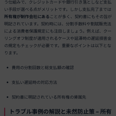
う仕組みで、クレジットカードや銀行引き落としなど支払
い手段が選べる点がメリットです。しかし支払完了までは
所有権が制作会社にある
ことが多く、契約書にもその旨が
明記されています。契約時には、分割手数料や割賦販売法
による消費者保護規定にも注目しましょう。例えば、クー
リングオフ制度が適用されるケースや延滞時の遅延損害金
の規定もチェックが必要です。重要なポイントは以下とな
ります。
費用の分割回数と総支払額の確認
支払い遅延時の対応方法
契約書に明記されている所有権の帰属先
トラブル事例の解説と未然防止策 – 所有