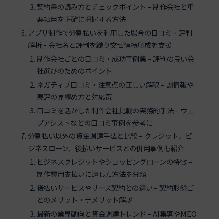
契約書の読み方とチェックポイント – 制作会社と重
要項目を正確に把握する方法
アプリ制作で分割払いを利用した場合の口コミ・評判
解析 – 会社名と評判を織り交ぜ信頼形成を支援
制作会社ごとの口コミ・成功事例集 – 評判の良い会
社選びのためのポイント
ネガティブ口コミ・注意点の正しい解釈 – 誤情報や
悪評の見極め方と対応策
口コミを活かした制作会社比較の実務的手法 – ウェ
ブアシストなどの口コミ事例を参考に
分割払い以外の資金調達手法と比較 – クレジット、ビ
ジネスローン、後払いサービスとの併用事例も紹介
ビジネスクレジットやショッピングローンの特徴 –
制作費用支払いに適した方法を分類
後払いサービスやリース契約との違い – 契約形態ご
とのメリット・デメリット解説
最新の業界動向と資金調達トレンド – AI集客やMEO