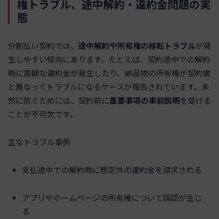
権トラブル、途中解約・違約金問題の実
態
分割払い契約では、
途中解約や所有権の移転トラブル
が発
生しやすい傾向にあります。たとえば、契約途中での解約
時に高額な違約金が発生したり、納品物の所有権が契約書
と異なってトラブルになるケースが報告されています。未
然に防ぐためには、契約前に
重要事項の事前説明
を受ける
ことが不可欠です。
主なトラブル事例
支払途中での解約時に想定外の違約金を請求される
アプリやホームページの所有権について誤認が生じ
る