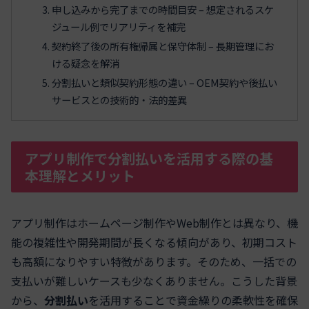
申し込みから完了までの時間目安 – 想定されるスケ
ジュール例でリアリティを補完
契約終了後の所有権帰属と保守体制 – 長期管理にお
ける疑念を解消
分割払いと類似契約形態の違い – OEM契約や後払い
サービスとの技術的・法的差異
アプリ制作で分割払いを活用する際の基
本理解とメリット
アプリ制作はホームページ制作やWeb制作とは異なり、機
能の複雑性や開発期間が長くなる傾向があり、初期コスト
も高額になりやすい特徴があります。そのため、一括での
支払いが難しいケースも少なくありません。こうした背景
から、
分割払い
を活用することで資金繰りの柔軟性を確保