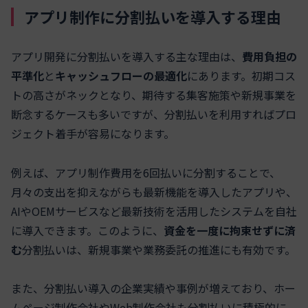
アプリ制作に分割払いを導入する理由
アプリ開発に分割払いを導入する主な理由は、
費用負担の
平準化
と
キャッシュフローの最適化
にあります。初期コス
トの高さがネックとなり、期待する集客施策や新規事業を
断念するケースも多いですが、分割払いを利用すればプロ
ジェクト着手が容易になります。
例えば、アプリ制作費用を6回払いに分割することで、
月々の支出を抑えながらも最新機能を導入したアプリや、
AIやOEMサービスなど最新技術を活用したシステムを自社
に導入できます。このように、
資金を一度に拘束せずに済
む
分割払いは、新規事業や業務委託の推進にも有効です。
また、分割払い導入の企業実績や事例が増えており、ホー
ムページ制作会社やWeb制作会社も分割払いに積極的に