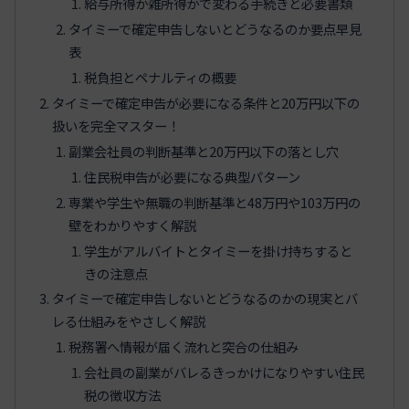
給与所得か雑所得かで変わる手続きと必要書類
タイミーで確定申告しないとどうなるのか要点早見
表
税負担とペナルティの概要
タイミーで確定申告が必要になる条件と20万円以下の
扱いを完全マスター！
副業会社員の判断基準と20万円以下の落とし穴
住民税申告が必要になる典型パターン
専業や学生や無職の判断基準と48万円や103万円の
壁をわかりやすく解説
学生がアルバイトとタイミーを掛け持ちすると
きの注意点
タイミーで確定申告しないとどうなるのかの現実とバ
レる仕組みをやさしく解説
税務署へ情報が届く流れと突合の仕組み
会社員の副業がバレるきっかけになりやすい住民
税の徴収方法