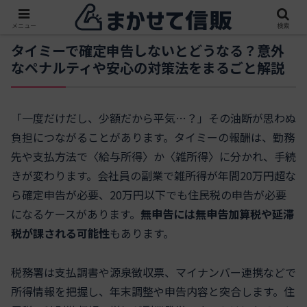
メニュー
検索
タイミーで確定申告しないとどうなる？意外
なペナルティや安心の対策法をまるごと解説
「一度だけだし、少額だから平気…？」その油断が思わぬ
負担につながることがあります。タイミーの報酬は、勤務
先や支払方法で〈給与所得〉か〈雑所得〉に分かれ、手続
きが変わります。会社員の副業で雑所得が年間20万円超な
ら確定申告が必要、20万円以下でも住民税の申告が必要
になるケースがあります。
無申告には無申告加算税や延滞
税が課される可能性
もあります。
税務署は支払調書や源泉徴収票、マイナンバー連携などで
所得情報を把握し、年末調整や申告内容と突合します。住