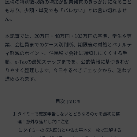
民税の特別徴収額の増加が副業発覚のきっかけになること
もあり、少額・単発でも「バレない」とは言い切れませ
ん。
本記事では、20万円・48万円・103万円の基準、学生や専
業、会社員までのケース別判断、期限後の対処とペナルテ
ィ軽減のポイント、住民税で会社に通知しにくくする手
順、e-Taxの最短ステップまでを、公的情報に基づきわか
りやすく整理します。今日やるべきチェックから、迷わず
進められます。
目次
タイミーで確定申告しないとどうなるのかを最初に整
理！意外な落とし穴に注意
タイミーの収入区分と申告の基本を一枚で理解する