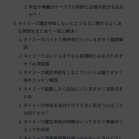
学生や無職のケースでの判断と必要手続きも丸わ
かり！
タイミーで確定申告しないとどうなるに関するよくあ
る質問をまとめて一気に解決！
タイミーのバイトで無申告だとバレますか？徹底解
説
タイミーではいくらまでなら非課税とみなされます
か？必須知識
タイミーで確定申告をしなくていい人は誰ですか？
条件スッキリ解説
タイミーで副業したら会社にバレますか？注意点ま
とめ
タイミーの申告を自分で行うときに気をつけること
は何ですか？
タイミーで確定申告の時期はいつですか？準備タイ
ミングの目安
タイミーで源泉徴収票が見つからないときはどうし