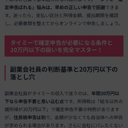
定申告ばれる」悩みは、早めの正しい申告で回避
できま
す。迷ったら、支払い区分と所得金額、提出期限を確認
し、必要書類を整えてからオンラインで申告しましょう。
タイミーで確定申告が必要になる条件と
20万円以下の扱いを完全マスター！
副業会社員の判断基準と20万円以下の
落とし穴
副業会社員がタイミーの収入で迷うのは、
年間20万円以
下なら申告不要と思い込む点
です。所得税は「給与以外の
雑所得が20万円以下」で確定申告不要の特例があります
が、
住民税申告は別
で、金額が少なくても自治体への申告
が求められる場合があります。さらに会社にバレたくない