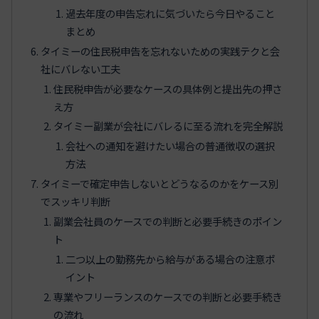
過去年度の申告忘れに気づいたら今日やること
まとめ
タイミーの住民税申告を忘れないための実践テクと会
社にバレない工夫
住民税申告が必要なケースの具体例と提出先の押さ
え方
タイミー副業が会社にバレるに至る流れを完全解説
会社への通知を避けたい場合の普通徴収の選択
方法
タイミーで確定申告しないとどうなるのかをケース別
でスッキリ判断
副業会社員のケースでの判断と必要手続きのポイン
ト
二つ以上の勤務先から給与がある場合の注意ポ
イント
専業やフリーランスのケースでの判断と必要手続き
の流れ