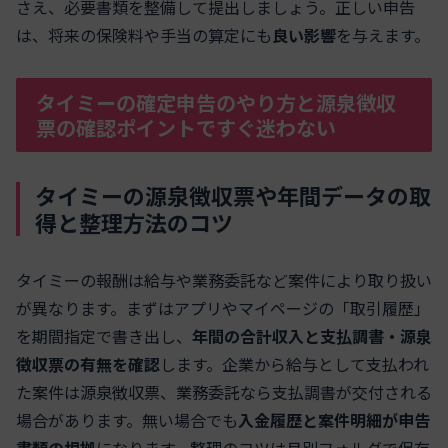
さえ、必要書類を整備して提出しましょう。正しい申告
は、将来の保険料や手当の算定にも
良い影響
を与えます。
タイミーの確定申告のやり方と源泉徴収
票の確認ポイントですぐ迷わない
タイミーの源泉徴収票や年間データの取
得と整理方法のコツ
タイミーの報酬は給与や業務委託など案件により取り扱い
が異なります。まずはアプリやマイページの「取引履歴」
を期間指定で書き出し、
年間の合計収入と支払調書・源泉
徴収票の有無を確認
します。企業から給与として支払われ
た案件は源泉徴収票、業務委託なら支払調書が交付される
場合があります。無い場合でも
入金履歴と案件明細が申告