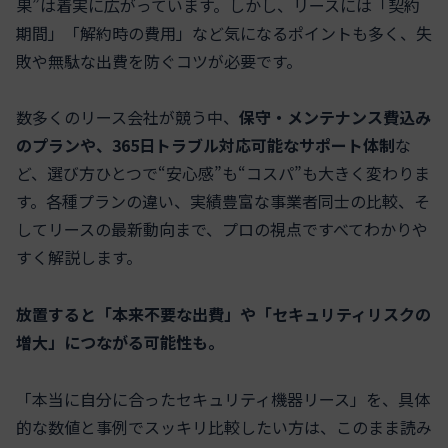
果”は着実に広がっています。しかし、リースには「契約
期間」「解約時の費用」など気になるポイントも多く、失
敗や無駄な出費を防ぐコツが必要です。
数多くのリース会社が競う中、
保守・メンテナンス費込み
のプランや、365日トラブル対応可能なサポート体制
な
ど、選び方ひとつで“安心感”も“コスパ”も大きく変わりま
す。各種プランの違い、実績豊富な事業者同士の比較、そ
してリースの最新動向まで、プロの視点ですべてわかりや
すく解説します。
放置すると「本来不要な出費」や「セキュリティリスクの
増大」につながる可能性も。
「本当に自分に合ったセキュリティ機器リース」を、具体
的な数値と事例でスッキリ比較したい方は、このまま読み