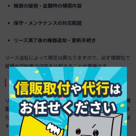
機器の破損・盗難時の補償内容
保守・メンテナンスの対応範囲
リース満了後の機器返却・更新手続き
リース会社によって規定は異なりますので、必ず複数社で
見積や契約書の内容を比較することが重要です。
リース契約に伴うリスクと回避策
リースのデメリットとして、
契約満了までの支払義務が発
生すること
や、途中解約時の残額請求が挙げられます。ま
た、更新や追加機器への柔軟な対応が難しい場合もありま
す。