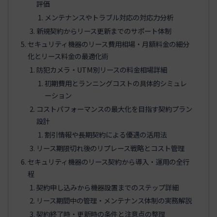
評価
メンテナンスやトラブル対応の対応力分析
新規契約からリース更新までのサポート体制
セキュリティ機器のリース費用相場・月額料金の細分
化とリース料金の最適化術
防犯カメラ・UTM別リースの料金相場詳細
初期費用とランニングコストの具体的シミュレ
ーション
コストパフォーマンスの最大化を目指す契約プラン
設計
割引情報や長期契約による優遇の活用法
リース期限切れ後のリプレース戦略とコスト管理
セキュリティ機器のリース契約から導入・運用の全行
程
契約申し込みから機器設置までのステップ詳細
リース期間中の管理・メンテナンス体制の実務解説
契約終了時・更新時の条件と注意点の整理