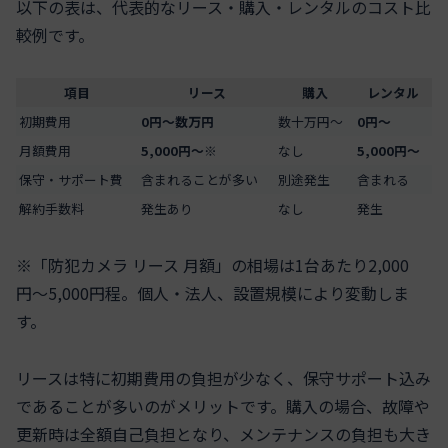
以下の表は、代表的なリース・購入・レンタルのコスト比
較例です。
項目
リース
購入
レンタル
初期費用
0円〜数万円
数十万円〜
0円〜
月額費用
5,000円〜※
なし
5,000円〜
保守・サポート費
含まれることが多い
別途発生
含まれる
解約手数料
発生あり
なし
発生
※「防犯カメラ リース 月額」の相場は1台あたり2,000
円〜5,000円程。個人・法人、設置規模により変動しま
す。
リースは特に初期費用の負担が少なく、保守サポート込み
であることが多いのがメリットです。購入の場合、故障や
更新時は全額自己負担となり、メンテナンスの負担も大き