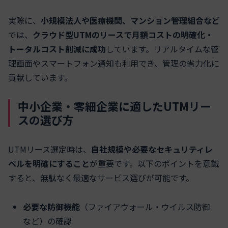
実際に、
小規模法人や医療機関、マンション管理組合など
では、
クラウド型UTMのリースで月額コストの明確化・
トータルコスト削減に成功
しています。リアルタイムな管
理画面やスマートフォン通知も利用でき、管理の省力化に
貢献しています。
中小企業・零細企業に適したUTMリー
スの選び方
UTMリース選定時は、
自社規模や必要なセキュリティレ
ベルを明確にすること
が重要です。以下のポイントを意識
すると、無駄なく最適なサービス選びが可能です。
必要な防御機能
（ファイアウォール・ウイルス防御
など）の確認