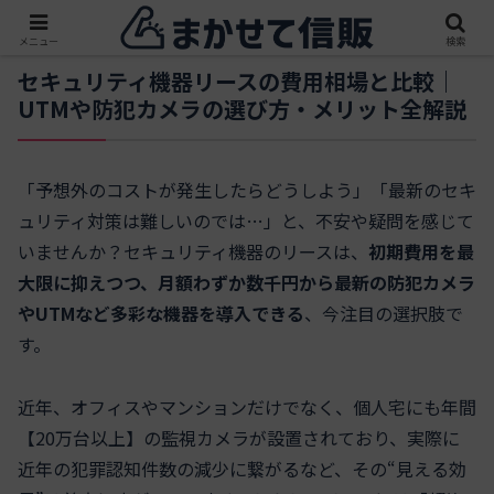
メニュー
検索
セキュリティ機器リースの費用相場と比較｜
UTMや防犯カメラの選び方・メリット全解説
「予想外のコストが発生したらどうしよう」「最新のセキ
ュリティ対策は難しいのでは…」と、不安や疑問を感じて
いませんか？セキュリティ機器のリースは、
初期費用を最
大限に抑えつつ、月額わずか数千円から最新の防犯カメラ
やUTMなど多彩な機器を導入できる
、今注目の選択肢で
す。
近年、オフィスやマンションだけでなく、個人宅にも年間
【20万台以上】の監視カメラが設置されており、実際に
近年の犯罪認知件数の減少に繋がるなど、その“見える効