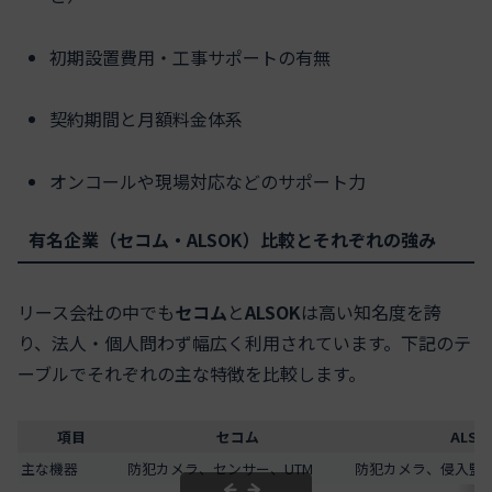
初期設置費用・工事サポートの有無
契約期間と月額料金体系
オンコールや現場対応などのサポート力
有名企業（セコム・ALSOK）比較とそれぞれの強み
リース会社の中でも
セコム
と
ALSOK
は高い知名度を誇
り、法人・個人問わず幅広く利用されています。下記のテ
ーブルでそれぞれの主な特徴を比較します。
項目
セコム
ALSO
主な機器
防犯カメラ、センサー、UTM
防犯カメラ、侵入監視