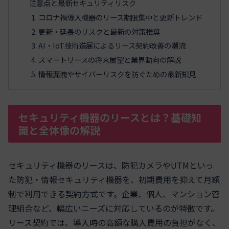
注意点と最新セキュリティリスク
コロナ禍導入機器のリース期限集中と更新トレンド
更新・延長のリスクと最新の対策推奨
AI・IoT技術進展によるリース契約改善の潮流
スマートリースの将来展望と業界動向の解説
情報漏洩やサイバーリスクを防ぐための最新知見
セキュリティ機器のリースとは？基礎知
識と全体像の解説
セキュリティ機器のリースは、防犯カメラやUTMといっ
た防犯・情報セキュリティ機器を、初期費用を抑えて月額
制で利用できる契約方式です。企業、個人、マンション管
理組合など、幅広いニーズに対応しているのが特徴です。
リース契約では、導入時の高額な購入費用の負担がなく、