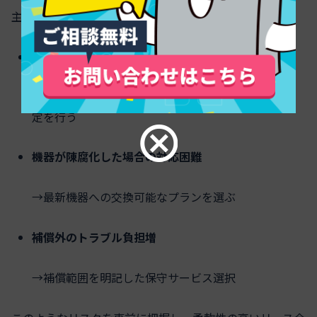
主なリスクとその対策は下記の通りです。
残存期間のリース料一括請求リスク
→契約内容をよく確認し、余裕を持った契約期間選
定を行う
機器が陳腐化した場合の対応困難
→最新機器への交換可能なプランを選ぶ
補償外のトラブル負担増
→補償範囲を明記した保守サービス選択