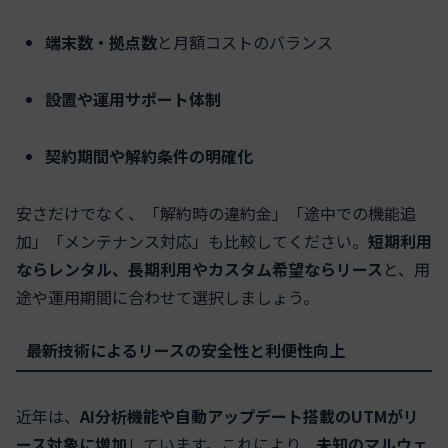
端末数・拠点数
と月額コストのバランス
設置や運用サポート体制
契約期間や解約条件の明確化
安さだけでなく、「解約時の違約金」「途中での機能追
加」「メンテナンス対応」も比較してください。
短期利用
ならレンタル、長期利用やカスタム希望ならリース
と、用
途や運用期間に合わせて選択しましょう。
最新技術によるリースの安全性と利便性向上
近年は、
AI分析機能や自動アップデート搭載のUTMがリ
ース対象に増加
しています。これにより、
未知のマルウェ