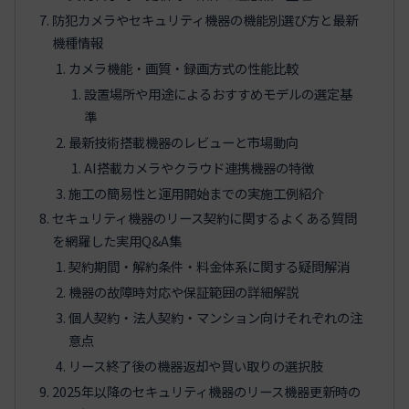
防犯カメラやセキュリティ機器の機能別選び方と最新
機種情報
カメラ機能・画質・録画方式の性能比較
設置場所や用途によるおすすめモデルの選定基
準
最新技術搭載機器のレビューと市場動向
AI搭載カメラやクラウド連携機器の特徴
施工の簡易性と運用開始までの実施工例紹介
セキュリティ機器のリース契約に関するよくある質問
を網羅した実用Q&A集
契約期間・解約条件・料金体系に関する疑問解消
機器の故障時対応や保証範囲の詳細解説
個人契約・法人契約・マンション向けそれぞれの注
意点
リース終了後の機器返却や買い取りの選択肢
2025年以降のセキュリティ機器のリース機器更新時の