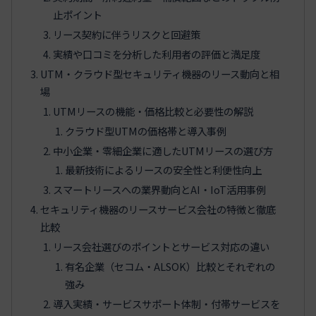
止ポイント
リース契約に伴うリスクと回避策
実績や口コミを分析した利用者の評価と満足度
UTM・クラウド型セキュリティ機器のリース動向と相
場
UTMリースの機能・価格比較と必要性の解説
クラウド型UTMの価格帯と導入事例
中小企業・零細企業に適したUTMリースの選び方
最新技術によるリースの安全性と利便性向上
スマートリースへの業界動向とAI・IoT活用事例
セキュリティ機器のリースサービス会社の特徴と徹底
比較
リース会社選びのポイントとサービス対応の違い
有名企業（セコム・ALSOK）比較とそれぞれの
強み
導入実績・サービスサポート体制・付帯サービスを