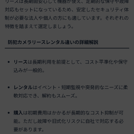
リースは長期間安心して機器が使え、定期的な保守や故障
対応もセットになっているため、安定したセキュリティ体
制が必要な法人や個人の方にも適しています。それぞれの
特徴を踏まえて選定しましょう。
防犯カメラリースレンタル違いの詳細解説
リース
は長期利用を前提として、コスト平準化や保守
込みが一般的。
レンタル
はイベント・短期監視や突発的なニーズに柔
軟対応でき、解約もスムーズ。
購入
は初期費用はかかるが長期的なコスト抑制が可
能。ただし故障や旧式化リスクに自社で対応する必
要があります。