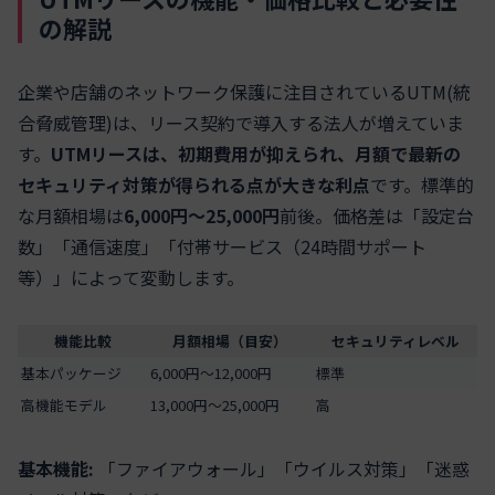
の解説
企業や店舗のネットワーク保護に注目されているUTM(統
合脅威管理)は、リース契約で導入する法人が増えていま
す。
UTMリースは、初期費用が抑えられ、月額で最新の
セキュリティ対策が得られる点が大きな利点
です。標準的
な月額相場は
6,000円〜25,000円
前後。価格差は「設定台
数」「通信速度」「付帯サービス（24時間サポート
等）」によって変動します。
機能比較
月額相場（目安）
セキュリティレベル
基本パッケージ
6,000円〜12,000円
標準
高機能モデル
13,000円〜25,000円
高
基本機能:
「ファイアウォール」「ウイルス対策」「迷惑