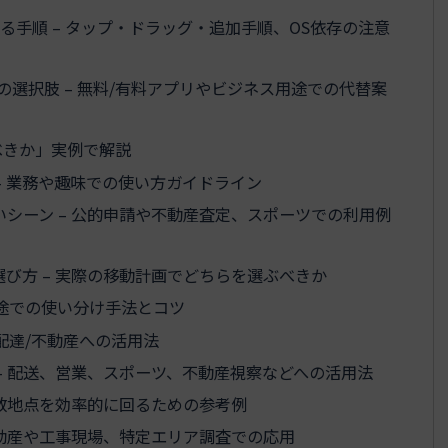
する手順 – タップ・ドラッグ・追加手順、OS依存の注意
の選択肢 – 無料/有料アプリやビジネス用途での代替案
べきか」実例で解説
– 業務や趣味での使い方ガイドライン
シーン – 公的申請や不動産査定、スポーツでの利用例
び方 – 実際の移動計画でどちらを選ぶべきか
用途での使い分け手法とコツ
配達/不動産への活用法
– 配送、営業、スポーツ、不動産視察などへの活用法
複数地点を効率的に回るための参考例
不動産や工事現場、特定エリア調査での応用