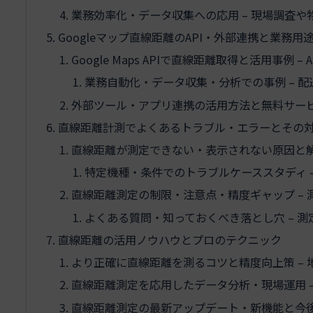
業務効率化・データ収集への応用 – 現場調査
Googleマップ直線距離のAPI・外部連携と業務用
Google Maps APIで直線距離取得と活用事例 
業務自動化・データ収集・分析での事例 – 
外部ツール・アプリ連携の活用方法と無料サービ
直線距離計測でよくあるトラブル・エラーとその
直線距離が測定できない・表示されない原因と解
特定機種・条件でのトラブルケーススタディ – i
直線距離測定の制限・注意点・精度ギャップ –
よくある質問・知っておくべき落とし穴 – 
直線距離の活用ノウハウとプロのテクニック
より正確に直線距離を測るコツと精度向上策 –
直線距離測定を応用したデータ分析・現場運用 
直線距離測定の最新アップデート・新機能と今後の