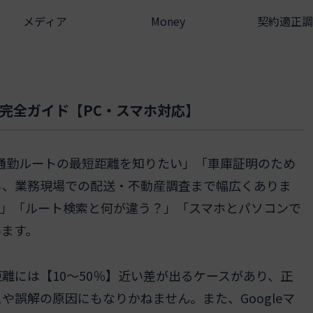
メディア
Money
契約適正調
方完全ガイド【PC・スマホ対応】
「通勤ルートの最短距離を知りたい」「車庫証明のため
ら、業務現場での配送・不動産調査まで幅広くありま
？」「ルート検索と何が違う？」「スマホとパソコンで
います。
離には【10～50％】近い差が出るケースがあり、正
誤解の原因にもなりかねません。また、Googleマ