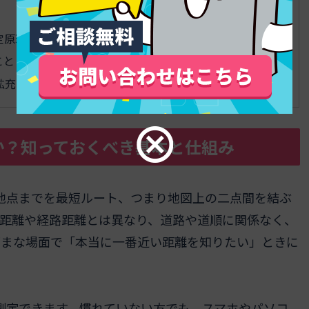
測定原理・精度・用途ごとの注意事項の整理
と – 用途に応じた測定方法の選択やトラブル時の対応
能拡充やサービス間競争、利用者からの要望
何か？知っておくべき基本と仕組み
的地点までを最短ルート、つまり地図上の二点間を結ぶ
動距離や経路距離とは異なり、道路や道順に関係なく、
ざまな場面で「本当に一番近い距離を知りたい」ときに
で測定できます。慣れていない方でも、スマホやパソコ