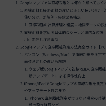
Googleマップでは直線距離とは何か？知ってお
直線距離と経路距離の違いと正しい使い分け –
使い分け、誤解例・失敗談も補足
直線距離の計算原理と精度 – 地図データの
直線距離を求める具体的なシーンと法的な位置づ
用可能性と注意事項
Googleマップで直線距離測定方法完全ガイド【PC・iP
パソコン（Windows/Mac）で直線距離を測
面積測定との違いも解説
ウェブ版Googleマップで複数地点の直線距
新アップデートによる操作性向上
iPhone/iPadでGoogleマップの直線距離
やアップデート対応まで
iPhoneで直線距離測定ができない場合の対
報の設定確認など