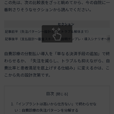
この先は、次の比較表をざっと眺めてから、今の自院に一
番刺さりそうなセクションから読んでください。
セクション
記事前半（失注パターン〜設計ミス・トラブル解体まで）
記事後半（支払設計〜審査スキーム・説明テンプレ・導入シナリオ〜評価
スクロールできます
自費診療の分割払い導入を「単なる決済手段の追加」で終
わらせるか、「失注を減らし、トラブルも抑えながら、自
費比率と患者満足を底上げする仕組み」に変えるかは、こ
こから先の設計次第です。
目次
「インプラントは高いから仕方ない」で終わらせな
い：自費診療の失注パターンを分解する