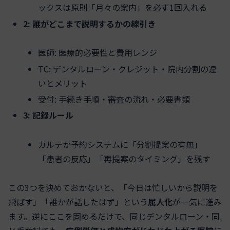
ックスは原則「月々の案内」を必ず1回入れる
2: 誰がどこまで説明するかの線引き
医師: 医療的必要性と費用レンジ
TC: デンタルローン・クレジット・院内分割の違
いとメリット
受付: 手続き手順・審査の流れ・必要書類
3: 記録ルール
カルテか予約システムに「分割提案の有無」
「患者の反応」「再提案のタイミング」を残す
この3つを決めておかないと、「今日は忙しいから説明を
飛ばす」「誰かが話したはず」という
属人化
が一気に進み
ます。逆にここを固めるだけで、同じデンタルローン・同