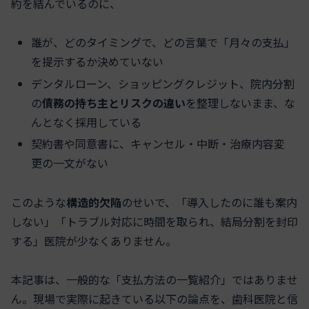
約を結んでいるのに、
誰が、どのタイミングで、どの言葉で「月々の支払」
を提示するか決めていない
デンタルローン、ショッピングクレジット、院内分割
の
債務の持ち主とリスクの違い
を整理しないまま、な
んとなく採用している
契約書や同意書に、キャンセル・中断・治療内容変
更の一文がない
このような
構造的欠陥
のせいで、「導入したのに誰も案内
しない」「トラブル対応に時間を取られ、結局分割を封印
する」医院が少なくありません。
本記事は、一般的な「支払方法の一覧紹介」ではありませ
ん。現場で実際に起きている以下の論点を、歯科医院と信