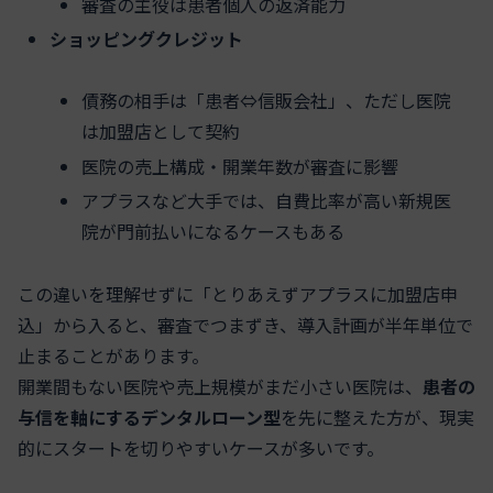
審査の主役は患者個人の返済能力
ショッピングクレジット
債務の相手は「患者⇔信販会社」、ただし医院
は加盟店として契約
医院の売上構成・開業年数が審査に影響
アプラスなど大手では、自費比率が高い新規医
院が門前払いになるケースもある
この違いを理解せずに「とりあえずアプラスに加盟店申
込」から入ると、審査でつまずき、導入計画が半年単位で
止まることがあります。
開業間もない医院や売上規模がまだ小さい医院は、
患者の
与信を軸にするデンタルローン型
を先に整えた方が、現実
的にスタートを切りやすいケースが多いです。