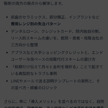
販側の両方の視点から解体します。
前歯のセラミックス、部分矯正、インプラントなど
費用レンジ別の失注パターン
デンタルローン、クレジットカード、院内独自分割、
リース的スキームの違いを、医院・患者・信販会社の
三方向から整理
アプラスなど大手ショッピングクレジットと、エンド
ユーザー与信ベースの信販代行スキームの選び方
「総額だけ伝えて月々と金利を端折る」ことで起きて
いる典型的なトラブル事例
LINEやメールで送る説明テンプレートの実例と、そ
の並べ方・順番のロジック
さらに、単に「導入メリット」を並べるのではなく、自院
の症例構成・開業年数・売上規模から
どの支払方法を優先