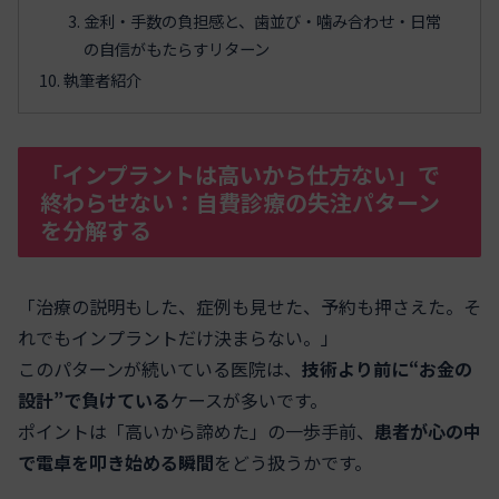
金利・手数の負担感と、歯並び・噛み合わせ・日常
の自信がもたらすリターン
執筆者紹介
「インプラントは高いから仕方ない」で
終わらせない：自費診療の失注パターン
を分解する
「治療の説明もした、症例も見せた、予約も押さえた。そ
れでもインプラントだけ決まらない。」
このパターンが続いている医院は、
技術より前に“お金の
設計”で負けている
ケースが多いです。
ポイントは「高いから諦めた」の一歩手前、
患者が心の中
で電卓を叩き始める瞬間
をどう扱うかです。