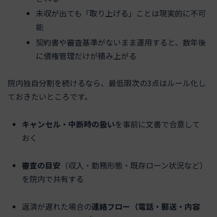
未収が出ても「取り上げる」ことは現実的に不可
能
契約書や審査基準がないまま運用すると、数年後
に債権管理だけが積み上がる
院内独自分割を続けるなら、最低限次の3点はルール化し
ておきたいところです。
キャンセル・中断時の扱い
を事前に文書で合意して
おく
審査の目安
（収入・勤務形態・既存ローン状況など）
を院内で共有する
返済が遅れた場合の
連絡フロー（電話・郵送・内容