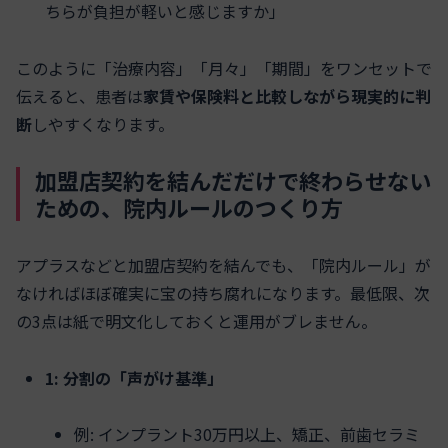
ちらが負担が軽いと感じますか」
このように「治療内容」「月々」「期間」をワンセットで
伝えると、患者は
家賃や保険料と比較しながら現実的に判
断
しやすくなります。
加盟店契約を結んだだけで終わらせない
ための、院内ルールのつくり方
アプラスなどと加盟店契約を結んでも、「院内ルール」が
なければほぼ確実に宝の持ち腐れになります。最低限、次
の3点は紙で明文化しておくと運用がブレません。
1: 分割の「声がけ基準」
例: インプラント30万円以上、矯正、前歯セラミ