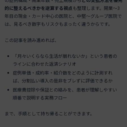
的に整えるべきかを逆算する視点
も整理します。開業〜3
年目の現金・カード中心の医院と、中堅〜グループ医院で
は、見るべき数字もリスクもまったく違うからです。
この記事を読み進めれば、
「月々いくらなら生活が崩れないか」という患者の
ラインに合わせた返済シナリオ
症例単価・成約率・紹介数をどのように計測すれ
ば、分割払い導入の是非をブレずに評価できるか
医療費控除や保証との絡みを、患者が理解しやすい
順番で説明する実務フロー
まで、手順として持ち帰ることができます。