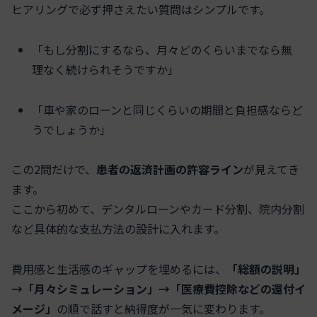
ヒアリングで必ず押さえたい質問はシンプルです。
「もし分割にするなら、月々どのくらいまでなら無
理なく続けられそうですか」
「車や家のローンと同じくらいの期間と負担感ならど
うでしょうか」
この2問だけで、
患者の返済計画の許容ライン
が見えてき
ます。
ここから初めて、デンタルローンやカード分割、院内分割
など具体的な支払方法の設計に入れます。
費用感と生活感のギャップを埋めるには、
「総額の説明」
→「月々シミュレーション」→「医療費控除などの還付イ
メージ」
の順で話すと納得度が一気に変わります。