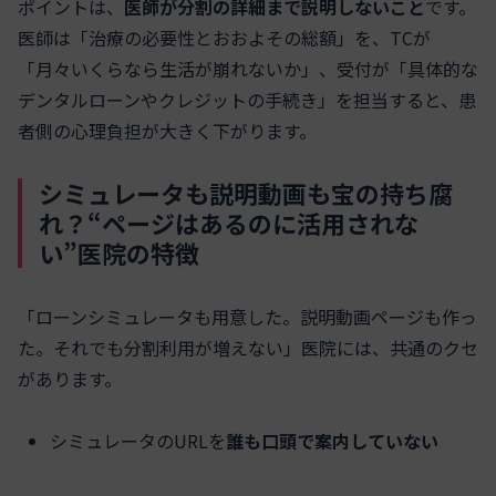
ポイントは、
医師が分割の詳細まで説明しないこと
です。
医師は「治療の必要性とおおよその総額」を、TCが
「月々いくらなら生活が崩れないか」、受付が「具体的な
デンタルローンやクレジットの手続き」を担当すると、患
者側の心理負担が大きく下がります。
シミュレータも説明動画も宝の持ち腐
れ？“ページはあるのに活用されな
い”医院の特徴
「ローンシミュレータも用意した。説明動画ページも作っ
た。それでも分割利用が増えない」医院には、共通のクセ
があります。
シミュレータのURLを
誰も口頭で案内していない