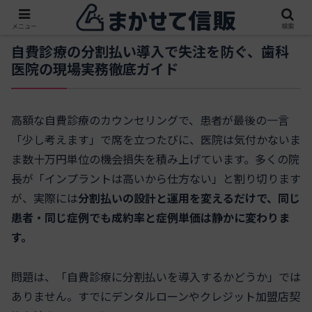
メニュー
検索
自費診療の分割払い導入で失注を防ぐ、歯科
医院の現場実務徹底ガイド
高額な自費診療のカウンセリングで、患者が最後の一言
「少し考えます」で席を立つたびに、医院は気付かないま
ま数十万円単位の機会損失を積み上げています。多くの院
長が「インプラントは高いから仕方ない」と割り切ります
が、実際には
分割払いの設計と運用を変えるだけで、同じ
患者・同じ症例でも成約率と症例単価は静かに変わりま
す。
問題は、「自費診療に分割払いを導入するかどうか」では
ありません。すでにデンタルローンやクレジット加盟店契