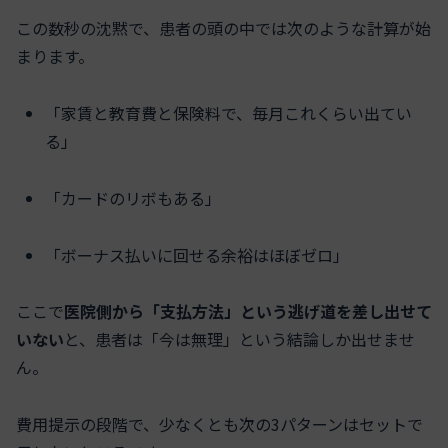
この数秒の沈黙で、患者の頭の中では次のような計算が始
まります。
「家賃と教育費と保険料で、毎月これくらい出てい
る」
「カードのリボもある」
「ボーナス払いに回せる余裕はほぼゼロ」
ここで
医院側から「支払方法」という逃げ道を差し出せて
いない
と、患者は「今は無理」という結論しか出せませ
ん。
費用提示の段階で、少なくとも次の3パターンはセットで