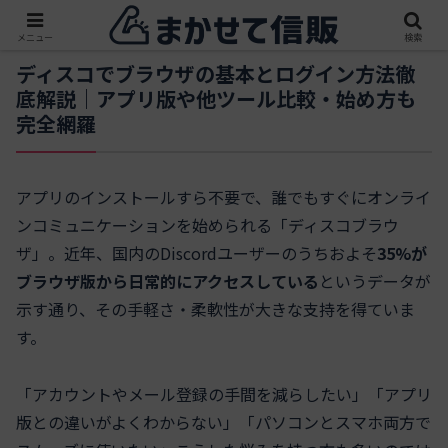
メニュー
検索
ディスコでブラウザの基本とログイン方法徹
底解説｜アプリ版や他ツール比較・始め方も
完全網羅
アプリのインストールすら不要で、誰でもすぐにオンライ
ンコミュニケーションを始められる「ディスコブラウ
ザ」。近年、国内のDiscordユーザーのうちおよそ
35%が
ブラウザ版から日常的にアクセスしている
というデータが
示す通り、その手軽さ・柔軟性が大きな支持を得ていま
す。
「アカウントやメール登録の手間を減らしたい」「アプリ
版との違いがよくわからない」「パソコンとスマホ両方で