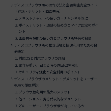
ディスコブラウザ版の操作方法と主要機能完全ガイド
（通話・チャット・画面共有）
テキストチャットの使い方・チャンネル管理
ボイスチャット・通話の始め方とマイク設定のポイ
ント
画面共有機能の使い方とブラウザ版特有の制限
ディスコブラウザ版の推奨環境と快適利用のための最
適設定
対応OSと対応ブラウザの詳細
動作が重い、固まる時の原因と解消策
セキュリティ強化と安全利用のポイント
ディスコブラウザのメリット・デメリットをユーザー
視点で徹底解説
ブラウザ版利用の最大のメリット
他バージョンに劣る代表的なデメリット
どのユーザーにブラウザ版が向いているか