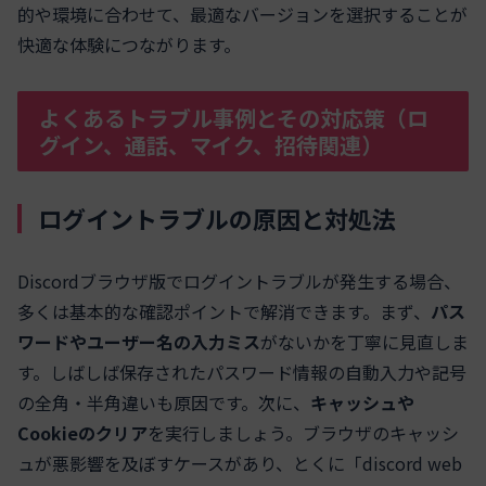
的や環境に合わせて、最適なバージョンを選択することが
快適な体験につながります。
よくあるトラブル事例とその対応策（ロ
グイン、通話、マイク、招待関連）
ログイントラブルの原因と対処法
Discordブラウザ版でログイントラブルが発生する場合、
多くは基本的な確認ポイントで解消できます。まず、
パス
ワードやユーザー名の入力ミス
がないかを丁寧に見直しま
す。しばしば保存されたパスワード情報の自動入力や記号
の全角・半角違いも原因です。次に、
キャッシュや
Cookieのクリア
を実行しましょう。ブラウザのキャッシ
ュが悪影響を及ぼすケースがあり、とくに「discord web