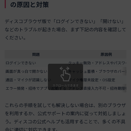
の原因と対策
ディスコブラウザ版で「ログインできない」「開けない」
などのトラブルが起きた場合、まず下記の内容を確認して
ください。
問題
原因例
ログインできない
クッキー無効・アドレスやパスワー
画面が真っ白で開かない
キャッシュ蓄積・ブラウザのバージ
通話・マイクが認識しない
マイク権限未設定・OS設定
スクロールできます
エラー頻発・招待でアプリ起動する
アドレス直接入力不可・招待期限切
これらの手順を試しても解決しない場合は、別のブラウザ
を利用するか、公式サポートの案内に従って対処しましょ
う。ディスコの公式ヘルプも活用することで、多くの不具
合に適切に対応できます。