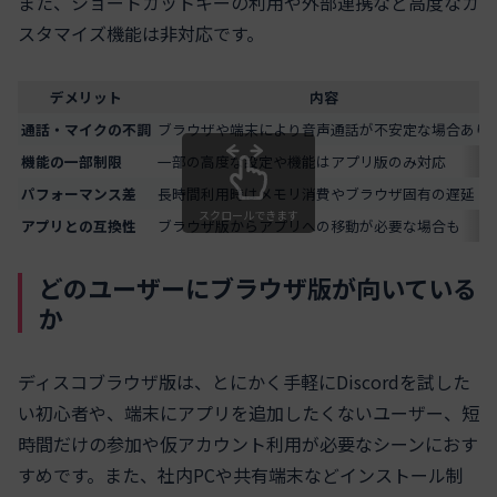
また、ショートカットキーの利用や外部連携など高度なカ
スタマイズ機能は非対応です。
デメリット
内容
通話・マイクの不調
ブラウザや端末により音声通話が不安定な場合あり
機能の一部制限
一部の高度な設定や機能はアプリ版のみ対応
パフォーマンス差
長時間利用時はメモリ消費やブラウザ固有の遅延
スクロールできます
アプリとの互換性
ブラウザ版からアプリへの移動が必要な場合も
どのユーザーにブラウザ版が向いている
か
ディスコブラウザ版は、とにかく手軽にDiscordを試した
い初心者や、端末にアプリを追加したくないユーザー、短
時間だけの参加や仮アカウント利用が必要なシーンにおす
すめです。また、社内PCや共有端末などインストール制