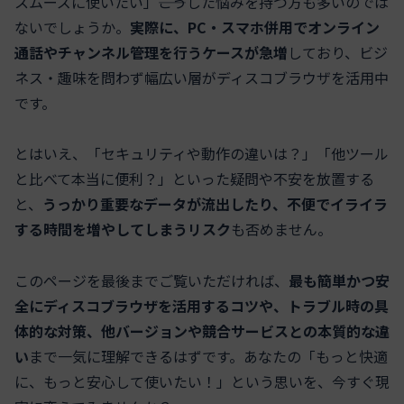
スムーズに使いたい」――こうした悩みを持つ方も多いのでは
ないでしょうか。
実際に、PC・スマホ併用でオンライン
通話やチャンネル管理を行うケースが急増
しており、ビジ
ネス・趣味を問わず幅広い層がディスコブラウザを活用中
です。
とはいえ、「セキュリティや動作の違いは？」「他ツール
と比べて本当に便利？」といった疑問や不安を放置する
と、
うっかり重要なデータが流出したり、不便でイライラ
する時間を増やしてしまうリスク
も否めません。
このページを最後までご覧いただければ、
最も簡単かつ安
全にディスコブラウザを活用するコツや、トラブル時の具
体的な対策、他バージョンや競合サービスとの本質的な違
い
まで一気に理解できるはずです。あなたの「もっと快適
に、もっと安心して使いたい！」という思いを、今すぐ現