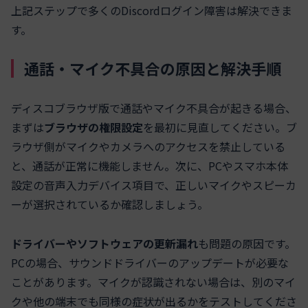
上記ステップで多くのDiscordログイン障害は解決できま
す。
通話・マイク不具合の原因と解決手順
ディスコブラウザ版で通話やマイク不具合が起きる場合、
まずは
ブラウザの権限設定
を最初に見直してください。ブ
ラウザ側がマイクやカメラへのアクセスを禁止している
と、通話が正常に機能しません。次に、PCやスマホ本体
設定の音声入力デバイス項目で、正しいマイクやスピーカ
ーが選択されているか確認しましょう。
ドライバーやソフトウェアの更新漏れ
も問題の原因です。
PCの場合、サウンドドライバーのアップデートが必要な
ことがあります。マイクが認識されない場合は、別のマイ
クや他の端末でも同様の症状が出るかをテストしてくださ