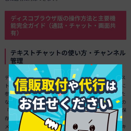
ディスコブラウザ版の操作方法と主要機
能完全ガイド（通話・チャット・画面共
有）
テキストチャットの使い方・チャンネル
管理
ディスコブラウザ版はインストール不要で、主要なテキス
トチャット機能を快適に利用できます。複数のサーバーに
参加や作成ができ、チャンネルも管理しやすいです。新た
なテキストチャンネルの作成方法として、サーバー画面の
「チャンネル追加」を選び、分かりやすい名前を入力し保
存します。
メッセージ送信は入力欄にテキストを打ち込みエンターキ