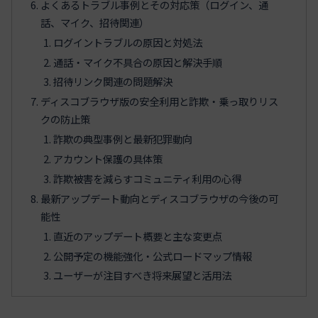
よくあるトラブル事例とその対応策（ログイン、通
話、マイク、招待関連）
ログイントラブルの原因と対処法
通話・マイク不具合の原因と解決手順
招待リンク関連の問題解決
ディスコブラウザ版の安全利用と詐欺・乗っ取りリス
クの防止策
詐欺の典型事例と最新犯罪動向
アカウント保護の具体策
詐欺被害を減らすコミュニティ利用の心得
最新アップデート動向とディスコブラウザの今後の可
能性
直近のアップデート概要と主な変更点
公開予定の機能強化・公式ロードマップ情報
ユーザーが注目すべき将来展望と活用法