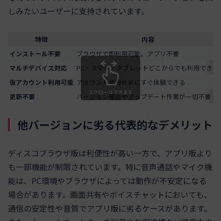
しみたいユーザーに支持されています。
特徴
内容
インストール不要
ブラウザで即利用可能。アプリ不要
マルチデバイス対応
PC・スマホ・タブレットどこからでも利用できる
仮アカウント利用可能
アカウント登録せずにすぐ体験できる
スクロールできます
更新不要
バージョン確認やアップデート作業が一切不要
他バージョンに劣る代表的なデメリット
ディスコブラウザ版は利便性が高い一方で、アプリ版より
も一部機能が制限されています。特に音声通話やマイク機
能は、PC環境やブラウザによっては動作が不安定になる
場合があります。画面共有やボイスチャットにおいても、
通信の安定性や音質でアプリ版に劣るケースがあります。