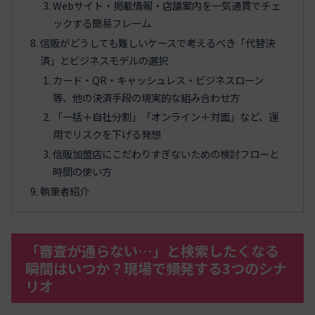
Webサイト・掲載情報・店舗案内を一気通貫でチェ
ックする簡易フレーム
信販がどうしても難しいケースで考えるべき「代替決
済」とビジネスモデルの選択
カード・QR・キャッシュレス・ビジネスローン
等、他の決済手段の現実的な組み合わせ方
「一括＋自社分割」「オンライン＋対面」など、運
用でリスクを下げる発想
信販加盟店にこだわりすぎないための検討フローと
時間の使い方
執筆者紹介
「審査が通らない…」と検索したくなる
瞬間はいつか？現場で頻発する3つのシナ
リオ