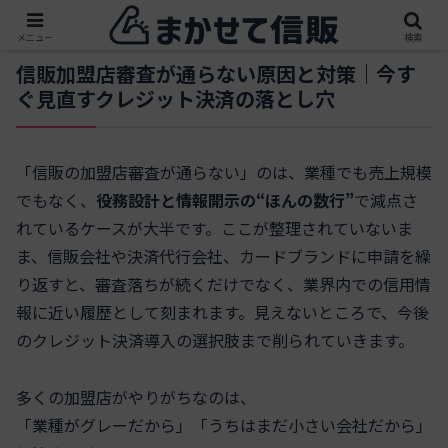
メニュー
検索
信販加盟店審査が通らない原因と対策｜今す
ぐ見直すクレジット決済の落とし穴
「信販の加盟店審査が通らない」のは、業種でも売上規模
でもなく、
役務設計と情報開示の“ほんの数行”
で減点さ
れているケースが大半です。ここが整理されていないま
ま、信販会社や決済代行会社、カードブランドに申請を繰
り返すと、審査落ちが続くだけでなく、業界内での信用情
報に近い履歴として刻まれます。見えないところで、今後
のクレジット決済導入の選択肢まで削られていきます。
多くの加盟店がやりがちなのは、
「業種がグレーだから」「うちはまだ小さい会社だから」