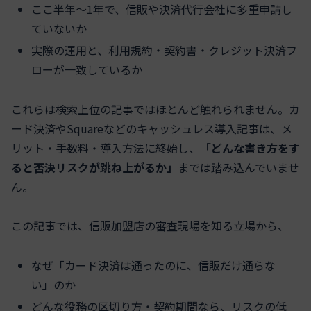
ここ半年〜1年で、信販や決済代行会社に多重申請し
ていないか
実際の運用と、利用規約・契約書・クレジット決済フ
ローが一致しているか
これらは検索上位の記事ではほとんど触れられません。カ
ード決済やSquareなどのキャッシュレス導入記事は、メ
リット・手数料・導入方法に終始し、
「どんな書き方をす
ると否決リスクが跳ね上がるか」
までは踏み込んでいませ
ん。
この記事では、信販加盟店の審査現場を知る立場から、
なぜ「カード決済は通ったのに、信販だけ通らな
い」のか
どんな役務の区切り方・契約期間なら、リスクの低