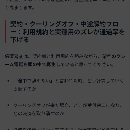
り高まります。
契約・クーリングオフ・中途解約フロ
ー：利用規約と実運用のズレが通過率を
下げる
信販審査は、契約書と利用規約を読みながら、
架空のクレ
ーム電話を頭の中で再生している
と思ってください。
「途中で辞めたい」と言われた時、どう計算していく
ら返すのか
クーリングオフが来た場合、どこが受付窓口になり、
どの決済を取り消すのか
役務提供前・途中・完了後で、返金可否がどう変わる