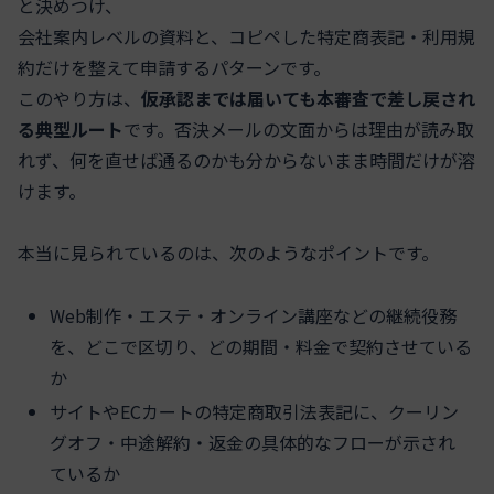
と決めつけ、
会社案内レベルの資料と、コピペした特定商表記・利用規
約だけを整えて申請するパターンです。
このやり方は、
仮承認までは届いても本審査で差し戻され
る典型ルート
です。否決メールの文面からは理由が読み取
れず、何を直せば通るのかも分からないまま時間だけが溶
けます。
本当に見られているのは、次のようなポイントです。
Web制作・エステ・オンライン講座などの継続役務
を、どこで区切り、どの期間・料金で契約させている
か
サイトやECカートの特定商取引法表記に、クーリン
グオフ・中途解約・返金の具体的なフローが示され
ているか