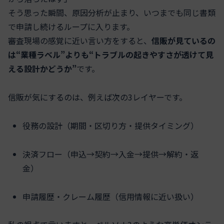
そう思った瞬間、原因分析が止まり、いつまでも同じ書類
で申請し続けるループに入ります。
審査現場の感覚に近い言い方をすると、
信販が見ているの
は“業種ラベル”よりも“トラブルの起きやすさが透けて見
える設計かどうか”
です。
信販が気にするのは、例えば次の3レイヤーです。
役務の設計（期間・区切り方・提供タイミング）
決済フロー（申込→契約→入金→提供→解約・返
金）
申請履歴・クレーム履歴（信用情報に近い扱い）