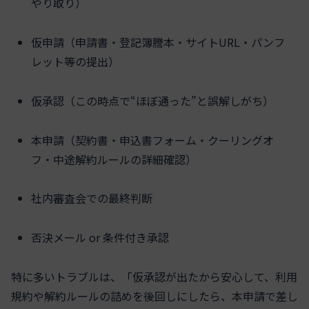
やり取り）
仮申請（申請書・登記簿謄本・サイトURL・パンフ
レット等の提出）
仮承認（この時点で“ほぼ通った”と誤解しがち）
本申請（契約書・申込書フォーム・クーリングオ
フ・中途解約ルールの詳細確認）
社内審査会での最終判断
否決メール or 条件付き承認
特に多いトラブルは、「仮承認が出たから安心して、利用
規約や解約ルールの詰めを後回しにしたら、本申請で差し