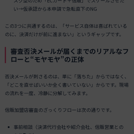
スク型のため「ECカート＋信販」でスケールさせた
い→仮承認から本申請で急転直下のNG
この3つに共通するのは、「サービス自体は喜ばれている
のに、決済だけが前に進まない」というギャップです。
審査否決メールが届くまでのリアルなフ
ローと“モヤモヤ”の正体
否決メールが刺さるのは、単に「落ちた」からではなく、
「どこを直せばいいか全く書いていない」からです。現場
の流れを一度、冷静に分解してみます。
信販加盟店審査のざっくりフローは次の通りです。
事前相談（決済代行会社や紹介会社、信販営業との