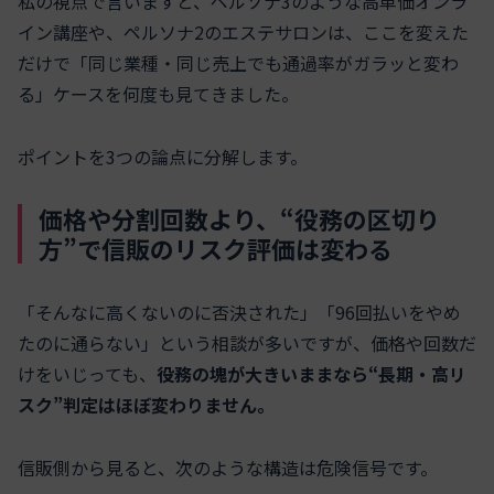
私の視点で言いますと、ペルソナ3のような高単価オンラ
イン講座や、ペルソナ2のエステサロンは、ここを変えた
だけで「同じ業種・同じ売上でも通過率がガラッと変わ
る」ケースを何度も見てきました。
ポイントを3つの論点に分解します。
価格や分割回数より、“役務の区切り
方”で信販のリスク評価は変わる
「そんなに高くないのに否決された」「96回払いをやめ
たのに通らない」という相談が多いですが、価格や回数だ
けをいじっても、
役務の塊が大きいままなら“長期・高リ
スク”判定はほぼ変わりません。
信販側から見ると、次のような構造は危険信号です。