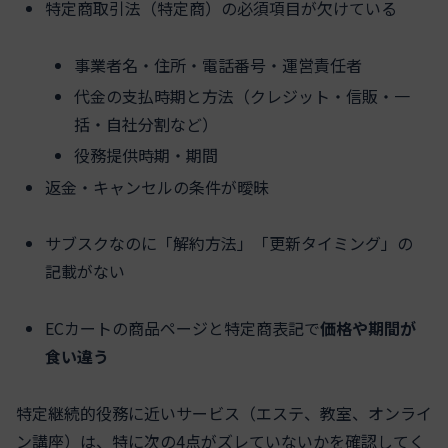
特定商取引法（特定商）の必須項目が欠けている
事業者名・住所・電話番号・運営責任者
代金の支払時期と方法（クレジット・信販・一
括・自社分割など）
役務提供時期・期間
返金・キャンセルの条件が曖昧
サブスクなのに「解約方法」「更新タイミング」の
記載がない
ECカートの商品ページと特定商表記で
価格や期間が
食い違う
特定継続的役務に近いサービス（エステ、教室、オンライ
ン講座）は、特に次の4点がズレていないかを確認してく