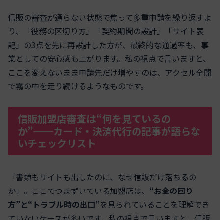
信販の審査が通らない状態で焦って多重申請を繰り返すよ
り、「役務の区切り方」「契約期間の設計」「サイト表
記」の3点を先に再設計した方が、最終的な通過率も、事
業としての安心感も上がります。私の視点で言いますと、
ここを変えないまま申請先だけ増やすのは、アクセル全開
で霧の中を走り続けるようなものです。
信販加盟店審査は“何を見ているの
か”──カード・決済代行の記事が語らな
いチェックリスト
「書類もサイトも出したのに、なぜ信販だけ落ちるの
か」。ここでつまずいている加盟店は、
“お金の回り
方”と“トラブル時の出口”
を見られていることを理解でき
ていないケースが多いです。私の視点で言いますと、信販