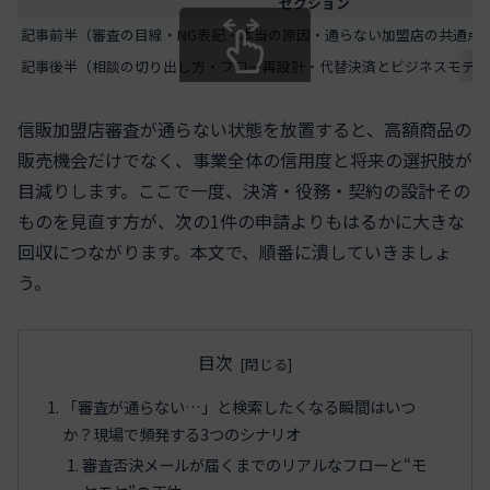
セクション
記事前半（審査の目線・NG表記・本当の原因・通らない加盟店の共通点
記事後半（相談の切り出し方・フロー再設計・代替決済とビジネスモデル
スクロールできます
信販加盟店審査が通らない状態を放置すると、高額商品の
販売機会だけでなく、事業全体の信用度と将来の選択肢が
目減りします。ここで一度、決済・役務・契約の設計その
ものを見直す方が、次の1件の申請よりもはるかに大きな
回収につながります。本文で、順番に潰していきましょ
う。
目次
「審査が通らない…」と検索したくなる瞬間はいつ
か？現場で頻発する3つのシナリオ
審査否決メールが届くまでのリアルなフローと“モ