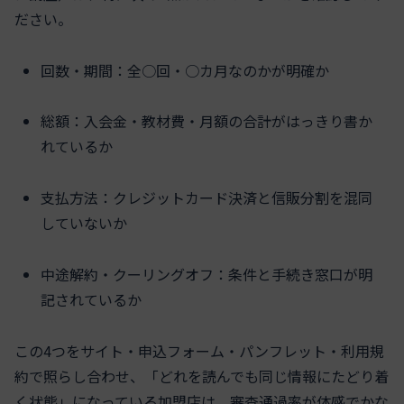
ださい。
回数・期間：全○回・○カ月なのかが明確か
総額：入会金・教材費・月額の合計がはっきり書か
れているか
支払方法：クレジットカード決済と信販分割を混同
していないか
中途解約・クーリングオフ：条件と手続き窓口が明
記されているか
この4つをサイト・申込フォーム・パンフレット・利用規
約で照らし合わせ、「どれを読んでも同じ情報にたどり着
く状態」になっている加盟店は、審査通過率が体感でかな