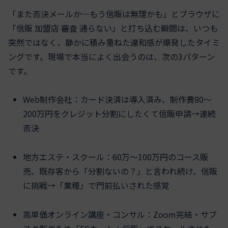
「また否決メールか…もう信販は無理かも」とブラウザに
「信販 加盟店 審査 通らない」と打ち込む瞬間は、いつも
突然ではなく、静かに積み重ねた違和感が爆発したタイミ
ングです。現場で本当によく出会うのは、次の3パターン
です。
Web制作会社：カード決済は導入済み、制作費80〜
200万円をクレジット分割にしたくて信販申請→連続
否決
地方エステ・スクール：60万〜100万円のコース販
売、既存客から「分割ないの？」と言われ続け、信販
に挑戦→「業種」で門前払いされた感覚
高単価オンライン講座・コンサル：Zoom完結・サブ