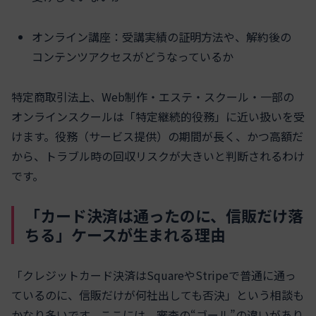
オンライン講座：受講実績の証明方法や、解約後の
コンテンツアクセスがどうなっているか
特定商取引法上、Web制作・エステ・スクール・一部の
オンラインスクールは「特定継続的役務」に近い扱いを受
けます。役務（サービス提供）の期間が長く、かつ高額だ
から、トラブル時の回収リスクが大きいと判断されるわけ
です。
「カード決済は通ったのに、信販だけ落
ちる」ケースが生まれる理由
「クレジットカード決済はSquareやStripeで普通に通っ
ているのに、信販だけが何社出しても否決」という相談も
かなり多いです。ここには、審査の“ゴール”の違いがあり