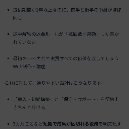
提供期間が1年以上なのに、前半と後半の中身がほぼ
同じ
途中解約の返金ルールが「残回数×月額」しか書か
れていない
最初の1〜2カ月で実質すべての価値を渡してしまう
Web制作・講座
これに対して、通りやすい設計はこうなります。
「導入・初期構築」と「保守・サポート」を契約上
きちんと分ける
3カ月ごとなど
短期で成果が区切れる役務
を明文化す