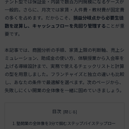
ナント型では保証金・内装で数百万円規模になるケースが
一般的。さらに、月次では家賃・人件費・教材費が固定費
の多くを占めます。だからこそ、
損益分岐点から必要生徒
数を逆算し、キャッシュフローを先回り管理する
ことが重
要です。
本記事では、商圏分析の手順、家賃上限の判断軸、売上シ
ミュレーション、助成金の使い方、体験授業から入会率を
上げる導線設計まで、実務で使えるチェックリストと計算
の型を用意しました。フランチャイズと独立の違いも比較
し、あなたの条件で最適解を選べます。次のページから、
失敗しにくい開業の全体像を一緒に固めていきましょう。
目次
塾開業の全体像を3分で掴むステップバイステップロー