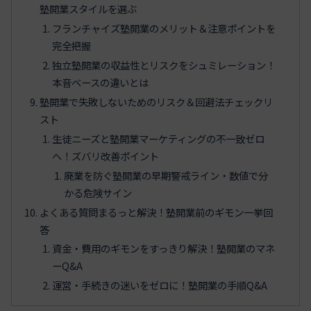
塾開業スタイルを選ぶ
フランチャイズ塾開業のメリット＆注意ポイントを
完全把握
独立塾開業の収益性とリスクをシュミレーション！
本音ベースの違いとは
塾開業で失敗しないためのリスク＆回避法チェックリ
スト
生徒ニーズと塾開業マーケティングの不一致ゼロ
へ！ズバリ改善ポイント
廃業を防ぐ塾開業の早期警戒ライン・数値で分
かる危険サイン
よくある質問まるっと解決！塾開業前のギモン一挙回
答
資金・費用のギモンをすっきり解決！塾開業のマネ
ーQ&A
運営・手続きの迷いをゼロに！塾開業の手順Q&A