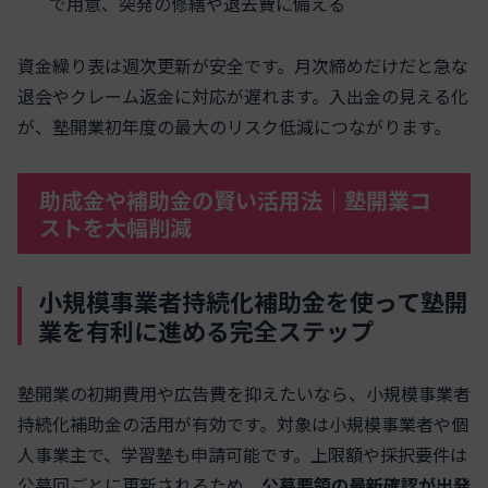
で用意、突発の修繕や退去費に備える
資金繰り表は週次更新が安全です。月次締めだけだと急な
退会やクレーム返金に対応が遅れます。入出金の見える化
が、塾開業初年度の最大のリスク低減につながります。
助成金や補助金の賢い活用法｜塾開業コ
ストを大幅削減
小規模事業者持続化補助金を使って塾開
業を有利に進める完全ステップ
塾開業の初期費用や広告費を抑えたいなら、小規模事業者
持続化補助金の活用が有効です。対象は小規模事業者や個
人事業主で、学習塾も申請可能です。上限額や採択要件は
公募回ごとに更新されるため、
公募要領の最新確認が出発