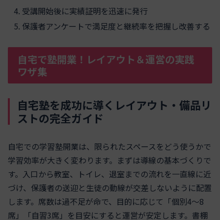
受講開始後に実績証明を迅速に発行
保護者アンケートで満足度と継続率を把握し改善する
自宅で塾開業！レイアウト＆運営の実践
ワザ集
自宅塾を成功に導くレイアウト・備品リ
ストの完全ガイド
自宅での学習塾開業は、限られたスペースをどう使うかで
学習効率が大きく変わります。まずは導線の基本づくりで
す。入口から教室、トイレ、退室までの流れを一直線に近
づけ、保護者の送迎と生徒の動線が交差しないように配置
します。席数は過不足が命で、目的に応じて「個別4～8
席」「自習3席」を目安にすると運営が安定します。書棚