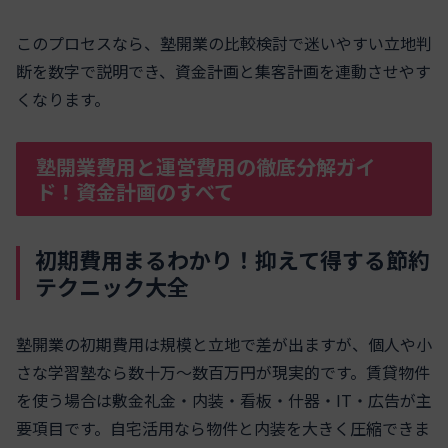
このプロセスなら、塾開業の比較検討で迷いやすい立地判
断を数字で説明でき、資金計画と集客計画を連動させやす
くなります。
塾開業費用と運営費用の徹底分解ガイ
ド！資金計画のすべて
初期費用まるわかり！抑えて得する節約
テクニック大全
塾開業の初期費用は規模と立地で差が出ますが、個人や小
さな学習塾なら数十万〜数百万円が現実的です。賃貸物件
を使う場合は敷金礼金・内装・看板・什器・IT・広告が主
要項目です。自宅活用なら物件と内装を大きく圧縮できま