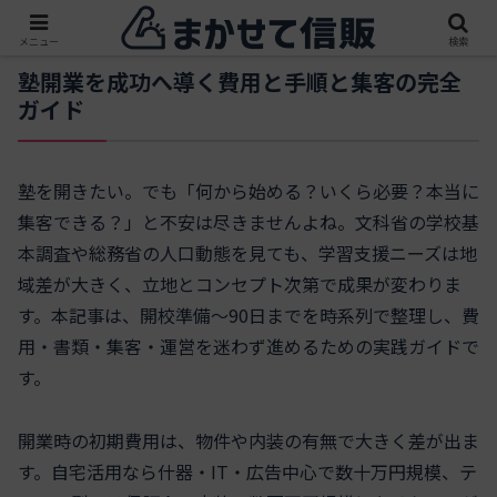
メニュー
検索
塾開業を成功へ導く費用と手順と集客の完全
ガイド
塾を開きたい。でも「何から始める？いくら必要？本当に
集客できる？」と不安は尽きませんよね。文科省の学校基
本調査や総務省の人口動態を見ても、学習支援ニーズは地
域差が大きく、立地とコンセプト次第で成果が変わりま
す。本記事は、開校準備〜90日までを時系列で整理し、費
用・書類・集客・運営を迷わず進めるための実践ガイドで
す。
開業時の初期費用は、物件や内装の有無で大きく差が出ま
す。自宅活用なら什器・IT・広告中心で数十万円規模、テ