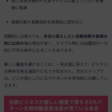
高い決済手数料や入金サイクルの遅さでリスクを価
格に転嫁
高額分割や長期契約を実質的に認めない
短期的には使えても、
本当に導入したい高額役務や長期分
割には向かない
場合が多く、トラブル時には加盟店が一方
的に不利な条件になることもあります。
厳しい審査を避けることは、一見近道に見えて、ビジネス
の寿命を削る遠回りになりかねません。次のステップで
は、どこが落とし穴になりやすいかを具体的に分解してい
きます。
役務ビジネスが厳しい審査で落ちる5大パ
ターンを解明審査担当者が見ている本音