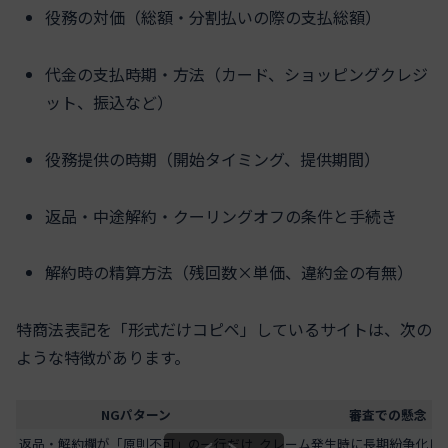
役務の対価（総額・分割払いの際の支払総額）
代金の支払時期・方法（カード、ショッピングクレジ
ット、振込など）
役務提供の時期（開始タイミング、提供期間）
返品・中途解約・クーリングオフの条件と手続き
解約時の精算方法（残回数×単価、違約金の有無）
特商法表記を「形式だけコピペ」しているサイトは、次の
ような特徴があります。
NGパターン
審査での懸念
返品・解約欄が「原則不可」の一行だけ
クレーム発生時に長期紛争化し