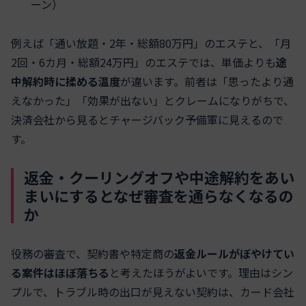
ーン）
例えば「通い放題・2年・総額80万円」のエステと、「月
2回・6カ月・総額24万円」のエステでは、単価よりも
途
中解約時に揉める温度
が違います。前者は「思ったより通
えなかった」「効果が出ない」とクレームになりがちで、
決済会社から見るとチャージバック予備軍に見えるので
す。
返金・クーリングオフや中途解約をあい
まいにするとなぜ審査を通らなくなるの
か
役務の審査で、契約書や特定商の
返金ルールがぼやけてい
る案件はほぼ落ちる
と考えたほうがよいです。理由はシン
プルで、トラブル時の出口が見えない契約は、カード会社