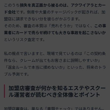
このうち
損失を真正面から被るのは、アクワイアラとカー
ド会社
です。倒産や大量のチャージバックが起きれば、加
盟店に請求できない分を彼らがかぶります。
そのため、審査の本質は「売れそうか」ではなく、
この事
業者にカードで売らせ続けても大きな事故を起こさないか
というリスク査定です。
私の視点で言いますと、現場で見ているのは「この契約条
件なら、クレームが出てもお客さまに説明しやすいか」
「返金ルールで本当に揉めないか」といった、将来のトラ
ブル予測です。
加盟店審査が何かを知るエステやスクー
ル運営者が読むべき全体像とポイント
加盟店審査は、単なる「書類チェック」ではありません。