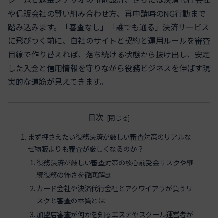
や信販会社の賢い組み合わせ方、再申請時のNG行動まで
踏み込みます。「審査なし」「誰でも通る」決済サービス
に飛びつく前に、自社のサイトと契約と運用ルールを審査
目線で作り替えれば、落ち続ける状態から抜け出し、安定
した入金と信用情報を守りながら役務ビジネスを伸ばす現
実的な道筋が見えてきます。
目次
まず押さえたい役務決済が厳しい審査対策のリアルな
ぜ物販よりも審査が厳しくなるのか？
役務決済が厳しい審査対策の核心前受金リスクや継
続役務の怖さを徹底解剖
カード会社や決済代行会社とアクワイアラが負うリ
スクと審査の本質とは
加盟店審査が何かを知るエステやスクール運営者が