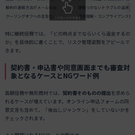
解約の連絡方法がメールのみ
連絡つかないトラブルの温床
クーリングオフへの言及なし
法令理解・コンプライアンス意
スクロールできます
特に継続役務では、「どの時点までならいくら返金するの
か」を具体的に書くことで、リスク管理姿勢をアピールで
きます。
契約書・申込書や同意画面までも審査対
象となるケースとNGワード例
高額役務や無形商材では、
契約書そのものの提出
を求めら
れるケースが増えています。オンライン申込フォームの同
意文言も含めて、「後出しジャンケン」をしていないかを
チェックされます。