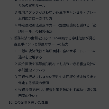
ための実務ルール
社内スタッフが迷わない返金やキャンセル・クレー
ム対応フローの作り方
特定商取引法違反やカード加盟店違反を避ける「必
須ルール」の最終確認
役務決済の裏側を知るプロへ相談する意味信販が見る
審査ポイントと徹底サポートの魅力
一般の決済代行と無形商材に強いサポートルートの
違いを理解する
設立直後や高額無形商材でも挑戦できる審査設計の
事前整理ノウハウ
事務代行だけじゃない契約や未回収や資金繰りまで
伴走する相談の価値
役務決済で厳しい審査対策を敵にせず成功へ導く専
門家の使い方
この記事を書いた理由