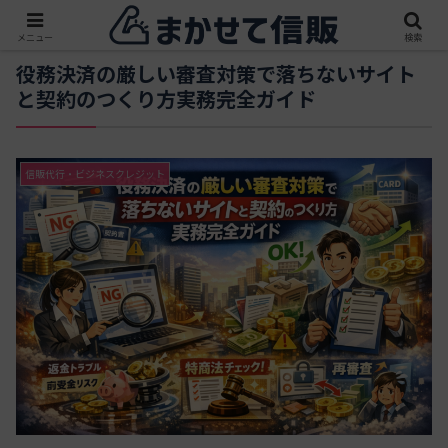
メニュー
検索
役務決済の厳しい審査対策で落ちないサイト
と契約のつくり方実務完全ガイド
信販代行・ビジネスクレジット