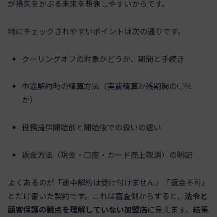
が損失をかぶる未来を想像しやすいからです。
特にチェックされやすいポイントは次の通りです。
クーリングオフの対象かどうか、期間と手続き
中途解約時の精算方法（実費精算か残期間の○％
か）
役務提供開始前と開始後での扱いの違い
返金方法（現金・口座・カード売上取消）の明記
よくあるのが「途中解約は受け付けません」「返金不可」
とだけ書いた契約です。これは審査側からすると、
法令と
顧客保護の観点を理解していない加盟店
に見えます。結果