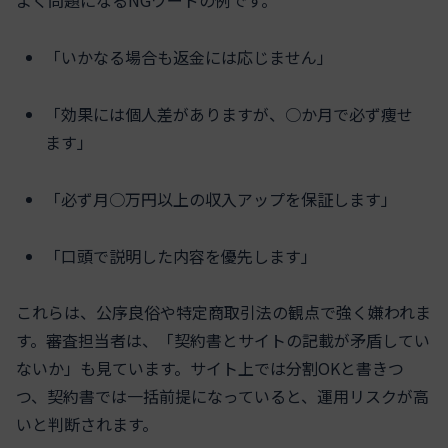
よく問題になるNGワードの例です。
「いかなる場合も返金には応じません」
「効果には個人差がありますが、○か月で必ず痩せ
ます」
「必ず月○万円以上の収入アップを保証します」
「口頭で説明した内容を優先します」
これらは、公序良俗や特定商取引法の観点で強く嫌われま
す。審査担当者は、「契約書とサイトの記載が矛盾してい
ないか」も見ています。サイト上では分割OKと書きつ
つ、契約書では一括前提になっていると、運用リスクが高
いと判断されます。