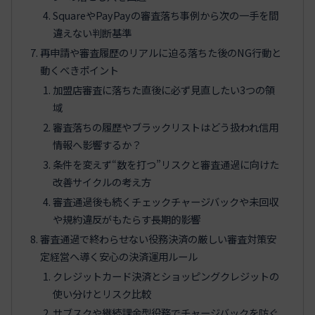
SquareやPayPayの審査落ち事例から次の一手を間
違えない判断基準
再申請や審査履歴のリアルに迫る落ちた後のNG行動と
動くべきポイント
加盟店審査に落ちた直後に必ず見直したい3つの領
域
審査落ちの履歴やブラックリストはどう扱われ信用
情報へ影響するか？
条件を変えず“数を打つ”リスクと審査通過に向けた
改善サイクルの考え方
審査通過後も続くチェックチャージバックや未回収
や規約違反がもたらす長期的影響
審査通過で終わらせない役務決済の厳しい審査対策安
定経営へ導く安心の決済運用ルール
クレジットカード決済とショッピングクレジットの
使い分けとリスク比較
サブスクや継続課金型役務でチャージバックを防ぐ