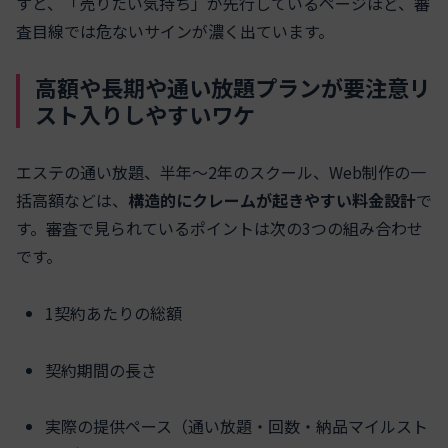
すと、「売りたい気持ち」が先行しているページほど、審
査目線では危ないサインが濃く出ています。
高額や長期や通い放題プランが要注意リ
スト入りしやすいワケ
エステの通い放題、半年〜2年のスクール、Web制作の一
括高額などは、
構造的にクレームが起きやすい料金設計
で
す。審査で見られているポイントは次の3つの組み合わせ
です。
1契約あたりの総額
契約期間の長さ
実際の提供ペース（通い放題・回数・納品マイルスト