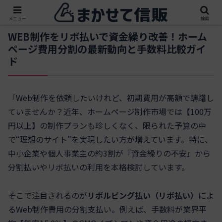
メニュー
検索
WEB制作をリボ払いで資金繰り改善！ホーム
ページ費用分割の最新動向と手数料比較ガイ
ド
「Web制作を依頼したいけれど、初期費用が高額で躊躇し
ていませんか？近年、ホームページ制作市場では【100万
円以上】の制作プランも珍しくなく、限られた予算の中
で“理想のサイト”を実現したい方が増えています。特に、
中小企業や個人事業主の約3割が『資金繰りの不安』から
分割払いやリボ払いの利用を本格検討しています。
そこで注目されるのが
リボルビング払い（リボ払い）
によ
るWeb制作費用の分割支払い。例えば、手数料が業界平