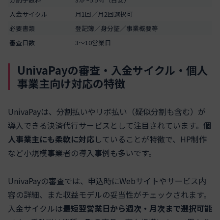
入金サイクル
月1回／月2回選択可
必要書類
登記簿／身分証／事業概要等
審査日数
3〜10営業日
UnivaPayの審査・入金サイクル・個人
事業主向け対応の特徴
UnivaPayは、分割払いやリボ払い（疑似分割も含む）が
導入できる決済代行サービスとして注目されています。
個
人事業主にも柔軟に対応
していることが特徴で、HP制作
など小規模事業者の導入事例も多いです。
UnivaPayの審査では、申込時にWebサイトやサービス内
容の詳細、また収益モデルの妥当性がチェックされます。
入金サイクルは
最短翌営業日から週次・月次まで選択可能