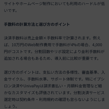
サイトやホームページ制作においても利用のハードルが低
いです。
手数料の計算方法と選び方のポイント
決済手数料は売上金額×手数料率で計算されます。例え
ば、10万円のWeb制作費用で手数料が4%の場合、4,000
円がコストです。分割回数やリボ設定により金利手数料が
追加される場合もあるため、導入前に比較が重要です。
選び方のポイントは、支払い方法の多様性、審査基準、入
金サイクル、手数料水準、サポート体制です。特にイプシ
ロン決済やUnivaPayは請求書払い・月額料金管理など細
かなカスタマイズも評価されています。分割決済サービス
選定時は契約条件・利用規約の確認も怠らないようにしま
しょう。