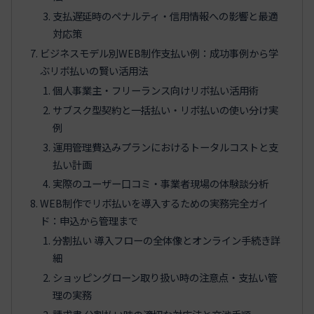
支払遅延時のペナルティ・信用情報への影響と最適
対応策
ビジネスモデル別WEB制作支払い例：成功事例から学
ぶリボ払いの賢い活用法
個人事業主・フリーランス向けリボ払い活用術
サブスク型契約と一括払い・リボ払いの使い分け実
例
運用管理費込みプランにおけるトータルコストと支
払い計画
実際のユーザー口コミ・事業者現場の体験談分析
WEB制作でリボ払いを導入するための実務完全ガイ
ド：申込から管理まで
分割払い 導入フローの全体像とオンライン手続き詳
細
ショッピングローン取り扱い時の注意点・支払い管
理の実務