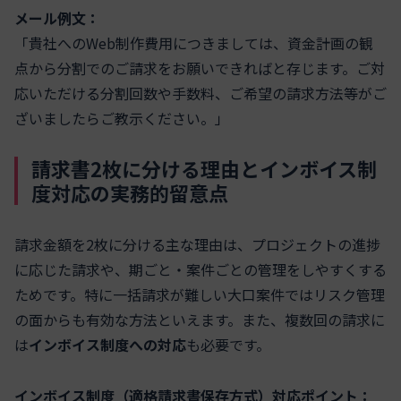
メール例文：
「貴社へのWeb制作費用につきましては、資金計画の観
点から分割でのご請求をお願いできればと存じます。ご対
応いただける分割回数や手数料、ご希望の請求方法等がご
ざいましたらご教示ください。」
請求書2枚に分ける理由とインボイス制
度対応の実務的留意点
請求金額を2枚に分ける主な理由は、プロジェクトの進捗
に応じた請求や、期ごと・案件ごとの管理をしやすくする
ためです。特に一括請求が難しい大口案件ではリスク管理
の面からも有効な方法といえます。また、複数回の請求に
は
インボイス制度への対応
も必要です。
インボイス制度（適格請求書保存方式）対応ポイント：