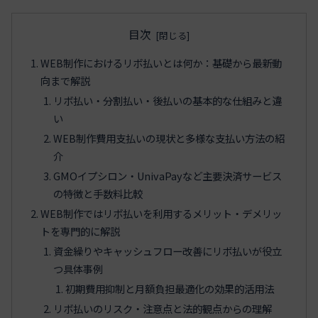
目次
WEB制作におけるリボ払いとは何か：基礎から最新動
向まで解説
リボ払い・分割払い・後払いの基本的な仕組みと違
い
WEB制作費用支払いの現状と多様な支払い方法の紹
介
GMOイプシロン・UnivaPayなど主要決済サービス
の特徴と手数料比較
WEB制作ではリボ払いを利用するメリット・デメリッ
トを専門的に解説
資金繰りやキャッシュフロー改善にリボ払いが役立
つ具体事例
初期費用抑制と月額負担最適化の効果的活用法
リボ払いのリスク・注意点と法的観点からの理解