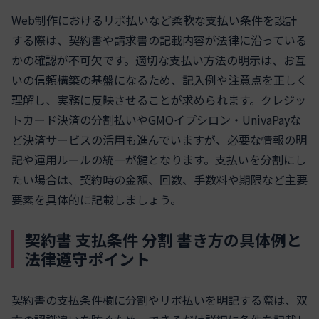
Web制作におけるリボ払いなど柔軟な支払い条件を設計
する際は、契約書や請求書の記載内容が法律に沿っている
かの確認が不可欠です。適切な支払い方法の明示は、お互
いの信頼構築の基盤になるため、記入例や注意点を正しく
理解し、実務に反映させることが求められます。クレジッ
トカード決済の分割払いやGMOイプシロン・UnivaPayな
ど決済サービスの活用も進んでいますが、必要な情報の明
記や運用ルールの統一が鍵となります。支払いを分割にし
たい場合は、契約時の金額、回数、手数料や期限など主要
要素を具体的に記載しましょう。
契約書 支払条件 分割 書き方の具体例と
法律遵守ポイント
契約書の支払条件欄に分割やリボ払いを明記する際は、双