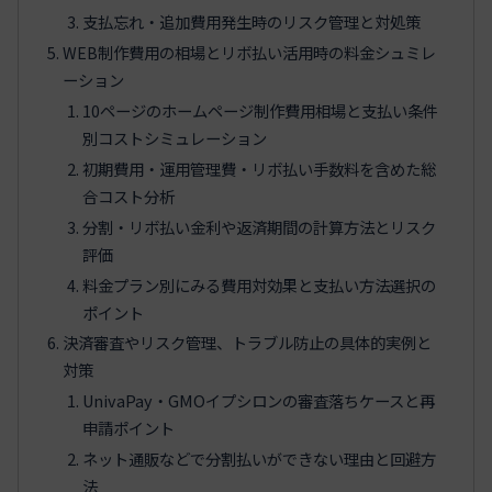
支払忘れ・追加費用発生時のリスク管理と対処策
WEB制作費用の相場とリボ払い活用時の料金シュミレ
ーション
10ページのホームページ制作費用相場と支払い条件
別コストシミュレーション
初期費用・運用管理費・リボ払い手数料を含めた総
合コスト分析
分割・リボ払い金利や返済期間の計算方法とリスク
評価
料金プラン別にみる費用対効果と支払い方法選択の
ポイント
決済審査やリスク管理、トラブル防止の具体的実例と
対策
UnivaPay・GMOイプシロンの審査落ちケースと再
申請ポイント
ネット通販などで分割払いができない理由と回避方
法