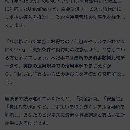
均【年率15.0％】のGMOイプシロンや資金用途の幅広さ
に対応したUnivaPayなど、主要決済サービスも積極的に
リボ払い導入を推進し、契約や運用管理の効率化を強化し
ています。
「リボ払いって本当にお得なの？仕組みやリスクがわかり
にくい…」「支払条件や契約時の注意点は？」と感じてい
る方も多いでしょう。本記事では
最新の決済手数料比較デ
ータや、実際の運用現場での活用事例
をまじえなが
ら、“損しない”支払い方法の選び方を基礎から徹底解説し
ます。
最後まで読み進めていただくと、『資金計画』『安全性』
『費用対効果』など、リボ払いを取り巻くリアルな疑問を
解消し、あなたのビジネスに最適な資金調達と支払い設計
が手に入るはずです。