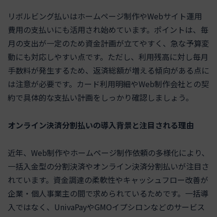
リボルビング払いはホームページ制作やWebサイト運用
費用の支払いにも活用され始めています。ポイントは、毎
月の支出が一定のため資金計画が立てやすく、急な予算変
動にも対応しやすい点です。ただし、利用残高に対し毎月
手数料が発生するため、返済総額が増える傾向がある点に
は注意が必要です。カード利用明細やWeb制作会社との契
約で具体的な支払い計画をしっかり確認しましょう。
オンライン決済分割払いの導入背景と注目される理由
近年、Web制作やホームページ制作依頼の多様化により、
一括入金型の分割決済やオンライン決済分割払いが注目さ
れています。資金調達の柔軟性やキャッシュフロー改善が
企業・個人事業主の間で求められているためです。一括導
入ではなく、UnivaPayやGMOイプシロンなどのサービス