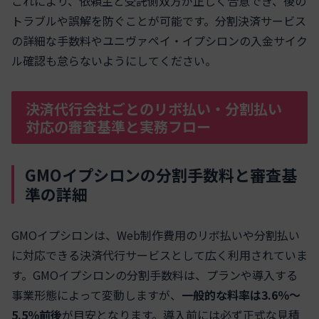
これにより、依頼主と受託側双方が正しく合意でき、後の
トラブルや誤解を防ぐことが可能です。分割決済サービス
の詳細な手数料やユニヴァペイ・イプシロンの入金サイク
ル確認も怠らないようにしてください。
決済代行会社ごとのリボ払い・分割払い
対応の審査基準と実務フロー
GMOイプシロンの分割手数料と審査基
準の詳細
GMOイプシロンは、Web制作費用のリボ払いや分割払い
に対応できる決済代行サービスとして広く利用されていま
す。GMOイプシロンの分割手数料は、プランや導入する
事業形態によって変動しますが、
一般的な料率は3.6％〜
5.5％前後
が目安となります。導入前には必ず正式な見積