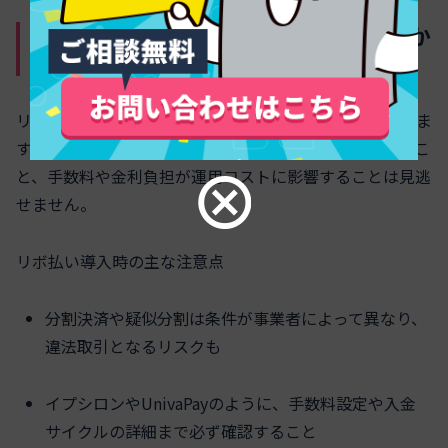
リボ払いのリスク・注意点と法的観点か
らの理解
リボ払いには下記のようなリスクや注意点も存在していま
す。分割決済サービスの利用時には各所定の審査があるこ
と、手数料や金利負担が運用コストに影響することは見逃
せません。
リボ払い導入時の主な注意点
分割決済や疑似分割は条件が事業者によって異なり、
違法取引となるリスクも
イプシロンやUnivaPayのように、手数料設定や入金
サイクルの詳細まで必ず確認すること