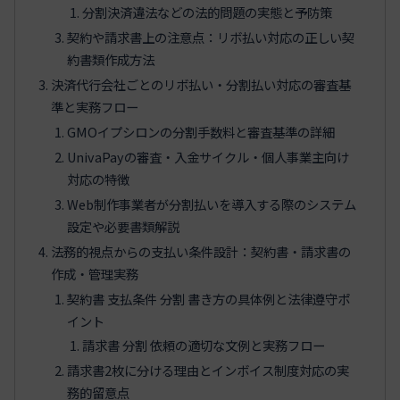
分割決済違法などの法的問題の実態と予防策
契約や請求書上の注意点：リボ払い対応の正しい契
約書類作成方法
決済代行会社ごとのリボ払い・分割払い対応の審査基
準と実務フロー
GMOイプシロンの分割手数料と審査基準の詳細
UnivaPayの審査・入金サイクル・個人事業主向け
対応の特徴
Web制作事業者が分割払いを導入する際のシステム
設定や必要書類解説
法務的視点からの支払い条件設計：契約書・請求書の
作成・管理実務
契約書 支払条件 分割 書き方の具体例と法律遵守ポ
イント
請求書 分割 依頼の適切な文例と実務フロー
請求書2枚に分ける理由とインボイス制度対応の実
務的留意点