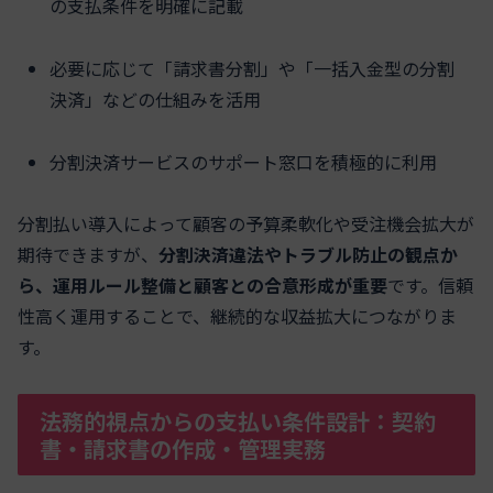
の支払条件を明確に記載
必要に応じて「請求書分割」や「一括入金型の分割
決済」などの仕組みを活用
分割決済サービスのサポート窓口を積極的に利用
分割払い導入によって顧客の予算柔軟化や受注機会拡大が
期待できますが、
分割決済違法やトラブル防止の観点か
ら、運用ルール整備と顧客との合意形成が重要
です。信頼
性高く運用することで、継続的な収益拡大につながりま
す。
法務的視点からの支払い条件設計：契約
書・請求書の作成・管理実務