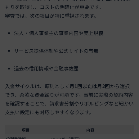
もりを取得し、コストの明確化が重要です。
審査では、次の項目が特に重視されます。
法人・個人事業主の事業内容や売上規模
サービス提供体制や公式サイトの有無
過去の信用情報や金融事故歴
入金サイクルは、原則として
月1回または月2回
から選択
でき、柔軟な資金繰りが可能です。事前に実際の契約内容
を確認することで、請求書分割やリボルビングなど細かい
支払い設定にも対応しやすくなります。
項目
内容
分割手数料
3.6〜5.5％（目安）