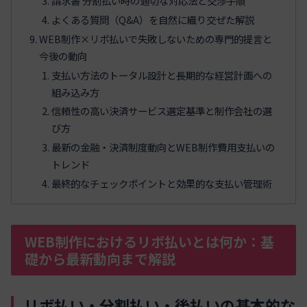
請求書 分割払い時の適切な対応法と交渉手順
よくある質問（Q&A）を自然に織り交ぜた解説
WEB制作×リボ払いで失敗しないための専門的提言と
今後の動向
支払い方法のトータル設計と長期的な経営計画への
組み込み方
信頼性の高い決済サービス選定基準と制作会社の選
び方
最新の金融・決済制度動向とWEB制作費用支払いの
トレンド
最終的なチェックポイントと効果的な支払い管理術
WEB制作におけるリボ払いとは何か：基
礎から最新動向まで解説
リボ払い・分割払い・後払いの基本的な