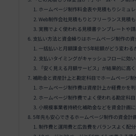
ホームページ制作料金表や見積もりシミュレ
Web制作会社見積もりとフリーランス見積
実務でよく使われる見積書テンプレートや請
支払い方法と資金繰りはホームページ制作の資
一括払いと月額課金で5年総額がどう変わる
支払いタイミングがキャッシュフローに効い
「安く見える月額サービス」が結果的に高く
補助金と資産計上と勘定科目でホームページ制
ホームページ制作費は資産計上か経費かを判
ホームページ制作費でよく使われる勘定科目
小規模事業者持続化補助金などを資金計画に
5年先も安心できるホームページ制作の資金計
制作費と運用費と広告費をバランスよく配分