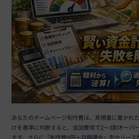
あなたのホームページ制作費は、見積書に書かれ
けを基準に判断すると、追加費用で2〜3割オーバ
ます。さらに「制作費0円＋月額課金」型やリース