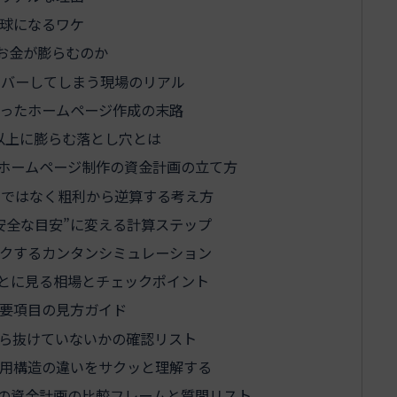
球になるワケ
お金が膨らむのか
ーバーしてしまう現場のリアル
ったホームページ作成の末路
以上に膨らむ落とし穴とは
ホームページ制作の資金計画の立て方
」ではなく粗利から逆算する考え方
“安全な目安”に変える計算ステップ
クするカンタンシミュレーション
ごとに見る相場とチェックポイント
要項目の見方ガイド
ら抜けていないかの確認リスト
用構造の違いをサクッと理解する
の資金計画の比較フレームと質問リスト