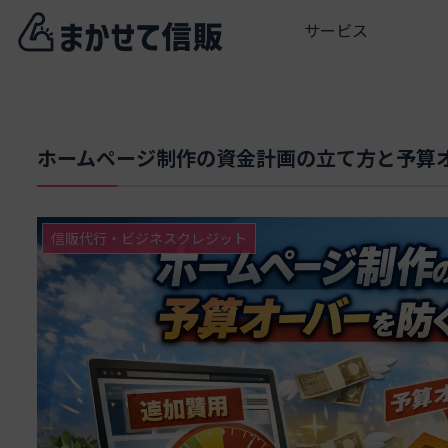
サービス
ホームページ制作の資金計画の立て方と予算
信販代行・ビジネスクレジット