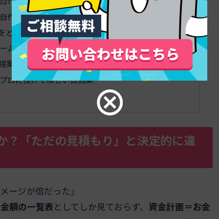
資金計画サンプルストーリー
自作するときの設計アイデア
をどう見ているか？相談前にチェックしたいポイント
ームページ制作資金計画のサイン
提案の質が一気に上がるポイント
プロに投げてほしい質問集
か？「ただの見積もり」と決定的に違
ダメージが倍だった」
＝金額の一覧表
としてしか見ておらず、
資金計画＝お金