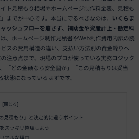
サイト見積もり相場やホームページ制作料金表、見積も
較」までが中心です。本当に守るべきなのは、
いくらま
キャッシュフローを崩さず、補助金や資産計上・勘定科
は、ホームページ制作見積書やWeb制作費用内訳の読
ービスの費用構造の違い、支払い方法別の資金繰りへ
際の注意点まで、現場のプロが使っている実務ロジック
は、「どの金額なら安全圏か」「この見積もりは妥当
る状態になっているはずです。
の見積もり」と決定的に違うポイント
をスッキリ整理しよう
リアルな理由