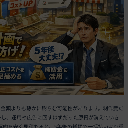
た金額よりも静かに膨らむ可能性があります。制作費だ
ーし、運用や広告に回すはずだった原資が消えていき
契約を安く見積もると、5年後の総額で一括払いより重