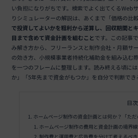
い負担になりがちです。検索でよく出てくるWeb
りシミュレーターの解説は、あくまで「価格の比
で投資してよいかを粗利から逆算し、回収期間と
目まで含めて資金計画を組むこと
です。この記事で
み解き方から、フリーランスと制作会社・月額サ
の効き方、小規模事業者持続化補助金を組み込む
を一つのフレームに整理します。読み終える頃に
か」「5年先まで資金がもつか」を自分で判断でき
目次
ホームページ制作の資金計画とは何か？「ただ
ホームページ制作の費用と資金計画の境界線
制作費と運用費と広告費を分けて考えるべき