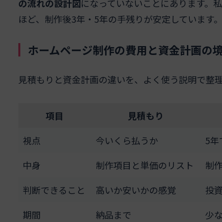
の流れの設計図
になっていないことにあります。
ほど、制作後3年・5年の手残りが安定しています
ホームページ制作の費用と資金計画の
見積もりと資金計画の違いを、よく使う説明で整
項目
見積もり
視点
今いくら払うか
5
中身
制作項目と単価のリスト
制
判断できること
高いか安いかの感覚
投
期間
納品まで
少な