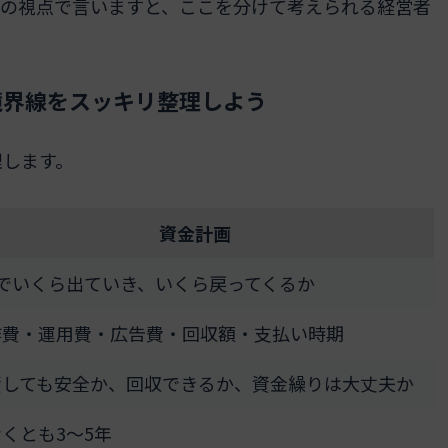
私の視点で言いますと、ここを分けて考えられる経営者
。
境界線をスッキリ整理しよう
理します。
資金計画
年でいくら出ていき、いくら戻ってくるか
作費・運用費・広告費・回収額・支払い時期
資しても安全か、回収できるか、資金繰りは大丈夫か
くとも3〜5年