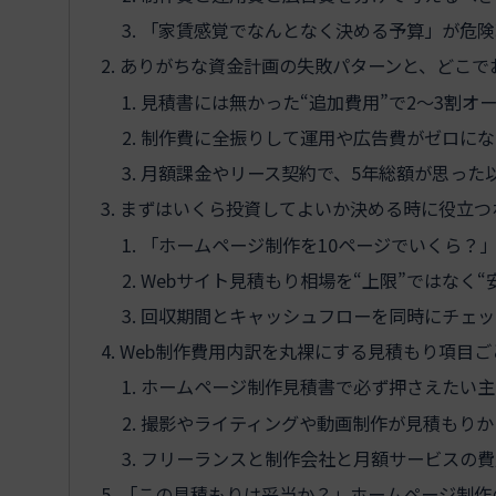
「家賃感覚でなんとなく決める予算」が危険
ありがちな資金計画の失敗パターンと、どこで
見積書には無かった“追加費用”で2〜3割オ
制作費に全振りして運用や広告費がゼロにな
月額課金やリース契約で、5年総額が思った
まずはいくら投資してよいか決める時に役立つ
「ホームページ制作を10ページでいくら？
Webサイト見積もり相場を“上限”ではなく
回収期間とキャッシュフローを同時にチェッ
Web制作費用内訳を丸裸にする見積もり項目
ホームページ制作見積書で必ず押さえたい主
撮影やライティングや動画制作が見積もりか
フリーランスと制作会社と月額サービスの費
「この見積もりは妥当か？」ホームページ制作