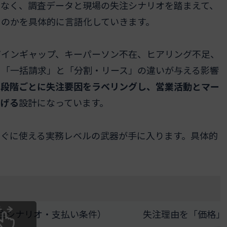
はなく、調査データと現場の失注シナリオを踏まえて、
るのかを具体的に言語化していきます。
ザインギャップ、キーパーソン不在、ヒアリング不足、
て「一括請求」と「分割・リース」の違いが与える影響
の段階ごとに失注要因をラベリングし、営業活動とマー
なげる
設計になっています。
すぐに使える実務レベルの武器が手に入ります。具体的
注シナリオ・支払い条件）
失注理由を「価格」