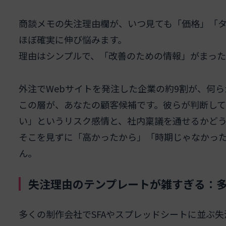
商談メモの失注理由欄が、いつ見ても「価格」「タ
ほぼ確実に伸び悩みます。
理由はシンプルで、「改善のための情報」がまった
外注でWebサイトを発注した企業の約9割が、何
この層が、あなたの顧客候補です。彼らが判断し
い」というリスク感情と、社内稟議を通せるかど
そこを見ずに「高かったから」「時期じゃなかっ
ん。
失注理由のテンプレートが雑すぎる：
多くの制作会社でSFAやスプレッドシートに並ぶ