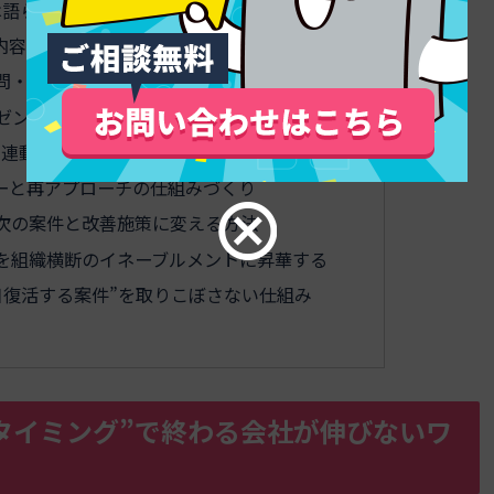
事では語られない、現場の判断基準と留意点
内容のアップデート術
疑問・不安・誤解を事前に払拭する方法
ゼン・計画書の作り方
を連動させるマーケティング活用アイデア
ーと再アプローチの仕組みづくり
次の案件と改善施策に変える方法
を組織横断のイネーブルメントに昇華する
日復活する案件”を取りこぼさない仕組み
タイミング”で終わる会社が伸びないワ