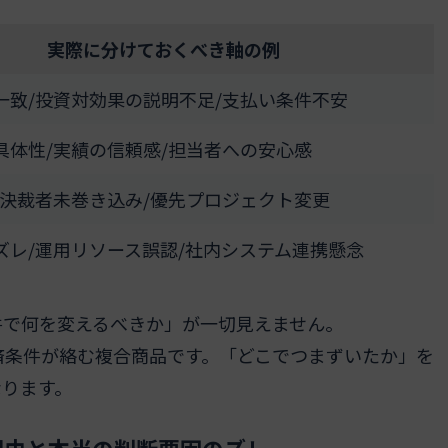
実際に分けておくべき軸の例
一致/投資対効果の説明不足/支払い条件不安
具体性/実績の信頼感/担当者への安心感
/決裁者未巻き込み/優先プロジェクト変更
ズレ/運用リソース誤認/社内システム連携懸念
件で何を変えるべきか」が一切見えません。
済条件が絡む複合商品です。「どこでつまずいたか」を
なります。