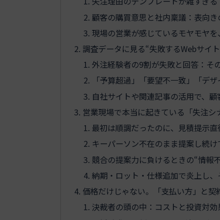
失注理由のテンプレートが雑すぎる
顧客の購買意思と社内稟議：表向き
現場の営業が感じているモヤモヤを
調査データに見る“失敗するWebサイ
外注経験者の9割が失敗と回答：その
「予算超過」「要望不一致」「デザ
自社サイトや関連記事の活用で、顧
営業現場で本当に起きている「失注シ
最初は順調だったのに、見積提示直
キーパーソン不在のまま提案し続け
競合の提案力に負けるときの“情報
納期・ロット・仕様追加で炎上し、
価格だけじゃない。「支払い方」と契
決裁者の頭の中：コストと投資対効