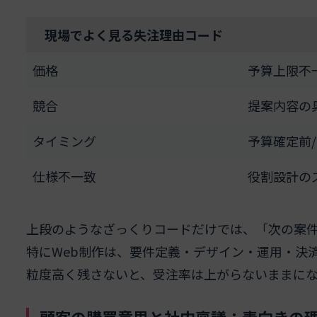
現場でよく見る失注理由コード
価格
予算上限不
競合
提案内容の
タイミング
予算確定前
仕様不一致
役割設計の
上段のようなざっくりコードだけでは、「次の案
特にWeb制作は、要件定義・デザイン・運用・決
粒度高く残さないと、受注率は上がらないままに