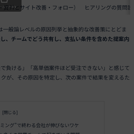
・資料とサイト改善・フォロー）
ヒアリングの質問設
ールできます
事は一般論レベルの原因列挙と抽象的な改善策にとどま
握し、チームでどう共有し、支払い条件を含めた提案内
後で負ける」「高単価案件ほど受注できない」と感じて
ックが、その原因を特定し、次の案件で結果を変えるた
イミング”で終わる会社が伸びないワケ