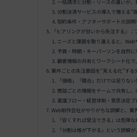
一括請求と分割・リースの違いが、
分割決済サービスの導入で増える“
契約条件・アフターサポートの説明
「ヒアリングが甘いから失注する」：
ニーズと課題を取り違えると、We
予算・時期・キーパーソンを自然に
顧客情報の共有とワークシート化で
案件ごとの失注要因を“見える化”する
「価格」「競合」だけでは足りない
商談ごとの情報をチームで共有し、
稟議フロー・経営体制・意思決定プロ
Web制作会社がやりがちな誤解と、業
「安くすれば受注できる」は危険な
「分割は格が下がる」という誤解が