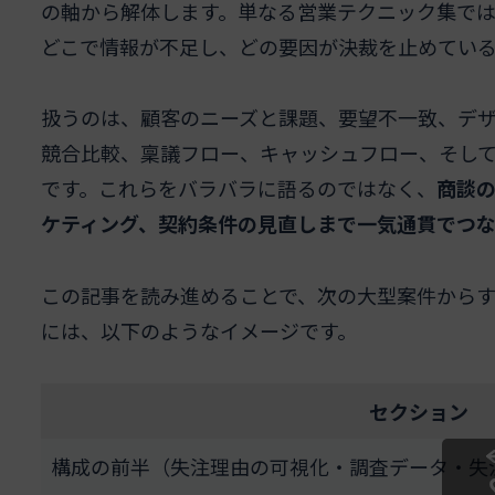
の軸から解体します。単なる営業テクニック集で
どこで情報が不足し、どの要因が決裁を止めてい
扱うのは、顧客のニーズと課題、要望不一致、デ
競合比較、稟議フロー、キャッシュフロー、そし
です。これらをバラバラに語るのではなく、
商談
ケティング、契約条件の見直しまで一気通貫でつ
この記事を読み進めることで、次の大型案件から
には、以下のようなイメージです。
セクション
構成の前半（失注理由の可視化・調査データ・失