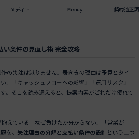
メディア
Money
契約適正調
払い条件の見直し術 完全攻略
制作の失注は減りません。表向きの理由は予算とタイ
合い」「キャッシュフローへの影響」「運用リスク」
す。そこを読み違えると、提案内容がどれだけ優れて
が抱えている「なぜ負けたか分からない」「営業が
課題を、
失注理由の分解と支払い条件の設計
という二つ