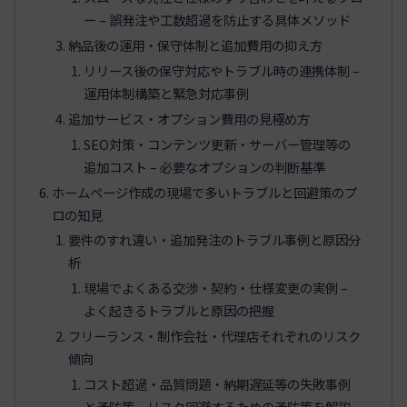
ー – 誤発注や工数超過を防止する具体メソッド
納品後の運用・保守体制と追加費用の抑え方
リリース後の保守対応やトラブル時の連携体制 –
運用体制構築と緊急対応事例
追加サービス・オプション費用の見極め方
SEO対策・コンテンツ更新・サーバー管理等の
追加コスト – 必要なオプションの判断基準
ホームページ作成の現場で多いトラブルと回避策のプ
ロの知見
要件のすれ違い・追加発注のトラブル事例と原因分
析
現場でよくある交渉・契約・仕様変更の実例 –
よく起きるトラブルと原因の把握
フリーランス・制作会社・代理店それぞれのリスク
傾向
コスト超過・品質問題・納期遅延等の失敗事例
と予防策 – リスク回避するための予防策を解説