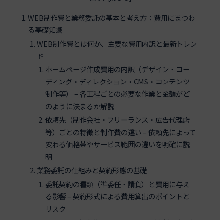
WEB制作費と業務委託の基本と考え方：費用にまつわ
る基礎知識
WEB制作費とは何か、主要な費用内訳と最新トレン
ド
ホームページ作成費用の内訳（デザイン・コー
ディング・ディレクション・CMS・コンテンツ
制作等） – 各工程ごとの必要な作業と金額がど
のように決まるか解説
依頼先（制作会社・フリーランス・広告代理店
等）ごとの特徴と制作費の違い – 依頼先によって
変わる価格帯やサービス範囲の違いを明確に説
明
業務委託の仕組みと契約形態の基礎
委託契約の種類（準委任・請負）と費用に与え
る影響 – 契約形式による費用算出のポイントと
リスク