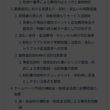
地域や業界による費用のばらつきと最新統計
業務委託における見積もり・契約・支払いの実務知識
見積書の読み方・自動見積もりサービス活用術
見積もり項目の確認ポイントと追加費用発生の
留意点 – 明細の読み解きや落とし穴の防ぎ方
支払い条件・追加費用・キャンセル時の対応基準
契約トラブルを防ぐ実務知識と注意点 – 支払い
トラブルや追加請求への対策
業務委託契約時の法的注意事項
準委任契約・請負契約の違いとリスク管理 – 形
式による責任範囲・法的保護の差異
契約書作成時のチェックリスト – 契約時に見落
としやすい注意点を整理
ホームページ作成の補助金・助成金活用と経費処理の
実際
国・自治体の補助金・助成金活用による費用負担軽
減