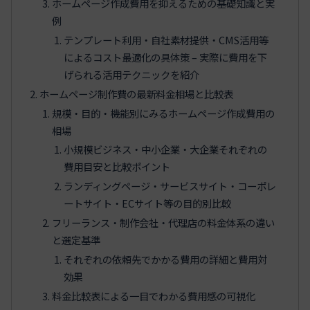
ホームページ作成費用を抑えるための基礎知識と実
例
テンプレート利用・自社素材提供・CMS活用等
によるコスト最適化の具体策 – 実際に費用を下
げられる活用テクニックを紹介
ホームページ制作費の最新料金相場と比較表
規模・目的・機能別にみるホームページ作成費用の
相場
小規模ビジネス・中小企業・大企業それぞれの
費用目安と比較ポイント
ランディングページ・サービスサイト・コーポレ
ートサイト・ECサイト等の目的別比較
フリーランス・制作会社・代理店の料金体系の違い
と選定基準
それぞれの依頼先でかかる費用の詳細と費用対
効果
料金比較表による一目でわかる費用感の可視化