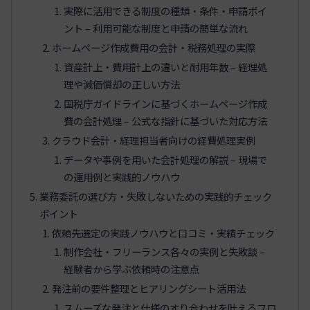
実際に活用できる制度の種類・条件・申請ポイ
ント – 利用可能な制度と申請の簡単な流れ
ホームページ作成費用の会計・税務処理の実際
資産計上・費用計上の違いと耐用年数 – 経理処
理や減価償却の正しい方法
国税庁ガイドラインに基づくホームページ作成
費の会計処理 – 公式な指針に基づいた対応方法
クラウド会計・経理担当者向けの経費処理実例
データや事例を用いた会計処理の解説 – 現場で
の運用例と実践的ノウハウ
業務委託の選び方・失敗しないための実践的チェック
ポイント
依頼先選定の実践ノウハウと口コミ・実績チェック
制作会社・フリーランス各々の実例と失敗談 –
経験者から学ぶ依頼時の注意点
発注前の要件整理とヒアリングシート活用法
スムーズな発注と仕様のすり合わせを叶えるフロ