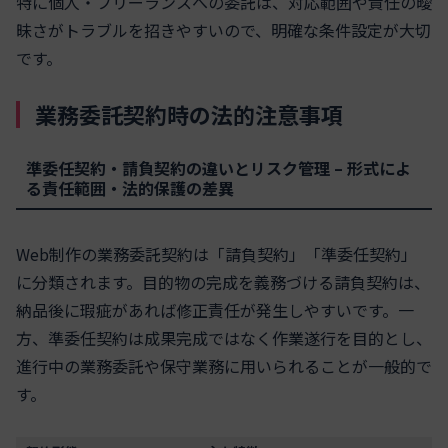
特に個人・フリーランスへの委託は、対応範囲や責任の曖
昧さがトラブルを招きやすいので、明確な条件設定が大切
です。
業務委託契約時の法的注意事項
準委任契約・請負契約の違いとリスク管理 – 形式によ
る責任範囲・法的保護の差異
Web制作の業務委託契約は「請負契約」「準委任契約」
に分類されます。目的物の完成を義務づける請負契約は、
納品後に瑕疵があれば修正責任が発生しやすいです。一
方、準委任契約は成果完成ではなく作業遂行を目的とし、
進行中の業務委託や保守業務に用いられることが一般的で
す。