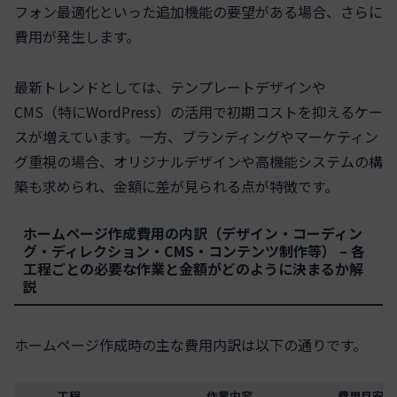
フォン最適化といった追加機能の要望がある場合、さらに
費用が発生します。
最新トレンドとしては、テンプレートデザインや
CMS（特にWordPress）の活用で初期コストを抑えるケー
スが増えています。一方、ブランディングやマーケティン
グ重視の場合、オリジナルデザインや高機能システムの構
築も求められ、金額に差が見られる点が特徴です。
ホームページ作成費用の内訳（デザイン・コーディン
グ・ディレクション・CMS・コンテンツ制作等） – 各
工程ごとの必要な作業と金額がどのように決まるか解
説
ホームページ作成時の主な費用内訳は以下の通りです。
工程
作業内容
費用目安（