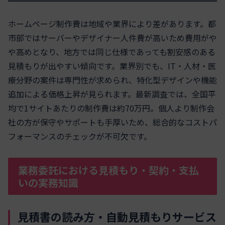
ホームページ制作費は地域や業界により差があります。都
市部ではサーバーやデザイナー人件費が高いため費用がや
や高めとなり、地方では同じ仕様であっても割安感のある
見積もりが出やすい傾向です。業界別でも、IT・人材・医
療分野の案件は専門性が求められ、特化型デザインや機能
追加による価格上昇が見られます。最新調査では、全国平
均で1サイトあたりの制作費は約70万円。個人より制作会
社の方が保守やサポートも手厚いため、総合的なコストパ
フォーマンスのチェックが不可欠です。
業務委託における見積もり・契約・支払
いの実務知識
見積書の読み方・自動見積もりサービス