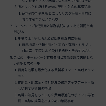
訴訟リスクを避けるための契約・対応の基礎知識
裁判例や判例をもとにしたリスク管理 – 事前に
防ぐ体制作りとノウハウ
ホームページ作成費用と業務委託のよくある質問と実
践Q&A
現場でよく寄せられる疑問を網羅的に収録
費用相場・依頼先選び・契約・運用・トラブル
対応等 – 実際によく受ける質問とその対応方法
まとめ：ホームページ作成費用と業務委託で失敗しな
い選択と次の一歩
費用対効果を最大化する最新ポリシーと実践アクシ
ョン
補助金・助成金・会計処理の最新アップデート – 新
しい制度や情報の整理
現場の知見をもとにした費用最適化のポイント再確
認 – 実際に成果を出すための確認事項