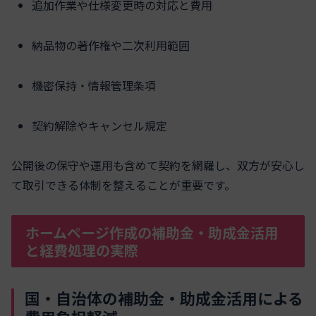
追加作業や仕様変更時の対応と費用
納品物の著作権や二次利用範囲
機密保持・情報管理条項
契約解除やキャンセル規定
公開後の保守や運用も含めて契約を網羅し、双方が安心し
て取引できる体制を整えることが重要です。
ホームページ作成の補助金・助成金活用
と経費処理の実際
国・自治体の補助金・助成金活用による