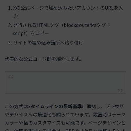
Xの公式ページで埋め込みたいアカウントのURLを入
力
発行されるHTMLタグ（blockqouteやaタグ＋
script）をコピー
サイトの埋め込み箇所へ貼り付け
代表的な公式コード例を紹介します。
この方式は
xタイムラインの最新基準
に準拠し、ブラウザ
やデバイスへの最適化も図られています。設置時はテーマ
カラーや幅のカスタマイズも可能です。ページデザインと
の一体感を重視する場合は、CSSで見た目も調整するとよ