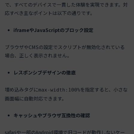
で、すべてのデバイスで一貫した体験を実現できます。対
応すべき主なポイントは以下の通りです。
iframeやJavaScriptのブロック設定
ブラウザやCMSの設定でスクリプトが無効化されている
場合、正しく表示されません。
レスポンシブデザインの徹底
埋め込みタグに
を指定すると、小さな
max-width:100%
画面幅に自動対応できます。
キャッシュやブラウザ互換性の確認
safariや一部のAndroid環境で旧コードが動作しないケー