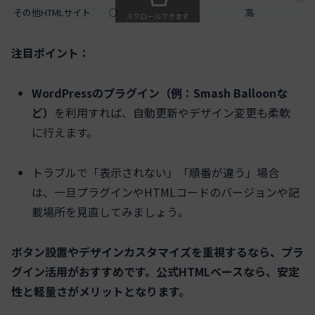
その他HTMLサイト
○
－
高
スクロールできます
注目ポイント：
WordPressのプラグイン（例：Smash Balloonな
ど）
を利用すれば、自動更新やデザイン変更も柔軟
に行えます。
トラブルで「表示されない」「順番が違う」場合
は、一旦プラグインやHTMLコードのバージョンや記
載場所を見直してみましょう。
ボタン設置やデザインカスタマイズを重視するなら、プラ
グイン活用がおすすめです。公式HTMLベースなら、安定
性と軽量さがメリットとなります。