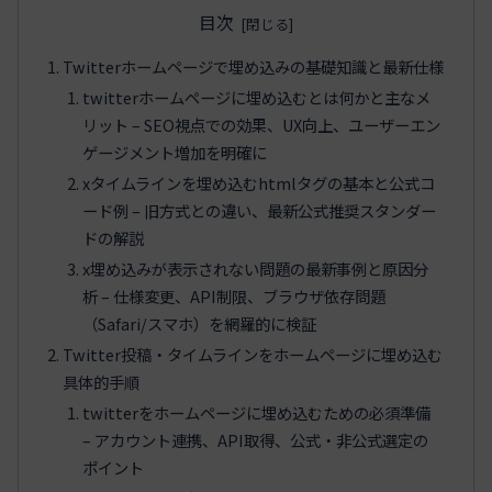
目次
Twitterホームページで埋め込みの基礎知識と最新仕様
twitterホームページに埋め込むとは何かと主なメ
リット – SEO視点での効果、UX向上、ユーザーエン
ゲージメント増加を明確に
xタイムラインを埋め込むhtmlタグの基本と公式コ
ード例 – 旧方式との違い、最新公式推奨スタンダー
ドの解説
x埋め込みが表示されない問題の最新事例と原因分
析 – 仕様変更、API制限、ブラウザ依存問題
（Safari/スマホ）を網羅的に検証
Twitter投稿・タイムラインをホームページに埋め込む
具体的手順
twitterをホームページに埋め込むための必須準備
– アカウント連携、API取得、公式・非公式選定の
ポイント