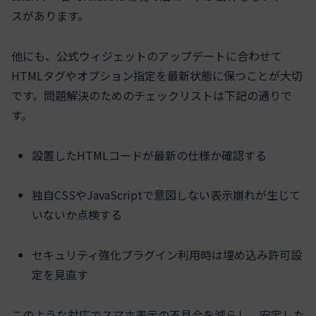
スがあります。
他にも、公式ウィジェットのアップデートに合わせて
HTMLタグやオプション指定を最新状態に保つことが大切
です。問題解決のためのチェックリストは下記の通りで
す。
設置したHTMLコードが最新の仕様か確認する
独自CSSやJavaScriptで意図しない表示崩れが生じて
いないか点検する
セキュリティ強化プラグイン利用時は埋め込み許可設
定を見直す
このような対応でスマホ表示の不具合を減らし、安定した