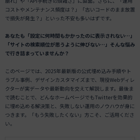
崩れ」や「API手続きの煩雑さ」に直面。さらに、「運用
コストやメンテナンス頻度は？」「古いコードのまま放置
で損失が発生？」といった不安も多いはずです。
あなたも「設定に何時間もかかったのに表示されない…」
「サイトの検索順位が思うように伸びない…」そんな悩み
で行き詰まっていませんか？
このページでは、2025年最新版の公式埋め込み手順やト
ラブル事例、デザインカスタマイズまで、現役Webディレ
クターが実データや最新動向を交えて解説します。最後ま
で読むことで、どんなホームページでもTwitterを効果的
に埋め込める解決策と、失敗しない運用のノウハウが身に
つきます。「もう失敗したくない」方こそ、ご活用くださ
い。