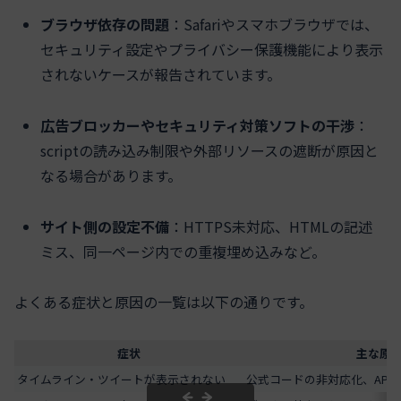
ブラウザ依存の問題
：Safariやスマホブラウザでは、
セキュリティ設定やプライバシー保護機能により表示
されないケースが報告されています。
広告ブロッカーやセキュリティ対策ソフトの干渉
：
scriptの読み込み制限や外部リソースの遮断が原因と
なる場合があります。
サイト側の設定不備
：HTTPS未対応、HTMLの記述
ミス、同一ページ内での重複埋め込みなど。
よくある症状と原因の一覧は以下の通りです。
症状
主な原
タイムライン・ツイートが表示されない
公式コードの非対応化、API