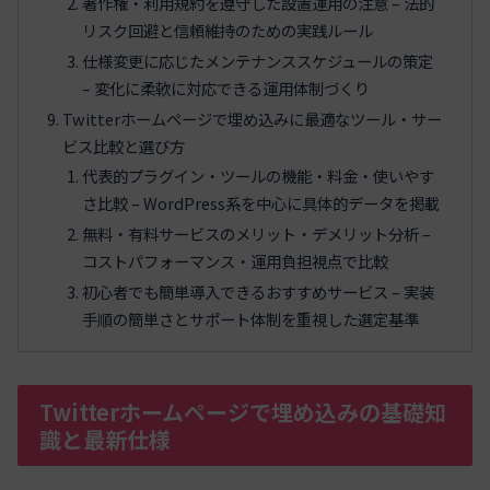
著作権・利用規約を遵守した設置運用の注意 – 法的
リスク回避と信頼維持のための実践ルール
仕様変更に応じたメンテナンススケジュールの策定
– 変化に柔軟に対応できる運用体制づくり
Twitterホームページで埋め込みに最適なツール・サー
ビス比較と選び方
代表的プラグイン・ツールの機能・料金・使いやす
さ比較 – WordPress系を中心に具体的データを掲載
無料・有料サービスのメリット・デメリット分析 –
コストパフォーマンス・運用負担視点で比較
初心者でも簡単導入できるおすすめサービス – 実装
手順の簡単さとサポート体制を重視した選定基準
Twitterホームページで埋め込みの基礎知
識と最新仕様