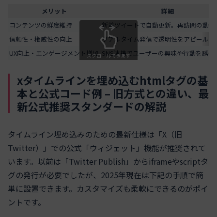
メリット
詳細
コンテンツの鮮度維持
新着ツイートで自動更新。再訪問の動機
信頼性・権威性の向上
リアルタイム発信で透明性をアピール
UX向上・エンゲージメント増加
SNS連携でユーザーの興味や行動を誘導
スクロールできます
xタイムラインを埋め込むhtmlタグの基
本と公式コード例 – 旧方式との違い、最
新公式推奨スタンダードの解説
タイムライン埋め込みのための最新仕様は「X（旧
Twitter）」での公式「ウィジェット」機能が推奨されて
います。以前は「Twitter Publish」からiframeやscriptタ
グの発行が必要でしたが、2025年現在は下記の手順で簡
単に設置できます。カスタマイズも柔軟にできるのがポイ
ントです。