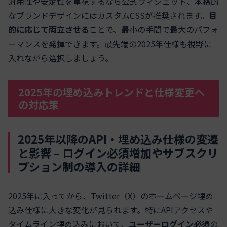
汎用性や安定性を重視するなら公式ウィジェット、本格的
なブランドデザインにはカスタムCSSが推奨されます。
目
的に応じて両立させる
ことで、最小の手間で最大のパフォ
ーマンスを発揮できます。最先端の2025年仕様も視野に
入れながら選択しましょう。
2025年の埋め込みトレンドと仕様変更へ
の対応策
2025年以降のAPI・埋め込み仕様の変遷
と影響 – ログイン必須増加やサブスクリ
プション制の導入の詳細
2025年に入ってから、Twitter（X）のホームページ埋め
込み仕様に大きな変化が見られます。特にAPIアクセスや
タイムライン埋め込みにおいて、
ユーザーログイン必須
の