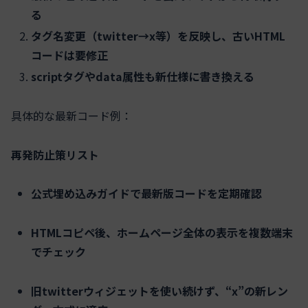
る
タグ名変更（twitter→x等）を反映し、古いHTML
コードは要修正
scriptタグやdata属性も新仕様に書き換える
具体的な最新コード例：
再発防止策リスト
公式埋め込みガイドで最新版コードを定期確認
HTMLコピペ後、ホームページ全体の表示を複数端末
でチェック
旧twitterウィジェットを使い続けず、“x”の新レン