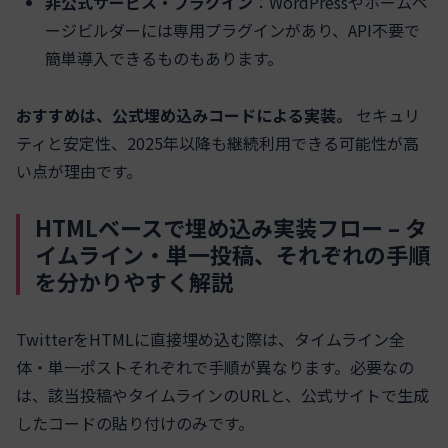
非公式サービス・プラグイン
：WordPressやホームペ
ージビルダーには専用プラグインがあり、API不要で
簡単導入できるものもあります。
おすすめは、公式埋め込みコードによる実装。
セキュリ
ティと安定性、2025年以降も継続利用できる可能性が高
い点が理由です。
HTMLベースで埋め込み実装フロー – タ
イムライン・単一投稿、それぞれの手順
を分かりやすく解説
TwitterをHTMLに直接埋め込む際は、タイムライン全
体・単一ポストそれぞれで手順が異なります。必要なの
は、該当投稿やタイムラインのURLと、公式サイトで生成
したコードの貼り付けのみです。