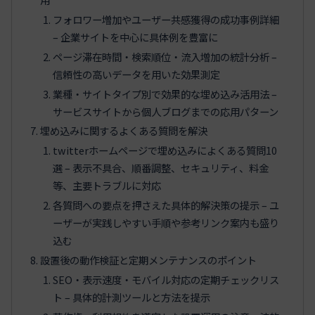
フォロワー増加やユーザー共感獲得の成功事例詳細
– 企業サイトを中心に具体例を豊富に
ページ滞在時間・検索順位・流入増加の統計分析 –
信頼性の高いデータを用いた効果測定
業種・サイトタイプ別で効果的な埋め込み活用法 –
サービスサイトから個人ブログまでの応用パターン
埋め込みに関するよくある質問を解決
twitterホームページで埋め込みによくある質問10
選 – 表示不具合、順番調整、セキュリティ、料金
等、主要トラブルに対応
各質問への要点を押さえた具体的解決策の提示 – ユ
ーザーが実践しやすい手順や参考リンク案内も盛り
込む
設置後の動作検証と定期メンテナンスのポイント
SEO・表示速度・モバイル対応の定期チェックリス
ト – 具体的計測ツールと方法を提示