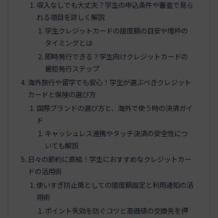
収入なしでも大丈夫？学生の申込条件や審査で見ら
れる項目を詳しく解説
学生クレジットカードの限度額の目安や増枠の
タイミングとは
即時発行できる？学生向けクレジットカードの
最短発行ステップ
海外旅行や留学でも安心！学生が選ぶべきクレジット
カードと保険の選び方
国際ブランドの選び方と、海外で使う時の決済ガイ
ド
キャッシュレス連携やタッチ決済の安全性につ
いても解説
日々の節約に直結！学生におすすめなクレジットカー
ドの活用術
使いすぎ防止策としての限度額設定と利用通知の活
用術
ポイント失効を防ぐコツと高価値の交換先を押