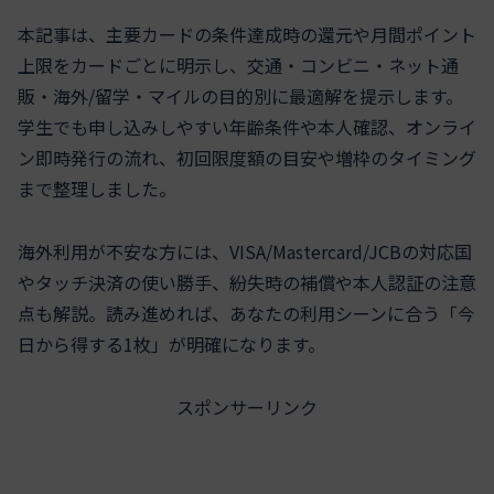
本記事は、主要カードの条件達成時の還元や月間ポイント
上限をカードごとに明示し、交通・コンビニ・ネット通
販・海外/留学・マイルの目的別に最適解を提示します。
学生でも申し込みしやすい年齢条件や本人確認、オンライ
ン即時発行の流れ、初回限度額の目安や増枠のタイミング
まで整理しました。
海外利用が不安な方には、VISA/Mastercard/JCBの対応国
やタッチ決済の使い勝手、紛失時の補償や本人認証の注意
点も解説。読み進めれば、あなたの利用シーンに合う「今
日から得する1枚」が明確になります。
スポンサーリンク