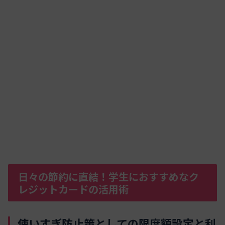
日々の節約に直結！学生におすすめなク
レジットカードの活用術
使いすぎ防止策としての限度額設定と利