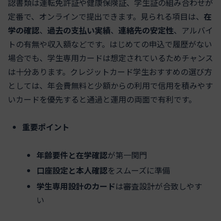
認書類は運転免許証や健康保険証、学生証の組み合わせが
定番で、オンラインで提出できます。見られる項目は、
在
学の確認
、
過去の支払い実績
、
連絡先の安定性
、アルバイ
トの有無や収入額などです。はじめての申込で履歴がない
場合でも、学生専用カードは想定されているためチャンス
は十分あります。クレジットカード学生おすすめの選び方
としては、年会費無料と少額からの利用で信用を積みやす
いカードを優先すると通過と運用の両面で有利です。
重要ポイント
年齢要件と在学確認
が第一関門
口座設定と本人確認
をスムーズに準備
学生専用設計のカード
は審査設計が合致しやす
い