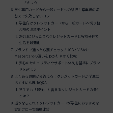
さえよう
学生専用カードから一般カードへの移行！卒業後の切
替えで失敗しないコツ
学生向けクレジットカードから一般カードへ切り替
え時の注意ポイント
2枚目にぴったりなクレジットカードと役割分担で
生活を最適化
ブランドで迷ったら要チェック！JCBとVISAや
Mastercardの違いをわかりやすく比較
安心のセキュリティやサポート体制を基準にブラン
ドを選ぼう
よくある質問から答える！クレジットカードが学生に
おすすめな理由Q&A
学生でも「最強」と言えるクレジットカードの条件
とは？
迷うならこれ！クレジットカードが学生におすすめな
診断フローで簡単比較