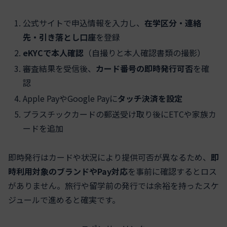
公式サイトで申込情報を入力し、
在学区分・連絡
先・引き落とし口座
を登録
eKYCで本人確認
（自撮りと本人確認書類の撮影）
審査結果を受信後、
カード番号の即時発行可否
を確
認
Apple PayやGoogle Payに
タッチ決済を設定
プラスチックカードの郵送受け取り後にETCや家族カ
ードを追加
即時発行はカードや状況により提供可否が異なるため、
即
時利用対象のブランドやPay対応
を事前に確認するとロス
がありません。旅行や留学前の発行では余裕を持ったスケ
ジュールで進めると確実です。