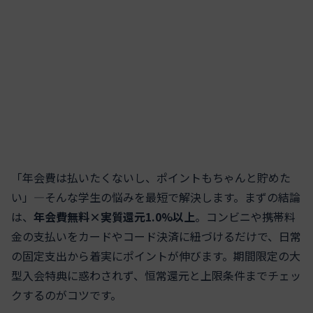
「年会費は払いたくないし、ポイントもちゃんと貯めた
い」—そんな学生の悩みを最短で解決します。まずの結論
は、
年会費無料×実質還元1.0%以上
。コンビニや携帯料
金の支払いをカードやコード決済に紐づけるだけで、日常
の固定支出から着実にポイントが伸びます。期間限定の大
型入会特典に惑わされず、恒常還元と上限条件までチェッ
クするのがコツです。