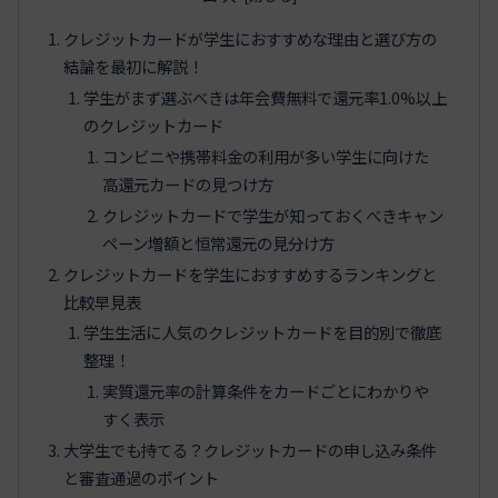
クレジットカードが学生におすすめな理由と選び方の
結論を最初に解説！
学生がまず選ぶべきは年会費無料で還元率1.0%以上
のクレジットカード
コンビニや携帯料金の利用が多い学生に向けた
高還元カードの見つけ方
クレジットカードで学生が知っておくべきキャン
ペーン増額と恒常還元の見分け方
クレジットカードを学生におすすめするランキングと
比較早見表
学生生活に人気のクレジットカードを目的別で徹底
整理！
実質還元率の計算条件をカードごとにわかりや
すく表示
大学生でも持てる？クレジットカードの申し込み条件
と審査通過のポイント